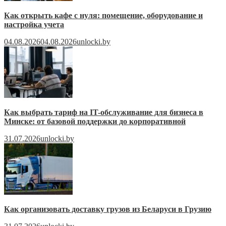
Как открыть кафе с нуля: помещение, оборудование и
настройка учета
04.08.2026
04.08.2026
unlocki.by
Как выбрать тариф на IT-обслуживание для бизнеса в
Минске: от базовой поддержки до корпоративной
31.07.2026
unlocki.by
Как организовать доставку грузов из Беларуси в Грузию