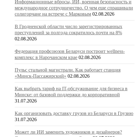
Информационные вбросы, ИИ, военная безопасность и
международное сотрудничество. О чем еще спрашивали
солигорчане на встрече с Марковым
02.08.2026
В Гродненской области число зарегистрированных
преступлений за полгода сократилось почти на 8%
02.08.2026
Федерация профсоюзов Беларуси построит wellness-
комплекс в Нарочанском крае
02.08.2026
Пульс стальной магистрали. Как работает станция
«Минск-Пассажирский»
02.08.2026
Как выбрать тариф на IT-обслуживание для бизнеса в
Минске: от базовой поддержки до корпоративной
31.07.2026
Как организовать доставку грузов из Беларуси в Грузию
31.07.2026
Может ли ИИ заменить художников и дизайнеров?