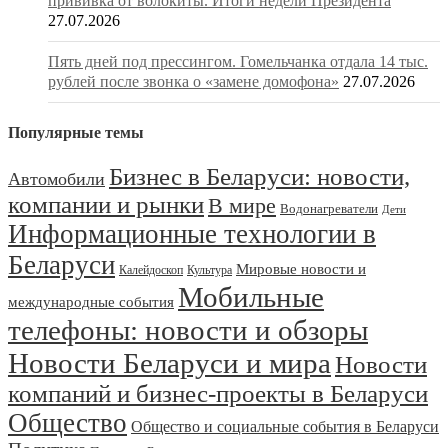
прививка от волокиты. Итоги недели Президента
27.07.2026
Пять дней под прессингом. Гомельчанка отдала 14 тыс.
рублей после звонка о «замене домофона»
27.07.2026
Популярные темы
Бизнес в Беларуси: новости,
Автомобили
компании и рынки
В мире
Водонагреватели
Дети
Информационные технологии в
Беларуси
Мировые новости и
Калейдоскоп
Культура
Мобильные
международные события
телефоны: новости и обзоры
Новости Беларуси и мира
Новости
компаний и бизнес-проекты в Беларуси
Общество
Общество и социальные события в Беларуси