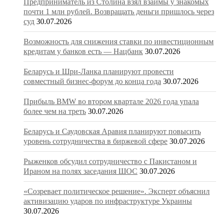
Предприниматель из Столина взял взаймы у знакомых
почти 1 млн рублей. Возвращать деньги пришлось через
суд
30.07.2026
Возможность для снижения ставки по инвестиционным
кредитам у банков есть — Нацбанк
30.07.2026
Беларусь и Шри-Ланка планируют провести
совместный бизнес-форум до конца года
30.07.2026
Прибыль BMW во втором квартале 2026 года упала
более чем на треть
30.07.2026
Беларусь и Саудовская Аравия планируют повысить
уровень сотрудничества в биржевой сфере
30.07.2026
Рыженков обсудил сотрудничество с Пакистаном и
Ираном на полях заседания ШОС
30.07.2026
«Созревает политическое решение». Эксперт объяснил
активизацию ударов по инфраструктуре Украины
30.07.2026