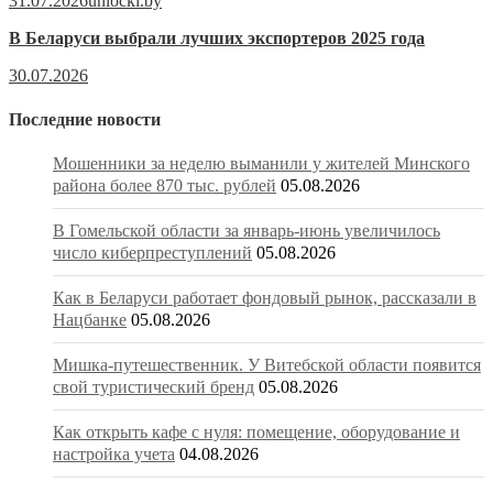
31.07.2026
unlocki.by
В Беларуси выбрали лучших экспортеров 2025 года
30.07.2026
Последние новости
Мошенники за неделю выманили у жителей Минского
района более 870 тыс. рублей
05.08.2026
В Гомельской области за январь-июнь увеличилось
число киберпреступлений
05.08.2026
Как в Беларуси работает фондовый рынок, рассказали в
Нацбанке
05.08.2026
Мишка-путешественник. У Витебской области появится
свой туристический бренд
05.08.2026
Как открыть кафе с нуля: помещение, оборудование и
настройка учета
04.08.2026