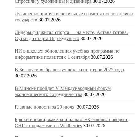
Спросили у художницы и дизайнера
30.07.2026
Лукашенко принял верительные грамоты послов девяти
государств
30.07.2026
Лидеры фиджитал-спорта — на месте, Астана готова.
Сутки до старта Игр Будущего
30.07.2026
ИИ в школах: обновленная учебная программа по
информатике появится с 1 сентября
30.07.2026
В Беларуси выбрали лучших экспортеров 2025 года
30.07.2026
В Минске пройдет V Международный форум
экономического сотрудничества
30.07.2026
Главные новости за 29 июля
30.07.2026
Брюки и юбки, жакеты и пальто. «Камволь» покоряет
СНГ с продажами на Wildberries
30.07.2026