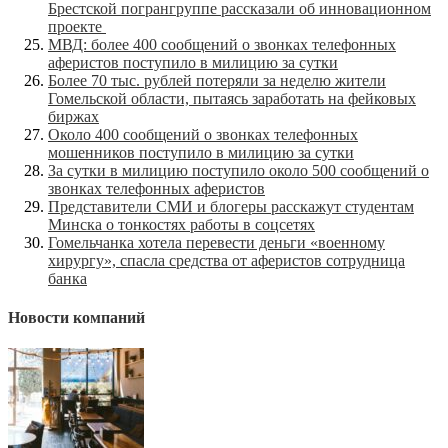
Брестской погрангруппе рассказали об инновационном
проекте
МВД: более 400 сообщений о звонках телефонных
аферистов поступило в милицию за сутки
Более 70 тыс. рублей потеряли за неделю жители
Гомельской области, пытаясь заработать на фейковых
биржах
Около 400 сообщений о звонках телефонных
мошенников поступило в милицию за сутки
За сутки в милицию поступило около 500 сообщений о
звонках телефонных аферистов
Представители СМИ и блогеры расскажут студентам
Минска о тонкостях работы в соцсетях
Гомельчанка хотела перевести деньги «военному
хирургу», спасла средства от аферистов сотрудница
банка
Новости компаний