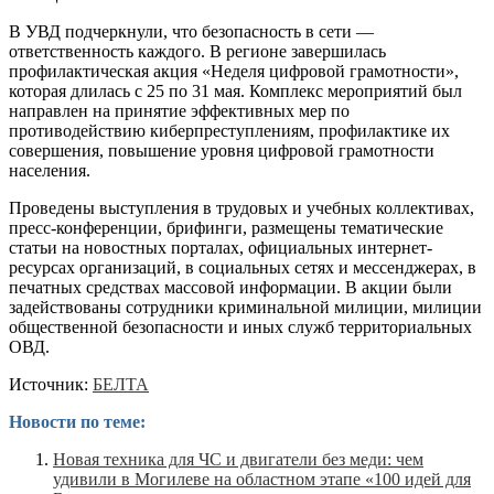
В УВД подчеркнули, что безопасность в сети —
ответственность каждого. В регионе завершилась
профилактическая акция «Неделя цифровой грамотности»,
которая длилась с 25 по 31 мая. Комплекс мероприятий был
направлен на принятие эффективных мер по
противодействию киберпреступлениям, профилактике их
совершения, повышение уровня цифровой грамотности
населения.
Проведены выступления в трудовых и учебных коллективах,
пресс-конференции, брифинги, размещены тематические
статьи на новостных порталах, официальных интернет-
ресурсах организаций, в социальных сетях и мессенджерах, в
печатных средствах массовой информации. В акции были
задействованы сотрудники криминальной милиции, милиции
общественной безопасности и иных служб территориальных
ОВД.
Источник:
БЕЛТА
Новости по теме:
Новая техника для ЧС и двигатели без меди: чем
удивили в Могилеве на областном этапе «100 идей для