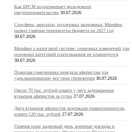
Как БРСМ поддерживает молодежное
предпринимательство
30.07.2026
Соцсфера, зарплаты, поддержка экономики. Минфин
назвал главные приоритеты бюджета на 2027 год
30.07.2026
Минфин о налоговой системе: серьезных изменений для
основных категорий плательщиков не планируется
30.07.2026
Пожилая гомельчанка передала аферистам для
«декларирования» все свои сбережения
30.07.2026
Около 70 тыс. рублей изъято у двух задержанных
курьеров аферистов за сутки
27.07.2026
Двух курьеров аферистов задержали правоохранители,
изъято 120 тыс. рублей
27.07.2026
Горячая пора, кадровый день, военные доклады и