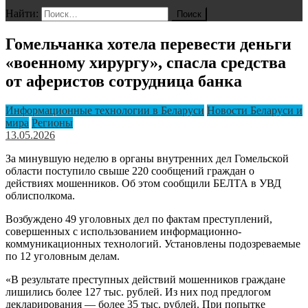
Найти:
Гомельчанка хотела перевести деньги
«военному хирургу», спасла средства
от аферистов сотрудница банка
Информационные технологии в Беларуси
Новости Беларуси и
мира
Регионы
13.05.2026
За минувшую неделю в органы внутренних дел Гомельской
области поступило свыше 220 сообщений граждан о
действиях мошенников. Об этом сообщили БЕЛТА в УВД
облисполкома.
Возбуждено 49 уголовных дел по фактам преступлений,
совершенных с использованием информационно-
коммуникационных технологий. Установлены подозреваемые
по 12 уголовным делам.
«В результате преступных действий мошенников граждане
лишились более 127 тыс. рублей. Из них под предлогом
декларирования — более 35 тыс. рублей. При попытке