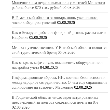
Мошенники за неделю выманили у жителей Минского
района более 870 тыс. рублей
05.08.2026
В Гомельской области за январь-июнь увеличилось
число киберпреступлений
05.08.2026
Как в Беларуси работает фондовый рынок, рассказали в
Нацбанке
05.08.2026
Мишка-путешественник. У Витебской области появится
свой туристический бренд
05.08.2026
Как открыть кафе с нуля: помещение, оборудование и
настройка учета
04.08.2026
Информационные вбросы, ИИ, военная безопасность и
международное сотрудничество. О чем еще спрашивали
солигорчане на встрече с Марковым
02.08.2026
В Гродненской области число зарегистрированных
преступлений за полгода сократилось почти на 8%
02.08.2026