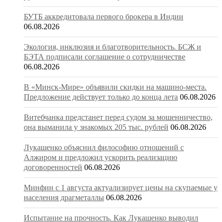
БУТБ аккредитовала первого брокера в Индии
06.08.2026
Экология, инклюзия и благотворительность. БСЖ и
БЭТА подписали соглашение о сотрудничестве
06.08.2026
В «Минск-Мире» объявили скидки на машино-места.
Предложение действует только до конца лета
06.08.2026
Витебчанка предстанет перед судом за мошенничество,
она выманила у знакомых 205 тыс. рублей
06.08.2026
Лукашенко объяснил философию отношений с
Алжиром и предложил ускорить реализацию
договоренностей
06.08.2026
Минфин с 1 августа актуализирует цены на скупаемые у
населения драгметаллы
06.08.2026
Испытание на прочность. Как Лукашенко выводил