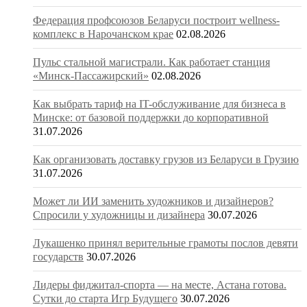
Федерация профсоюзов Беларуси построит wellness-
комплекс в Нарочанском крае
02.08.2026
Пульс стальной магистрали. Как работает станция
«Минск-Пассажирский»
02.08.2026
Как выбрать тариф на IT-обслуживание для бизнеса в
Минске: от базовой поддержки до корпоративной
31.07.2026
Как организовать доставку грузов из Беларуси в Грузию
31.07.2026
Может ли ИИ заменить художников и дизайнеров?
Спросили у художницы и дизайнера
30.07.2026
Лукашенко принял верительные грамоты послов девяти
государств
30.07.2026
Лидеры фиджитал-спорта — на месте, Астана готова.
Сутки до старта Игр Будущего
30.07.2026