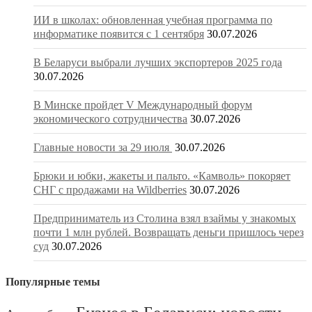
ИИ в школах: обновленная учебная программа по
информатике появится с 1 сентября
30.07.2026
В Беларуси выбрали лучших экспортеров 2025 года
30.07.2026
В Минске пройдет V Международный форум
экономического сотрудничества
30.07.2026
Главные новости за 29 июля
30.07.2026
Брюки и юбки, жакеты и пальто. «Камволь» покоряет
СНГ с продажами на Wildberries
30.07.2026
Предприниматель из Столина взял взаймы у знакомых
почти 1 млн рублей. Возвращать деньги пришлось через
суд
30.07.2026
Популярные темы