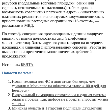
ресурсов (поддельные торговые площадки, банки или
сервисы, неотличимые от настоящих), заблокирована
возможность совершения платежей в адрес 83 иностранных
платежных реквизитов, используемых злоумышленниками,
приостановлены расходные операции по 116 счетам», —
рассказали в МВД.
По способу совершения противоправных деяний лидирует
вишинг от имени должностных лиц (телефонные
мошенничества). Затем идут покупка товаров на интернет-
площадках и хищения с использованием соцсетей. Работа по
выявлению и пресечению мошеннических действий
продолжается.
Источник:
БЕЛТА
Новости по теме:
Новая техника для ЧС и двигатели без меди: чем
удивили в Могилеве на областном этапе «100 идей для
Беларуси»
Виртуальный помощник стоматолога и единая система
оплаты проезда. Как цифровые проекты упростят жизнь
минчан
Минская область и Татарстан подписали двухлетний