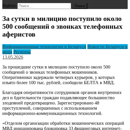
Найти:
За сутки в милицию поступило около
500 сообщений о звонках телефонных
аферистов
Информационные технологии в Беларуси
Новости Беларуси и
мира
Регионы
13.05.2026
За прошедшие сутки в милицию поступило около 500
сообщений о звонках телефонных мошенников.
Оперативники задержали четверых курьеров, у которых
изъято более 100 тыс. рублей, сообщили БЕЛТА в МВД.
Благодаря оперативности сотрудников органов внутренних
дел и бдительности граждан подавляющее большинство
злодеяний предотвращено. Зарегистрировано 48
преступлений, совершенных с использованием
информационно-коммуникационных технологий.
«Отделом организации обработки мошеннических операций
МВД инициирована блокировка 33 фишинговых интернет-