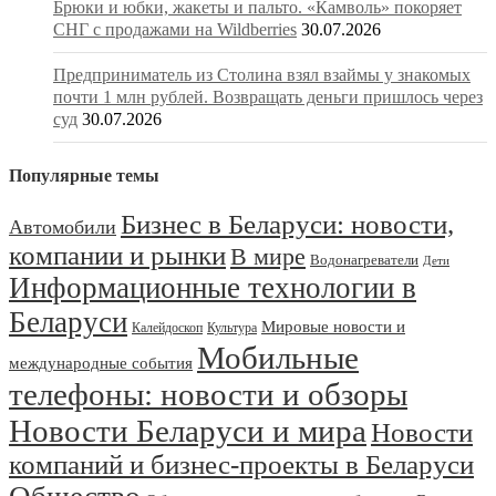
Брюки и юбки, жакеты и пальто. «Камволь» покоряет
СНГ с продажами на Wildberries
30.07.2026
Предприниматель из Столина взял взаймы у знакомых
почти 1 млн рублей. Возвращать деньги пришлось через
суд
30.07.2026
Популярные темы
Бизнес в Беларуси: новости,
Автомобили
компании и рынки
В мире
Водонагреватели
Дети
Информационные технологии в
Беларуси
Мировые новости и
Калейдоскоп
Культура
Мобильные
международные события
телефоны: новости и обзоры
Новости Беларуси и мира
Новости
компаний и бизнес-проекты в Беларуси