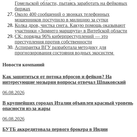
Гомельской области, пытаясь заработать на фейковых
биржах
Около 400 сообщений о звонках телефонных
мошенников поступило в милицию за сутки
Колка дров, чистка снега. Какую помощь оказывают
участники «Зимнего маршрута» в Витебской области
СК: порядка 96% киберпреступлений — это
преступления против собственности
Аспирантка ВГУ разработала методику для
прогнозирования состояния водных экосистем
Новости компаний
Как защититься от потока вбросов и фейков? На
интересующие мозырян вопросы отвечал Шпаковский
06.08.2026
В крупнейших городах Италии объявлен красный уровень
опасности из-за жары
06.08.2026
БУТБ аккредитовала первого брокера в Индии