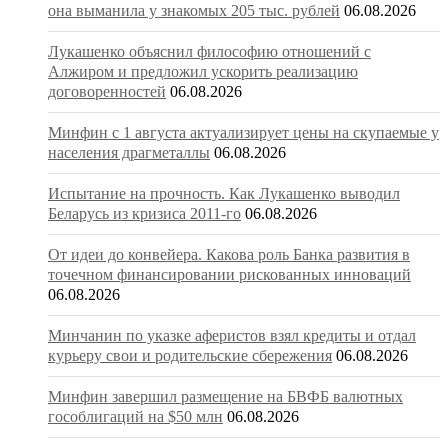
она выманила у знакомых 205 тыс. рублей
06.08.2026
Лукашенко объяснил философию отношений с
Алжиром и предложил ускорить реализацию
договоренностей
06.08.2026
Минфин с 1 августа актуализирует цены на скупаемые у
населения драгметаллы
06.08.2026
Испытание на прочность. Как Лукашенко выводил
Беларусь из кризиса 2011-го
06.08.2026
От идеи до конвейера. Какова роль Банка развития в
точечном финансировании рискованных инноваций
06.08.2026
Минчанин по указке аферистов взял кредиты и отдал
курьеру свои и родительские сбережения
06.08.2026
Минфин завершил размещение на БВФБ валютных
гособлигаций на $50 млн
06.08.2026