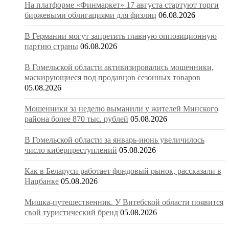
На платформе «Финмаркет» 17 августа стартуют торги
биржевыми облигациями для физлиц
06.08.2026
В Германии могут запретить главную оппозиционную
партию страны
06.08.2026
В Гомельской области активизировались мошенники,
маскирующиеся под продавцов сезонных товаров
05.08.2026
Мошенники за неделю выманили у жителей Минского
района более 870 тыс. рублей
05.08.2026
В Гомельской области за январь-июнь увеличилось
число киберпреступлений
05.08.2026
Как в Беларуси работает фондовый рынок, рассказали в
Нацбанке
05.08.2026
Мишка-путешественник. У Витебской области появится
свой туристический бренд
05.08.2026