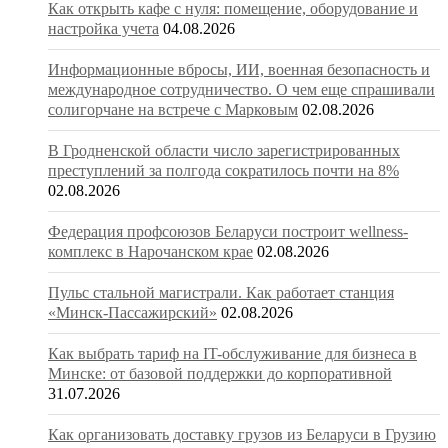
Как открыть кафе с нуля: помещение, оборудование и
настройка учета
04.08.2026
Информационные вбросы, ИИ, военная безопасность и
международное сотрудничество. О чем еще спрашивали
солигорчане на встрече с Марковым
02.08.2026
В Гродненской области число зарегистрированных
преступлений за полгода сократилось почти на 8%
02.08.2026
Федерация профсоюзов Беларуси построит wellness-
комплекс в Нарочанском крае
02.08.2026
Пульс стальной магистрали. Как работает станция
«Минск-Пассажирский»
02.08.2026
Как выбрать тариф на IT-обслуживание для бизнеса в
Минске: от базовой поддержки до корпоративной
31.07.2026
Как организовать доставку грузов из Беларуси в Грузию