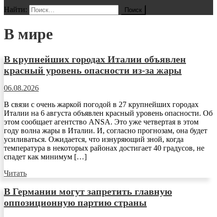
Найти:
В мире
В крупнейших городах Италии объявлен
красный уровень опасности из-за жары
06.08.2026
В связи с очень жаркой погодой в 27 крупнейших городах
Италии на 6 августа объявлен красный уровень опасности. Об
этом сообщает агентство ANSA. Это уже четвертая в этом
году волна жары в Италии. И, согласно прогнозам, она будет
усиливаться. Ожидается, что изнуряющий зной, когда
температура в некоторых районах достигает 40 градусов, не
спадет как минимум […]
Читать
В Германии могут запретить главную
оппозиционную партию страны