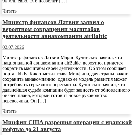
90 млн евро. Это позволит […]
Читать
Министр финансов Латвии заявил о
вероятном сокращении масштабов
деятельности авиакомпании airBaltic
02.07.2026
Министр финансов Латвии Марис Кучинскис заявил, что
национальной авиакомпании airBaltic, вероятно, придется
сократить масштабы своей деятельности. Об этом сообщает
портал bb.lv. Как отметил глава Минфина, для страны важно
сохранить авиакомпанию, однако ее модель развития может
потребовать серьезного пересмотра. Кучинскис заявил, что
дальнейшая судьба компании будет зависеть от обновленного
бизнес-плана, который готовит новое руководство
перевозчика. Он […]
Читать
Минфин США разрешил операции с иранской
нефтью до 21 августа