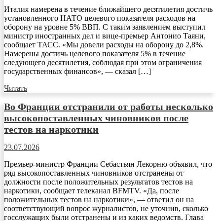
Италия намерена в течение ближайшего десятилетия достичь
установленного НАТО целевого показателя расходов на
оборону на уровне 5% ВВП. С таким заявлением выступил
министр иностранных дел и вице-премьер Антонио Таяни,
сообщает ТАСС. «Мы довели расходы на оборону до 2,8%.
Намерены достичь целевого показателя 5% в течение
следующего десятилетия, соблюдая при этом ограничения
государственных финансов», — сказал […]
Читать
Во Франции отстранили от работы несколько
высокопоставленных чиновников после
тестов на наркотики
23.07.2026
Премьер-министр Франции Себастьян Лекорню объявил, что
ряд высокопоставленных чиновников отстранены от
должности после положительных результатов тестов на
наркотики, сообщает телеканал BFMTV. «Да, после
положительных тестов на наркотики», — ответил он на
соответствующий вопрос журналистов, не уточнив, сколько
госслужащих были отстранены и из каких ведомств. Глава