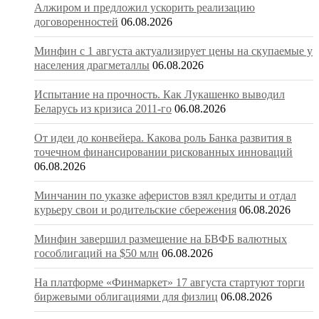
Алжиром и предложил ускорить реализацию
договоренностей
06.08.2026
Минфин с 1 августа актуализирует цены на скупаемые у
населения драгметаллы
06.08.2026
Испытание на прочность. Как Лукашенко выводил
Беларусь из кризиса 2011-го
06.08.2026
От идеи до конвейера. Какова роль Банка развития в
точечном финансировании рискованных инноваций
06.08.2026
Минчанин по указке аферистов взял кредиты и отдал
курьеру свои и родительские сбережения
06.08.2026
Минфин завершил размещение на БВФБ валютных
гособлигаций на $50 млн
06.08.2026
На платформе «Финмаркет» 17 августа стартуют торги
биржевыми облигациями для физлиц
06.08.2026