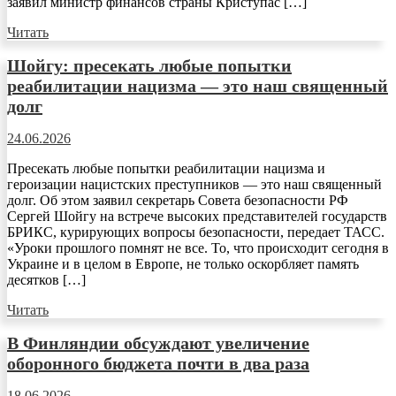
заявил министр финансов страны Криступас […]
Читать
Шойгу: пресекать любые попытки
реабилитации нацизма — это наш священный
долг
24.06.2026
Пресекать любые попытки реабилитации нацизма и
героизации нацистских преступников — это наш священный
долг. Об этом заявил секретарь Совета безопасности РФ
Сергей Шойгу на встрече высоких представителей государств
БРИКС, курирующих вопросы безопасности, передает ТАСС.
«Уроки прошлого помнят не все. То, что происходит сегодня в
Украине и в целом в Европе, не только оскорбляет память
десятков […]
Читать
В Финляндии обсуждают увеличение
оборонного бюджета почти в два раза
18.06.2026