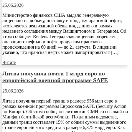
25.06.2026
Министерство финансов США выдало генеральную
лицензию на добычу, поставку и продажу иранской нефти,
что является реализацией обещания, данного в рамках
недавнего соглашения между Вашингтоном и Тегераном. Об
этом сообщает Reuters. Генеральная лицензия разрешает
операции с нефтью и нефтепродуктам иранского
происхождения на 60 дней — до 21 августа. В лицензии
указано, что иранская нефть может импортироваться […]
Читать
Литва получила почти 1 млрд евро по
европейской военной программе SAFE
25.06.2026
Литва получила первый транш в размере 956 млн евро в
рамках военной программы Евросоюза SAFE (Security Action
for Europe). Об этом сообщают литовские СМИ со ссылкой на
Минфин балтийской республики. По данным ведомства,
данный транш составляет 15% от общей суммы выделенного
стране европейского кредита в размере 6,375 млрд евро. Как