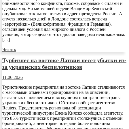
ближневосточного конфликта, похоже, собралась с силами и
сделала ход. На минувшей неделе Владимир Зеленский
опубликовал открытое письмо в адрес президента России. А
спустя несколько дней в Лондоне состоялась встреча
«евротройки» (Великобритания, Франция и Германия),
огласившей условия для мирного диалога с Россией —
условия, которые делают этот диалог заведомо невозможным.
[…]
Читать
Турбизнес на востоке Латвии несет убытки из-
за украинских беспилотников
11.06.2026
Туристические предприятия на востоке Латвии сталкиваются
с массовыми отменами бронирований из-за опасений,
связанных с появлением в воздушном пространстве страны
украинских беспилотников. Об этом сообщает агентство
Reuters. Представитель региональной ассоциации
туристической индустрии Елена Кияско сообщила агентству,
что 85% туристических предприятий столкнулись с отменой
бронирований, а некоторые потеряли более половины
ожидаемых клиентов. Многие отдыхающие отказываются от