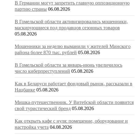
В Германии могут запретить главную оппозиционную
партию страны
06.08.2026
В Гомельской области активизировались мошенники,
маскирующиеся под продавцов сезонных товаров
05.08.2026
Мошенники за неделю выманили у жителей Минского
района более 870 тыс. рублей
05.08.2026
В Гомельской области за январь-июнь увеличилось
число киберпреступлений
05.08.2026
Как в Беларуси работает фондовый рынок, рассказали в
Нацбанке
05.08.2026
Мишка-путешественник. У Витебской области появится
свой туристический бренд
05.08.2026
Как открыть кафе с нуля: помещение, оборудование и
настройка учета
04.08.2026