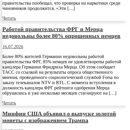
правительства пообещал, что проверка на наркотики среди
чиновников продолжится. «Эти […]
Читать
Работой правительства ФРГ и Мерца
недовольны более 80% опрошенных немцев
16.07.2026
Более 80% жителей Германии недовольны работой
правительства ФРГ, 85% немцев не удовлетворены работой
канцлера Германии Фридриха Мерца. Об этом сообщает
ТАСС со ссылкой на результаты опроса общественного
мнения, проведенного социологической службой Forsa по
заказу телеканалов NTV и RTL. С момента вступления в
должность канцлера ФРГ рейтинги одобрения Мерца
обрушились и уже несколько месяцев стагнируют на […]
Читать
Минфин США объявил о выпуске золотой
монеты с изображением Трампа