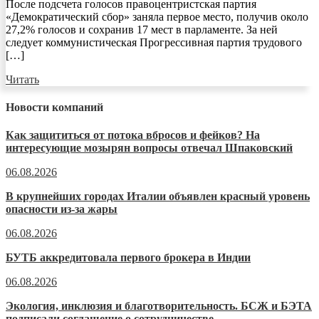
После подсчета голосов правоцентристская партия
«Демократический сбор» заняла первое место, получив около
27,2% голосов и сохранив 17 мест в парламенте. За ней
следует коммунистическая Прогрессивная партия трудового
[…]
Читать
Новости компаний
Как защититься от потока вбросов и фейков? На
интересующие мозырян вопросы отвечал Шпаковский
06.08.2026
В крупнейших городах Италии объявлен красный уровень
опасности из-за жары
06.08.2026
БУТБ аккредитовала первого брокера в Индии
06.08.2026
Экология, инклюзия и благотворительность. БСЖ и БЭТА
подписали соглашение о сотрудничестве