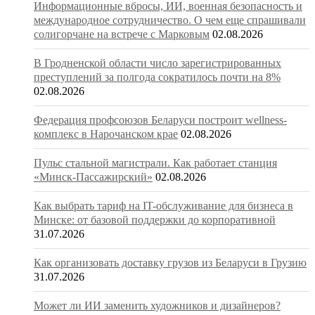
Информационные вбросы, ИИ, военная безопасность и
международное сотрудничество. О чем еще спрашивали
солигорчане на встрече с Марковым
02.08.2026
В Гродненской области число зарегистрированных
преступлений за полгода сократилось почти на 8%
02.08.2026
Федерация профсоюзов Беларуси построит wellness-
комплекс в Нарочанском крае
02.08.2026
Пульс стальной магистрали. Как работает станция
«Минск-Пассажирский»
02.08.2026
Как выбрать тариф на IT-обслуживание для бизнеса в
Минске: от базовой поддержки до корпоративной
31.07.2026
Как организовать доставку грузов из Беларуси в Грузию
31.07.2026
Может ли ИИ заменить художников и дизайнеров?