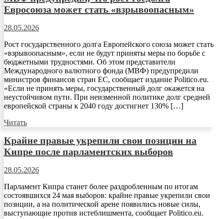
Евросоюза может стать «взрывоопасным»
28.05.2026
Рост государственного долга Европейского союза может стать
«взрывоопасным», если не будут приняты меры по борьбе с
бюджетными трудностями. Об этом представители
Международного валютного фонда (МВФ) предупредили
министров финансов стран ЕС, сообщает издание Politico.eu.
«Если не принять меры, государственный долг окажется на
неустойчивом пути. При неизменной политике долг средней
европейской страны к 2040 году достигнет 130% […]
Читать
Крайне правые укрепили свои позиции на
Кипре после парламентских выборов
28.05.2026
Парламент Кипра станет более раздробленным по итогам
состоявшихся 24 мая выборов: крайне правые укрепили свои
позиции, а на политической арене появились новые силы,
выступающие против истеблишмента, сообщает Politico.eu.