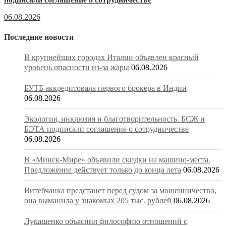
06.08.2026
Последние новости
В крупнейших городах Италии объявлен красный
уровень опасности из-за жары
06.08.2026
БУТБ аккредитовала первого брокера в Индии
06.08.2026
Экология, инклюзия и благотворительность. БСЖ и
БЭТА подписали соглашение о сотрудничестве
06.08.2026
В «Минск-Мире» объявили скидки на машино-места.
Предложение действует только до конца лета
06.08.2026
Витебчанка предстанет перед судом за мошенничество,
она выманила у знакомых 205 тыс. рублей
06.08.2026
Лукашенко объяснил философию отношений с