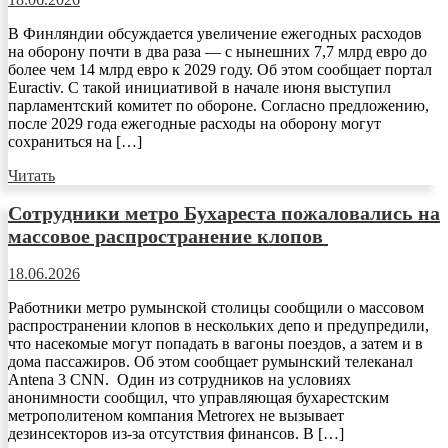
В Финляндии обсуждается увеличение ежегодных расходов
на оборону почти в два раза — с нынешних 7,7 млрд евро до
более чем 14 млрд евро к 2029 году. Об этом сообщает портал
Euractiv. С такой инициативой в начале июня выступил
парламентский комитет по обороне. Согласно предложению,
после 2029 года ежегодные расходы на оборону могут
сохраниться на […]
Читать
Сотрудники метро Бухареста пожаловались на
массовое распространение клопов
18.06.2026
Работники метро румынской столицы сообщили о массовом
распространении клопов в нескольких депо и предупредили,
что насекомые могут попадать в вагоны поездов, а затем и в
дома пассажиров. Об этом сообщает румынский телеканал
Antena 3 CNN. Один из сотрудников на условиях
анонимности сообщил, что управляющая бухарестским
метрополитеном компания Metrorex не вызывает
дезинсекторов из-за отсутствия финансов. В […]