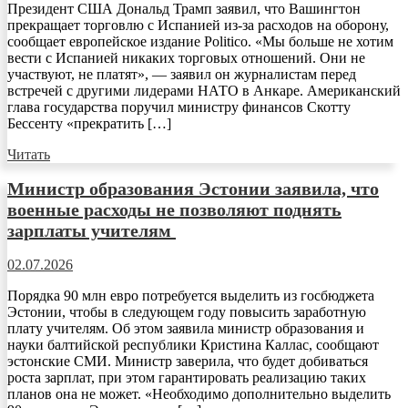
Президент США Дональд Трамп заявил, что Вашингтон
прекращает торговлю с Испанией из-за расходов на оборону,
сообщает европейское издание Politico. «Мы больше не хотим
вести с Испанией никаких торговых отношений. Они не
участвуют, не платят», — заявил он журналистам перед
встречей с другими лидерами НАТО в Анкаре. Американский
глава государства поручил министру финансов Скотту
Бессенту «прекратить […]
Читать
Министр образования Эстонии заявила, что
военные расходы не позволяют поднять
зарплаты учителям
02.07.2026
Порядка 90 млн евро потребуется выделить из госбюджета
Эстонии, чтобы в следующем году повысить заработную
плату учителям. Об этом заявила министр образования и
науки балтийской республики Кристина Каллас, сообщают
эстонские СМИ. Министр заверила, что будет добиваться
роста зарплат, при этом гарантировать реализацию таких
планов она не может. «Необходимо дополнительно выделить