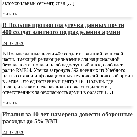
автомобильный сегмент, спад […]
Читать
В Польше произошла утечка данных почти
400 солдат элитного подразделения армии
24.07.2026
В Польше данные почти 400 солдат из элитной воинской
части, имеющей решающее значение для национальной
безопасности, попали на общедоступный диск, сообщает
радио RMF24. Утечка затронула 392 военных из Учебного
центра связи и информационных технологий польской армии
в Зегже. Это единственный центр в ВС Польши, где
проводится комплексная подготовка специалистов,
ответственных за безопасность армии в области […]
Читать
Италия за 10 лет намерена довести оборонные
расходы до 5% ВВП
23.07.2026