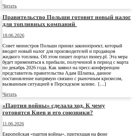
Читать
Правительство Польши готовит новый налог
для топливных компаний
18.06.2026
Совет министров Польши принял законопроект, который
вводит новый налог для производителей и продавцов
жидкого топлива. Об этом пишет портал money.pl. Эта мера
будет применяться к прибыли, полученной в период с марта
по декабрь 2026 года. Как заявил на пресс-конференции
представитель правительства Адам Шлапка, данное
постановление напрямую связано с рыночным кризисом,
вызванным ситуацией в Персидском заливе. […]
Читать
«Партия войны» сделала ход. К чему
готовятся Киев и его союзники?
11.06.2026
Европейская «партия войны», притихшая на фоне