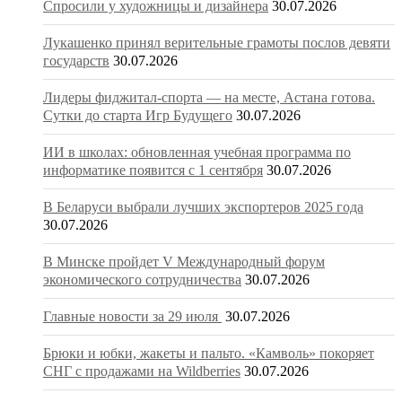
Спросили у художницы и дизайнера
30.07.2026
Лукашенко принял верительные грамоты послов девяти
государств
30.07.2026
Лидеры фиджитал-спорта — на месте, Астана готова.
Сутки до старта Игр Будущего
30.07.2026
ИИ в школах: обновленная учебная программа по
информатике появится с 1 сентября
30.07.2026
В Беларуси выбрали лучших экспортеров 2025 года
30.07.2026
В Минске пройдет V Международный форум
экономического сотрудничества
30.07.2026
Главные новости за 29 июля
30.07.2026
Брюки и юбки, жакеты и пальто. «Камволь» покоряет
СНГ с продажами на Wildberries
30.07.2026