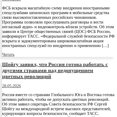
ФСБ вскрыла масштабную схему внедрения иностранными
спецслужбами шпионских программ в мобильные средства
связи высокопоставленных российских чиновников.
Программы позволяли прослушивать разговоры и вести
негласный аудио- и видеоконтроль вблизи устройств. Об этом
заявили в Центре общественных связей (ЦОС) ФСБ России,
информирует ТАСС. «Федеральной службой безопасности РФ
вскрыта и задокументирована широкомасштабная акция
иностранных спецслужб по внедрению и применению […]
Читать
Шойгу заявил, что Россия готова работать с
другими странами над недопущением
цветных революций
28.05.2026
Россия вместе со странами Глобального Юга и Востока готова
активно работать, чтобы не допускать цветных революций.
Об этом заявил секретарь Совета безопасности РФ Сергей
Шойгу на международной встрече высоких представителей,
курирующих вопросы безопасности, сообщает ТАСС.