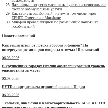
домохозяйств
Латвийцы в соцсетях массово жалуются на непосильные
счета за коммунальные услуги
Как вернуть ошибочный платеж, в том числе через
ЕРИП? Ответили в Минфине
Минфин провел аукцион по размещению валютных
гособлигаций
Новости компаний
Как защититься от потока вбросов и фейков? На
интересующие мозырян вопросы отвечал Шпаковский
06.08.2026
В крупнейших городах Италии объявлен красный уровень
опасности из-за жары
06.08.2026
БУТБ аккредитовала первого брокера в Индии
06.08.2026
Экология, инклюзия и благотворительность. БСЖ и БЭТА
подписали соглашение о сотрудничестве