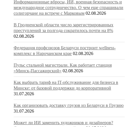
Информационные вбросы, ИИ, военная безопасность и
международное сотрудничество. О чем еще спрашивали
солигорчане на встрече с Марковым
02.08.2026
В Гродненской области число зарегистрированных
преступлений за полгода сократилось почти на 8%
02.08.2026
Федерация профсоюзов Беларуси построит wellness-
комплекс в Нарочанском крае
02.08.2026
Пульс стальной магистрали. Как работает станция
«Минск-Пассажирский»
02.08.2026
Как выбрать тариф на IT-обслуживание для бизнеса в
Минске: от базовой поддержки до корпоративной
31.07.2026
Как организовать доставку грузов из Беларуси в Грузию
31.07.2026
Может ли ИИ заменить художников и дизайнеров?