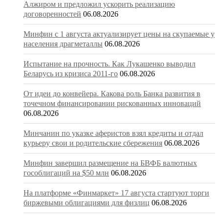
Алжиром и предложил ускорить реализацию
договоренностей
06.08.2026
Минфин с 1 августа актуализирует цены на скупаемые у
населения драгметаллы
06.08.2026
Испытание на прочность. Как Лукашенко выводил
Беларусь из кризиса 2011-го
06.08.2026
От идеи до конвейера. Какова роль Банка развития в
точечном финансировании рискованных инноваций
06.08.2026
Минчанин по указке аферистов взял кредиты и отдал
курьеру свои и родительские сбережения
06.08.2026
Минфин завершил размещение на БВФБ валютных
гособлигаций на $50 млн
06.08.2026
На платформе «Финмаркет» 17 августа стартуют торги
биржевыми облигациями для физлиц
06.08.2026