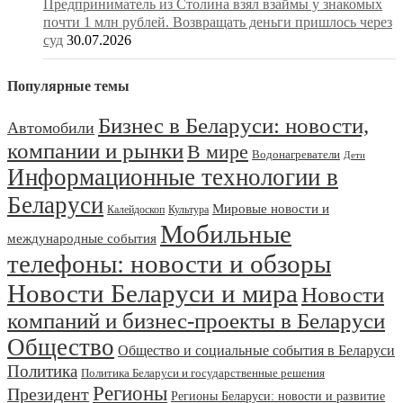
Предприниматель из Столина взял взаймы у знакомых
почти 1 млн рублей. Возвращать деньги пришлось через
суд
30.07.2026
Популярные темы
Бизнес в Беларуси: новости,
Автомобили
компании и рынки
В мире
Водонагреватели
Дети
Информационные технологии в
Беларуси
Мировые новости и
Калейдоскоп
Культура
Мобильные
международные события
телефоны: новости и обзоры
Новости Беларуси и мира
Новости
компаний и бизнес-проекты в Беларуси
Общество
Общество и социальные события в Беларуси
Политика
Политика Беларуси и государственные решения
Регионы
Президент
Регионы Беларуси: новости и развитие