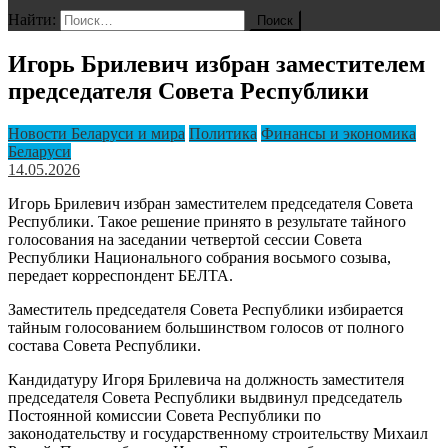
Найти:
Игорь Брилевич избран заместителем
председателя Совета Республики
Новости Беларуси и мира
Политика
Финансы и экономика
Беларуси
14.05.2026
Игорь Брилевич избран заместителем председателя Совета
Республики. Такое решение принято в результате тайного
голосования на заседании четвертой сессии Совета
Республики Национального собрания восьмого созыва,
передает корреспондент БЕЛТА.
Заместитель председателя Совета Республики избирается
тайным голосованием большинством голосов от полного
состава Совета Республики.
Кандидатуру Игоря Брилевича на должность заместителя
председателя Совета Республики выдвинул председатель
Постоянной комиссии Совета Республики по
законодательству и государственному строительству Михаил