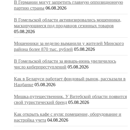
В Германии могут запретить главную оппозиционную
партию страны
06.08.2026
В Гомельской области активизировались мошенники,
маскирующиеся под продавцов сезонных товаров
05.08.2026
Мошенники за неделю выманили у жителей Минского
района более 870 тыс. рублей
05.08.2026
В Гомельской области за январь-июнь увеличилось
число киберпреступлений
05.08.2026
Как в Беларуси работает фондовый рынок, рассказали в
Нацбанке
05.08.2026
Мишка-путешественник. У Витебской области появится
свой туристический бренд
05.08.2026
Как открыть кафе с нуля: помещение, оборудование и
настройка учета
04.08.2026