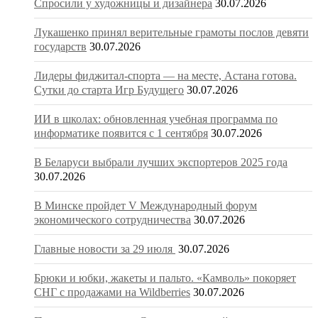
Спросили у художницы и дизайнера
30.07.2026
Лукашенко принял верительные грамоты послов девяти
государств
30.07.2026
Лидеры фиджитал-спорта — на месте, Астана готова.
Сутки до старта Игр Будущего
30.07.2026
ИИ в школах: обновленная учебная программа по
информатике появится с 1 сентября
30.07.2026
В Беларуси выбрали лучших экспортеров 2025 года
30.07.2026
В Минске пройдет V Международный форум
экономического сотрудничества
30.07.2026
Главные новости за 29 июля
30.07.2026
Брюки и юбки, жакеты и пальто. «Камволь» покоряет
СНГ с продажами на Wildberries
30.07.2026