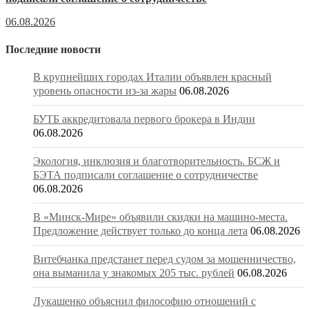
06.08.2026
Последние новости
В крупнейших городах Италии объявлен красный
уровень опасности из-за жары
06.08.2026
БУТБ аккредитовала первого брокера в Индии
06.08.2026
Экология, инклюзия и благотворительность. БСЖ и
БЭТА подписали соглашение о сотрудничестве
06.08.2026
В «Минск-Мире» объявили скидки на машино-места.
Предложение действует только до конца лета
06.08.2026
Витебчанка предстанет перед судом за мошенничество,
она выманила у знакомых 205 тыс. рублей
06.08.2026
Лукашенко объяснил философию отношений с