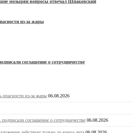
ующие мозырян вопросы отвечал Шпаковский
пасности из-за жары
одписали соглашение о сотрудничестве
 опасности из-за жары
06.08.2026
 подписали соглашение о сотрудничестве
06.08.2026
ложение действует только до конца лета
06.08.2026