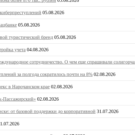
она более 870 тыс. рублей
05.08.2026
о киберпреступлений
05.08.2026
Нацбанке
05.08.2026
вой туристический бренд
05.08.2026
тройка учета
04.08.2026
ждународное сотрудничество. О чем еще спрашивали солигорча
плений за полгода сократилось почти на 8%
02.08.2026
екс в Нарочанском крае
02.08.2026
ск-Пассажирский»
02.08.2026
нске: от базовой поддержки до корпоративной
31.07.2026
1.07.2026