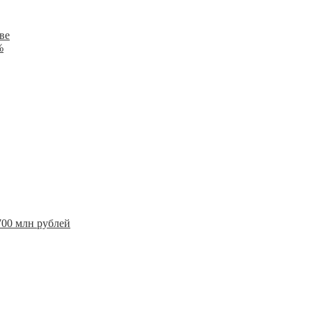
ве
%
700 млн рублей