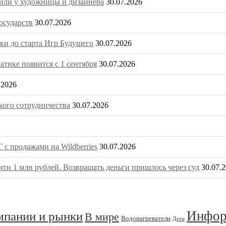
или у художницы и дизайнера
30.07.2026
осударств
30.07.2026
ки до старта Игр Будущего
30.07.2026
тике появится с 1 сентября
30.07.2026
.2026
ого сотрудничества
30.07.2026
 с продажами на Wildberries
30.07.2026
ти 1 млн рублей. Возвращать деньги пришлось через суд
30.07.
Инфор
омпании и рынки
В мире
Водонагреватели
Дети