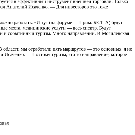
руется в эффективный инструмент внешней торговли. Только
казал Анатолий Исаченко. — Для инвесторов это тоже
 можно работать. «И тут (на форуме — Прим. БЕЛТА) будут
ные места, медицинские услуги — весь спектр. Будут
ный и событийный туризм. Много направлений. И Могилевская
«В области мы отработали пять маршрутов — это основных, я не
й Исаченко. — Поэтому туризм, это то направление, которое
ковья