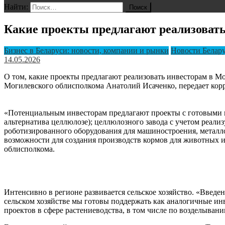
Найти:
Какие проекты предлагают реализовать
Бизнес в Беларуси: новости, компании и рынки
Новости Белару
14.05.2026
О том, какие проекты предлагают реализовать инвесторам в М
Могилевского облисполкома Анатолий Исаченко, передает ко
«Потенциальным инвесторам предлагают проекты с готовыми п
альтернатива целлюлозе); целлюлозного завода с учетом реал
роботизированного оборудования для машиностроения, металл
возможности для создания производств кормов для животных и
облисполкома.
Интенсивно в регионе развивается сельское хозяйство. «Введ
сельском хозяйстве мы готовы поддержать как аналогичные и
проектов в сфере растениеводства, в том числе по возделыва