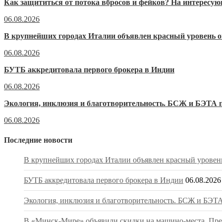
Как защититься от потока вбросов и фейков? На интерес
06.08.2026
В крупнейших городах Италии объявлен красный уровень о
06.08.2026
БУТБ аккредитовала первого брокера в Индии
06.08.2026
Экология, инклюзия и благотворительность. БСЖ и БЭТА п
06.08.2026
Последние новости
В крупнейших городах Италии объявлен красный уровень
БУТБ аккредитовала первого брокера в Индии
06.08.2026
Экология, инклюзия и благотворительность. БСЖ и БЭТА
В «Минск-Мире» объявили скидки на машино-места. Пред