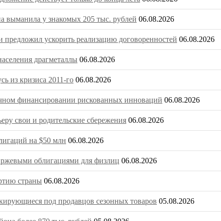
на выманила у знакомых 205 тыс. рублей
06.08.2026
 предложил ускорить реализацию договоренностей
06.08.2026
населения драгметаллы
06.08.2026
ь из кризиса 2011-го
06.08.2026
очечном финансировании рискованных инноваций
06.08.2026
ьеру свои и родительские сбережения
06.08.2026
игаций на $50 млн
06.08.2026
биржевыми облигациями для физлиц
06.08.2026
ртию страны
06.08.2026
скирующиеся под продавцов сезонных товаров
05.08.2026