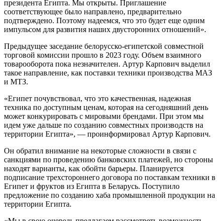
президента Египта. Мы открыты. Приглашение
соответствующее было направлено, предварительно
подтверждено. Поэтому надеемся, что это будет еще одним
импульсом для развития наших двусторонних отношений».
Предыдущее заседание белорусско-египетской совместной
торговой комиссии прошло в 2023 году. Объем взаимного
товарооборота пока незначителен. Артур Карпович выделил
такое направление, как поставки техники производства МАЗ
и МТЗ.
«Египет почувствовал, что это качественная, надежная
техника по доступным ценам, которая на сегодняшний день
может конкурировать с мировыми брендами. При этом мы
идем уже дальше по созданию совместных производств на
территории Египта», — проинформировал Артур Карпович.
Он обратил внимание на некоторые сложности в связи с
санкциями по проведению банковских платежей, но стороны
находят варианты, как обойти барьеры. Планируется
подписание трехстороннего договора по поставкам техники в
Египет и фруктов из Египта в Беларусь. Поступило
предложение по созданию хаба промышленной продукции на
территории Египта.
«Мы в свою очередь предлагаем рассмотреть возможность