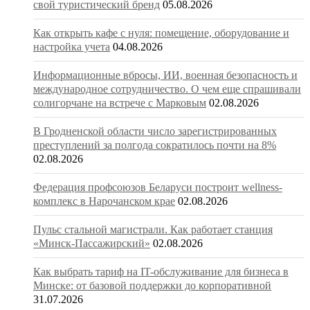
свой туристический бренд
05.08.2026
Как открыть кафе с нуля: помещение, оборудование и
настройка учета
04.08.2026
Информационные вбросы, ИИ, военная безопасность и
международное сотрудничество. О чем еще спрашивали
солигорчане на встрече с Марковым
02.08.2026
В Гродненской области число зарегистрированных
преступлений за полгода сократилось почти на 8%
02.08.2026
Федерация профсоюзов Беларуси построит wellness-
комплекс в Нарочанском крае
02.08.2026
Пульс стальной магистрали. Как работает станция
«Минск-Пассажирский»
02.08.2026
Как выбрать тариф на IT-обслуживание для бизнеса в
Минске: от базовой поддержки до корпоративной
31.07.2026