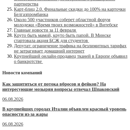
партнерства
Карт-блиц 2.0. Финальные скидки до 100% на карточки
Белгазпромбанка
Около 500 участников соберет областной форум
молодежи «Время твоих возможностей» в Витебске
Главные новости за 11 февраля
Круто быть мамой, круто быть папой. В Минске
стартовала акция БСЖ для студентов
Депутат: ограничение трафика на безлимитных тарифах
не затрагивает домашний интернет
Крупнейший онлайн-продавец тканей в Европе объявил
о банкротстве
Новости компаний
Как защититься от потока вбросов и фейков? На
интересующие мозырян вопросы отвечал Шпаковский
06.08.2026
В крупнейших городах Италии объявлен красный уровень
опасности из-за жары
06.08.2026