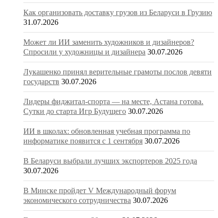
Как организовать доставку грузов из Беларуси в Грузию
31.07.2026
Может ли ИИ заменить художников и дизайнеров?
Спросили у художницы и дизайнера
30.07.2026
Лукашенко принял верительные грамоты послов девяти
государств
30.07.2026
Лидеры фиджитал-спорта — на месте, Астана готова.
Сутки до старта Игр Будущего
30.07.2026
ИИ в школах: обновленная учебная программа по
информатике появится с 1 сентября
30.07.2026
В Беларуси выбрали лучших экспортеров 2025 года
30.07.2026
В Минске пройдет V Международный форум
экономического сотрудничества
30.07.2026