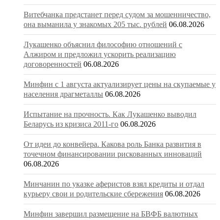
Витебчанка предстанет перед судом за мошенничество,
она выманила у знакомых 205 тыс. рублей
06.08.2026
Лукашенко объяснил философию отношений с
Алжиром и предложил ускорить реализацию
договоренностей
06.08.2026
Минфин с 1 августа актуализирует цены на скупаемые у
населения драгметаллы
06.08.2026
Испытание на прочность. Как Лукашенко выводил
Беларусь из кризиса 2011-го
06.08.2026
От идеи до конвейера. Какова роль Банка развития в
точечном финансировании рискованных инноваций
06.08.2026
Минчанин по указке аферистов взял кредиты и отдал
курьеру свои и родительские сбережения
06.08.2026
Минфин завершил размещение на БВФБ валютных