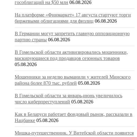
гособлигаций на $50 млн
06.08.2026
На платформе «Финмаркет» 17 августа стартуют торги
биржевыми облигациями для физлиц
06.08.2026
В Германии могут запретить главную оппозиционную
партию страны
06.08.2026
В Гомельской области активизировались мошенники,
маскирующиеся под продавцов сезонных товаров
05.08.2026
Мошенники за неделю выманили у жителей Минского
района более 870 тыс. рублей
05.08.2026
В Гомельской области за январь-июнь увеличилось
число киберпреступлений
05.08.2026
Как в Беларуси работает фондовый рынок, рассказали в
Нацбанке
05.08.2026
Мишка-путешественник. У Витебской области появится