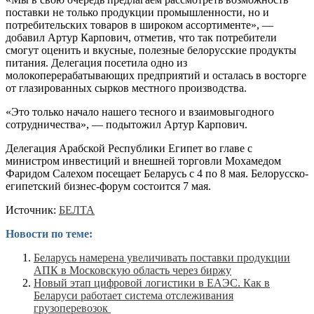
поставки не только продукции промышленности, но и
потребительских товаров в широком ассортименте», —
добавил Артур Карпович, отметив, что так потребители
смогут оценить и вкусные, полезные белорусские продукты
питания. Делегация посетила одно из
молокоперерабатывающих предприятий и осталась в восторге
от глазированных сырков местного производства.
«Это только начало нашего тесного и взаимовыгодного
сотрудничества», — подытожил Артур Карпович.
Делегация Арабской Республики Египет во главе с
министром инвестиций и внешней торговли Мохамедом
Фаридом Салехом посещает Беларусь с 4 по 8 мая. Белорусско-
египетский бизнес-форум состоится 7 мая.
Источник:
БЕЛТА
Новости по теме:
Беларусь намерена увеличивать поставки продукции
АПК в Московскую область через биржу
Новый этап цифровой логистики в ЕАЭС. Как в
Беларуси работает система отслеживания
грузоперевозок