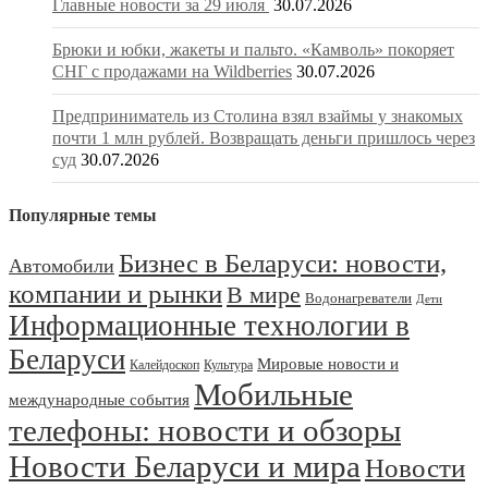
Главные новости за 29 июля
30.07.2026
Брюки и юбки, жакеты и пальто. «Камволь» покоряет
СНГ с продажами на Wildberries
30.07.2026
Предприниматель из Столина взял взаймы у знакомых
почти 1 млн рублей. Возвращать деньги пришлось через
суд
30.07.2026
Популярные темы
Бизнес в Беларуси: новости,
Автомобили
компании и рынки
В мире
Водонагреватели
Дети
Информационные технологии в
Беларуси
Мировые новости и
Калейдоскоп
Культура
Мобильные
международные события
телефоны: новости и обзоры
Новости Беларуси и мира
Новости