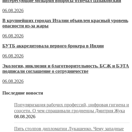
интересующие мозырян вопросы отвечал Шпаковский
06.08.2026
В крупнейших городах Италии объявлен красный уровень
опасности из-за жары
06.08.2026
БУТБ аккредитовала первого брокера в Индии
06.08.2026
Экология, инклюзия и благотворительность. БСЖ и БЭТА
подписали соглашение о сотрудничестве
06.08.2026
Последние новости
Популяризация рабочих профессий, цифровая гигиена и
соцсети. О чем спрашивали гродненцы Дмитрия Жука
08.08.2026
Пять столпов дипломатии Лукашенко. Чему западные