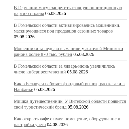
В Германии могут запретить главную оппозиционную
партию страны
06.08.2026
В Гомельской области активизировались мошенники,
маскирующиеся под продавцов сезонных товаров
05.08.2026
Мошенники за неделю выманили у жителей Минского
района более 870 тыс. рублей
05.08.2026
В Гомельской области за январь-июнь увеличилось
число киберпреступлений
05.08.2026
Как в Беларуси работает фондовый рынок, рассказали в
Нацбанке
05.08.2026
Мишка-путешественник. У Витебской области появится
свой туристический бренд
05.08.2026
Как открыть кафе с нуля: помещение, оборудование и
настройка учета
04.08.2026