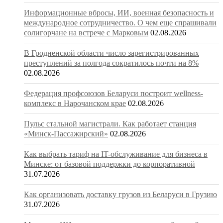
Информационные вбросы, ИИ, военная безопасность и
международное сотрудничество. О чем еще спрашивали
солигорчане на встрече с Марковым
02.08.2026
В Гродненской области число зарегистрированных
преступлений за полгода сократилось почти на 8%
02.08.2026
Федерация профсоюзов Беларуси построит wellness-
комплекс в Нарочанском крае
02.08.2026
Пульс стальной магистрали. Как работает станция
«Минск-Пассажирский»
02.08.2026
Как выбрать тариф на IT-обслуживание для бизнеса в
Минске: от базовой поддержки до корпоративной
31.07.2026
Как организовать доставку грузов из Беларуси в Грузию
31.07.2026