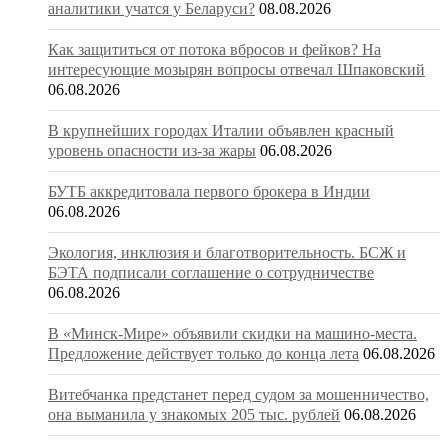
аналитики учатся у Беларуси?
08.08.2026
Как защититься от потока вбросов и фейков? На
интересующие мозырян вопросы отвечал Шпаковский
06.08.2026
В крупнейших городах Италии объявлен красный
уровень опасности из-за жары
06.08.2026
БУТБ аккредитовала первого брокера в Индии
06.08.2026
Экология, инклюзия и благотворительность. БСЖ и
БЭТА подписали соглашение о сотрудничестве
06.08.2026
В «Минск-Мире» объявили скидки на машино-места.
Предложение действует только до конца лета
06.08.2026
Витебчанка предстанет перед судом за мошенничество,
она выманила у знакомых 205 тыс. рублей
06.08.2026