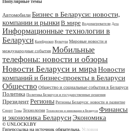
Популярные темы
Бизнес в Беларуси: новости,
Автомобили
компании и рынки
В мире
Водонагреватели
Дети
Информационные технологии в
Беларуси
Мировые новости и
Калейдоскоп
Культура
Мобильные
международные события
телефоны: новости и обзоры
Новости Беларуси и мира
Новости
компаний и бизнес-проекты в Беларуси
Общество
Общество и социальные события в Беларуси
Политика
Политика Беларуси и государственные решения
Регионы
Президент
Регионы Беларуси: новости и развитие
Финансы
Технологии
Спорт
Темы
Технологии и инновации в Беларуси
и экономика Беларуси
Экономика
© UNLOCKI.BY
Гиперссылка на источник обязательна.
Условия