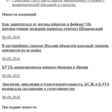
Сенаторы США представили законопроект о борьбе с
мошеннической рекламой в соцсетях
Новости компаний
Как защититься от потока вбросов и фейков? На
интересующие мозырян вопросы отвечал Шпаковский
06.08.2026
В крупнейших городах Италии объявлен красный уровень
опасности из-за жары
06.08.2026
БУТБ аккредитовала первого брокера в Индии
06.08.2026
Экология, инклюзия и благотворительность. БСЖ и БЭТА
подписали соглашение о сотрудничестве
06.08.2026
Последние новости