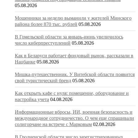
05.08.2026
Мошенники за неделю выманили у жителей Минского
района более 870 тыс. рублей
05.08.2026
В Гомельской области за январь-июнь увеличилось
число киберпреступлений
05.08.2026
Как в Беларуси работает фондовый рынок, рассказали в
Нацбанке
05.08.2026
Мишка-путешественник. У Витебской области появится
свой туристический бренд
05.08.2026
Как открыть кафе с нуля: помещение, оборудование и
настройка учета
04.08.2026
Информационные вбросы, ИИ, военная безопасность и
международное сотрудничество. О чем еще спрашивали
солигорчане на встрече с Марковым
02.08.2026
В Гродненской области число зарегистрированных