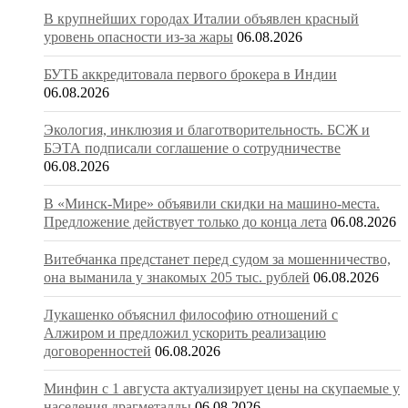
В крупнейших городах Италии объявлен красный
уровень опасности из-за жары
06.08.2026
БУТБ аккредитовала первого брокера в Индии
06.08.2026
Экология, инклюзия и благотворительность. БСЖ и
БЭТА подписали соглашение о сотрудничестве
06.08.2026
В «Минск-Мире» объявили скидки на машино-места.
Предложение действует только до конца лета
06.08.2026
Витебчанка предстанет перед судом за мошенничество,
она выманила у знакомых 205 тыс. рублей
06.08.2026
Лукашенко объяснил философию отношений с
Алжиром и предложил ускорить реализацию
договоренностей
06.08.2026
Минфин с 1 августа актуализирует цены на скупаемые у
населения драгметаллы
06.08.2026