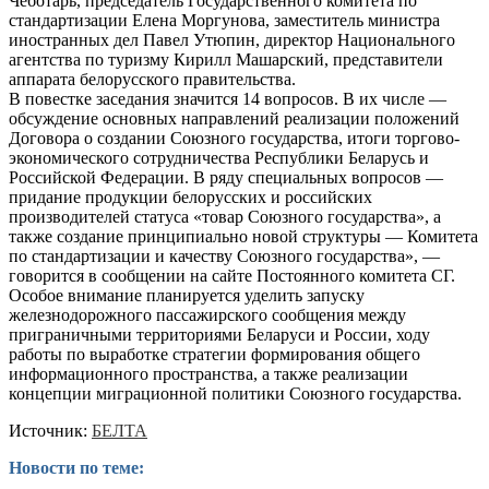
Чеботарь, председатель Государственного комитета по
стандартизации Елена Моргунова, заместитель министра
иностранных дел Павел Утюпин, директор Национального
агентства по туризму Кирилл Машарский, представители
аппарата белорусского правительства.
В повестке заседания значится 14 вопросов. В их числе —
обсуждение основных направлений реализации положений
Договора о создании Союзного государства, итоги торгово-
экономического сотрудничества Республики Беларусь и
Российской Федерации. В ряду специальных вопросов —
придание продукции белорусских и российских
производителей статуса «товар Союзного государства», а
также создание принципиально новой структуры — Комитета
по стандартизации и качеству Союзного государства», —
говорится в сообщении на сайте Постоянного комитета СГ.
Особое внимание планируется уделить запуску
железнодорожного пассажирского сообщения между
приграничными территориями Беларуси и России, ходу
работы по выработке стратегии формирования общего
информационного пространства, а также реализации
концепции миграционной политики Союзного государства.
Источник:
БЕЛТА
Новости по теме: