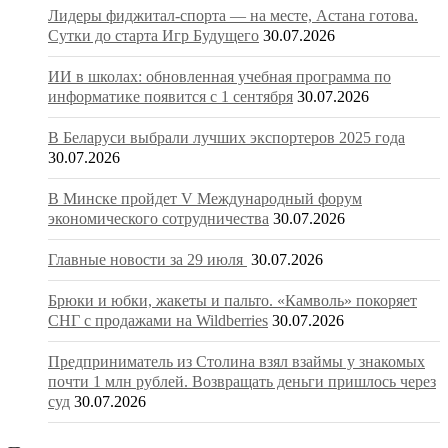
Лидеры фиджитал-спорта — на месте, Астана готова.
Сутки до старта Игр Будущего
30.07.2026
ИИ в школах: обновленная учебная программа по
информатике появится с 1 сентября
30.07.2026
В Беларуси выбрали лучших экспортеров 2025 года
30.07.2026
В Минске пройдет V Международный форум
экономического сотрудничества
30.07.2026
Главные новости за 29 июля
30.07.2026
Брюки и юбки, жакеты и пальто. «Камволь» покоряет
СНГ с продажами на Wildberries
30.07.2026
Предприниматель из Столина взял взаймы у знакомых
почти 1 млн рублей. Возвращать деньги пришлось через
суд
30.07.2026