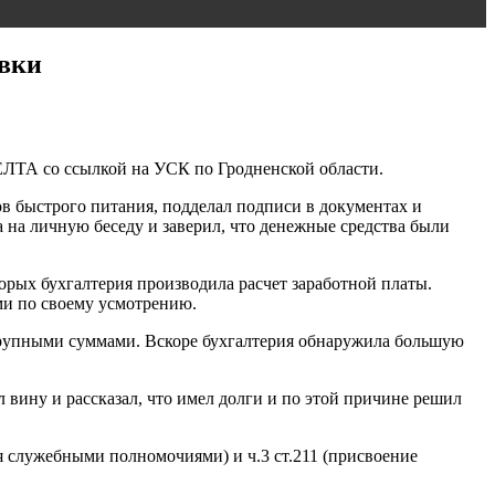
авки
БЕЛТА со ссылкой на УСК по Гродненской области.
ов быстрого питания, подделал подписи в документах и
 на личную беседу и заверил, что денежные средства были
орых бухгалтерия производила расчет заработной платы.
ми по своему усмотрению.
 крупными суммами. Вскоре бухгалтерия обнаружила большую
 вину и рассказал, что имел долги и по этой причине решил
я служебными полномочиями) и ч.3 ст.211 (присвоение