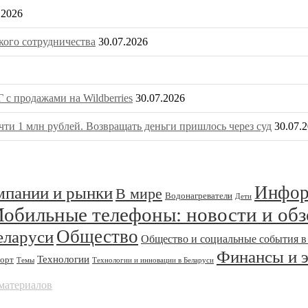
.2026
ого сотрудничества
30.07.2026
 с продажами на Wildberries
30.07.2026
ти 1 млн рублей. Возвращать деньги пришлось через суд
30.07.
Инфор
омпании и рынки
В мире
Водонагреватели
Дети
обильные телефоны: новости и об
Общество
еларуси
Общество и социальные события в
Финансы и 
Технологии
орт
Темы
Технологии и инновации в Беларуси
материалов