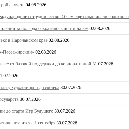
тройка учета
04.08.2026
ждународное сотрудничество. О чем еще спрашивали солигорча
плений за полгода сократилось почти на 8%
02.08.2026
екс в Нарочанском крае
02.08.2026
ск-Пассажирский»
02.08.2026
нске: от базовой поддержки до корпоративной
31.07.2026
1.07.2026
или у художницы и дизайнера
30.07.2026
осударств
30.07.2026
ки до старта Игр Будущего
30.07.2026
тике появится с 1 сентября
30.07.2026