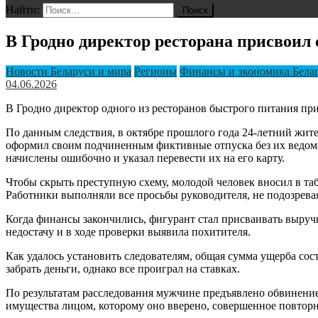
Найти:
В Гродно директор ресторана присвоил 
Новости Беларуси и мира
Регионы
Финансы и экономика Бела
04.06.2026
В Гродно директор одного из ресторанов быстрого питания пр
По данным следствия, в октябре прошлого года 24-летний жите
оформил своим подчиненным фиктивные отпуска без их ведома 
начислены ошибочно и указал перевести их на его карту.
Чтобы скрыть преступную схему, молодой человек вносил в таб
Работники выполняли все просьбы руководителя, не подозревая
Когда финансы закончились, фигурант стал присваивать выруч
недостачу и в ходе проверки выявила похитителя.
Как удалось установить следователям, общая сумма ущерба сос
забрать деньги, однако все проиграл на ставках.
По результатам расследования мужчине предъявлено обвинение 
имущества лицом, которому оно вверено, совершенное повторн