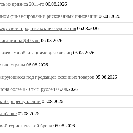
ь из кризиса 2011-го
06.08.2026
очечном финансировании рискованных инноваций
06.08.2026
ьеру свои и родительские сбережения
06.08.2026
игаций на $50 млн
06.08.2026
биржевыми облигациями для физлиц
06.08.2026
ртию страны
06.08.2026
скирующиеся под продавцов сезонных товаров
05.08.2026
она более 870 тыс. рублей
05.08.2026
о киберпреступлений
05.08.2026
Нацбанке
05.08.2026
вой туристический бренд
05.08.2026