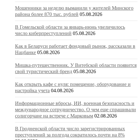
Мошенники за неделю выманили у жителей Минского
района более 870 тыс. рублей
05.08.2026
В Гомельской области за январь-июнь увеличилось
число киберпреступлений
05.08.2026
Как в Беларуси работает фондовый рынок, рассказали в
Нацбанке
05.08.2026
Мишка-путешественник. У Витебской области появится
свой туристический бренд
05.08.2026
Как открыть кафе с нуля: помещение, оборудование и
настройка учета
04.08.2026
Информационные вбросы, ИИ, военная безопасность и
международное сотрудничество. О чем еще спрашивали
солигорчане на встрече с Марковым
02.08.2026
В Гродненской области число зарегистрированных
преступлений за полгода сократилось почти на 8%