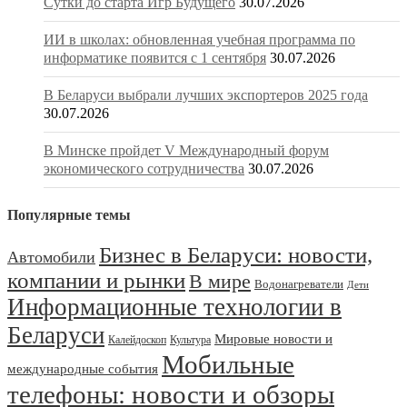
Сутки до старта Игр Будущего
30.07.2026
ИИ в школах: обновленная учебная программа по
информатике появится с 1 сентября
30.07.2026
В Беларуси выбрали лучших экспортеров 2025 года
30.07.2026
В Минске пройдет V Международный форум
экономического сотрудничества
30.07.2026
Популярные темы
Бизнес в Беларуси: новости,
Автомобили
компании и рынки
В мире
Водонагреватели
Дети
Информационные технологии в
Беларуси
Мировые новости и
Калейдоскоп
Культура
Мобильные
международные события
телефоны: новости и обзоры