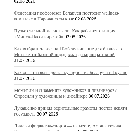
02.08.2026
Федерация профсоюзов Беларуси построит wellness-
комплекс в Нарочанском крае
02.08.2026
Пульс стальной магистрали. Как работает станция
«Минск-Пассажирский»
02.08.2026
Как выбрать тариф на IT-обслуживание для бизнеса в
Минске: от базовой поддержки до корпоративной
31.07.2026
Как организовать доставку грузов из Беларуси в Грузию
31.07.2026
Может ли ИИ заменить художников и дизайнеров?
Спросили у художницы и дизайнера
30.07.2026
Лукашенко принял верительные грамоты послов девяти
государств
30.07.2026
Лидеры фиджитал-спорта — на месте, Астана готова.