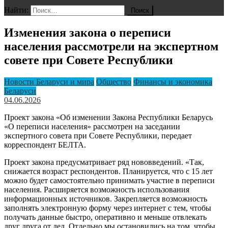
Найти:
Изменения закона о переписи
населения рассмотрели на экспертном
совете при Совете Республики
Новости Беларуси и мира
Общество
Финансы и экономика
Беларуси
04.06.2026
Проект закона «Об изменении Закона Республики Беларусь
«О переписи населения» рассмотрен на заседании
экспертного совета при Совете Республики, передает
корреспондент БЕЛТА.
Проект закона предусматривает ряд нововведений. «Так,
снижается возраст респондентов. Планируется, что с 15 лет
можно будет самостоятельно принимать участие в переписи
населения. Расширяется возможность использования
информационных источников. Закрепляется возможность
заполнять электронную форму через интернет с тем, чтобы
получать данные быстро, оперативно и меньше отвлекать
друг друга от дел. Отдельно мы остановились на том, чтобы