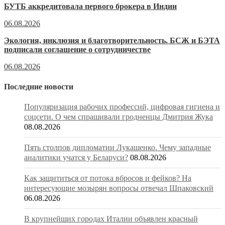
БУТБ аккредитовала первого брокера в Индии
06.08.2026
Экология, инклюзия и благотворительность. БСЖ и БЭТА
подписали соглашение о сотрудничестве
06.08.2026
Последние новости
Популяризация рабочих профессий, цифровая гигиена и
соцсети. О чем спрашивали гродненцы Дмитрия Жука
08.08.2026
Пять столпов дипломатии Лукашенко. Чему западные
аналитики учатся у Беларуси?
08.08.2026
Как защититься от потока вбросов и фейков? На
интересующие мозырян вопросы отвечал Шпаковский
06.08.2026
В крупнейших городах Италии объявлен красный