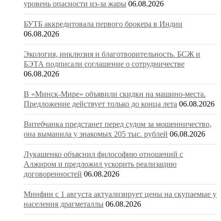
уровень опасности из-за жары
06.08.2026
БУТБ аккредитовала первого брокера в Индии
06.08.2026
Экология, инклюзия и благотворительность. БСЖ и
БЭТА подписали соглашение о сотрудничестве
06.08.2026
В «Минск-Мире» объявили скидки на машино-места.
Предложение действует только до конца лета
06.08.2026
Витебчанка предстанет перед судом за мошенничество,
она выманила у знакомых 205 тыс. рублей
06.08.2026
Лукашенко объяснил философию отношений с
Алжиром и предложил ускорить реализацию
договоренностей
06.08.2026
Минфин с 1 августа актуализирует цены на скупаемые у
населения драгметаллы
06.08.2026