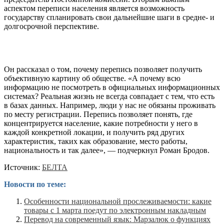
аспектом переписи населения является возможность
государству спланировать свои дальнейшие шаги в средне- и
долгосрочной перспективе.
Он рассказал о том, почему перепись позволяет получить
объективную картину об обществе. «А почему всю
информацию не посмотреть в официальных информационных
системах? Реальная жизнь не всегда совпадает с тем, что есть
в базах данных. Например, люди у нас не обязаны проживать
по месту регистрации. Перепись позволяет понять, где
концентрируется население, какие потребности у него в
каждой конкретной локации, и получить ряд других
характеристик, таких как образование, место работы,
национальность и так далее», — подчеркнул Роман Бродов.
Источник:
БЕЛТА
Новости по теме:
Особенности национальной прослеживаемости: какие
товары с 1 марта поедут по электронным накладным
Перевод на современный язык: Марзалюк о функциях