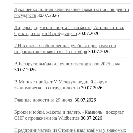
Лукашенко принял верительные грамоты послов девяти
государств
30.07.2026
Лидеры фиджитал-спорта — на месте, Астана готова.
Сутки до старта Игр Будущего
30.07.2026
ИИ в школах: обновленная учебная программа по
информатике появится с 1 сентября
30.07.2026
В Беларуси выбрали лучших экспортеров 2025 года
30.07.2026
В Минске пройдет V Международный форум
экономического сотрудничества
30.07.2026
Главные новости за 29 июля
30.07.2026
Брюки и юбки, жакеты и пальто. «Камволь» покоряет
СНГ с продажами на Wildberries
30.07.2026
Предприниматель из Столина взял взаймы у знакомых