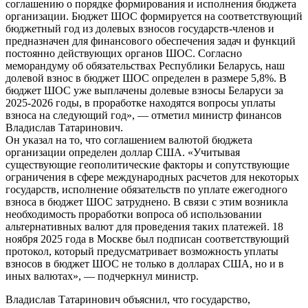
соглашению о порядке формирования и исполнения бюджета
организации. Бюджет ШОС формируется на соответствующий
бюджетный год из долевых взносов государств-членов и
предназначен для финансового обеспечения задач и функций
постоянно действующих органов ШОС. Согласно
меморандуму об обязательствах Республики Беларусь, наш
долевой взнос в бюджет ШОС определен в размере 5,8%. В
бюджет ШОС уже выплачены долевые взносы Беларуси за
2025-2026 годы, в проработке находятся вопросы уплаты
взноса на следующий год», — отметил министр финансов
Владислав Татаринович.
Он указал на то, что соглашением валютой бюджета
организации определен доллар США. «Учитывая
существующие геополитические факторы и сопутствующие
ограничения в сфере международных расчетов для некоторых
государств, исполнение обязательств по уплате ежегодного
взноса в бюджет ШОС затруднено. В связи с этим возникла
необходимость проработки вопроса об использовании
альтернативных валют для проведения таких платежей. 18
ноября 2025 года в Москве был подписан соответствующий
протокол, который предусматривает возможность уплаты
взносов в бюджет ШОС не только в долларах США, но и в
иных валютах», — подчеркнул министр.
Владислав Татаринович объяснил, что государство,