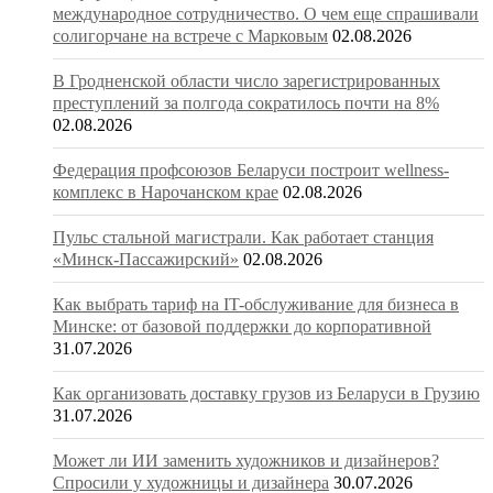
международное сотрудничество. О чем еще спрашивали
солигорчане на встрече с Марковым
02.08.2026
В Гродненской области число зарегистрированных
преступлений за полгода сократилось почти на 8%
02.08.2026
Федерация профсоюзов Беларуси построит wellness-
комплекс в Нарочанском крае
02.08.2026
Пульс стальной магистрали. Как работает станция
«Минск-Пассажирский»
02.08.2026
Как выбрать тариф на IT-обслуживание для бизнеса в
Минске: от базовой поддержки до корпоративной
31.07.2026
Как организовать доставку грузов из Беларуси в Грузию
31.07.2026
Может ли ИИ заменить художников и дизайнеров?
Спросили у художницы и дизайнера
30.07.2026