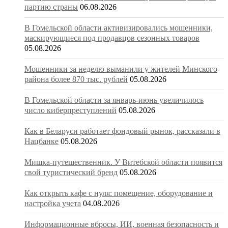
партию страны
06.08.2026
В Гомельской области активизировались мошенники,
маскирующиеся под продавцов сезонных товаров
05.08.2026
Мошенники за неделю выманили у жителей Минского
района более 870 тыс. рублей
05.08.2026
В Гомельской области за январь-июнь увеличилось
число киберпреступлений
05.08.2026
Как в Беларуси работает фондовый рынок, рассказали в
Нацбанке
05.08.2026
Мишка-путешественник. У Витебской области появится
свой туристический бренд
05.08.2026
Как открыть кафе с нуля: помещение, оборудование и
настройка учета
04.08.2026
Информационные вбросы, ИИ, военная безопасность и