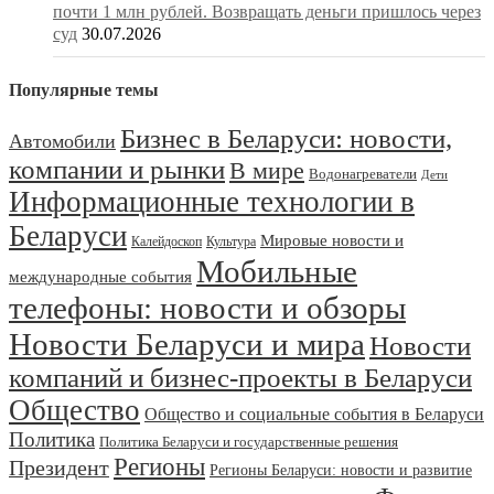
почти 1 млн рублей. Возвращать деньги пришлось через
суд
30.07.2026
Популярные темы
Бизнес в Беларуси: новости,
Автомобили
компании и рынки
В мире
Водонагреватели
Дети
Информационные технологии в
Беларуси
Мировые новости и
Калейдоскоп
Культура
Мобильные
международные события
телефоны: новости и обзоры
Новости Беларуси и мира
Новости
компаний и бизнес-проекты в Беларуси
Общество
Общество и социальные события в Беларуси
Политика
Политика Беларуси и государственные решения
Регионы
Президент
Регионы Беларуси: новости и развитие