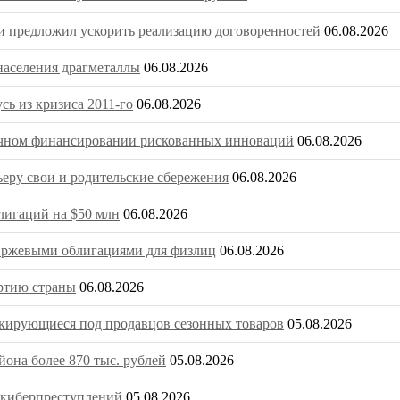
 предложил ускорить реализацию договоренностей
06.08.2026
населения драгметаллы
06.08.2026
ь из кризиса 2011-го
06.08.2026
очечном финансировании рискованных инноваций
06.08.2026
ьеру свои и родительские сбережения
06.08.2026
игаций на $50 млн
06.08.2026
биржевыми облигациями для физлиц
06.08.2026
ртию страны
06.08.2026
скирующиеся под продавцов сезонных товаров
05.08.2026
она более 870 тыс. рублей
05.08.2026
о киберпреступлений
05.08.2026