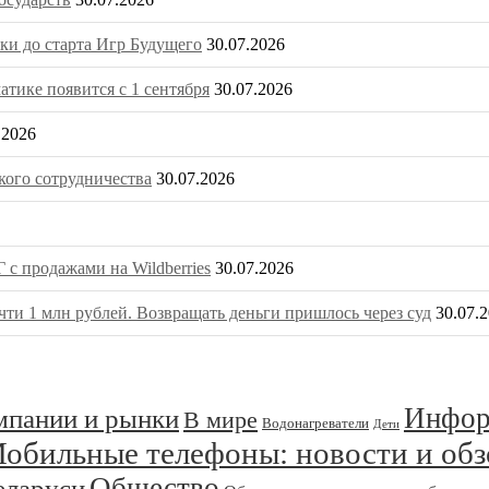
ки до старта Игр Будущего
30.07.2026
тике появится с 1 сентября
30.07.2026
.2026
ого сотрудничества
30.07.2026
 с продажами на Wildberries
30.07.2026
ти 1 млн рублей. Возвращать деньги пришлось через суд
30.07.
Инфор
омпании и рынки
В мире
Водонагреватели
Дети
обильные телефоны: новости и об
Общество
еларуси