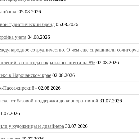
Нацбанке
05.08.2026
вой туристический бренд
05.08.2026
тройка учета
04.08.2026
ждународное сотрудничество. О чем еще спрашивали солигорча
плений за полгода сократилось почти на 8%
02.08.2026
екс в Нарочанском крае
02.08.2026
ск-Пассажирский»
02.08.2026
нске: от базовой поддержки до корпоративной
31.07.2026
1.07.2026
или у художницы и дизайнера
30.07.2026
осударств
30.07.2026