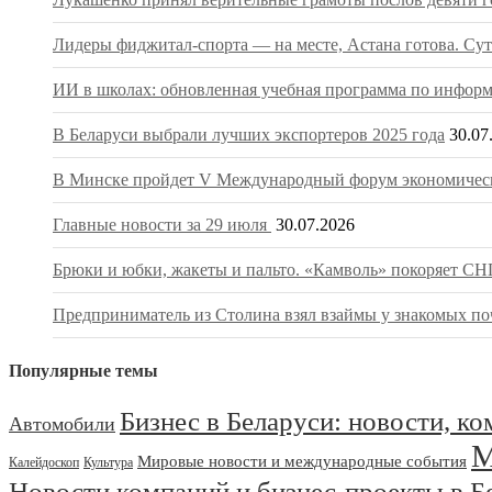
Лидеры фиджитал-спорта — на месте, Астана готова. Сут
ИИ в школах: обновленная учебная программа по информа
В Беларуси выбрали лучших экспортеров 2025 года
30.07
В Минске пройдет V Международный форум экономическ
Главные новости за 29 июля
30.07.2026
Брюки и юбки, жакеты и пальто. «Камволь» покоряет СНГ
Предприниматель из Столина взял взаймы у знакомых поч
Популярные темы
Бизнес в Беларуси: новости, к
Автомобили
М
Мировые новости и международные события
Калейдоскоп
Культура
Новости компаний и бизнес-проекты в Б