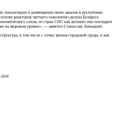
ему локализации и размещения своих заказов в республике.
основе реакторов третьего поколения сделала Беларусь
кономического союза, из стран СНГ, как активно они посещают
уже на мировом уровне», — заметил Станислав Левицкий.
труктуру, в том числе с точки зрения городской среды, и как
 раза