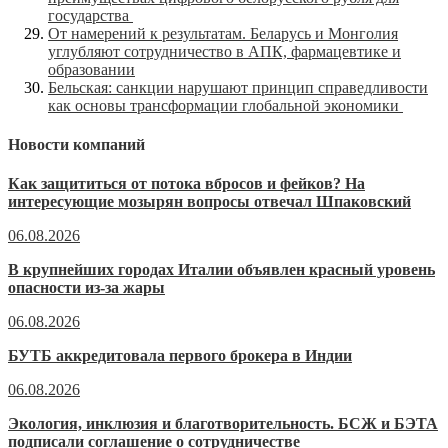
государства
От намерений к результатам. Беларусь и Монголия
углубляют сотрудничество в АПК, фармацевтике и
образовании
Бельская: санкции нарушают принцип справедливости
как основы трансформации глобальной экономики
Новости компаний
Как защититься от потока вбросов и фейков? На
интересующие мозырян вопросы отвечал Шпаковский
06.08.2026
В крупнейших городах Италии объявлен красный уровень
опасности из-за жары
06.08.2026
БУТБ аккредитовала первого брокера в Индии
06.08.2026
Экология, инклюзия и благотворительность. БСЖ и БЭТА
подписали соглашение о сотрудничестве