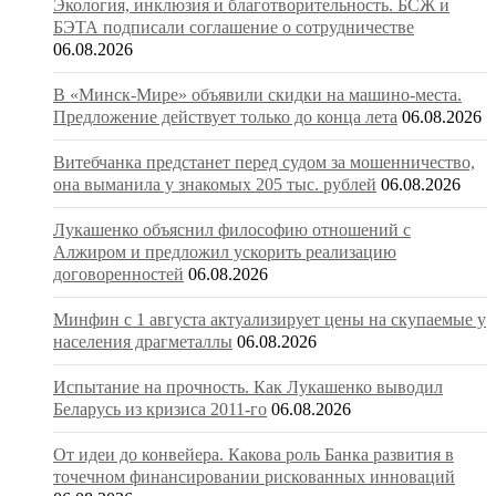
Экология, инклюзия и благотворительность. БСЖ и
БЭТА подписали соглашение о сотрудничестве
06.08.2026
В «Минск-Мире» объявили скидки на машино-места.
Предложение действует только до конца лета
06.08.2026
Витебчанка предстанет перед судом за мошенничество,
она выманила у знакомых 205 тыс. рублей
06.08.2026
Лукашенко объяснил философию отношений с
Алжиром и предложил ускорить реализацию
договоренностей
06.08.2026
Минфин с 1 августа актуализирует цены на скупаемые у
населения драгметаллы
06.08.2026
Испытание на прочность. Как Лукашенко выводил
Беларусь из кризиса 2011-го
06.08.2026
От идеи до конвейера. Какова роль Банка развития в
точечном финансировании рискованных инноваций