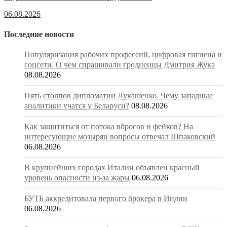
06.08.2026
Последние новости
Популяризация рабочих профессий, цифровая гигиена и
соцсети. О чем спрашивали гродненцы Дмитрия Жука
08.08.2026
Пять столпов дипломатии Лукашенко. Чему западные
аналитики учатся у Беларуси?
08.08.2026
Как защититься от потока вбросов и фейков? На
интересующие мозырян вопросы отвечал Шпаковский
06.08.2026
В крупнейших городах Италии объявлен красный
уровень опасности из-за жары
06.08.2026
БУТБ аккредитовала первого брокера в Индии
06.08.2026