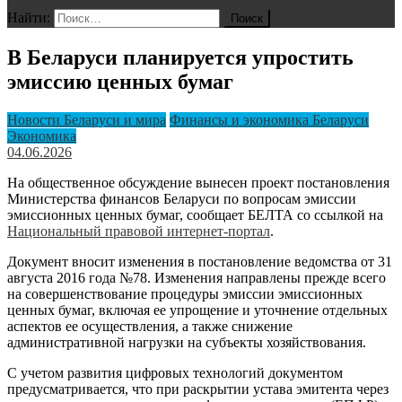
Найти:
В Беларуси планируется упростить
эмиссию ценных бумаг
Новости Беларуси и мира
Финансы и экономика Беларуси
Экономика
04.06.2026
На общественное обсуждение вынесен проект постановления
Министерства финансов Беларуси по вопросам эмиссии
эмиссионных ценных бумаг, сообщает БЕЛТА со ссылкой на
Национальный правовой интернет-портал
.
Документ вносит изменения в постановление ведомства от 31
августа 2016 года №78. Изменения направлены прежде всего
на совершенствование процедуры эмиссии эмиссионных
ценных бумаг, включая ее упрощение и уточнение отдельных
аспектов ее осуществления, а также снижение
административной нагрузки на субъекты хозяйствования.
С учетом развития цифровых технологий документом
предусматривается, что при раскрытии устава эмитента через