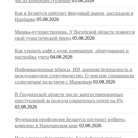
число киберпреступлений
05.08.2026
Как в Беларуси работает фондовый рынок, рассказали в
Нацбанке
05.08.2026
Мишка-путешественник. У Витебской области появится
свой туристический бренд
05.08.2026
Как открыть кафе с нуля: помещение, оборудование и
настройка учета
04.08.2026
Информационные вбросы, ИИ, военная безопасность и
международное сотрудничество. О чем еще спрашивали
солигорчане на встрече с Марковым
02.08.2026
В Гродненской области число зарегистрированных
преступлений за полгода сократилось почти на 8%
02.08.2026
Федерация профсоюзов Беларуси построит wellness-
комплекс в Нарочанском крае
02.08.2026