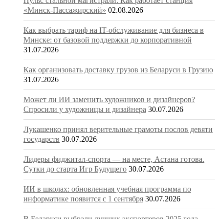
Пульс стальной магистрали. Как работает станция
«Минск-Пассажирский»
02.08.2026
Как выбрать тариф на IT-обслуживание для бизнеса в
Минске: от базовой поддержки до корпоративной
31.07.2026
Как организовать доставку грузов из Беларуси в Грузию
31.07.2026
Может ли ИИ заменить художников и дизайнеров?
Спросили у художницы и дизайнера
30.07.2026
Лукашенко принял верительные грамоты послов девяти
государств
30.07.2026
Лидеры фиджитал-спорта — на месте, Астана готова.
Сутки до старта Игр Будущего
30.07.2026
ИИ в школах: обновленная учебная программа по
информатике появится с 1 сентября
30.07.2026
В Беларуси выбрали лучших экспортеров 2025 года