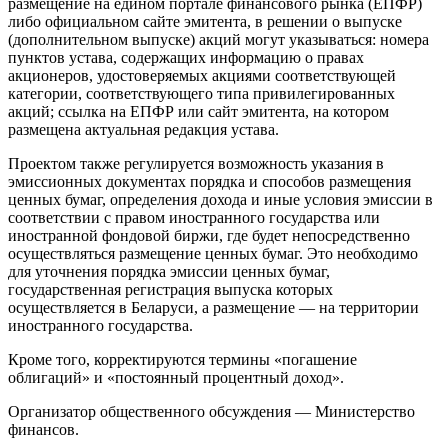
размещение на едином портале финансового рынка (ЕПФР)
либо официальном сайте эмитента, в решении о выпуске
(дополнительном выпуске) акций могут указываться: номера
пунктов устава, содержащих информацию о правах
акционеров, удостоверяемых акциями соответствующей
категории, соответствующего типа привилегированных
акций; ссылка на ЕПФР или сайт эмитента, на котором
размещена актуальная редакция устава.
Проектом также регулируется возможность указания в
эмиссионных документах порядка и способов размещения
ценных бумаг, определения дохода и иные условия эмиссии в
соответствии с правом иностранного государства или
иностранной фондовой биржи, где будет непосредственно
осуществляться размещение ценных бумаг. Это необходимо
для уточнения порядка эмиссии ценных бумаг,
государственная регистрация выпуска которых
осуществляется в Беларуси, а размещение — на территории
иностранного государства.
Кроме того, корректируются термины «погашение
облигаций» и «постоянный процентный доход».
Организатор общественного обсуждения — Министерство
финансов.