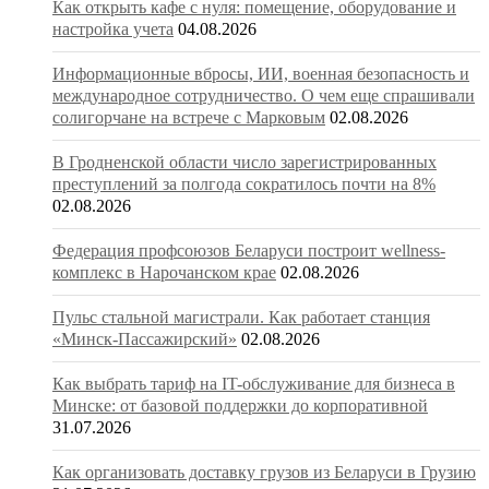
Как открыть кафе с нуля: помещение, оборудование и
настройка учета
04.08.2026
Информационные вбросы, ИИ, военная безопасность и
международное сотрудничество. О чем еще спрашивали
солигорчане на встрече с Марковым
02.08.2026
В Гродненской области число зарегистрированных
преступлений за полгода сократилось почти на 8%
02.08.2026
Федерация профсоюзов Беларуси построит wellness-
комплекс в Нарочанском крае
02.08.2026
Пульс стальной магистрали. Как работает станция
«Минск-Пассажирский»
02.08.2026
Как выбрать тариф на IT-обслуживание для бизнеса в
Минске: от базовой поддержки до корпоративной
31.07.2026
Как организовать доставку грузов из Беларуси в Грузию