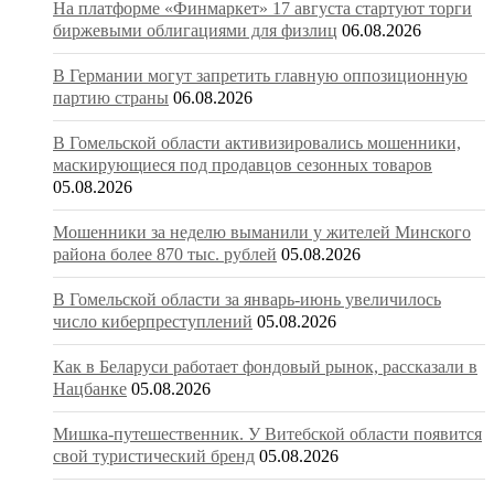
На платформе «Финмаркет» 17 августа стартуют торги
биржевыми облигациями для физлиц
06.08.2026
В Германии могут запретить главную оппозиционную
партию страны
06.08.2026
В Гомельской области активизировались мошенники,
маскирующиеся под продавцов сезонных товаров
05.08.2026
Мошенники за неделю выманили у жителей Минского
района более 870 тыс. рублей
05.08.2026
В Гомельской области за январь-июнь увеличилось
число киберпреступлений
05.08.2026
Как в Беларуси работает фондовый рынок, рассказали в
Нацбанке
05.08.2026
Мишка-путешественник. У Витебской области появится
свой туристический бренд
05.08.2026