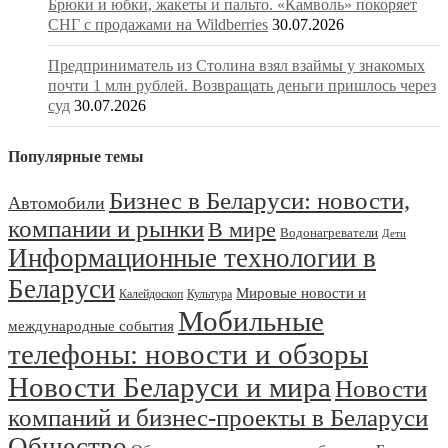
Брюки и юбки, жакеты и пальто. «Камволь» покоряет
СНГ с продажами на Wildberries
30.07.2026
Предприниматель из Столина взял взаймы у знакомых
почти 1 млн рублей. Возвращать деньги пришлось через
суд
30.07.2026
Популярные темы
Бизнес в Беларуси: новости,
Автомобили
компании и рынки
В мире
Водонагреватели
Дети
Информационные технологии в
Беларуси
Мировые новости и
Калейдоскоп
Культура
Мобильные
международные события
телефоны: новости и обзоры
Новости Беларуси и мира
Новости
компаний и бизнес-проекты в Беларуси
Общество