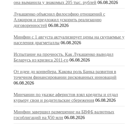
она выманила у знакомых 205 тыс. рублей
06.08.2026
Лукашенко объяснил философию отношений с
Алжиром и предложил ускорить реализацию
договоренностей
06.08.2026
Минфин с 1 августа актуализирует цены на скупаемые у
населения драгметаллы
06.08.2026
Испытание на прочность. Как Лукашенко выводил
Беларусь из кризиса 2011-го
06.08.2026
От идеи до конвейера. Какова роль Банка развития в
точечном финансировании рискованных инноваций
06.08.2026
Минчанин по указке аферистов взял кредиты и отдал
курьеру свои и родительские сбережения
06.08.2026
Минфин завершил размещение на БВФБ валютных
гособлигаций на $50 млн
06.08.2026