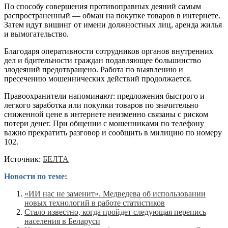
По способу совершения противоправных деяний самым
распространенный — обман на покупке товаров в интернете.
Затем идут вишинг от имени должностных лиц, аренда жилья
и вымогательство.
Благодаря оперативности сотрудников органов внутренних
дел и бдительности граждан подавляющее большинство
злодеяний предотвращено. Работа по выявлению и
пресечению мошеннических действий продолжается.
Правоохранители напоминают: предложения быстрого и
легкого заработка или покупки товаров по значительно
сниженной цене в интернете неизменно связаны с риском
потери денег. При общении с мошенниками по телефону
важно прекратить разговор и сообщить в милицию по номеру
102.
Источник:
БЕЛТА
Новости по теме:
«ИИ нас не заменит». Медведева об использовании
новых технологий в работе статистиков
Стало известно, когда пройдет следующая перепись
населения в Беларуси