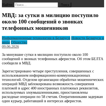
Найти:
МВД: за сутки в милицию поступило
около 100 сообщений о звонках
телефонных мошенников
Информационные технологии в Беларуси
Новости Беларуси и
мира
Общество
09.06.2026
За минувшие сутки в милицию поступило около 100
сообщений о звонках телефонных аферистов. Об этом БЕЛТА
сообщили в МВД.
Зарегистрировано четыре преступления, совершенных с
использованием информационно-коммуникационных
технологий. Отделом организации обработки мошеннических
операций МВД заблокирована возможность совершения
платежей в адрес 400 иностранных платежных реквизитов,
используемых злоумышленниками, приостановлены
расходные операции по 58 счетам. Оперативниками задержан
один курьер, работавший в интересах аферистов.