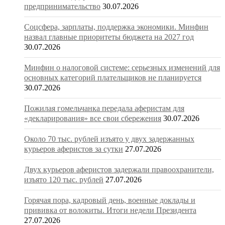
предпринимательство
30.07.2026
Соцсфера, зарплаты, поддержка экономики. Минфин
назвал главные приоритеты бюджета на 2027 год
30.07.2026
Минфин о налоговой системе: серьезных изменений для
основных категорий плательщиков не планируется
30.07.2026
Пожилая гомельчанка передала аферистам для
«декларирования» все свои сбережения
30.07.2026
Около 70 тыс. рублей изъято у двух задержанных
курьеров аферистов за сутки
27.07.2026
Двух курьеров аферистов задержали правоохранители,
изъято 120 тыс. рублей
27.07.2026
Горячая пора, кадровый день, военные доклады и
прививка от волокиты. Итоги недели Президента
27.07.2026