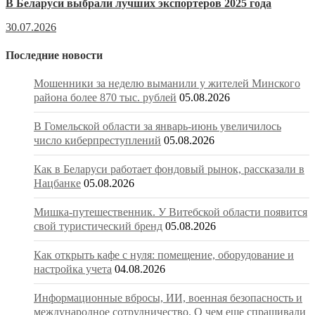
В Беларуси выбрали лучших экспортеров 2025 года
30.07.2026
Последние новости
Мошенники за неделю выманили у жителей Минского
района более 870 тыс. рублей
05.08.2026
В Гомельской области за январь-июнь увеличилось
число киберпреступлений
05.08.2026
Как в Беларуси работает фондовый рынок, рассказали в
Нацбанке
05.08.2026
Мишка-путешественник. У Витебской области появится
свой туристический бренд
05.08.2026
Как открыть кафе с нуля: помещение, оборудование и
настройка учета
04.08.2026
Информационные вбросы, ИИ, военная безопасность и
международное сотрудничество. О чем еще спрашивали