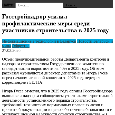
Найти:
Госстройнадзор усилил
профилактические меры среди
участников строительства в 2025 году
Информационные технологии в Беларуси
Новости Беларуси и
мира
Общество
27.02.2026
Объем предупредительной работы Департамента контроля и
надзора за строительством Государственного комитета по
стандартизации вырос почти на 40% в 2025 году. Об этом
рассказал журналистам директор департамента Игорь Гусев
перед началом итоговой коллегии за 2025 год, передает
корреспондент БЕЛТА.
Игорь Гусев отметил, что в 2025 году органы Госстройнадзора
выполняли надзор за соблюдением участниками строительной
деятельности установленного порядка строительства,
требований технических нормативных правовых актов и
проектной документации в целях обеспечения безопасности и
эксплуатационной надежности объектов строительства. «В