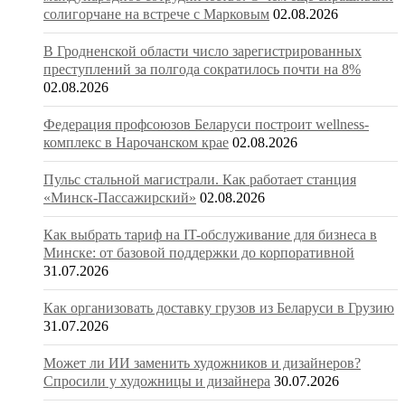
солигорчане на встрече с Марковым
02.08.2026
В Гродненской области число зарегистрированных
преступлений за полгода сократилось почти на 8%
02.08.2026
Федерация профсоюзов Беларуси построит wellness-
комплекс в Нарочанском крае
02.08.2026
Пульс стальной магистрали. Как работает станция
«Минск-Пассажирский»
02.08.2026
Как выбрать тариф на IT-обслуживание для бизнеса в
Минске: от базовой поддержки до корпоративной
31.07.2026
Как организовать доставку грузов из Беларуси в Грузию
31.07.2026
Может ли ИИ заменить художников и дизайнеров?
Спросили у художницы и дизайнера
30.07.2026