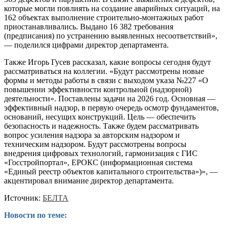
которые могли повлиять на создание аварийных ситуаций, на
162 объектах выполнение строительно-монтажных работ
приостанавливались. Выдано 16 382 требования
(предписания) по устранению выявленных несоответствий»,
— поделился цифрами директор департамента.
Также Игорь Гусев рассказал, какие вопросы сегодня будут
рассматриваться на коллегии. «Будут рассмотрены новые
формы и методы работы в связи с выходом указа №227 «О
повышении эффективности контрольной (надзорной)
деятельности». Поставлены задачи на 2026 год. Основная —
эффективный надзор, в первую очередь осмотр фундаментов,
оснований, несущих конструкций. Цель — обеспечить
безопасность и надежность. Также будем рассматривать
вопрос усиления надзора за авторским надзором и
техническим надзором. Будут рассмотрены вопросы
внедрения цифровых технологий, гармонизация с ГИС
«Госстройпортал», ЕРОКС (информационная система
«Единый реестр объектов капитального строительства»)», —
акцентировал внимание директор департамента.
Источник:
БЕЛТА
Новости по теме: