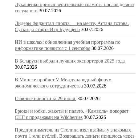
Лукашенко принял верительные грамоты послов девяти
государств
30.07.2026
Лидеры фиджитал-спорта — на месте, Астана готова.
Сутки до старта Игр Будущего
30.07.2026
ИИ в школах: обновленная учебная программа по
информатике появится с 1 сентября
30.07.2026
В Беларуси выбрали лучших экспортеров 2025 года
30.07.2026
В Минске пройдет V Международный форум
экономического сотрудничества
30.07.2026
Главные новости за 29 июля
30.07.2026
Брюки и юбки, жакеты и пальто. «Камволь» покоряет
СНГ с продажами на Wildberries
30.07.2026
Предприниматель из Столина взял взаймы у знакомых
почти 1 млн рублей. Возвращать деньги пришлось через