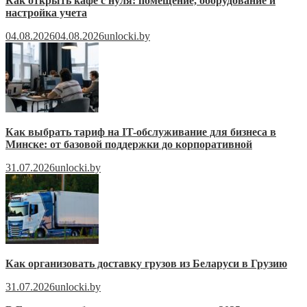
Как открыть кафе с нуля: помещение, оборудование и
настройка учета
04.08.2026
04.08.2026
unlocki.by
Как выбрать тариф на IT-обслуживание для бизнеса в
Минске: от базовой поддержки до корпоративной
31.07.2026
unlocki.by
Как организовать доставку грузов из Беларуси в Грузию
31.07.2026
unlocki.by