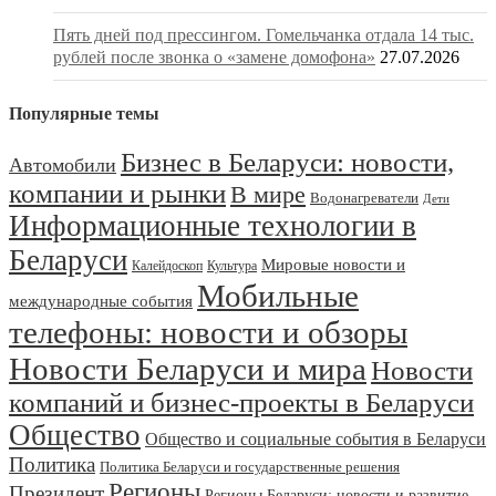
Пять дней под прессингом. Гомельчанка отдала 14 тыс.
рублей после звонка о «замене домофона»
27.07.2026
Популярные темы
Бизнес в Беларуси: новости,
Автомобили
компании и рынки
В мире
Водонагреватели
Дети
Информационные технологии в
Беларуси
Мировые новости и
Калейдоскоп
Культура
Мобильные
международные события
телефоны: новости и обзоры
Новости Беларуси и мира
Новости
компаний и бизнес-проекты в Беларуси
Общество
Общество и социальные события в Беларуси
Политика
Политика Беларуси и государственные решения
Регионы
Президент
Регионы Беларуси: новости и развитие