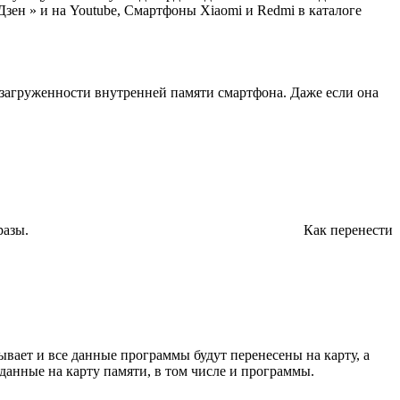
 Дзен » и на Youtube, Смартфоны Xiaomi и Redmi в каталоге
загруженности внутренней памяти смартфона. Даже если она
разы.
Как перенести
ывает и все данные программы будут перенесены на карту, а
анные на карту памяти, в том числе и программы.