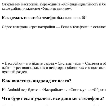
Открываем настройки, переходим в «Конфиденциальность и без
кэше файлы, нажимаем «Удалить данные».
Как сделать так чтобы телефон был как новый?
Сброс телефона через настройки — Если в телефоне не осталос
» Настройки » и найдите раздел » Система » или » Система и о
найти через поиск, так как в некоторых оболочках его помеща
нужный раздел.
Как очистить андроид от всего?
На Android перейдите в «Настройки» → «Систему» → «Сброс на
Что будет если удалить все данные с телефона?