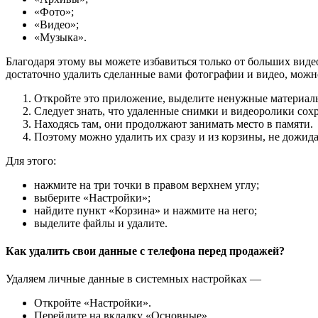
«Фото»;
«Видео»;
«Музыка».
Благодаря этому вы можете избавиться только от больших видео
достаточно удалить сделанные вами фотографии и видео, можн
Откройте это приложение, выделите ненужные материалы
Следует знать, что удаленные снимки и видеоролики сохр
Находясь там, они продолжают занимать место в памяти.
Поэтому можно удалить их сразу и из корзины, не дожида
Для этого:
нажмите на три точки в правом верхнем углу;
выберите «Настройки»;
найдите пункт «Корзина» и нажмите на него;
выделите файлы и удалите.
Как удалить свои данные с телефона перед продажей?
Удаляем личные данные в системных настройках —
Откройте «Настройки».
Перейдите на вкладку «Основные».