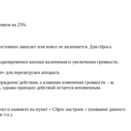
нимум на 25%.
стоянно зависает или вовсе не включается. Для сброса
) одновременно кнопки включения и увеличения громкости.
» для перезагрузки аппарата.
рждение действия, а клавиши изменения громкости – за
, однако принцип действий остается неизменным.
из и нажмите на пункт « Сброс настроек » (название данного
 т.п.).