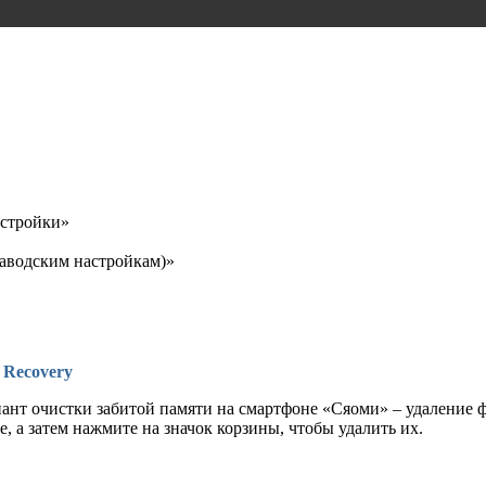
астройки»
 заводским настройкам)»
 Recovery
т очистки забитой памяти на смартфоне «Сяоми» – удаление фа
 а затем нажмите на значок корзины, чтобы удалить их.