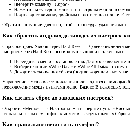
Выберите команду «Сброс».
Нажмите на «Стереть контент и настройки» (при необход
Подтвердите команду двойным нажатием по кнопке «Стер
Обратите внимание: для того, чтобы процедура удаления данн
Как сбросить андроид до заводских настроек 
Сброс настроек Xiaomi через Hard Reset — Далее описанный ме
настроек через Hard Reset необходимо выполнить такие шаги:
Перейдите в меню восстановления. Для этого включите т
Выберите опции «Wipe Data» и «Wipe All Data», а затем 
Дождитесь окончания сброса (подтверждением выступает п
Управление в меню восстановления производится с помощью бо
переключение между пунктами меню. Важно: В некоторых теле
Как сделать сброс до заводских настроек?
Откройте «Меню» — « Настройки » и выберите пункт «Восстано
пункта на разных смартфонах может выглядеть иначе: « Сбросит
Как правильно почистить телефон?