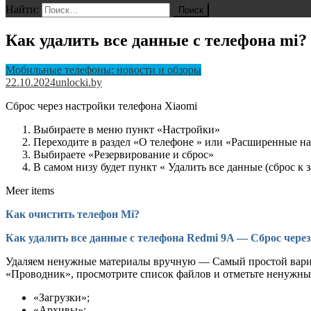
Найти:
Как удалить все данные с телефона mi?
Мобильные телефоны: новости и обзоры
22.10.2024
unlocki.by
Сброс через настройки телефона Xiaomi
Выбираете в меню пункт «Настройки»
Переходите в раздел «О телефоне » или «Расширенные н
Выбираете «Резервирование и сброс»
В самом низу будет пункт « Удалить все данные (сброс к
Meer items
Как очистить телефон Mi?
Как удалить все данные с телефона Redmi 9A — Сброс через
Удаляем ненужные материалы вручную — Самый простой вариан
«Проводник», просмотрите список файлов и отметьте ненужные,
«Загрузки»;
«Архивы»;