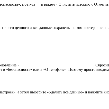
опасность», а оттуда — в раздел « Очистить историю». Отметив
ь ничего ценного и все данные сохранены на компьютер, внешний
бновление «.
Сбросит
ют в «Безопасность» или в «О телефоне». Поэтому просто вводим
строек», а затем выберите «Удалить все данные» и нажмите кн