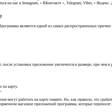
я на нас в Instagram, « ВКонтакте », Telegram, Viber, « Яндекс.
?
Программы являются одной из самых распространенных причин 
т, после установки приложение увеличится в размере, при чем в 
 на карту.
».
я могут работать на карте памяти. Но, как правило, это срабат
фирменном магазине приложений программы, которые переносят д