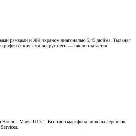
пными рамками и ЖК-экраном диагональю 5,45 дюйма. Тыльная
икрофон (с кругами вокруг него — так он пытается
я Honor – Magic UI 3.1. Все три смартфона лишены сервисов
Services.