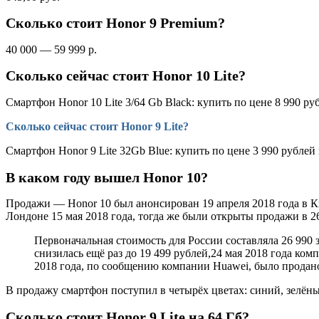
Сколько стоит Honor 9 Premium?
40 000 — 59 999 р.
Сколько сейчас стоит Honor 10 Lite?
Смартфон Honor 10 Lite 3/64 Gb Black: купить по цене 8 990 р
Сколько сейчас стоит Honor 9 Lite?
Смартфон Honor 9 Lite 32Gb Blue: купить по цене 3 990 рубле
В каком году вышел Honor 10?
Продажи — Honor 10 был анонсирован 19 апреля 2018 года в К
Лондоне 15 мая 2018 года, тогда же были открыты продажи в 26
Первоначальная стоимость для России составляла 26 990 з
снизилась ещё раз до 19 499 рублей,24 мая 2018 года ком
2018 года, по сообщению компании Huawei, было продано
В продажу смартфон поступил в четырёх цветах: синий, зелён
Сколько стоит Honor 9 Lite на 64 Гб?