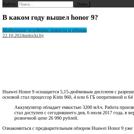
Найти:
В каком году вышел honor 9?
Мобильные телефоны: новости и обзоры
22.10.2024
unlocki.by
Huawei Honor 9 оснащается 5,15-дюймовым дисплеем с разреше
основой стал процессор Kirin 960, 4 или 6 ГБ оперативной и 6
Аккумулятор обладает емкостью 3200 мАч. Работа произв
стал доступен с сегодняшнего дня, 6 июля 2017 года, в 
розничной цене 26 990 рублей.
Ознакомиться с предварительным обзором Huawei Honor 9 уже м