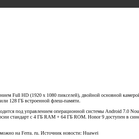
нием Full HD (1920 х 1080 пикселей), двойной основной камер
4 или 128 ГБ встроенной флеш-памяти.
одится под управлением операционной системы Android 7.0 Nou
версии стандарт с 4 ГБ RAM + 64 ГБ ROM. Honor 9 доступен в си
ожно на Ferra. ru. Источник новости: Huawei