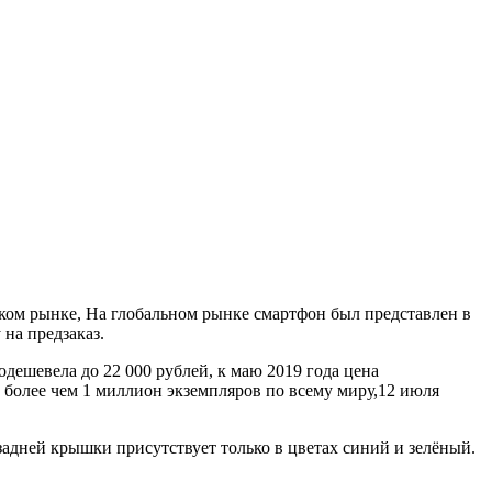
ском рынке, На глобальном рынке смартфон был представлен в
 на предзаказ.
подешевела до 22 000 рублей, к маю 2019 года цена
но более чем 1 миллион экземпляров по всему миру,12 июля
задней крышки присутствует только в цветах синий и зелёный.