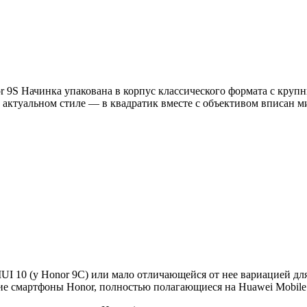
 9S Начинка упакована в корпус классического формата с кру
 в актуальном стиле — в квадратик вместе с объективом вписан м
MUI 10 (у Honor 9C) или мало отличающейся от нее вариацией дл
огие смартфоны Honor, полностью полагающиеся на Huawei Mobile 