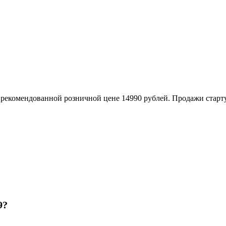
о рекомендованной розничной цене 14990 рублей. Продажи старту
9?