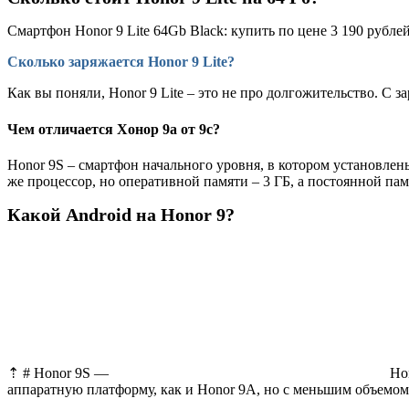
Смартфон Honor 9 Lite 64Gb Black: купить по цене 3 190 рубл
Сколько заряжается Honor 9 Lite?
Как вы поняли, Honor 9 Lite – это не про долгожительство. С за
Чем отличается Хонор 9а от 9с?
Honor 9S – смартфон начального уровня, в котором установле
же процессор, но оперативной памяти – 3 ГБ, а постоянной пам
Какой Android на Honor 9?
⇡ # Honor 9S —
Hon
аппаратную платформу, как и Honor 9A, но с меньшим объемом