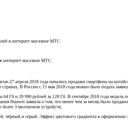
ублей в интернет магазине МТС
й в интернет магазине МТС
итае.27 апреля 2018 года начались продажи смартфона на китай
 странах, В России с 15 мая 2018 года можно было подать заявку
а 64 Гб и 29 990 рублей за 128 Гб. В сентябре 2018 года модель 
пания Huawei заявила о том, что менее чем за месяц было прода
 более 3 миллионов устройств,
ый, чёрный и серый. Эффект цветового градиента в оформлении 