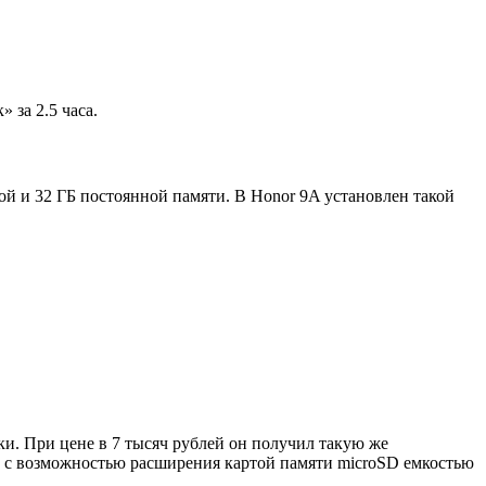
 за 2.5 часа.
й и 32 ГБ постоянной памяти. В Honor 9A установлен такой
ки. При цене в 7 тысяч рублей он получил такую же
йт с возможностью расширения картой памяти microSD емкостью