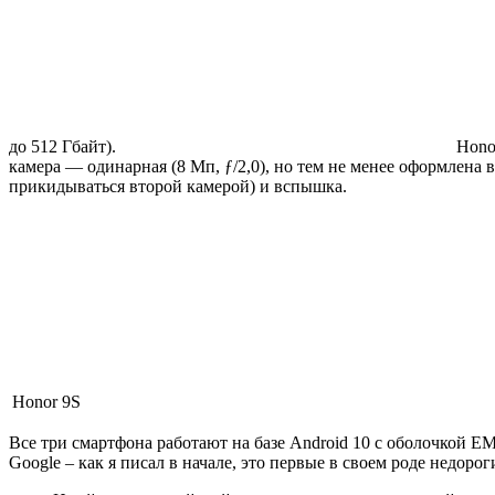
до 512 Гбайт).
Honor
камера — одинарная (8 Мп, ƒ/2,0), но тем не менее оформлена
прикидываться второй камерой) и вспышка.
Honor 9S
Все три смартфона работают на базе Android 10 с оболочкой E
Google – как я писал в начале, это первые в своем роде недор