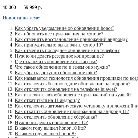
40 000 — 59 999 р.
Новости по теме:
Как убрать уведомление об обновлении honor?
Как обновить все приложения на хоноре?
Как отменить восстановление приложений андроид?
Как принудительно выключить хонор 10?
Как отменить последнее обновление на телефон?
Нужно ли делать резервное копирование?
Где отключить обновление инстаграм?
Что такое обновление по и зачем оно нужно?
Как убрать доступно обновление miui?
Как называется технология обновления прошивки по воз
Как отключить беспроводное обновление на андроид?
Как отключить обновления на телефоне huawei?
Как включить автообновление приложений на хуавей?
Как откатиться на 11 андроид?
Как отключить автоматическую установку приложений н
Как откатить обновление приложения на андроид 11?
Как отключить обновление сбербанка?
Нужно ли делать обновление ПО?
В каком году вышел honor 10 lite?
В каком году вышел honor 8?