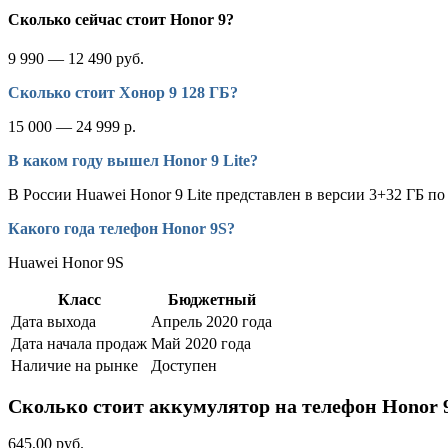
Сколько сейчас стоит Honor 9?
9 990 — 12 490 руб.
Сколько стоит Хонор 9 128 ГБ?
15 000 — 24 999 р.
В каком году вышел Honor 9 Lite?
В России Huawei Honor 9 Lite представлен в версии 3+32 ГБ п
Какого года телефон Honor 9S?
Huawei Honor 9S
Класс
Бюджетный
Дата выхода
Апрель 2020 года
Дата начала продаж
Май 2020 года
Наличие на рынке
Доступен
Сколько стоит аккумулятор на телефон Honor 
645,00 руб.