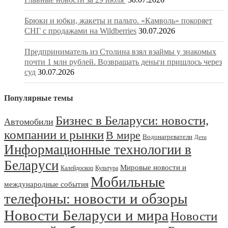
Брюки и юбки, жакеты и пальто. «Камволь» покоряет
СНГ с продажами на Wildberries
30.07.2026
Предприниматель из Столина взял взаймы у знакомых
почти 1 млн рублей. Возвращать деньги пришлось через
суд
30.07.2026
Популярные темы
Бизнес в Беларуси: новости,
Автомобили
компании и рынки
В мире
Водонагреватели
Дети
Информационные технологии в
Беларуси
Мировые новости и
Калейдоскоп
Культура
Мобильные
международные события
телефоны: новости и обзоры
Новости Беларуси и мира
Новости