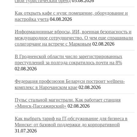
свой туристический бренд
05.08.2026
Как открыть кафе с нуля: помещение, оборудование и
настройка учета
04.08.2026
Информационные вбросы, ИИ, военная безопасность и
международное сотрудничество. О чем еще спрашивали
солигорчане на встрече с Марковым
02.08.2026
В Гродненской области число зарегистрированных
преступлений за полгода сократилось почти на 8%
02.08.2026
Федерация профсоюзов Беларуси построит wellness-
комплекс в Нарочанском крае
02.08.2026
Пульс стальной магистрали. Как работает станция
«Минск-Пассажирский»
02.08.2026
Как выбрать тариф на IT-обслуживание для бизнеса в
Минске: от базовой поддержки до корпоративной
31.07.2026