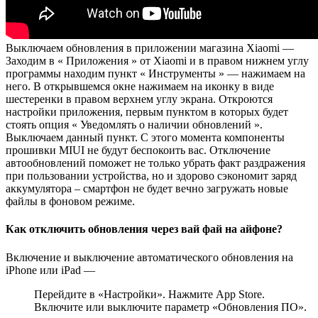
Выключаем обновления в приложении магазина Xiaomi —
Заходим в « Приложения » от Xiaomi и в правом нижнем углу
программы находим пункт « Инструменты » — нажимаем на
него. В открывшемся окне нажимаем на иконку в виде
шестеренки в правом верхнем углу экрана. Откроются
настройки приложения, первым пунктом в которых будет
стоять опция « Уведомлять о наличии обновлений ».
Выключаем данный пункт. С этого момента компоненты
прошивки MIUI не будут беспокоить вас. Отключение
автообновлений поможет не только убрать факт раздражения
при пользовании устройства, но и здорово сэкономит заряд
аккумулятора – смартфон не будет вечно загружать новые
файлы в фоновом режиме.
Как отключить обновления через вай фай на айфоне?
Включение и выключение автоматического обновления на
iPhone или iPad —
Перейдите в «Настройки». Нажмите App Store.
Включите или выключите параметр «Обновления ПО».