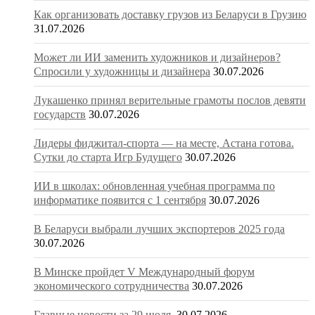
Как организовать доставку грузов из Беларуси в Грузию
31.07.2026
Может ли ИИ заменить художников и дизайнеров?
Спросили у художницы и дизайнера
30.07.2026
Лукашенко принял верительные грамоты послов девяти
государств
30.07.2026
Лидеры фиджитал-спорта — на месте, Астана готова.
Сутки до старта Игр Будущего
30.07.2026
ИИ в школах: обновленная учебная программа по
информатике появится с 1 сентября
30.07.2026
В Беларуси выбрали лучших экспортеров 2025 года
30.07.2026
В Минске пройдет V Международный форум
экономического сотрудничества
30.07.2026
Главные новости за 29 июля
30.07.2026