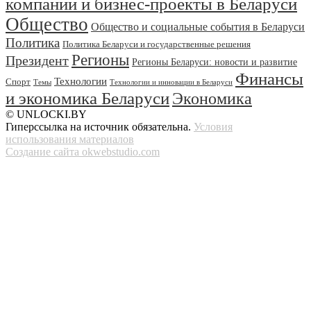
компаний и бизнес-проекты в Беларуси
Общество
Общество и социальные события в Беларуси
Политика
Политика Беларуси и государственные решения
Регионы
Президент
Регионы Беларуси: новости и развитие
Финансы
Технологии
Спорт
Темы
Технологии и инновации в Беларуси
и экономика Беларуси
Экономика
© UNLOCKI.BY
Гиперссылка на источник обязательна.
Условия
использования материалов
Создание сайта okwebstudio.com