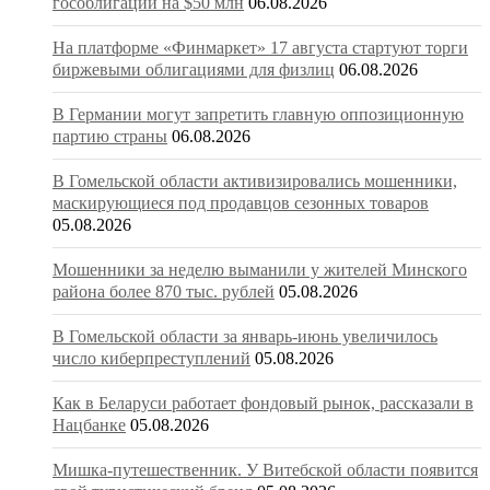
гособлигаций на $50 млн
06.08.2026
На платформе «Финмаркет» 17 августа стартуют торги
биржевыми облигациями для физлиц
06.08.2026
В Германии могут запретить главную оппозиционную
партию страны
06.08.2026
В Гомельской области активизировались мошенники,
маскирующиеся под продавцов сезонных товаров
05.08.2026
Мошенники за неделю выманили у жителей Минского
района более 870 тыс. рублей
05.08.2026
В Гомельской области за январь-июнь увеличилось
число киберпреступлений
05.08.2026
Как в Беларуси работает фондовый рынок, рассказали в
Нацбанке
05.08.2026
Мишка-путешественник. У Витебской области появится