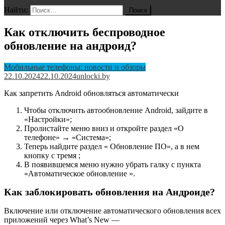
Найти:
Как отключить беспроводное
обновление на андроид?
Мобильные телефоны: новости и обзоры
22.10.2024
22.10.2024
unlocki.by
Как запретить Android обновляться автоматически
Чтобы отключить автообновление Android, зайдите в
«Настройки»;
Пролистайте меню вниз и откройте раздел «О
телефоне» → «Система»;
Теперь найдите раздел « Обновление ПО», а в нем
кнопку с тремя ;
В появившемся меню нужно убрать галку с пункта
«Автоматическое обновление ».
Как заблокировать обновления на Андроиде?
Включение или отключение автоматического обновления всех
приложений через What’s New —