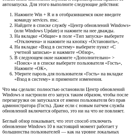
автозапуска. Для этого выполните следующие действия:
Нажмите Win + R и в отобразившемся окне введите
команду services. msc.
Найдите в списке службу «Центр обновлений Windows»
(или Windows Update) и нажмите на нее дважды.
На вкладке «Общие» в поле «Тип запуска» выберите
«Отключена» и нажмите на кнопку «Остановить»,
На вкладке «Вход в систему» выберите пункт «С
учетной записью» и нажмите «Обзор»,
В следующем окне нажмите «Дополнительно» >
«Поиск» и в списке выберите пользователя «Гость»,
Нажмите «ОК»,
Уберите пароль для пользователя «Гость» на вкладке
«Вход в систему» и примените изменения.
Что мы сделали: полностью остановили Центр обновлений
Windows и настроили его запуск таким образом, чтобы после
перезагрузки он запускался от имени пользователя без прав
администратора (Гость). Даже если с новым патчем служба
обновлений включится обратно, это ни на что не повлияет.
Беглый обзор показывает, что этот способ отключить
обновление Windows 10 в настоящий момент работает у
большинства пользователей — как на уровне локальных