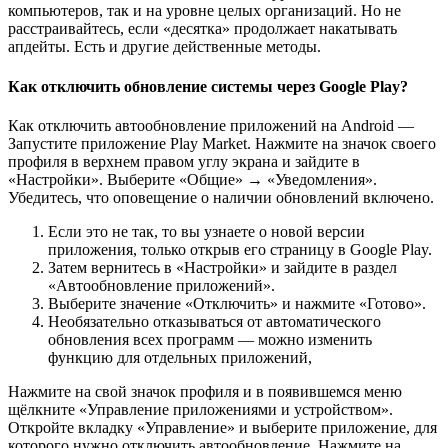
компьютеров, так и на уровне целых организаций. Но не
расстраивайтесь, если «десятка» продолжает накатывать
апдейты. Есть и другие действенные методы.
Как отключить обновление системы через Google Play?
Как отключить автообновление приложений на Android —
Запустите приложение Play Market. Нажмите на значок своего
профиля в верхнем правом углу экрана и зайдите в
«Настройки». Выберите «Общие» → «Уведомления».
Убедитесь, что оповещение о наличии обновлений включено.
Если это не так, то вы узнаете о новой версии
приложения, только открыв его страницу в Google Play.
Затем вернитесь в «Настройки» и зайдите в раздел
«Автообновление приложений».
Выберите значение «Отключить» и нажмите «Готово».
Необязательно отказываться от автоматического
обновления всех программ — можно изменить
функцию для отдельных приложений,
Нажмите на свой значок профиля и в появившемся меню
щёлкните «Управление приложениями и устройством».
Откройте вкладку «Управление» и выберите приложение, для
которого нужно отключить автообновление. Нажмите на