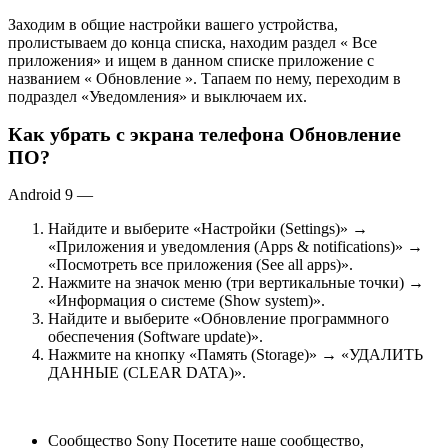
Заходим в общие настройки вашего устройства,
пролистываем до конца списка, находим раздел « Все
приложения» и ищем в данном списке приложение с
названием « Обновление ». Тапаем по нему, переходим в
подраздел «Уведомления» и выключаем их.
Как убрать с экрана телефона Обновление
ПО?
Android 9 —
Найдите и выберите «Настройки (Settings)» →
«Приложения и уведомления (Apps & notifications)» →
«Посмотреть все приложения (See all apps)».
Нажмите на значок меню (три вертикальные точки) →
«Информация о системе (Show system)».
Найдите и выберите «Обновление программного
обеспечения (Software update)».
Нажмите на кнопку «Память (Storage)» → «УДАЛИТЬ
ДАННЫЕ (CLEAR DATA)».
Сообщество Sony Посетите наше сообщество,