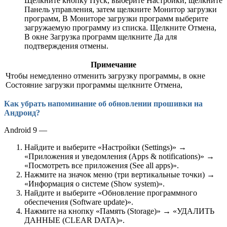
Щелкните кнопку Пуск, выберите Настройки, щелкните
Панель управления, затем щелкните Монитор загрузки
программ, В Мониторе загрузки программ выберите
загружаемую программу из списка. Щелкните Отмена,
В окне Загрузка программ щелкните Да для
подтверждения отмены.
Примечание
Чтобы немедленно отменить загрузку программы, в окне
Состояние загрузки программы щелкните Отмена,
Как убрать напоминание об обновлении прошивки на
Андроид?
Android 9 —
Найдите и выберите «Настройки (Settings)» →
«Приложения и уведомления (Apps & notifications)» →
«Посмотреть все приложения (See all apps)».
Нажмите на значок меню (три вертикальные точки) →
«Информация о системе (Show system)».
Найдите и выберите «Обновление программного
обеспечения (Software update)».
Нажмите на кнопку «Память (Storage)» → «УДАЛИТЬ
ДАННЫЕ (CLEAR DATA)».