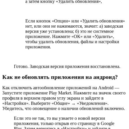
а затем кнопку «Удалить обновления»,
Если кнопок «Опции» или «Удалить обновления»
нет, или они не нажимаются, значит: а) заводская
версия уже установлена; б) это не системное
приложение. Нажмите «ОК» или «Удалить»,
чтобы удалить обновления, файлы и настройки
приложения.
Готово. Заводская версия приложения восстановлена.
Как не обновлять приложения на андроид?
Как отключить автообновление приложений на Android —
Запустите приложение Play Market. Нажмите на значок своего
профиля в верхнем правом углу экрана и зайдите в
«Настройки». Выберите «Общие» → «Уведомления».
Убедитесь, что оповещение о наличии обновлений включено.
Если это не так, то вы узнаете о новой версии
приложения, только открыв его страницу в Google
Play. Затем вернитесь в «Настройки» и зайдите в