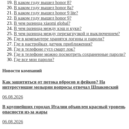
В каком году вышел honor 8?
В каком году вышел honor 8a?
В каком году вышел honor 9 lite?
В каком году вышел honor 9?
В чем разница xiaomi global?
В чем разница между кэш и куки?
В чем разница между перезагрузкой и выключением?
Где в компьютере хранятся логины и пароли?
Где в настройках датчик приближения?
Где в телефоне гугл смарт лок?
Где в телефоне можно посмотреть сохраненные пароли?
Где все мои пароли?
Новости компаний
Как защититься от потока вбросов и фейков? На
интересующие мозырян вопросы отвечал Шпаковский
06.08.2026
В крупнейших городах Италии объявлен красный уровень
опасности из-за жары
06.08.2026