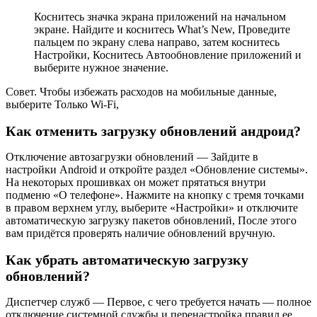
Коснитесь значка экрана приложений на начальном
экране. Найдите и коснитесь What’s New, Проведите
пальцем по экрану слева направо, затем коснитесь
Настройки, Коснитесь Автообновление приложений и
выберите нужное значение.
Совет. Чтобы избежать расходов на мобильные данные,
выберите Только Wi-Fi,
Как отменить загрузку обновлений андроид?
Отключение автозагрузки обновлений — Зайдите в
настройки Android и откройте раздел «Обновление системы».
На некоторых прошивках он может прятаться внутри
подменю «О телефоне». Нажмите на кнопку с тремя точками
в правом верхнем углу, выберите «Настройки» и отключите
автоматическую загрузку пакетов обновлений, После этого
вам придётся проверять наличие обновлений вручную.
Как убрать автоматическую загрузку
обновлений?
Диспетчер служб — Первое, с чего требуется начать — полное
отключение системной службы и перенастройка правил ее