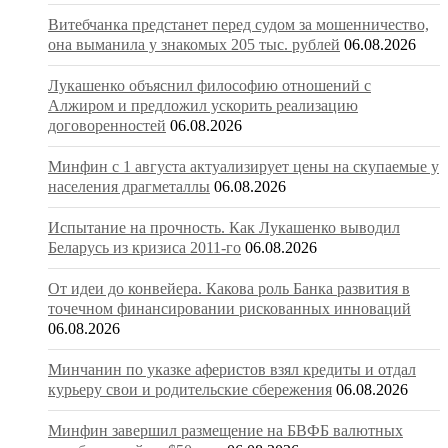
Витебчанка предстанет перед судом за мошенничество,
она выманила у знакомых 205 тыс. рублей
06.08.2026
Лукашенко объяснил философию отношений с
Алжиром и предложил ускорить реализацию
договоренностей
06.08.2026
Минфин с 1 августа актуализирует цены на скупаемые у
населения драгметаллы
06.08.2026
Испытание на прочность. Как Лукашенко выводил
Беларусь из кризиса 2011-го
06.08.2026
От идеи до конвейера. Какова роль Банка развития в
точечном финансировании рискованных инноваций
06.08.2026
Минчанин по указке аферистов взял кредиты и отдал
курьеру свои и родительские сбережения
06.08.2026
Минфин завершил размещение на БВФБ валютных