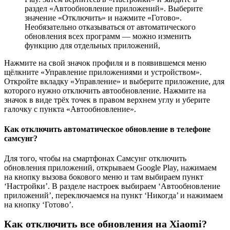
раздел «Автообновление приложений». Выберите
значение «Отключить» и нажмите «Готово».
Необязательно отказываться от автоматического
обновления всех программ — можно изменить
функцию для отдельных приложений,
Нажмите на свой значок профиля и в появившемся меню
щёлкните «Управление приложениями и устройством».
Откройте вкладку «Управление» и выберите приложение, для
которого нужно отключить автообновление. Нажмите на
значок в виде трёх точек в правом верхнем углу и уберите
галочку с пункта «Автообновление».
Как отключить автоматическое обновление в телефоне
самсунг?
Для того, чтобы на смартфонах Самсунг отключить
обновления приложений, открываем Google Play, нажимаем
на кнопку вызова бокового меню и там выбираем пункт
‘Настройки’. В разделе настроек выбираем ‘Автообновление
приложений’, переключаемся на пункт ‘Никогда’ и нажимаем
на кнопку ‘Готово’.
Как отключить все обновления на Xiaomi?