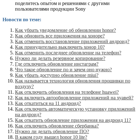
поделитесь опытом и решениями с другими
пользователями продукции Sony
Новости по теме:
Как убрать уведомление об обновлении honor?
Как обновить все приложения на хоноре?
Как отменить восстановление приложений андроид?
Как принудительно выключить хонор 10?
Как отменить последнее обновление на телефон?
Нужно ли делать резервное копирование?
Где отключить обновление инстаграм?
Что такое обновление по и зачем оно нужно?
Как убрать доступно обновление miui?
Как называется технология обновления прошивки по
воздуху?
Как отключить обновления на телефоне huawei?
Как включить автообновление приложений на хуавей?
Как откатиться на 11 андроид?
Как отключить автоматическую установку приложений
на андроид?
Как откатить обновление приложения на андроид 11?
Как отключить обновление сбербанка?
Нужно ли делать обновление ПО?
В каком году вышел honor 10 lite?