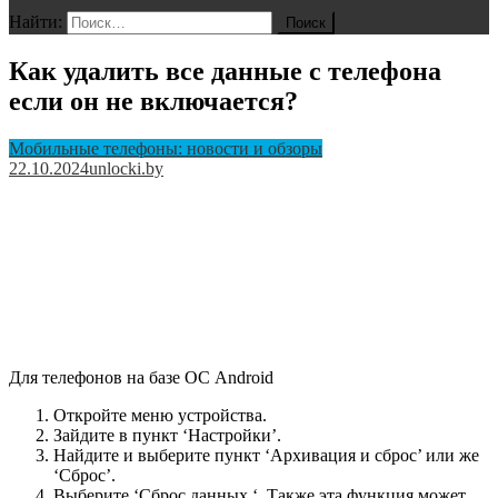
Найти:
Как удалить все данные с телефона
если он не включается?
Мобильные телефоны: новости и обзоры
22.10.2024
unlocki.by
Для телефонов на базе ОС Android
Откройте меню устройства.
Зайдите в пункт ‘Настройки’.
Найдите и выберите пункт ‘Архивация и сброс’ или же
‘Сброс’.
Выберите ‘Сброс данных ‘. Также эта функция может