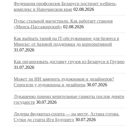
Федерация профсоюзов Беларуси построит wellness-
комплекс в Нарочанском крае
02.08.2026
Пульс стальной магистрали. Как работает станция
«Минск-Пассажирский»
02.08.2026
Как выбрать тариф на IT-обслуживание для бизнеса в
Минске: от базовой поддержки до корпоративной
31.07.2026
Как организовать доставку грузов из Беларуси в Грузию
31.07.2026
Может ли ИИ заменить художников и дизайнеров?
Спросили у художницы и дизайнера
30.07.2026
Лукашенко принял верительные грамоты послов девяти
государств
30.07.2026
Лидеры фиджитал-спорта — на месте, Астана готова.
Сутки до старта Игр Будущего
30.07.2026