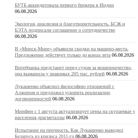
БУТБ аккредитовала первого брокера в Индии
06.08.2026
Экология, инклюзия и благотворительность. БСЖ и
БЭТА подписали соглашение о сотрудничестве
06.08.2026
В «Минск-Мире» объявили скидки на машино-места.
Предложение действует только до конца лета
06.08.2026
Витебчанка предстанет перед судом за мошенничество,
она выманила у знакомых 205 тыс. рублей
06.08.2026
Лукашенко объяснил философию отношений с
Алжиром и предложил ускорить реализацию
договоренностей
06.08.2026
Минфин с 1 августа актуализирует цены на скупаемые у
населения драгметаллы
06.08.2026
Испытание на прочность. Как Лукашенко выводил
Беларусь из кризиса 2011-го
06.08.2026