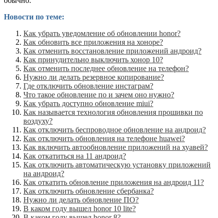
обычно.
Новости по теме:
Как убрать уведомление об обновлении honor?
Как обновить все приложения на хоноре?
Как отменить восстановление приложений андроид?
Как принудительно выключить хонор 10?
Как отменить последнее обновление на телефон?
Нужно ли делать резервное копирование?
Где отключить обновление инстаграм?
Что такое обновление по и зачем оно нужно?
Как убрать доступно обновление miui?
Как называется технология обновления прошивки по
воздуху?
Как отключить беспроводное обновление на андроид?
Как отключить обновления на телефоне huawei?
Как включить автообновление приложений на хуавей?
Как откатиться на 11 андроид?
Как отключить автоматическую установку приложений
на андроид?
Как откатить обновление приложения на андроид 11?
Как отключить обновление сбербанка?
Нужно ли делать обновление ПО?
В каком году вышел honor 10 lite?
В каком году вышел honor 8?