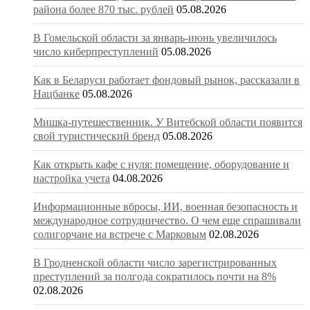
района более 870 тыс. рублей
05.08.2026
В Гомельской области за январь-июнь увеличилось
число киберпреступлений
05.08.2026
Как в Беларуси работает фондовый рынок, рассказали в
Нацбанке
05.08.2026
Мишка-путешественник. У Витебской области появится
свой туристический бренд
05.08.2026
Как открыть кафе с нуля: помещение, оборудование и
настройка учета
04.08.2026
Информационные вбросы, ИИ, военная безопасность и
международное сотрудничество. О чем еще спрашивали
солигорчане на встрече с Марковым
02.08.2026
В Гродненской области число зарегистрированных
преступлений за полгода сократилось почти на 8%
02.08.2026