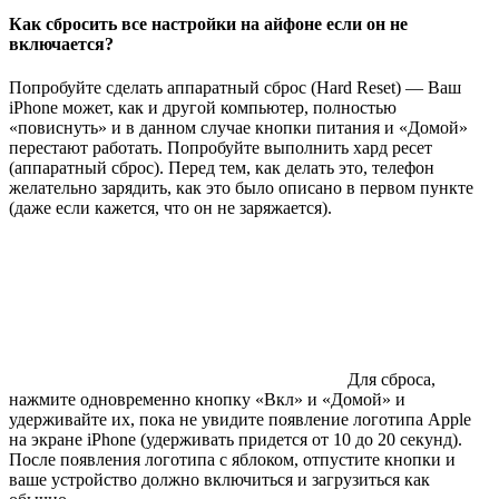
Как сбросить все настройки на айфоне если он не
включается?
Попробуйте сделать аппаратный сброс (Hard Reset) — Ваш
iPhone может, как и другой компьютер, полностью
«повиснуть» и в данном случае кнопки питания и «Домой»
перестают работать. Попробуйте выполнить хард ресет
(аппаратный сброс). Перед тем, как делать это, телефон
желательно зарядить, как это было описано в первом пункте
(даже если кажется, что он не заряжается).
Для сброса,
нажмите одновременно кнопку «Вкл» и «Домой» и
удерживайте их, пока не увидите появление логотипа Apple
на экране iPhone (удерживать придется от 10 до 20 секунд).
После появления логотипа с яблоком, отпустите кнопки и
ваше устройство должно включиться и загрузиться как