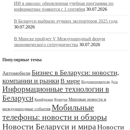
ИИ в школах: обновленная учебная программа по
информатике появится с 1 сентября
30.07.2026
В Беларуси выбрали лучших экспортеров 2025 года
30.07.2026
В Минске пройдет V Международный форум
экономического сотрудничества
30.07.2026
Популярные темы
Бизнес в Беларуси: новости,
Автомобили
компании и рынки
В мире
Водонагреватели
Дети
Информационные технологии в
Беларуси
Мировые новости и
Калейдоскоп
Культура
Мобильные
международные события
телефоны: новости и обзоры
Новости Беларуси и мира
Новости