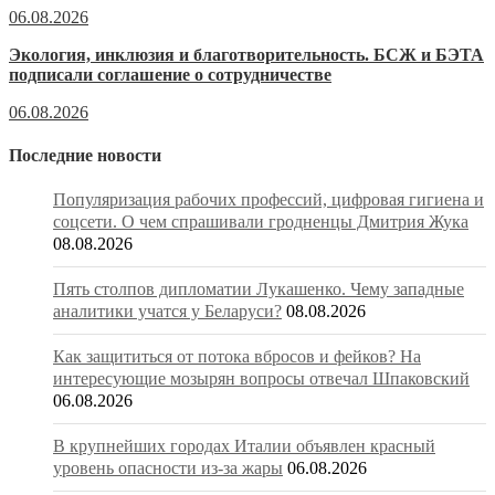
06.08.2026
Экология, инклюзия и благотворительность. БСЖ и БЭТА
подписали соглашение о сотрудничестве
06.08.2026
Последние новости
Популяризация рабочих профессий, цифровая гигиена и
соцсети. О чем спрашивали гродненцы Дмитрия Жука
08.08.2026
Пять столпов дипломатии Лукашенко. Чему западные
аналитики учатся у Беларуси?
08.08.2026
Как защититься от потока вбросов и фейков? На
интересующие мозырян вопросы отвечал Шпаковский
06.08.2026
В крупнейших городах Италии объявлен красный
уровень опасности из-за жары
06.08.2026