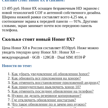
Сколько стоит Honor 8X в связном?
13 495 руб. Honor 8X оснащен безрамочным HD экраном с
новой технологией COF и антенной собственного дизайна.
Ширина нижней рамки составляет всего 4,25 мм, а
соотношение экрана к передней панели — 91%. Другими
словами, экран занимает почти всю переднюю панель
телефона.
Сколько стоит новый Honor 8X?
Цена Honor X8 в Россия составляет 8559руб. Ниже можно
увидеть текущую цену Honor X8 : Honor X8 —
международный · 6GB · 128GB · Dual SIM: 8559 ₽
Новости по теме:
Как убрать уведомление об обновлении honor?
Как обновить все приложения на хоноре?
Как отменить восстановление приложений андроид?
Как принудительно выключить хонор 10?
Как отменить последнее обновление на телефон?
Нужно ли делать резервное копирование?
Где отключить обновление инстаграм?
Что такое обновление по и зачем оно нужно?