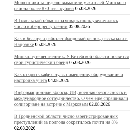
Мошенники за неделю выманили у жителей Минского
района более 870 тыс. рублей
05.08.2026
В Гомельской области за январь-июнь увеличилось
число киберпреступлений
05.08.2026
Как в Беларуси работает фондовый рынок, рассказали в
Нацбанке
05.08.2026
Мишка-путешественник. У Витебской области появится
свой туристический бренд
05.08.2026
Как открыть кафе с нуля: помещение, оборудование и
настройка учета
04.08.2026
Информационные вбросы, ИИ, военная безопасность и
международное сотрудничество. О чем еще спрашивали
солигорчане на встрече с Марковым
02.08.2026
В Гродненской области число зарегистрированных
преступлений за полгода сократилось почти на 8%
02.08.2026