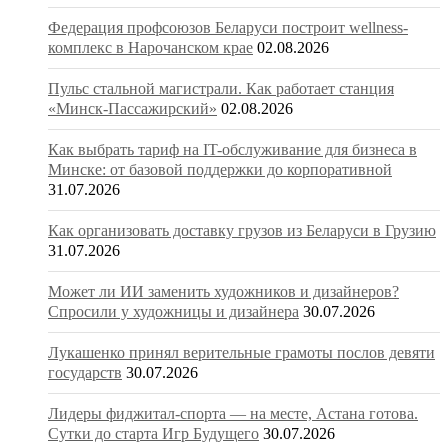
Федерация профсоюзов Беларуси построит wellness-
комплекс в Нарочанском крае
02.08.2026
Пульс стальной магистрали. Как работает станция
«Минск-Пассажирский»
02.08.2026
Как выбрать тариф на IT-обслуживание для бизнеса в
Минске: от базовой поддержки до корпоративной
31.07.2026
Как организовать доставку грузов из Беларуси в Грузию
31.07.2026
Может ли ИИ заменить художников и дизайнеров?
Спросили у художницы и дизайнера
30.07.2026
Лукашенко принял верительные грамоты послов девяти
государств
30.07.2026
Лидеры фиджитал-спорта — на месте, Астана готова.
Сутки до старта Игр Будущего
30.07.2026