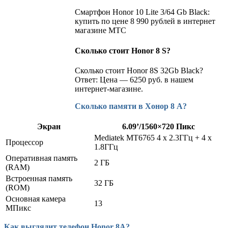
Смартфон Honor 10 Lite 3/64 Gb Black:
купить по цене 8 990 рублей в интернет
магазине МТС
Сколько стоит Honor 8 S?
Сколько стоит Honor 8S 32Gb Black?
Ответ: Цена — 6250 руб. в нашем
интернет-магазине.
Сколько памяти в Хонор 8 А?
Экран
6.09’/1560×720 Пикс
Mediatek MT6765 4 x 2.3ГГц + 4 x
Процессор
1.8ГГц
Оперативная память
2 ГБ
(RAM)
Встроенная память
32 ГБ
(ROM)
Основная камера
13
МПикс
Как выглядит телефон Honor 8A?