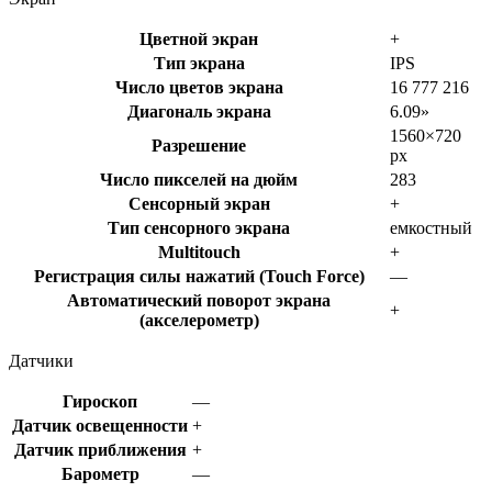
Цветной экран
+
Тип экрана
IPS
Число цветов экрана
16 777 216
Диагональ экрана
6.09»
1560×720
Разрешение
px
Число пикселей на дюйм
283
Сенсорный экран
+
Тип сенсорного экрана
емкостный
Multitouch
+
Регистрация силы нажатий (Touch Force)
—
Автоматический поворот экрана
+
(акселерометр)
Датчики
Гироскоп
—
Датчик освещенности
+
Датчик приближения
+
Барометр
—