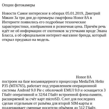
Опции фотокамеры
Новости Самое интересное в обзорах 05.01.2019, Дмитрий
Мякин За три дня до премьеры смартфона Honor 8A в
Интернете появились его подробные технические
характеристики, изображения и розничная цена. Причём речь
идёт не об информации от охотников за утечками вроде Эвана
Бласса, а об официальном интернет-магазине бренда, который
открыл предзаказ на модель.
Honor 8A
построен на базе восьмиядерного процессора MediaTek Helio
P35 (MT6765), работает под управлением операционной
системы Android 9.0 Pie с оболочкой EMUI 9.0 и оснащается 3
Гбайт оперативной и 32/64 Гбайт встроенной флеш-памяти,
расширяемой за счёт карт microSD. Слот для последних
сделан отдельным от разъёма для второй SIM-карты и
поддерживает сменные носители объёмом до 512 Гбайт.