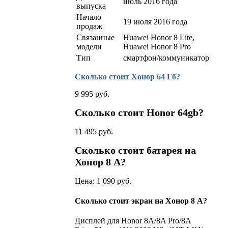
июль 2016 года
выпуска
Начало
19 июля 2016 года
продаж
Связанные
Huawei Honor 8 Lite,
модели
Huawei Honor 8 Pro
Тип
смартфон/коммуникатор
Сколько стоит Хонор 64 Гб?
9 995 руб.
Сколько стоит Honor 64gb?
11 495 руб.
Сколько стоит батарея на
Хонор 8 А?
Цена: 1 090 руб.
Сколько стоит экран на Хонор 8 А?
Дисплей для Honor 8A/8A Pro/8A