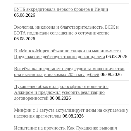
БУТБ аккредитовала первого брокера в Индии
06.08.2026
Экология, инклюзия и благотворительность. БСЖ и
БЭТА подписали соглашение о сотрудничестве
06.08.2026
В «Минск-Мире» объявили скидки на машино-места.
Предложение действует только до конца лета
06.08.2026
Витебчанка предстанет перед судом за мошенничество,
она выманила у знакомых 205 тыс. рублей
06.08.2026
Лукашенко объяснил философию отношений с
Алжиром и предложил ускорить реализацию
договоренностей
06.08.2026
Минфин с 1 августа актуализирует цены на скупаемые у
населения драгметаллы
06.08.2026
Испытание на прочность. Как Лукашенко выводил