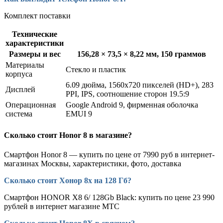
Комплект поставки
Технические
характеристики
Размеры и вес
156,28 × 73,5 × 8,22 мм, 150 граммов
Материалы
Стекло и пластик
корпуса
6.09 дюйма, 1560х720 пикселей (HD+), 283
Дисплей
PPI, IPS, соотношение сторон 19.5:9
Операционная
Google Android 9, фирменная оболочка
система
EMUI 9
Сколько стоит Honor 8 в магазине?
Смартфон Honor 8 — купить по цене от 7990 руб в интернет-
магазинах Москвы, характеристики, фото, доставка
Сколько стоит Хонор 8х на 128 Гб?
Смартфон HONOR X8 6/ 128Gb Black: купить по цене 23 990
рублей в интернет магазине МТС