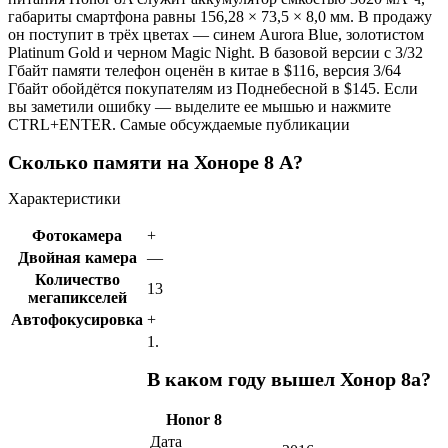
габариты смартфона равны 156,28 × 73,5 × 8,0 мм. В продажу
он поступит в трёх цветах — синем Aurora Blue, золотистом
Platinum Gold и черном Magic Night. В базовой версии с 3/32
Гбайт памяти телефон оценён в китае в $116, версия 3/64
Гбайт обойдётся покупателям из Поднебесной в $145. Если
вы заметили ошибку — выделите ее мышью и нажмите
CTRL+ENTER. Самые обсуждаемые публикации
Сколько памяти на Хоноре 8 А?
Характеристики
Фотокамера
+
Двойная камера
—
Количество
13
мегапикселей
Автофокусировка
+
1.
В каком году вышел Хонор 8а?
Honor 8
Дата