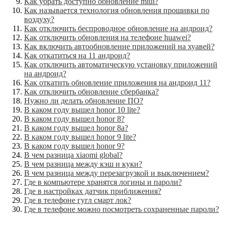
Как убрать доступно обновление miui?
Как называется технология обновления прошивки по
воздуху?
Как отключить беспроводное обновление на андроид?
Как отключить обновления на телефоне huawei?
Как включить автообновление приложений на хуавей?
Как откатиться на 11 андроид?
Как отключить автоматическую установку приложений
на андроид?
Как откатить обновление приложения на андроид 11?
Как отключить обновление сбербанка?
Нужно ли делать обновление ПО?
В каком году вышел honor 10 lite?
В каком году вышел honor 8?
В каком году вышел honor 8a?
В каком году вышел honor 9 lite?
В каком году вышел honor 9?
В чем разница xiaomi global?
В чем разница между кэш и куки?
В чем разница между перезагрузкой и выключением?
Где в компьютере хранятся логины и пароли?
Где в настройках датчик приближения?
Где в телефоне гугл смарт лок?
Где в телефоне можно посмотреть сохраненные пароли?