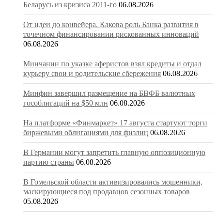
Беларусь из кризиса 2011-го
06.08.2026
От идеи до конвейера. Какова роль Банка развития в
точечном финансировании рискованных инноваций
06.08.2026
Минчанин по указке аферистов взял кредиты и отдал
курьеру свои и родительские сбережения
06.08.2026
Минфин завершил размещение на БВФБ валютных
гособлигаций на $50 млн
06.08.2026
На платформе «Финмаркет» 17 августа стартуют торги
биржевыми облигациями для физлиц
06.08.2026
В Германии могут запретить главную оппозиционную
партию страны
06.08.2026
В Гомельской области активизировались мошенники,
маскирующиеся под продавцов сезонных товаров
05.08.2026