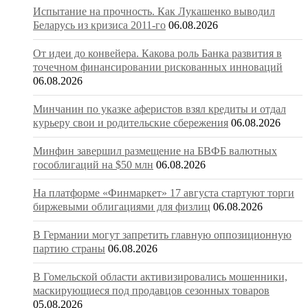
Испытание на прочность. Как Лукашенко выводил
Беларусь из кризиса 2011-го
06.08.2026
От идеи до конвейера. Какова роль Банка развития в
точечном финансировании рискованных инноваций
06.08.2026
Минчанин по указке аферистов взял кредиты и отдал
курьеру свои и родительские сбережения
06.08.2026
Минфин завершил размещение на БВФБ валютных
гособлигаций на $50 млн
06.08.2026
На платформе «Финмаркет» 17 августа стартуют торги
биржевыми облигациями для физлиц
06.08.2026
В Германии могут запретить главную оппозиционную
партию страны
06.08.2026
В Гомельской области активизировались мошенники,
маскирующиеся под продавцов сезонных товаров
05.08.2026