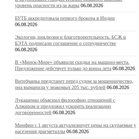
уровень опасности из-за жары
06.08.2026
БУТБ аккредитовала первого брокера в Индии
06.08.2026
Экология, инклюзия и благотворительность. БСЖ и
БЭТА подписали соглашение о сотрудничестве
06.08.2026
В «Минск-Мире» объявили скидки на машино-места.
Предложение действует только до конца лета
06.08.2026
Витебчанка предстанет перед судом за мошенничество,
она выманила у знакомых 205 тыс. рублей
06.08.2026
Лукашенко объяснил философию отношений с
Алжиром и предложил ускорить реализацию
договоренностей
06.08.2026
Минфин с 1 августа актуализирует цены на скупаемые у
населения драгметаллы
06.08.2026