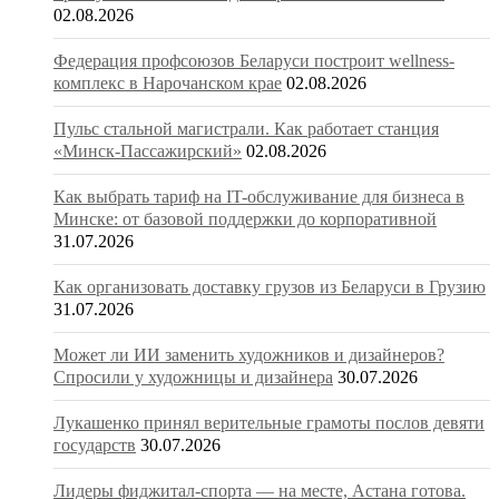
02.08.2026
Федерация профсоюзов Беларуси построит wellness-
комплекс в Нарочанском крае
02.08.2026
Пульс стальной магистрали. Как работает станция
«Минск-Пассажирский»
02.08.2026
Как выбрать тариф на IT-обслуживание для бизнеса в
Минске: от базовой поддержки до корпоративной
31.07.2026
Как организовать доставку грузов из Беларуси в Грузию
31.07.2026
Может ли ИИ заменить художников и дизайнеров?
Спросили у художницы и дизайнера
30.07.2026
Лукашенко принял верительные грамоты послов девяти
государств
30.07.2026
Лидеры фиджитал-спорта — на месте, Астана готова.