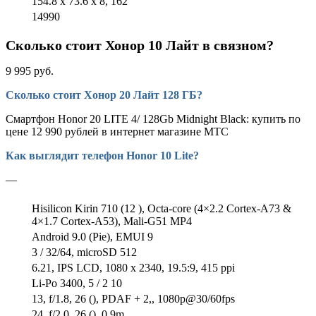
154.8 x 73.6 x 8, 162
14990
Сколько стоит Хонор 10 Лайт в связном?
9 995 руб.
Сколько стоит Хонор 20 Лайт 128 ГБ?
Смартфон Honor 20 LITE 4/ 128Gb Midnight Black: купить по
цене 12 990 рублей в интернет магазине МТС
Как выглядит телефон Honor 10 Lite?
—
Hisilicon Kirin 710 (12 ), Octa-core (4×2.2 Cortex-A73 &
4×1.7 Cortex-A53), Mali-G51 MP4
Android 9.0 (Pie), EMUI 9
3 / 32/64, microSD 512
6.21, IPS LCD, 1080 x 2340, 19.5:9, 415 ppi
Li-Po 3400, 5 / 2 10
13, f/1.8, 26 (), PDAF + 2,, 1080p@30/60fps
24, f/2.0, 26 (), 0.9m