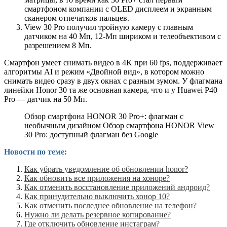
смартфоном компании с OLED дисплеем и экранным
сканером отпечатков пальцев.
View 30 Pro получил тройную камеру с главным
датчиком на 40 Мп, 12-Мп шириком и телеобъективом с
разрешением 8 Мп.
Смартфон умеет снимать видео в 4K при 60 fps, поддерживает
алгоритмы AI и режим «Двойной вид», в котором можно
снимать видео сразу в двух окнах с разным зумом. У флагмана
линейки Honor 30 та же основная камера, что и у Huawei P40
Pro — датчик на 50 Мп.
Обзор смартфона HONOR 30 Pro+: флагман с
необычным дизайном Обзор смартфона HONOR View
30 Pro: доступный флагман без Google
Новости по теме:
Как убрать уведомление об обновлении honor?
Как обновить все приложения на хоноре?
Как отменить восстановление приложений андроид?
Как принудительно выключить хонор 10?
Как отменить последнее обновление на телефон?
Нужно ли делать резервное копирование?
Где отключить обновление инстаграм?