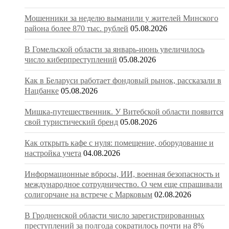
Мошенники за неделю выманили у жителей Минского
района более 870 тыс. рублей
05.08.2026
В Гомельской области за январь-июнь увеличилось
число киберпреступлений
05.08.2026
Как в Беларуси работает фондовый рынок, рассказали в
Нацбанке
05.08.2026
Мишка-путешественник. У Витебской области появится
свой туристический бренд
05.08.2026
Как открыть кафе с нуля: помещение, оборудование и
настройка учета
04.08.2026
Информационные вбросы, ИИ, военная безопасность и
международное сотрудничество. О чем еще спрашивали
солигорчане на встрече с Марковым
02.08.2026
В Гродненской области число зарегистрированных
преступлений за полгода сократилось почти на 8%