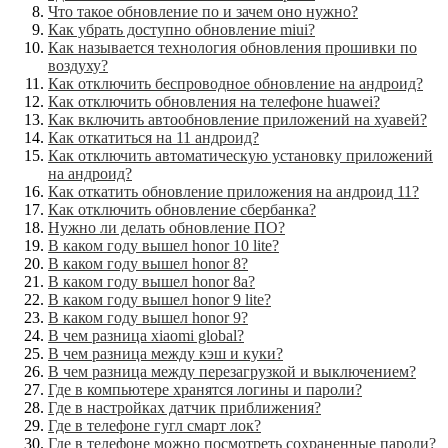
Что такое обновление по и зачем оно нужно?
Как убрать доступно обновление miui?
Как называется технология обновления прошивки по
воздуху?
Как отключить беспроводное обновление на андроид?
Как отключить обновления на телефоне huawei?
Как включить автообновление приложений на хуавей?
Как откатиться на 11 андроид?
Как отключить автоматическую установку приложений
на андроид?
Как откатить обновление приложения на андроид 11?
Как отключить обновление сбербанка?
Нужно ли делать обновление ПО?
В каком году вышел honor 10 lite?
В каком году вышел honor 8?
В каком году вышел honor 8a?
В каком году вышел honor 9 lite?
В каком году вышел honor 9?
В чем разница xiaomi global?
В чем разница между кэш и куки?
В чем разница между перезагрузкой и выключением?
Где в компьютере хранятся логины и пароли?
Где в настройках датчик приближения?
Где в телефоне гугл смарт лок?
Где в телефоне можно посмотреть сохраненные пароли?