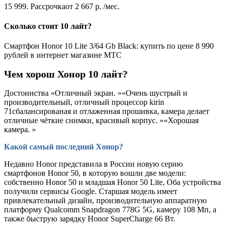
15 999. Рассрочкаот 2 667 р. /мес.
Сколько стоит 10 лайт?
Смартфон Honor 10 Lite 3/64 Gb Black: купить по цене 8 990
рублей в интернет магазине МТС
Чем хорош Хонор 10 лайт?
Достоинства «Отличный экран. »«Очень шустрый и
производительный, отличный процессор kirin
71сбалансированая и отлаженная прошивка, камера делает
отличные чёткие снимки, красивый корпус. »«Хорошая
камера. »
Какой самый последний Хонор?
Недавно Honor представила в России новую серию
смартфонов Honor 50, в которую вошли две модели:
собственно Honor 50 и младшая Honor 50 Lite, Оба устройства
получили сервисы Google. Старшая модель имеет
привлекательный дизайн, производительную аппаратную
платформу Qualcomm Snapdragon 778G 5G, камеру 108 Мп, а
также быструю зарядку Honor SuperCharge 66 Вт.