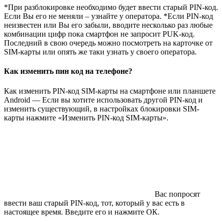
*При разблокировке необходимо будет ввести старый PIN-код.
Если Вы его не меняли – узнайте у оператора. *Если PIN-код
неизвестен или Вы его забыли, вводите несколько раз любые
комбинации цифр пока смартфон не запросит PUK-код.
Последний в свою очередь можно посмотреть на карточке от
SIM-карты или опять же таки узнать у своего оператора.
Как изменить пин код на телефоне?
Как изменить PIN-код SIM-карты на смартфоне или планшете
Android — Если вы хотите использовать другой PIN-код и
изменить существующий, в настройках блокировки SIM-
карты нажмите «Изменить PIN-код SIM-карты».
Вас попросят
ввести ваш старый PIN-код, тот, который у вас есть в
настоящее время. Введите его и нажмите ОК.