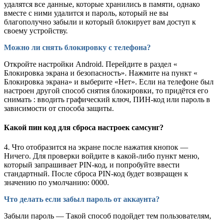
удалятся все данные, которые хранились в памяти, однако
вместе с ними удалится и пароль, который не вы
благополучно забыли и который блокирует вам доступ к
своему устройству.
Можно ли снять блокировку с телефона?
Откройте настройки Android. Перейдите в раздел «
Блокировка экрана и безопасность». Нажмите на пункт «
Блокировка экрана» и выберите «Нет». Если на телефоне был
настроен другой способ снятия блокировки, то придётся его
снимать : вводить графический ключ, ПИН-код или пароль в
зависимости от способа защиты.
Какой пин код для сброса настроек самсунг?
4. Что отобразится на экране после нажатия кнопок —
Ничего. Для проверки войдите в какой-либо пункт меню,
который запрашивает PIN-код, и попробуйте ввести
стандартный. После сброса PIN-код будет возвращен к
значению по умолчанию: 0000.
Что делать если забыл пароль от аккаунта?
Забыли пароль — Такой способ подойдет тем пользователям,