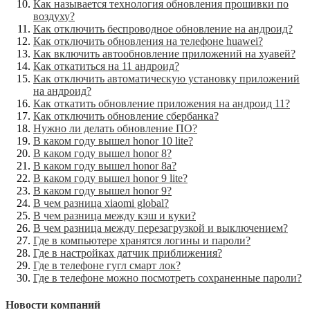
Как называется технология обновления прошивки по
воздуху?
Как отключить беспроводное обновление на андроид?
Как отключить обновления на телефоне huawei?
Как включить автообновление приложений на хуавей?
Как откатиться на 11 андроид?
Как отключить автоматическую установку приложений
на андроид?
Как откатить обновление приложения на андроид 11?
Как отключить обновление сбербанка?
Нужно ли делать обновление ПО?
В каком году вышел honor 10 lite?
В каком году вышел honor 8?
В каком году вышел honor 8a?
В каком году вышел honor 9 lite?
В каком году вышел honor 9?
В чем разница xiaomi global?
В чем разница между кэш и куки?
В чем разница между перезагрузкой и выключением?
Где в компьютере хранятся логины и пароли?
Где в настройках датчик приближения?
Где в телефоне гугл смарт лок?
Где в телефоне можно посмотреть сохраненные пароли?
Новости компаний