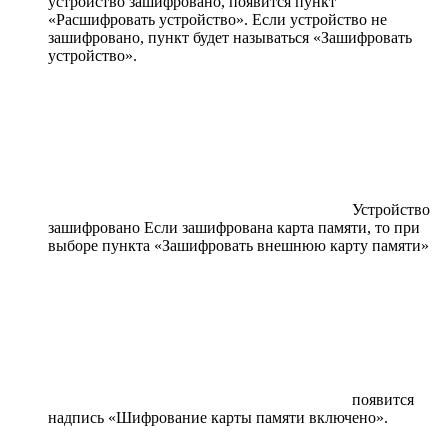
устройство зашифровано, появится пункт
«Расшифровать устройство». Если устройство не
зашифровано, пункт будет называться «Зашифровать
устройство».
Устройство
зашифровано Если зашифрована карта памяти, то при
выборе пункта «Зашифровать внешнюю карту памяти»
появится
надпись «Шифрование карты памяти включено».