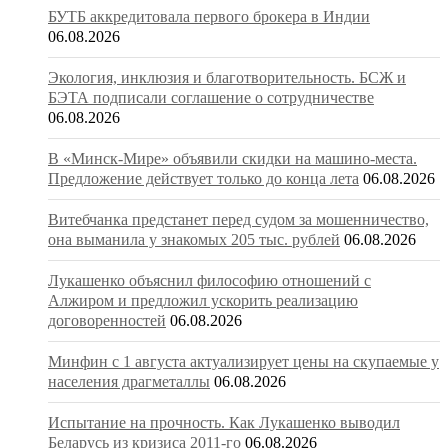
БУТБ аккредитовала первого брокера в Индии
06.08.2026
Экология, инклюзия и благотворительность. БСЖ и
БЭТА подписали соглашение о сотрудничестве
06.08.2026
В «Минск-Мире» объявили скидки на машино-места.
Предложение действует только до конца лета
06.08.2026
Витебчанка предстанет перед судом за мошенничество,
она выманила у знакомых 205 тыс. рублей
06.08.2026
Лукашенко объяснил философию отношений с
Алжиром и предложил ускорить реализацию
договоренностей
06.08.2026
Минфин с 1 августа актуализирует цены на скупаемые у
населения драгметаллы
06.08.2026
Испытание на прочность. Как Лукашенко выводил
Беларусь из кризиса 2011-го
06.08.2026