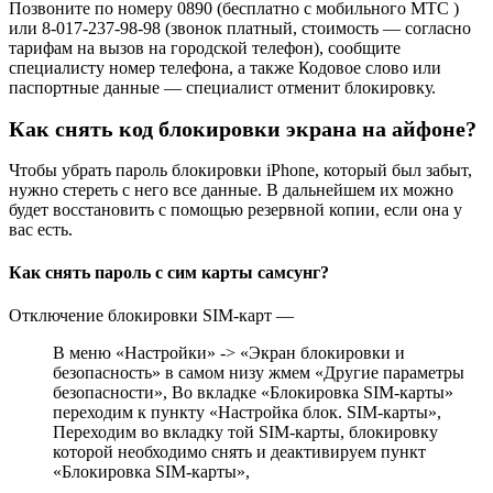
Позвоните по номеру 0890 (бесплатно с мобильного МТС )
или 8-017-237-98-98 (звонок платный, стоимость — согласно
тарифам на вызов на городской телефон), сообщите
специалисту номер телефона, а также Кодовое слово или
паспортные данные — специалист отменит блокировку.
Как снять код блокировки экрана на айфоне?
Чтобы убрать пароль блокировки iPhone, который был забыт,
нужно стереть с него все данные. В дальнейшем их можно
будет восстановить с помощью резервной копии, если она у
вас есть.
Как снять пароль с сим карты самсунг?
Отключение блокировки SIM-карт —
В меню «Настройки» -> «Экран блокировки и
безопасность» в самом низу жмем «Другие параметры
безопасности», Во вкладке «Блокировка SIM-карты»
переходим к пункту «Настройка блок. SIM-карты»,
Переходим во вкладку той SIM-карты, блокировку
которой необходимо снять и деактивируем пункт
«Блокировка SIM-карты»,