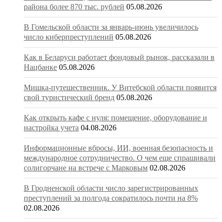
района более 870 тыс. рублей
05.08.2026
В Гомельской области за январь-июнь увеличилось
число киберпреступлений
05.08.2026
Как в Беларуси работает фондовый рынок, рассказали в
Нацбанке
05.08.2026
Мишка-путешественник. У Витебской области появится
свой туристический бренд
05.08.2026
Как открыть кафе с нуля: помещение, оборудование и
настройка учета
04.08.2026
Информационные вбросы, ИИ, военная безопасность и
международное сотрудничество. О чем еще спрашивали
солигорчане на встрече с Марковым
02.08.2026
В Гродненской области число зарегистрированных
преступлений за полгода сократилось почти на 8%
02.08.2026