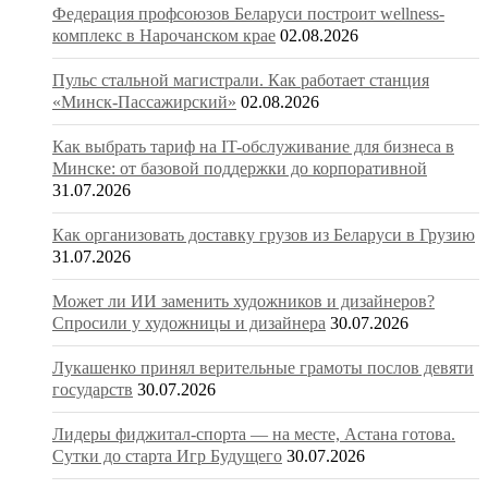
Федерация профсоюзов Беларуси построит wellness-
комплекс в Нарочанском крае
02.08.2026
Пульс стальной магистрали. Как работает станция
«Минск-Пассажирский»
02.08.2026
Как выбрать тариф на IT-обслуживание для бизнеса в
Минске: от базовой поддержки до корпоративной
31.07.2026
Как организовать доставку грузов из Беларуси в Грузию
31.07.2026
Может ли ИИ заменить художников и дизайнеров?
Спросили у художницы и дизайнера
30.07.2026
Лукашенко принял верительные грамоты послов девяти
государств
30.07.2026
Лидеры фиджитал-спорта — на месте, Астана готова.
Сутки до старта Игр Будущего
30.07.2026