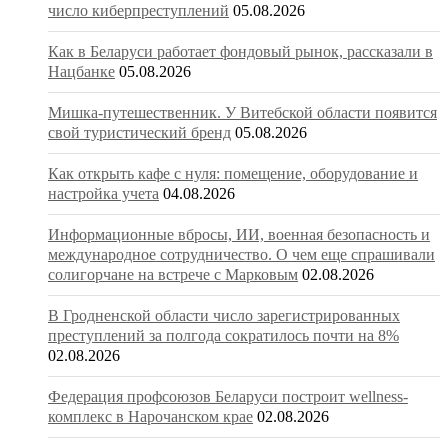
число киберпреступлений
05.08.2026
Как в Беларуси работает фондовый рынок, рассказали в
Нацбанке
05.08.2026
Мишка-путешественник. У Витебской области появится
свой туристический бренд
05.08.2026
Как открыть кафе с нуля: помещение, оборудование и
настройка учета
04.08.2026
Информационные вбросы, ИИ, военная безопасность и
международное сотрудничество. О чем еще спрашивали
солигорчане на встрече с Марковым
02.08.2026
В Гродненской области число зарегистрированных
преступлений за полгода сократилось почти на 8%
02.08.2026
Федерация профсоюзов Беларуси построит wellness-
комплекс в Нарочанском крае
02.08.2026