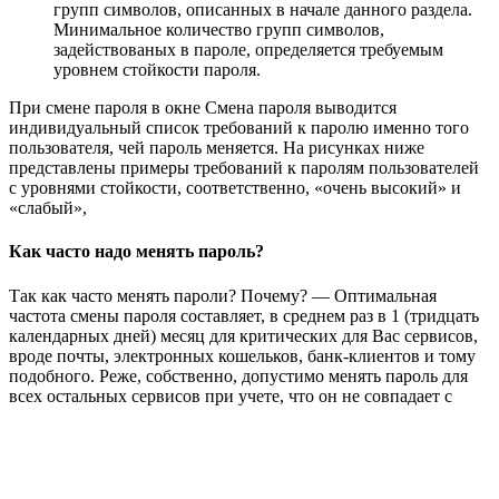
групп символов, описанных в начале данного раздела.
Минимальное количество групп символов,
задействованых в пароле, определяется требуемым
уровнем стойкости пароля.
При смене пароля в окне Смена пароля выводится
индивидуальный список требований к паролю именно того
пользователя, чей пароль меняется. На рисунках ниже
представлены примеры требований к паролям пользователей
с уровнями стойкости, соответственно, «очень высокий» и
«слабый»,
Как часто надо менять пароль?
Так как часто менять пароли? Почему? — Оптимальная
частота смены пароля составляет, в среднем раз в 1 (тридцать
календарных дней) месяц для критических для Вас сервисов,
вроде почты, электронных кошельков, банк-клиентов и тому
подобного. Реже, собственно, допустимо менять пароль для
всех остальных сервисов при учете, что он не совпадает с