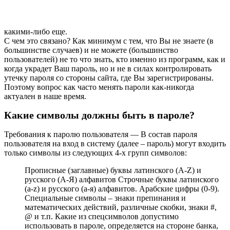
какими-либо еще.
С чем это связано? Как минимум с тем, что Вы не знаете (в
большинстве случаев) и не можете (большинство
пользователей) не то что знать, кто именно из программ, как и
когда украдет Ваш пароль, но и не в силах контролировать
утечку пароля со стороны сайта, где Вы зарегистрированы.
Поэтому вопрос как часто менять пароли как-никогда
актуален в наше время.
Какие символы должны быть в пароле?
Требования к паролю пользователя — В состав пароля
пользователя на вход в систему (далее – пароль) могут входить
только символы из следующих 4-х групп символов:
Прописные (заглавные) буквы латинского (A-Z) и
русского (А-Я) алфавитов Строчные буквы латинского
(a-z) и русского (а-я) алфавитов. Арабские цифры (0-9).
Специальные символы – знаки препинания и
математических действий, различные скобки, знаки #,
@ и т.п. Какие из спецсимволов допустимо
использовать в пароле, определяется на стороне банка,