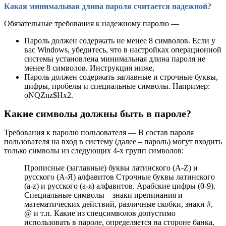
Какая минимальная длина пароля считается надежной?
Обязательные требования к надежному паролю —
Пароль должен содержать не менее 8 символов. Если у
вас Windows, убедитесь, что в настройках операционной
системы установлена минимальная длина пароля не
менее 8 символов. Инструкция ниже,
Пароль должен содержать заглавные и строчные буквы,
цифры, пробелы и специальные символы. Например:
oNQZnz$Hx2.
Какие символы должны быть в пароле?
Требования к паролю пользователя — В состав пароля
пользователя на вход в систему (далее – пароль) могут входить
только символы из следующих 4-х групп символов:
Прописные (заглавные) буквы латинского (A-Z) и
русского (А-Я) алфавитов Строчные буквы латинского
(a-z) и русского (а-я) алфавитов. Арабские цифры (0-9).
Специальные символы – знаки препинания и
математических действий, различные скобки, знаки #,
@ и т.п. Какие из спецсимволов допустимо
использовать в пароле, определяется на стороне банка,