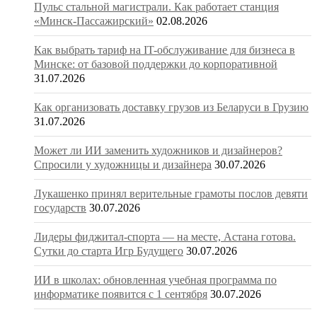
Пульс стальной магистрали. Как работает станция
«Минск-Пассажирский»
02.08.2026
Как выбрать тариф на IT-обслуживание для бизнеса в
Минске: от базовой поддержки до корпоративной
31.07.2026
Как организовать доставку грузов из Беларуси в Грузию
31.07.2026
Может ли ИИ заменить художников и дизайнеров?
Спросили у художницы и дизайнера
30.07.2026
Лукашенко принял верительные грамоты послов девяти
государств
30.07.2026
Лидеры фиджитал-спорта — на месте, Астана готова.
Сутки до старта Игр Будущего
30.07.2026
ИИ в школах: обновленная учебная программа по
информатике появится с 1 сентября
30.07.2026