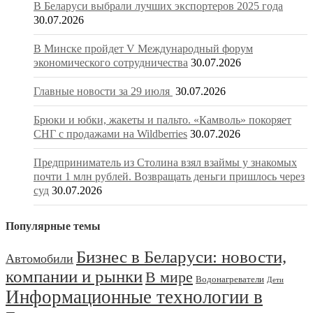
В Беларуси выбрали лучших экспортеров 2025 года
30.07.2026
В Минске пройдет V Международный форум
экономического сотрудничества
30.07.2026
Главные новости за 29 июля
30.07.2026
Брюки и юбки, жакеты и пальто. «Камволь» покоряет
СНГ с продажами на Wildberries
30.07.2026
Предприниматель из Столина взял взаймы у знакомых
почти 1 млн рублей. Возвращать деньги пришлось через
суд
30.07.2026
Популярные темы
Бизнес в Беларуси: новости,
Автомобили
компании и рынки
В мире
Водонагреватели
Дети
Информационные технологии в