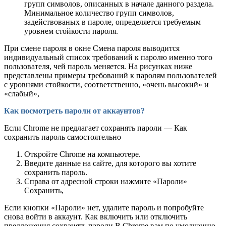
групп символов, описанных в начале данного раздела.
Минимальное количество групп символов,
задействованых в пароле, определяется требуемым
уровнем стойкости пароля.
При смене пароля в окне Смена пароля выводится
индивидуальный список требований к паролю именно того
пользователя, чей пароль меняется. На рисунках ниже
представлены примеры требований к паролям пользователей
с уровнями стойкости, соответственно, «очень высокий» и
«слабый»,
Как посмотреть пароли от аккаунтов?
Если Chrome не предлагает сохранять пароли — Как
сохранить пароль самостоятельно
Откройте Chrome на компьютере.
Введите данные на сайте, для которого вы хотите
сохранить пароль.
Справа от адресной строки нажмите «Пароли»
Сохранить,
Если кнопки «Пароли» нет, удалите пароль и попробуйте
снова войти в аккаунт. Как включить или отключить
предложения сохранять пароли В Chrome вам по умолчанию