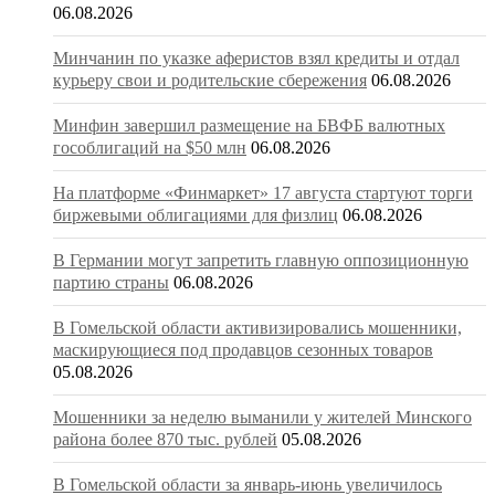
06.08.2026
Минчанин по указке аферистов взял кредиты и отдал
курьеру свои и родительские сбережения
06.08.2026
Минфин завершил размещение на БВФБ валютных
гособлигаций на $50 млн
06.08.2026
На платформе «Финмаркет» 17 августа стартуют торги
биржевыми облигациями для физлиц
06.08.2026
В Германии могут запретить главную оппозиционную
партию страны
06.08.2026
В Гомельской области активизировались мошенники,
маскирующиеся под продавцов сезонных товаров
05.08.2026
Мошенники за неделю выманили у жителей Минского
района более 870 тыс. рублей
05.08.2026
В Гомельской области за январь-июнь увеличилось