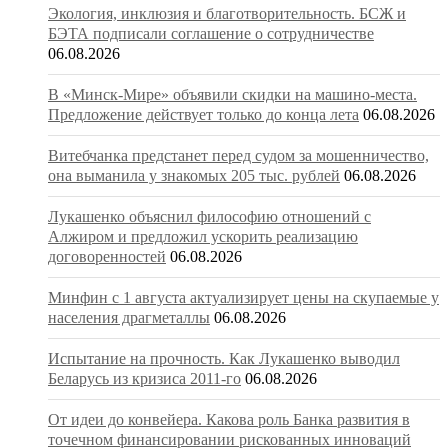
Экология, инклюзия и благотворительность. БСЖ и
БЭТА подписали соглашение о сотрудничестве
06.08.2026
В «Минск-Мире» объявили скидки на машино-места.
Предложение действует только до конца лета
06.08.2026
Витебчанка предстанет перед судом за мошенничество,
она выманила у знакомых 205 тыс. рублей
06.08.2026
Лукашенко объяснил философию отношений с
Алжиром и предложил ускорить реализацию
договоренностей
06.08.2026
Минфин с 1 августа актуализирует цены на скупаемые у
населения драгметаллы
06.08.2026
Испытание на прочность. Как Лукашенко выводил
Беларусь из кризиса 2011-го
06.08.2026
От идеи до конвейера. Какова роль Банка развития в
точечном финансировании рискованных инноваций