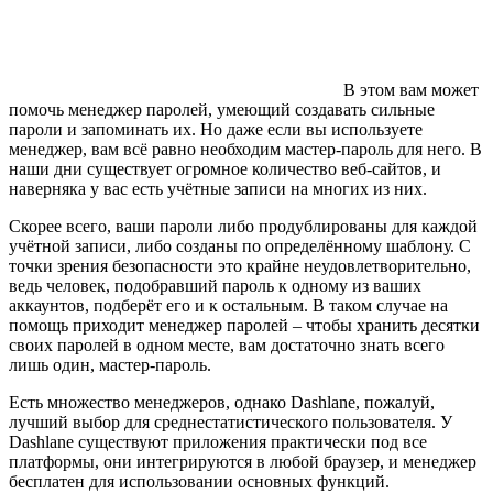
В этом вам может
помочь менеджер паролей, умеющий создавать сильные
пароли и запоминать их. Но даже если вы используете
менеджер, вам всё равно необходим мастер-пароль для него. В
наши дни существует огромное количество веб-сайтов, и
наверняка у вас есть учётные записи на многих из них.
Скорее всего, ваши пароли либо продублированы для каждой
учётной записи, либо созданы по определённому шаблону. С
точки зрения безопасности это крайне неудовлетворительно,
ведь человек, подобравший пароль к одному из ваших
аккаунтов, подберёт его и к остальным. В таком случае на
помощь приходит менеджер паролей – чтобы хранить десятки
своих паролей в одном месте, вам достаточно знать всего
лишь один, мастер-пароль.
Есть множество менеджеров, однако Dashlane, пожалуй,
лучший выбор для среднестатистического пользователя. У
Dashlane существуют приложения практически под все
платформы, они интегрируются в любой браузер, и менеджер
бесплатен для использовании основных функций.