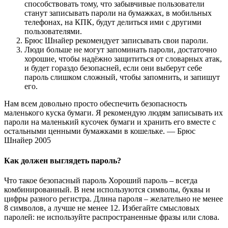
способствовать тому, что забывчивые пользователи
станут записывать пароли на бумажках, в мобильных
телефонах, на КПК, будут делиться ими с другими
пользователями.
Брюс Шнайер рекомендует записывать свои пароли.
Люди больше не могут запоминать пароли, достаточно
хорошие, чтобы надёжно защититься от словарных атак,
и будет гораздо безопасней, если они выберут себе
пароль слишком сложный, чтобы запомнить, и запишут
его.
Нам всем довольно просто обеспечить безопасность
маленького куска бумаги. Я рекомендую людям записывать их
пароли на маленький кусочек бумаги и хранить его вместе с
остальными ценными бумажками в кошельке. — Брюс
Шнайер 2005
Как должен выглядеть пароль?
Что такое безопасный пароль Хороший пароль – всегда
комбинированный. В нем используются символы, буквы и
цифры разного регистра. Длина пароля – желательно не менее
8 символов, а лучше не менее 12. Избегайте смысловых
паролей: не используйте распространенные фразы или слова.