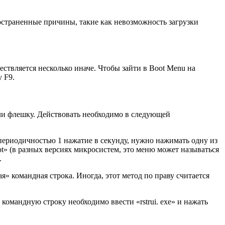
остраненные причины, такие как невозможность загрузки
ствляется несколько иначе. Чтобы зайти в Boot Menu на
 F9.
ли флешку. Действовать необходимо в следующей
С периодичностью 1 нажатие в секунду, нужно нажимать одну из
t» (в разных версиях микросистем, это меню может называться
.
» командная строка. Иногда, этот метод по праву считается
командную строку необходимо ввести «rstrui. exe» и нажать