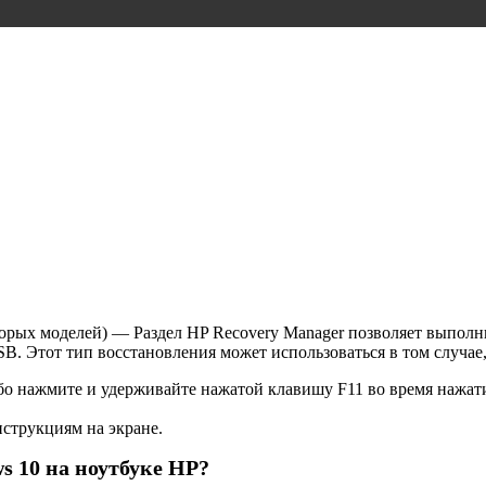
оторых моделей) — Раздел HP Recovery Manager позволяет выпол
. Этот тип восстановления может использоваться в том случае,
бо нажмите и удерживайте нажатой клавишу F11 во время нажат
струкциям на экране.
s 10 на ноутбуке HP?