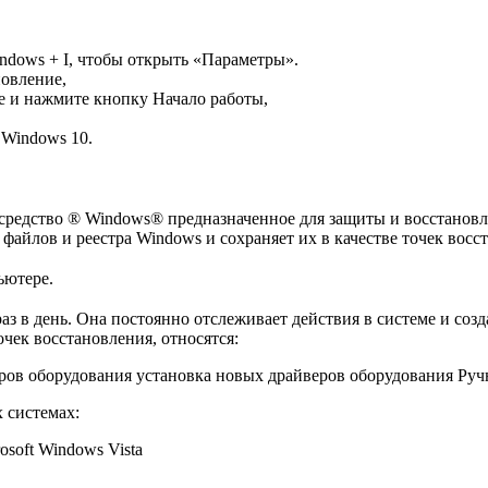
ndows + I, чтобы открыть «Параметры».
овление,
е и нажмите кнопку Начало работы,
 Windows 10.
редство ® Windows® предназначенное для защиты и восстановл
айлов и реестра Windows и сохраняет их в качестве точек восс
ьютере.
з в день. Она постоянно отслеживает действия в системе и соз
чек восстановления, относятся:
ров оборудования установка новых драйверов оборудования Ручн
 системах:
osoft Windows Vista