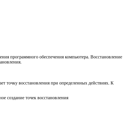
ения программного обеспечения компьютера. Восстановление
тановления.
дает точку восстановления при определенных действиях. К
ое создание точек восстановления