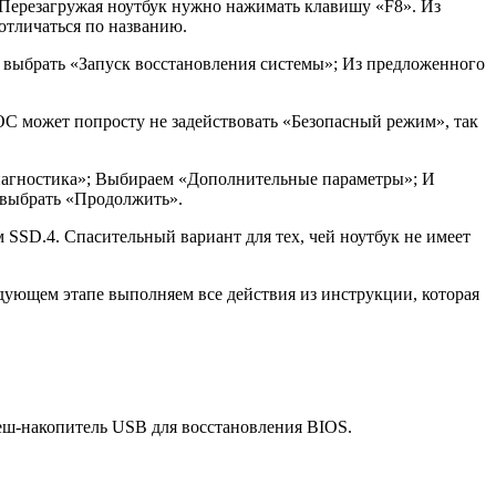
. Перезагружая ноутбук нужно нажимать клавишу «F8». Из
отличаться по названию.
 выбрать «Запуск восстановления системы»; Из предложенного
ОС может попросту не задействовать «Безопасный режим», так
иагностика»; Выбираем «Дополнительные параметры»; И
и выбрать «Продолжить».
м SSD.4. Спасительный вариант для тех, чей ноутбук не имеет
дующем этапе выполняем все действия из инструкции, которая
еш-накопитель USB для восстановления BIOS.