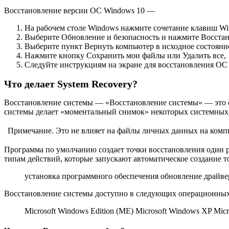
Восстановление версии ОС Windows 10 —
На рабочем столе Windows нажмите сочетание клавиш Wi
Выберите Обновление и безопасность и нажмите Восстан
Выберите пункт Вернуть компьютер в исходное состояни
Нажмите кнопку Сохранить мои файлы или Удалить все,
Следуйте инструкциям на экране для восстановления ОС
Что делает System Recovery?
Восстановление системы — «Восстановление системы» — это с
системы делает «моментальный снимок» некоторых системных ф
Примечание. Это не влияет на файлы личных данных на комп
Программа по умолчанию создает точки восстановления один ра
типам действий, которые запускают автоматическое создание то
установка программного обеспечения обновление драйве
Восстановление системы доступно в следующих операционных
Microsoft Windows Edition (ME) Microsoft Windows XP Micr