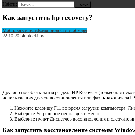
Найти:
Как запустить hp recovery?
Мобильные телефоны: новости и обзоры
22.10.2024
unlocki.by
Другой способ открытия раздела HP Recovery (только для нек
использования дисков восстановления или флэш-накопителя USB
Нажмите клавишу F11 во время загрузки компьютера. Ли
Выберите Устранение неполадок в меню.
Выберите пункт Диспетчер восстановления и следуйте ин
Как запустить восстановление системы Window