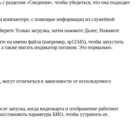
 разделом «Сведения», чтобы убедиться, что она подходит
ем компьютере, с помощью информации из служебной
ерите Только загрузка, затем нажмите Далее, Нажмите
те на имени файла (например, sp12345), чтобы запустить
 а также мигать индикатор питания. Это нормально.
 могут отличаться в зависимости от используемого
осле запуска, когда видеокарта и отображение работают
восстановить параметры БИО, чтобы устранить ее.