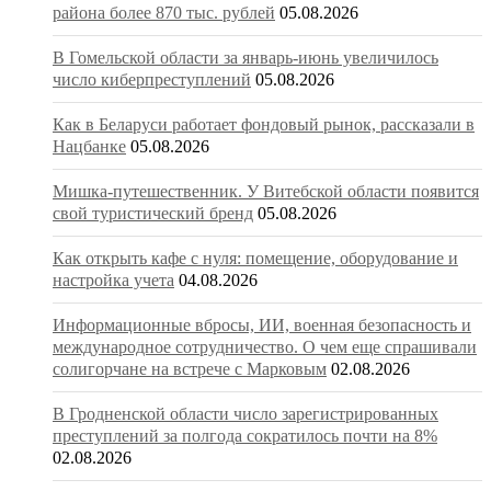
района более 870 тыс. рублей
05.08.2026
В Гомельской области за январь-июнь увеличилось
число киберпреступлений
05.08.2026
Как в Беларуси работает фондовый рынок, рассказали в
Нацбанке
05.08.2026
Мишка-путешественник. У Витебской области появится
свой туристический бренд
05.08.2026
Как открыть кафе с нуля: помещение, оборудование и
настройка учета
04.08.2026
Информационные вбросы, ИИ, военная безопасность и
международное сотрудничество. О чем еще спрашивали
солигорчане на встрече с Марковым
02.08.2026
В Гродненской области число зарегистрированных
преступлений за полгода сократилось почти на 8%
02.08.2026