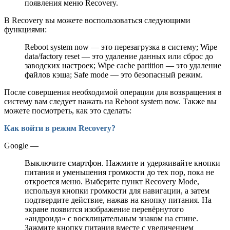
появления меню Recovery.
В Recovery вы можете воспользоваться следующими
функциями:
Reboot system now — это перезагрузка в систему; Wipe
data/factory reset — это удаление данных или сброс до
заводских настроек; Wipe cache partition — это удаление
файлов кэша; Safe mode — это безопасный режим.
После совершения необходимой операции для возвращения в
систему вам следует нажать на Reboot system now. Также вы
можете посмотреть, как это сделать:
Как войти в режим Recovery?
Google —
Выключите смартфон. Нажмите и удерживайте кнопки
питания и уменьшения громкости до тех пор, пока не
откроется меню. Выберите пункт Recovery Mode,
используя кнопки громкости для навигации, а затем
подтвердите действие, нажав на кнопку питания. На
экране появится изображение перевёрнутого
«андроида» с восклицательным знаком на спине.
Зажмите кнопку питания вместе с увеличением