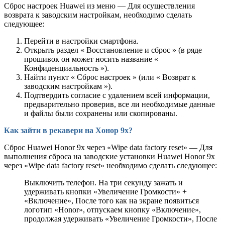
Сброс настроек Huawei из меню — Для осуществления
возврата к заводским настройкам, необходимо сделать
следующее:
Перейти в настройки смартфона.
Открыть раздел « Восстановление и сброс » (в ряде
прошивок он может носить название «
Конфиденциальность »).
Найти пункт « Сброс настроек » (или « Возврат к
заводским настройкам »).
Подтвердить согласие с удалением всей информации,
предварительно проверив, все ли необходимые данные
и файлы были сохранены или скопированы.
Как зайти в рекавери на Хонор 9х?
Сброс Huawei Honor 9x через «Wipe data factory reset» — Для
выполнения сброса на заводские установки Huawei Honor 9x
через «Wipe data factory reset» необходимо сделать следующее:
Выключить телефон. На три секунду зажать и
удерживать кнопки «Увеличение Громкости» +
«Включение», После того как на экране появиться
логотип «Honor», отпускаем кнопку «Включение»,
продолжая удерживать «Увеличение Громкости», После