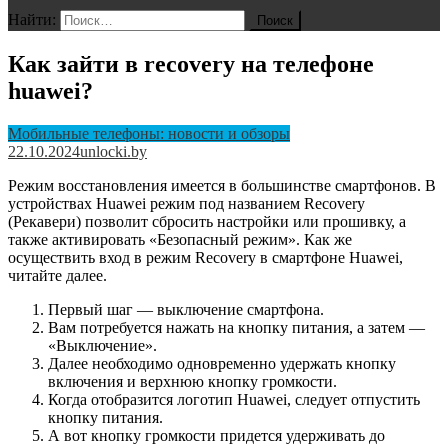
Найти:
Как зайти в recovery на телефоне
huawei?
Мобильные телефоны: новости и обзоры
22.10.2024
unlocki.by
Режим восстановления имеется в большинстве смартфонов. В
устройствах Huawei режим под названием Recovery
(Рекавери) позволит сбросить настройки или прошивку, а
также активировать «Безопасный режим». Как же
осуществить вход в режим Recovery в смартфоне Huawei,
читайте далее.
Первый шаг — выключение смартфона.
Вам потребуется нажать на кнопку питания, а затем —
«Выключение».
Далее необходимо одновременно удержать кнопку
включения и верхнюю кнопку громкости.
Когда отобразится логотип Huawei, следует отпустить
кнопку питания.
А вот кнопку громкости придется удерживать до