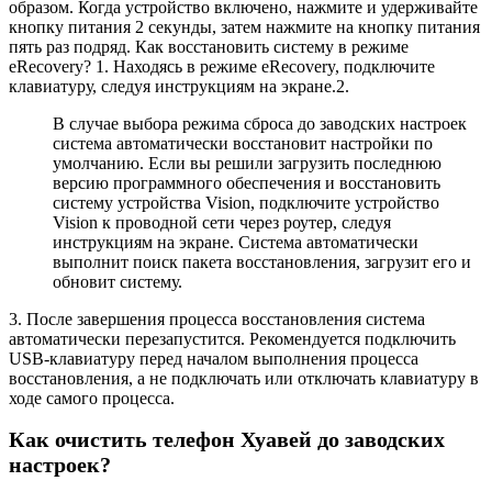
образом. Когда устройство включено, нажмите и удерживайте
кнопку питания 2 секунды, затем нажмите на кнопку питания
пять раз подряд. Как восстановить систему в режиме
eRecovery? 1. Находясь в режиме eRecovery, подключите
клавиатуру, следуя инструкциям на экране.2.
В случае выбора режима сброса до заводских настроек
система автоматически восстановит настройки по
умолчанию. Если вы решили загрузить последнюю
версию программного обеспечения и восстановить
систему устройства Vision, подключите устройство
Vision к проводной сети через роутер, следуя
инструкциям на экране. Система автоматически
выполнит поиск пакета восстановления, загрузит его и
обновит систему.
3. После завершения процесса восстановления система
автоматически перезапустится. Рекомендуется подключить
USB-клавиатуру перед началом выполнения процесса
восстановления, а не подключать или отключать клавиатуру в
ходе самого процесса.
Как очистить телефон Хуавей до заводских
настроек?