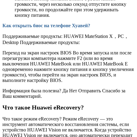
громкости, через несколько секунд отпустите кнопку
громкости, но продолжайте при этом удерживать
кнопку питания.
Как открыть биос на телефоне Хуавей?
Поддерживаемые продукты: HUAWEI MateStation X，PC，
Desktop Поддерживаемые продукты:
Переход на экран настроек BIOS Во время запуска или после
перезагрузки компьютера нажмите F2 (или во время
выключения HUAWEI MateBook или HUAWEI MateBook E
одновременно нажмите кнопку питания и кнопку увеличения
громкости), чтобы перейти на экран настроек BIOS, и
выполните настройку BIOS.
Информация была полезна? Да Нет Отправить Спасибо за
Ваш комментарий.
Что такое Huawei eRecovery?
Что такое режим eRecovery? Режим eRecovery — это
инструмент автоматического восстановления системы, если
устройство HUAWEI Vision не включается. Когда устройство
HUAWEI Vision не включается, оно автоматически переходит