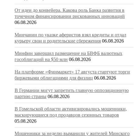
От идеи до конвейера. Какова роль Банка развития в
точечном финансировании рискованных инноваций
06.08.2026
Минчанин по указке аферистов взял кредиты и отдал
курьеру свои и родительские сбережения
06.08.2026
Минфин завершил размещение на БВФБ валютных
гособлигаций на $50 млн
06.08.2026
На платформе «Финмаркет» 17 августа стартуют торги
биржевыми облигациями для физлиц
06.08.2026
В Германии могут запретить главную оппозиционную
партию страны
06.08.2026
В Гомельской области активизировались мошенники,
маскирующиеся под продавцов сезонных товаров
05.08.2026
Мошенники за неделю выманили у жителей Минского