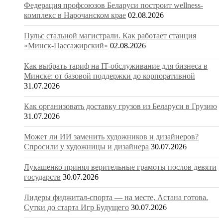
Федерация профсоюзов Беларуси построит wellness-
комплекс в Нарочанском крае
02.08.2026
Пульс стальной магистрали. Как работает станция
«Минск-Пассажирский»
02.08.2026
Как выбрать тариф на IT-обслуживание для бизнеса в
Минске: от базовой поддержки до корпоративной
31.07.2026
Как организовать доставку грузов из Беларуси в Грузию
31.07.2026
Может ли ИИ заменить художников и дизайнеров?
Спросили у художницы и дизайнера
30.07.2026
Лукашенко принял верительные грамоты послов девяти
государств
30.07.2026
Лидеры фиджитал-спорта — на месте, Астана готова.
Сутки до старта Игр Будущего
30.07.2026