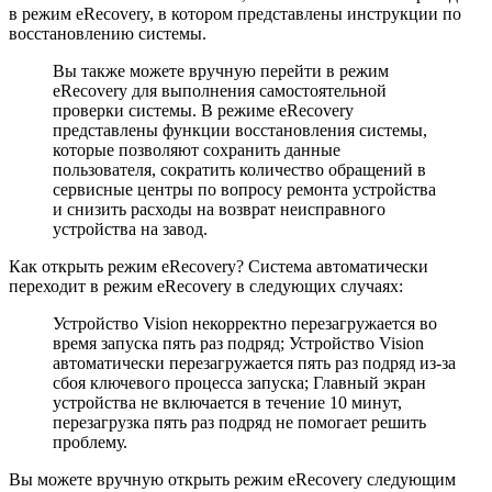
в режим eRecovery, в котором представлены инструкции по
восстановлению системы.
Вы также можете вручную перейти в режим
eRecovery для выполнения самостоятельной
проверки системы. В режиме eRecovery
представлены функции восстановления системы,
которые позволяют сохранить данные
пользователя, сократить количество обращений в
сервисные центры по вопросу ремонта устройства
и снизить расходы на возврат неисправного
устройства на завод.
Как открыть режим eRecovery? Система автоматически
переходит в режим eRecovery в следующих случаях:
Устройство Vision некорректно перезагружается во
время запуска пять раз подряд; Устройство Vision
автоматически перезагружается пять раз подряд из-за
сбоя ключевого процесса запуска; Главный экран
устройства не включается в течение 10 минут,
перезагрузка пять раз подряд не помогает решить
проблему.
Вы можете вручную открыть режим eRecovery следующим