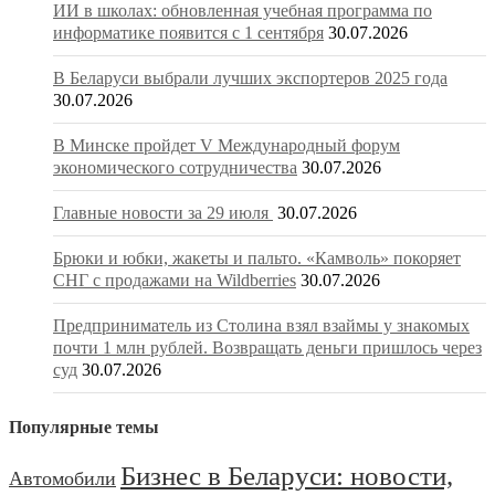
ИИ в школах: обновленная учебная программа по
информатике появится с 1 сентября
30.07.2026
В Беларуси выбрали лучших экспортеров 2025 года
30.07.2026
В Минске пройдет V Международный форум
экономического сотрудничества
30.07.2026
Главные новости за 29 июля
30.07.2026
Брюки и юбки, жакеты и пальто. «Камволь» покоряет
СНГ с продажами на Wildberries
30.07.2026
Предприниматель из Столина взял взаймы у знакомых
почти 1 млн рублей. Возвращать деньги пришлось через
суд
30.07.2026
Популярные темы
Бизнес в Беларуси: новости,
Автомобили