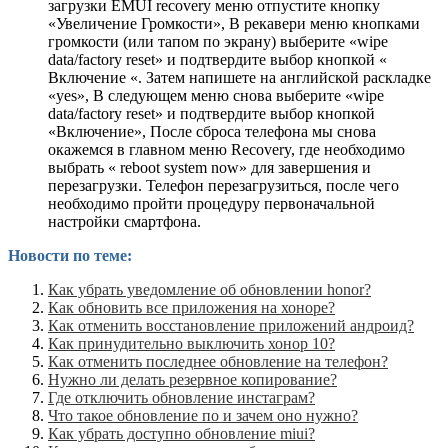
загрузки EMUI recovery меню отпустите кнопку
«Увеличение Громкости», В рекавери меню кнопками
громкости (или тапом по экрану) выберите «wipe
data/factory reset» и подтвердите выбор кнопкой «
Включение «. Затем напишете на английской раскладке
«yes», В следующем меню снова выберите «wipe
data/factory reset» и подтвердите выбор кнопкой
«Включение», После сброса телефона мы снова
окажемся в главном меню Recovery, где необходимо
выбрать « reboot system now» для завершения и
перезагрузки. Телефон перезагрузиться, после чего
необходимо пройти процедуру первоначальной
настройки смартфона.
Новости по теме:
Как убрать уведомление об обновлении honor?
Как обновить все приложения на хоноре?
Как отменить восстановление приложений андроид?
Как принудительно выключить хонор 10?
Как отменить последнее обновление на телефон?
Нужно ли делать резервное копирование?
Где отключить обновление инстаграм?
Что такое обновление по и зачем оно нужно?
Как убрать доступно обновление miui?