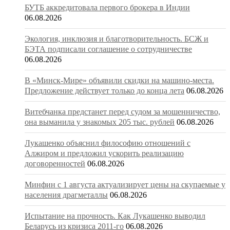
БУТБ аккредитовала первого брокера в Индии
06.08.2026
Экология, инклюзия и благотворительность. БСЖ и
БЭТА подписали соглашение о сотрудничестве
06.08.2026
В «Минск-Мире» объявили скидки на машино-места.
Предложение действует только до конца лета
06.08.2026
Витебчанка предстанет перед судом за мошенничество,
она выманила у знакомых 205 тыс. рублей
06.08.2026
Лукашенко объяснил философию отношений с
Алжиром и предложил ускорить реализацию
договоренностей
06.08.2026
Минфин с 1 августа актуализирует цены на скупаемые у
населения драгметаллы
06.08.2026
Испытание на прочность. Как Лукашенко выводил
Беларусь из кризиса 2011-го
06.08.2026