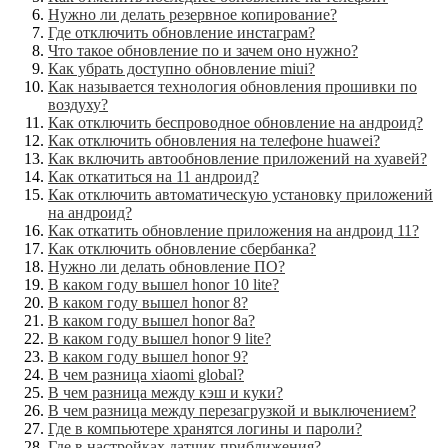
Нужно ли делать резервное копирование?
Где отключить обновление инстаграм?
Что такое обновление по и зачем оно нужно?
Как убрать доступно обновление miui?
Как называется технология обновления прошивки по
воздуху?
Как отключить беспроводное обновление на андроид?
Как отключить обновления на телефоне huawei?
Как включить автообновление приложений на хуавей?
Как откатиться на 11 андроид?
Как отключить автоматическую установку приложений
на андроид?
Как откатить обновление приложения на андроид 11?
Как отключить обновление сбербанка?
Нужно ли делать обновление ПО?
В каком году вышел honor 10 lite?
В каком году вышел honor 8?
В каком году вышел honor 8a?
В каком году вышел honor 9 lite?
В каком году вышел honor 9?
В чем разница xiaomi global?
В чем разница между кэш и куки?
В чем разница между перезагрузкой и выключением?
Где в компьютере хранятся логины и пароли?
Где в настройках датчик приближения?