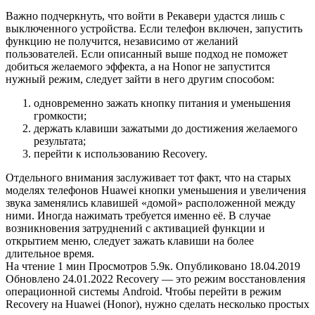
Важно подчеркнуть, что войти в Рекавери удастся лишь с
выключенного устройства. Если телефон включен, запустить
функцию не получится, независимо от желаний
пользователей. Если описанный выше подход не поможет
добиться желаемого эффекта, а на Honor не запустится
нужный режим, следует зайти в него другим способом:
одновременно зажать кнопку питания и уменьшения
громкости;
держать клавиши зажатыми до достижения желаемого
результата;
перейти к использованию Recovery.
Отдельного внимания заслуживает тот факт, что на старых
моделях телефонов Huawei кнопки уменьшения и увеличения
звука заменялись клавишей «домой» расположенной между
ними. Иногда нажимать требуется именно её. В случае
возникновения затруднений с активацией функции и
открытием меню, следует зажать клавиши на более
длительное время.
На чтение 1 мин Просмотров 5.9к. Опубликовано 18.04.2019
Обновлено 24.01.2022 Recovery — это режим восстановления
операционной системы Android. Чтобы перейти в режим
Recovery на Huawei (Honor), нужно сделать несколько простых