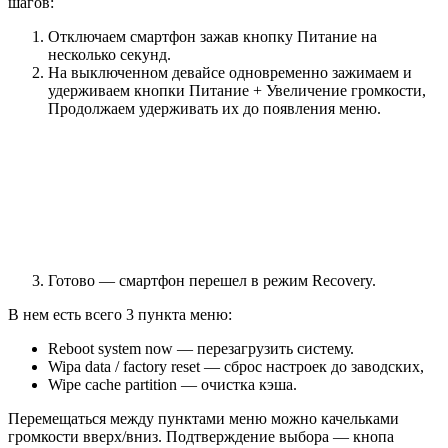
шагов:
Отключаем смартфон зажав кнопку Питание на
несколько секунд.
На выключенном девайсе одновременно зажимаем и
удерживаем кнопки Питание + Увеличение громкости,
Продолжаем удерживать их до появления меню.
Готово — смартфон перешел в режим Recovery.
В нем есть всего 3 пункта меню:
Reboot system now — перезагрузить систему.
Wipa data / factory reset — сброс настроек до заводских,
Wipe cache partition — очистка кэша.
Перемещаться между пунктами меню можно качельками
громкости вверх/вниз. Подтверждение выбора — кнопа