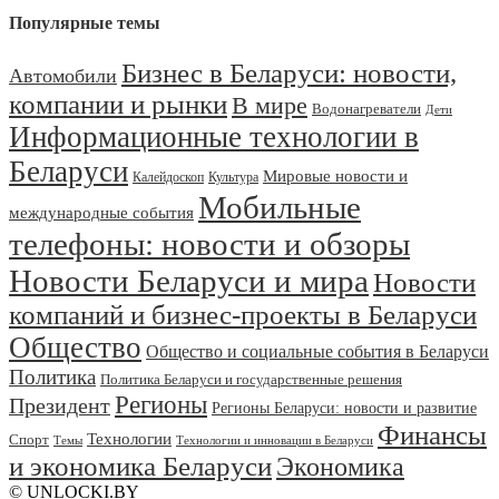
Популярные темы
Бизнес в Беларуси: новости,
Автомобили
компании и рынки
В мире
Водонагреватели
Дети
Информационные технологии в
Беларуси
Мировые новости и
Калейдоскоп
Культура
Мобильные
международные события
телефоны: новости и обзоры
Новости Беларуси и мира
Новости
компаний и бизнес-проекты в Беларуси
Общество
Общество и социальные события в Беларуси
Политика
Политика Беларуси и государственные решения
Регионы
Президент
Регионы Беларуси: новости и развитие
Финансы
Технологии
Спорт
Темы
Технологии и инновации в Беларуси
и экономика Беларуси
Экономика
© UNLOCKI.BY