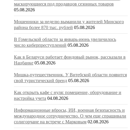
маскирующиеся под продавцов сезонных товаров
05.08.2026
Мошенники за неделю выманили у жителей Минского
района более 870 тыс. рублей
05.08.2026
В Гомельской области за январь-июнь увеличилось
число киберпреступлений
05.08.2026
Как в Беларуси работает фондовый рынок, рассказали в
Нацбанке
05.08.2026
Мишка-путешественник. У Витебской области появится
свой туристический бренд
05.08.2026
Как открыть кафе с нуля: помещение, оборудование и
настройка учета
04.08.2026
Информационные вбросы, ИИ, военная безопасность и
международное сотрудничество. О чем еще спрашивали
солигорчане на встрече с Марковым
02.08.2026