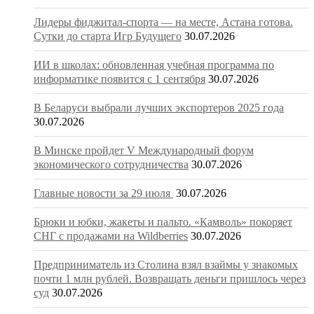
Лидеры фиджитал-спорта — на месте, Астана готова.
Сутки до старта Игр Будущего
30.07.2026
ИИ в школах: обновленная учебная программа по
информатике появится с 1 сентября
30.07.2026
В Беларуси выбрали лучших экспортеров 2025 года
30.07.2026
В Минске пройдет V Международный форум
экономического сотрудничества
30.07.2026
Главные новости за 29 июля
30.07.2026
Брюки и юбки, жакеты и пальто. «Камволь» покоряет
СНГ с продажами на Wildberries
30.07.2026
Предприниматель из Столина взял взаймы у знакомых
почти 1 млн рублей. Возвращать деньги пришлось через
суд
30.07.2026