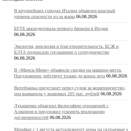
В крупнейших городах Италии объявлен красный
уровень опасности из-за жары
06.08.2026
БУТБ аккредитовала первого брокера в Индии
06.08.2026
Экология, инклюзия и благотворительность. БСЖ и
БЭТА подписали соглашение о сотрудничестве
06.08.2026
В «Минск-Мире» объявили скидки на машино-места.
Предложение действует только до конца лета
06.08.2026
Витебчанка предстанет перед судом за мошенничество,
она выманила у знакомых 205 тыс. рублей
06.08.2026
Лукашенко объяснил философию отношений с
Алжиром и предложил ускорить реализацию
договоренностей
06.08.2026
Минфин с 1 августа актуализирует цены на скупаемые у