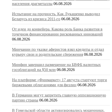
населения драгметаллы
06.08.2026
Испытание на прочность. Как Лукашенко выводил
Беларусь из кризиса 2011-го
06.08.2026
От идеи до конвейера. Какова роль Банка развития в
точечном финансировании рискованных инноваций
06.08.2026
Минчанин по указке аферистов взял кредиты и отдал
курьеру свои и родительские сбережения
06.08.2026
Минфин завершил размещение на БВФБ валютных
гособлигаций на $50 млн
06.08.2026
На платформе «Финмаркет» 17 августа стартуют торги
биржевыми облигациями для физлиц
06.08.2026
В Германии могут запретить главную оппозиционную
партию страны
06.08.2026
В Гомельской области активизировались мошенники,