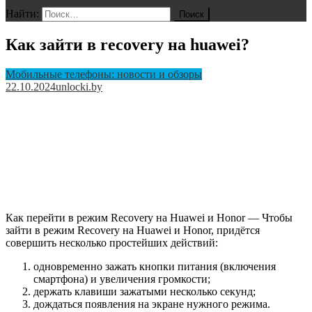
Найти:
Как зайти в recovery на huawei?
Мобильные телефоны: новости и обзоры
22.10.2024
unlocki.by
Как перейти в режим Recovery на Huawei и Honor — Чтобы
зайти в режим Recovery на Huawei и Honor, придётся
совершить несколько простейших действий:
одновременно зажать кнопки питания (включения
смартфона) и увеличения громкости;
держать клавиши зажатыми несколько секунд;
дождаться появления на экране нужного режима.