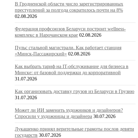
В Гродненской области число зарегистрированных
преступлений за полгода сократилось почти на 8%
02.08.2026
Федерация профсоюзов Беларуси построит wellness-
комплекс в Нарочанском крае
02.08.2026
Пульс стальной магистрали. Как работает станция
«Минск-Пассажирский»
02.08.2026
Как выбрать тариф на IT-обслуживание для бизнеса в
Минске: от базовой поддержки до корпоративной
31.07.2026
Как организовать доставку грузов из Беларуси в Грузию
31.07.2026
Может ли ИИ заменить художников и дизайнеров?
Спросили у художницы и дизайнера
30.07.2026
Лукашенко принял верительные грамоты послов девяти
государств
30.07.2026