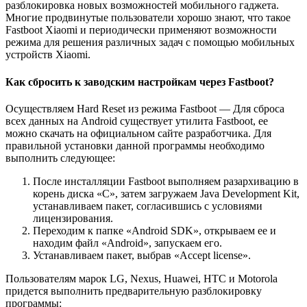
разблокировка новых возможностей мобильного гаджета.
Многие продвинутые пользователи хорошо знают, что такое
Fastboot Xiaomi и периодически применяют возможности
режима для решения различных задач с помощью мобильных
устройств Xiaomi.
Как сбросить к заводским настройкам через Fastboot?
Осуществляем Hard Reset из режима Fastboot — Для сброса
всех данных на Android существует утилита Fastboot, ее
можно скачать на официальном сайте разработчика. Для
правильной установки данной программы необходимо
выполнить следующее:
После инсталляции Fastboot выполняем разархивацию в
корень диска «С», затем загружаем Java Development Kit,
устанавливаем пакет, согласившись с условиями
лицензирования.
Переходим к папке «Android SDK», открываем ее и
находим файл «Android», запускаем его.
Устанавливаем пакет, выбрав «Accept license».
Пользователям марок LG, Nexus, Huawei, HTC и Motorola
придется выполнить предварительную разблокировку
программы: