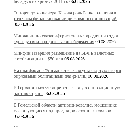
Беларусь из кризиса 2011-го
06.08.2026
От идеи до конвейера. Какова роль Банка развития в
точечном финансировании рискованных инноваций
06.08.2026
Минчанин по указке аферистов взял кредиты и отдал
курьеру свои и родительские сбережения
06.08.2026
Минфин завершил размещение на БВФБ валютных
гособлигаций на $50 млн
06.08.2026
На платформе «Финмаркет» 17 августа стартуют торги
биржевыми облигациями для физлиц
06.08.2026
В Германии могут запретить главную оппозиционную
партию страны
06.08.2026
В Гомельской области активизировались мошенники,
маскирующиеся под продавцов сезонных товаров
05.08.2026