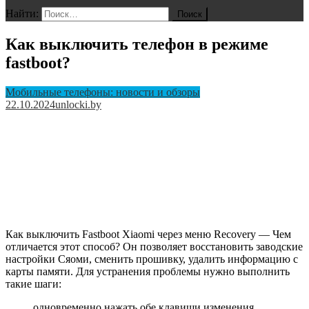
Найти:
Как выключить телефон в режиме
fastboot?
Мобильные телефоны: новости и обзоры
22.10.2024
unlocki.by
Как выключить Fastboot Xiaomi через меню Recovery — Чем
отличается этот способ? Он позволяет восстановить заводские
настройки Сяоми, сменить прошивку, удалить информацию с
карты памяти. Для устранения проблемы нужно выполнить
такие шаги:
одновременно нажать обе клавиши изменения