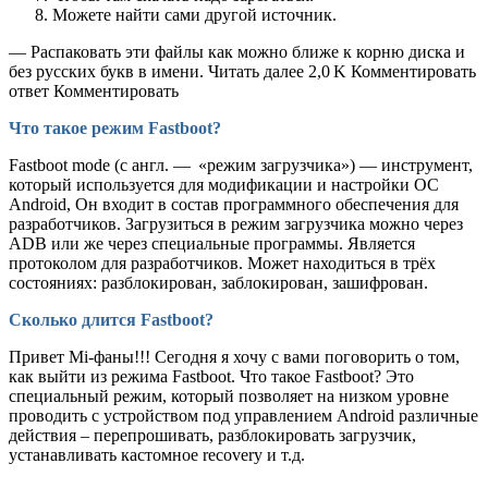
Можете найти сами другой источник.
— Распаковать эти файлы как можно ближе к корню диска и
без русских букв в имени. Читать далее 2,0 K Комментировать
ответ Комментировать
Что такое режим Fastboot?
Fastboot mode (с англ. — «режим загрузчика») — инструмент,
который используется для модификации и настройки ОС
Android, Он входит в состав программного обеспечения для
разработчиков. Загрузиться в режим загрузчика можно через
ADB или же через специальные программы. Является
протоколом для разработчиков. Может находиться в трёх
состояниях: разблокирован, заблокирован, зашифрован.
Сколько длится Fastboot?
Привет Mi-фаны!!! Сегодня я хочу с вами поговорить о том,
как выйти из режима Fastboot. Что такое Fastboot? Это
специальный режим, который позволяет на низком уровне
проводить с устройством под управлением Android различные
действия – перепрошивать, разблокировать загрузчик,
устанавливать кастомное recovery и т.д.