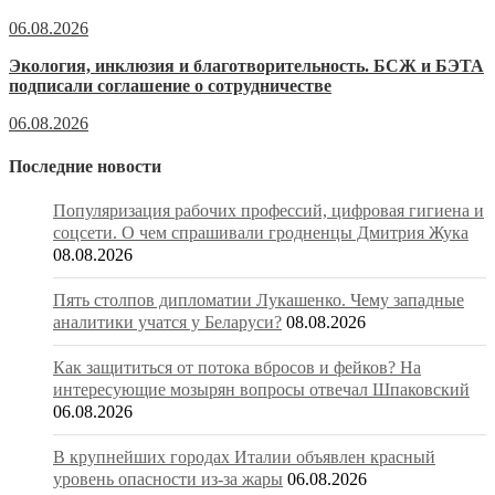
06.08.2026
Экология, инклюзия и благотворительность. БСЖ и БЭТА
подписали соглашение о сотрудничестве
06.08.2026
Последние новости
Популяризация рабочих профессий, цифровая гигиена и
соцсети. О чем спрашивали гродненцы Дмитрия Жука
08.08.2026
Пять столпов дипломатии Лукашенко. Чему западные
аналитики учатся у Беларуси?
08.08.2026
Как защититься от потока вбросов и фейков? На
интересующие мозырян вопросы отвечал Шпаковский
06.08.2026
В крупнейших городах Италии объявлен красный
уровень опасности из-за жары
06.08.2026