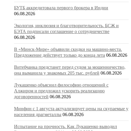
БУТБ аккредитовала первого брокера в Индии
06.08.2026
Экология, инклюзия и благотворительность. БСЖ и
БЭТА подписали соглашение о сотрудничестве
06.08.2026
В «Минск-Мире» объявили скидки на машино-места.
Предложение действует только до конца лета
06.08.2026
Витебчанка предстанет перед судом за мошенничество,
она выманила у знакомых 205 тыс. рублей
06.08.2026
Лукашенко объяснил философию отношений с
Алжиром и предложил ускорить реализацию
договоренностей
06.08.2026
Минфин с 1 августа актуализирует цены на скупаемые у
населения драгметаллы
06.08.2026
Испытание на прочность. Как Лукашенко выводил