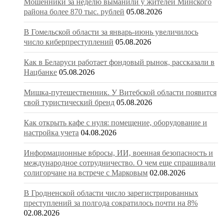
Мошенники за неделю выманили у жителей Минского
района более 870 тыс. рублей
05.08.2026
В Гомельской области за январь-июнь увеличилось
число киберпреступлений
05.08.2026
Как в Беларуси работает фондовый рынок, рассказали в
Нацбанке
05.08.2026
Мишка-путешественник. У Витебской области появится
свой туристический бренд
05.08.2026
Как открыть кафе с нуля: помещение, оборудование и
настройка учета
04.08.2026
Информационные вбросы, ИИ, военная безопасность и
международное сотрудничество. О чем еще спрашивали
солигорчане на встрече с Марковым
02.08.2026
В Гродненской области число зарегистрированных
преступлений за полгода сократилось почти на 8%
02.08.2026