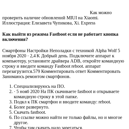
Как можно
проверить наличие обновлений MIUI на Xiaomi.
Иллюстрация: Елизавета Чупикова, Xi. Express
Как выйти из режима Fastboot если не работает кнопка
включения?
Смартфоны Настройки Неполадки с техникой Alpha Wolf 5
ноября 2020 · 2,4 K Добрый день. Подключите аппарат к
компьютеру, установите драйвера ADB, откройте командную
строку и введите команду Fastboot reboot. аппарат
перезагрузится.579 Комментировать ответ Комментировать
Занимаюсь ремонтом смартфонов.
Специализируюсь на ПО.
· 5 нояб 2020 На ПК скачиваете fastboot и открываете
командную строку в этой папке.
Подкл к ПК смартфон и вводите команду: reboot.
Более развернуто.
Скачать fastboot.
По ссылке можно найти не только файлы, но и многое
другое.
Чтобы там скачать надо зарегаться.