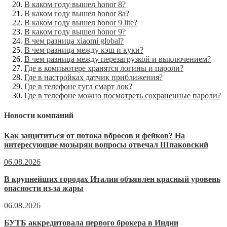
В каком году вышел honor 8?
В каком году вышел honor 8a?
В каком году вышел honor 9 lite?
В каком году вышел honor 9?
В чем разница xiaomi global?
В чем разница между кэш и куки?
В чем разница между перезагрузкой и выключением?
Где в компьютере хранятся логины и пароли?
Где в настройках датчик приближения?
Где в телефоне гугл смарт лок?
Где в телефоне можно посмотреть сохраненные пароли?
Новости компаний
Как защититься от потока вбросов и фейков? На
интересующие мозырян вопросы отвечал Шпаковский
06.08.2026
В крупнейших городах Италии объявлен красный уровень
опасности из-за жары
06.08.2026
БУТБ аккредитовала первого брокера в Индии