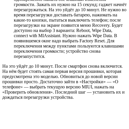
громкости. Зажать их нужно на 15 секунд; гаджет начнёт
перезагружаться. На это уйдёт до 10 минут. Не нужно во
время перезагрузки доставать батарею, нажимать на
какие-то кнопки, пытаться выключить телефон; после
перезагрузки на экране появится меню Recovery. Будет
доступно на выбор 3 варианта: Reboot, Wipe Data,
connect with MIAssistant. Нужно нажать Wipe Data. В
появившемся окне надо выбрать Factory Reset. Для
переключения между пунктами пользуются клавишами
переключения громкости; устройство снова
перезапустится.
На это уйдёт до 10 минут. После смартфон снова включится.
На нём будет стоять самая первая версия прошивки, которая
предусмотрена это моделью. Обновиться до новой версии
прошивки просто. Достаточно зайти в «Настройки» — «О
телефоне» — выбрать текущую версию MIUI, нажать на
«Проверить обновления». Последний шаг — установить их и
дождаться перезагрузки устройства.