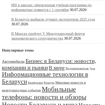
ИИ в школах: обновленная учебная программа по
информатике появится с 1 сентября
30.07.2026
В Беларуси выбрали лучших экспортеров 2025 года
30.07.2026
В Минске пройдет V Международный форум
экономического сотрудничества
30.07.2026
Популярные темы
Бизнес в Беларуси: новости,
Автомобили
компании и рынки
В мире
Водонагреватели
Дети
Информационные технологии в
Беларуси
Мировые новости и
Калейдоскоп
Культура
Мобильные
международные события
телефоны: новости и обзоры
Новости Беларуси и мира
Новости