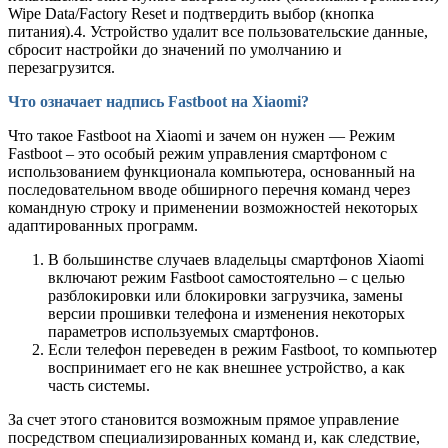
Wipe Data/Factory Reset и подтвердить выбор (кнопка
питания).4. Устройство удалит все пользовательские данные,
сбросит настройки до значений по умолчанию и
перезагрузится.
Что означает надпись Fastboot на Xiaomi?
Что такое Fastboot на Xiaomi и зачем он нужен — Режим
Fastboot – это особый режим управления смартфоном с
использованием функционала компьютера, основанный на
последовательном вводе обширного перечня команд через
командную строку и применении возможностей некоторых
адаптированных программ.
В большинстве случаев владельцы смартфонов Xiaomi
включают режим Fastboot самостоятельно – с целью
разблокировки или блокировки загрузчика, замены
версии прошивки телефона и изменения некоторых
параметров используемых смартфонов.
Если телефон переведен в режим Fastboot, то компьютер
воспринимает его не как внешнее устройство, а как
часть системы.
За счет этого становится возможным прямое управление
посредством специализированных команд и, как следствие,