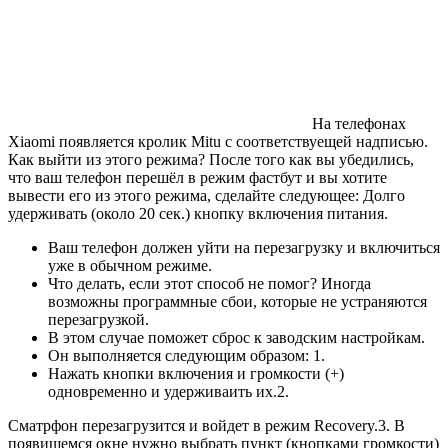
На телефонах
Xiaomi появляется кролик Mitu с соответствуещей надписью.
Как выйти из этого режима? После того как вы убедились,
что ваш телефон перешёл в режим фастбут и вы хотите
вывести его из этого режима, сделайте следующее: Долго
удерживать (около 20 сек.) кнопку включения питания.
Ваш телефон должен уйти на перезагрузку и включиться
уже в обычном режиме.
Что делать, если этот способ не помог? Иногда
возможны программные сбои, которые не устраняются
перезагрузкой.
В этом случае поможет сброс к заводским настройкам.
Он выполняется следующим образом: 1.
Нажать кнопки включения и громкости (+)
одновременно и удерживаить их.2.
Сматрфон перезагрузится и войдет в режим Recovery.3. В
появишемся окне нужно выбрать пункт (кнопками громкости)