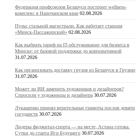
Федерация профсоюзов Беларуси построит wellness-
комплекс в Нарочанском крае
02.08.2026
Пульс стальной магистрали. Как работает станция
«Минск-Пассажирский»
02.08.2026
Как выбрать тариф на IT-обслуживание для бизнеса в
Минске: от базовой поддержки до корпоративной
31.07.2026
Как организовать доставку грузов из Беларуси в Грузию
31.07.2026
Может ли ИИ заменить художников и дизайнеров?
Спросили у художницы и дизайнера
30.07.2026
Лукашенко принял верительные грамоты послов девяти
государств
30.07.2026
Лидеры фиджитал-спорта — на месте, Астана готова.
Сутки до старта Игр Будущего
30.07.2026