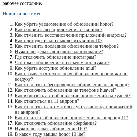
рабочее состояние.
Новости по теме:
Как убрать уведомление об обновлении honor?
Как обновить все приложения на хоноре?
Как отменить восстановление приложений андроид?
Как принудительно выключить хонор 10?
Как отменить последнее обновление на телефон?
Нужно ли делать резервное копирование?
Где отключить обновление инстаграм?
Что такое обновление по и зачем оно нужно?
Как убрать доступно обновление miui?
Как называется технология обновления прошивки по
воздуху?
Как отключить беспроводное обновление на андроид?
Как отключить обновления на телефоне huawei?
Как включить автообновление приложений на хуавей?
Как откатиться на 11 андроид?
Как отключить автоматическую установку приложений
на андроид?
Как откатить обновление приложения на андроид 11?
Как отключить обновление сбербанка?
Нужно ли делать обновление ПО?
В каком году вышел honor 10 lite?