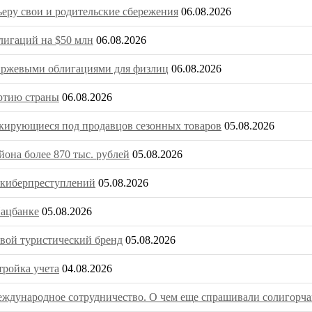
ьеру свои и родительские сбережения
06.08.2026
игаций на $50 млн
06.08.2026
биржевыми облигациями для физлиц
06.08.2026
ртию страны
06.08.2026
скирующиеся под продавцов сезонных товаров
05.08.2026
она более 870 тыс. рублей
05.08.2026
о киберпреступлений
05.08.2026
Нацбанке
05.08.2026
вой туристический бренд
05.08.2026
тройка учета
04.08.2026
ждународное сотрудничество. О чем еще спрашивали солигорча