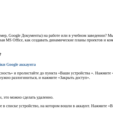
мер, Google Документы) на работе или в учебном заведении? Мы
ивая MS Office, как создавать динамические планы проектов и к
?
йки Google аккаунта
асность» и пролистайте до пункта «Ваши устройства ». Нажмите 
 нужно разлогиниться, и нажмите «Закрыть доступ».
, это можно сделать удаленно.
е в списке устройство, на котором вошли в аккаунт. Нажмите «