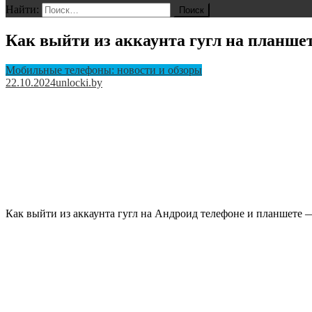
Найти:
Как выйти из аккаунта гугл на планшет
Мобильные телефоны: новости и обзоры
22.10.2024
unlocki.by
Как выйти из аккаунта гугл на Андроид телефоне и планшете 