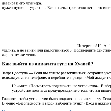
девайса и его лаунчера.
нужен пункт — удаления. Если значка троеточия нет — то ищит
Интересно! На Andr
удалить, а не выйти или разлогиниться.3. Подтвердите действие
же, в этом же меню.
Как выйти из аккаунта гугл на Хуавей?
Запрет доступа — Если вы хотите разлогиниться, сохранив учёт
используется на телефоне, и перейдите в раздел «Мой аккаунт»
Нажмите «Посмотреть подключенные устройства». Выберит
устройстве появится предупреждение о том, что вы вышли
Главное, чтобы устройство было подключено к интернету. Если 
В меню «Безопасность и вход» выберите пункт «Вход в аккаун