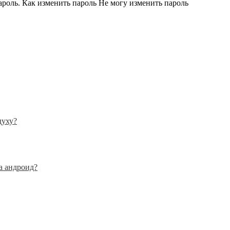
пароль. Как изменить пароль Не могу изменить пароль
духу?
а андроид?