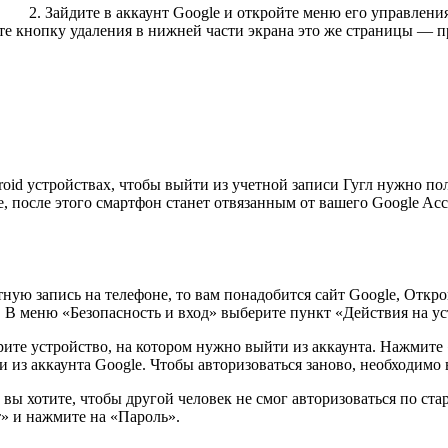
2. Зайдите в аккаунт Google и откройте меню его управления
е кнопку удаления в нижней части экрана это же страницы — пр
oid устройствах, чтобы выйти из учетной записи Гугл нужно пол
, после этого смартфон станет отвязанным от вашего Google Acco
ную запись на телефоне, то вам понадобится сайт Google, Откро
. В меню «Безопасность и вход» выберите пункт «Действия на ус
е устройство, на котором нужно выйти из аккаунта. Нажмите «З
 из аккаунта Google. Чтобы авторизоваться заново, необходимо 
вы хотите, чтобы другой человек не смог авторизоваться по ста
т» и нажмите на «Пароль».