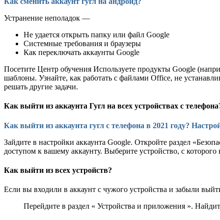
Как сменить аккаунт гугл на андроид?
Устранение неполадок —
Не удается открыть папку или файл Google
Системные требования и браузеры
Как переключать аккаунты Google
Посетите Центр обучения Используете продукты Google (напри
шаблоны. Узнайте, как работать с файлами Office, не устанавл
решать другие задачи.
Как выйти из аккаунта Гугл на всех устройствах с телефона
Как выйти из аккаунта гугл с телефона в 2021 году? Настро
Зайдите в настройки аккаунта Google. Откройте раздел «Безоп
доступом к вашему аккаунту. Выберите устройство, с которого
Как выйти из всех устройств?
Если вы входили в аккаунт с чужого устройства и забыли выйти
Перейдите в раздел « Устройства и приложения ». Найдит