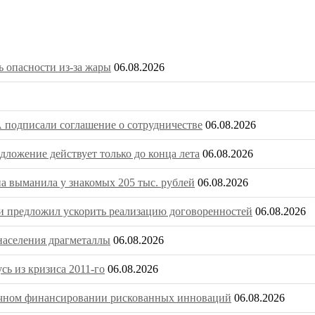
 опасности из-за жары
06.08.2026
 подписали соглашение о сотрудничестве
06.08.2026
ложение действует только до конца лета
06.08.2026
на выманила у знакомых 205 тыс. рублей
06.08.2026
 предложил ускорить реализацию договоренностей
06.08.2026
населения драгметаллы
06.08.2026
ь из кризиса 2011-го
06.08.2026
очечном финансировании рискованных инноваций
06.08.2026