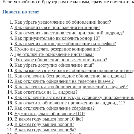
Если устройство и браузер вам незнакомы, сразу же измените 
Новости по теме:
Как убрать уведомление об обновлении honor?
Как обновить все приложения на хоноре?
Как отменить восстановление приложений андроид?
Как принудительно выключить хонор 10?
Как отменить последнее обновление на телефон?
Нужно ли делать резервное копирование?
Где отключить обновление инстаграм?
Что такое обновление по и зачем оно нужно?
Как убрать доступно обновление miui?
Как называется технология обновления прошивки по воз
Как отключить беспроводное обновление на андроид?
Как отключить обновления на телефоне huawei?
Как включить автообновление приложений на хуавей?
Как откатиться на 11 андроид?
Как отключить автоматическую установку приложений н
Как откатить обновление приложения на андроид 11?
Как отключить обновление сбербанка?
Нужно ли делать обновление ПО?
В каком году вышел honor 10 lite?
В каком году вышел honor 8?
В каком году вышел honor 8a?