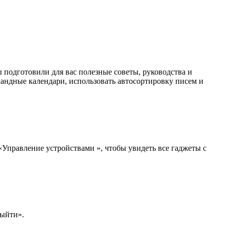
 подготовили для вас полезные советы, руководства и
омандные календари, использовать автосортировку писем и
«Управление устройствами », чтобы увидеть все гаджеты с
Выйти».