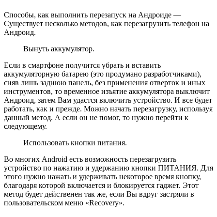
Способы, как выполнить перезапуск на Андроиде —
Существует несколько методов, как перезагрузить телефон на
Андроид.
Вынуть аккумулятор.
Если в смартфоне получится убрать и вставить
аккумуляторную батарею (это продумано разработчиками),
сняв лишь заднюю панель, без применения отверток и иных
инструментов, то временное изъятие аккумулятора выключит
Андроид, затем Вам удастся включить устройство. И все будет
работать, как и прежде. Можно начать перезагрузку, используя
данный метод. А если он не помог, то нужно перейти к
следующему.
Использовать кнопки питания.
Во многих Android есть возможность перезагрузить
устройство по нажатию и удержанию кнопки ПИТАНИЯ. Для
этого нужно нажать и удерживать некоторое время кнопку,
благодаря которой включается и блокируется гаджет. Этот
метод будет действенен так же, если Вы вдруг застряли в
пользовательском меню «Recovery».