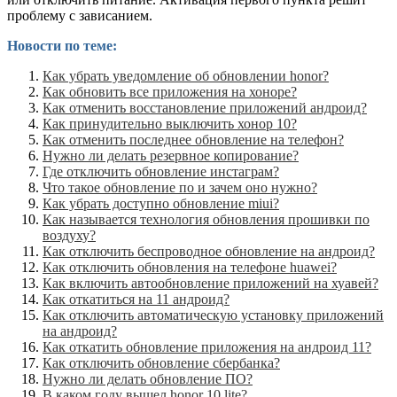
проблему с зависанием.
Новости по теме:
Как убрать уведомление об обновлении honor?
Как обновить все приложения на хоноре?
Как отменить восстановление приложений андроид?
Как принудительно выключить хонор 10?
Как отменить последнее обновление на телефон?
Нужно ли делать резервное копирование?
Где отключить обновление инстаграм?
Что такое обновление по и зачем оно нужно?
Как убрать доступно обновление miui?
Как называется технология обновления прошивки по
воздуху?
Как отключить беспроводное обновление на андроид?
Как отключить обновления на телефоне huawei?
Как включить автообновление приложений на хуавей?
Как откатиться на 11 андроид?
Как отключить автоматическую установку приложений
на андроид?
Как откатить обновление приложения на андроид 11?
Как отключить обновление сбербанка?
Нужно ли делать обновление ПО?
В каком году вышел honor 10 lite?