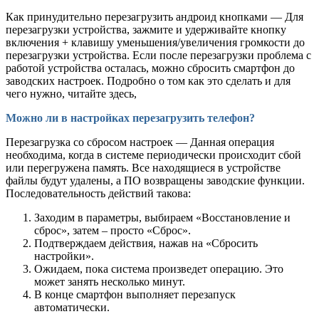
Как принудительно перезагрузить андроид кнопками — Для
перезагрузки устройства, зажмите и удерживайте кнопку
включения + клавишу уменьшения/увеличения громкости до
перезагрузки устройства. Если после перезагрузки проблема с
работой устройства осталась, можно сбросить смартфон до
заводских настроек. Подробно о том как это сделать и для
чего нужно, читайте здесь,
Можно ли в настройках перезагрузить телефон?
Перезагрузка со сбросом настроек — Данная операция
необходима, когда в системе периодически происходит сбой
или перегружена память. Все находящиеся в устройстве
файлы будут удалены, а ПО возвращены заводские функции.
Последовательность действий такова:
Заходим в параметры, выбираем «Восстановление и
сброс», затем – просто «Сброс».
Подтверждаем действия, нажав на «Сбросить
настройки».
Ожидаем, пока система произведет операцию. Это
может занять несколько минут.
В конце смартфон выполняет перезапуск
автоматически.