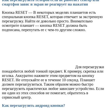
смартфон завис и экран не реагирует на нажатия
Кнопка RESET — В некоторых моделях планшетов есть
специальная кнопка RESET, которая отвечает за экстренную
перезагрузку. Найти ее довольно просто. Внимательно
осмотрите планшет — кнопка RESET должна быть
подписана, перепутать ее с чем-то другим сложно.
Для перезагрузки
понадобится любой тонкий предмет. К примеру, скрепка или
иголка. Аккуратно нажмите этим предметом на кнопку
RESET. Не отпускайте ее в течение 10 секунд. Планшет
должен перезагрузиться. Таким образом можно быстро
перезагрузить практически любое зависшее устройство. Если
ни один из этих способов не помогает, обратитесь в
сервисный центр.
Как перезагрузить андроид кнопки?