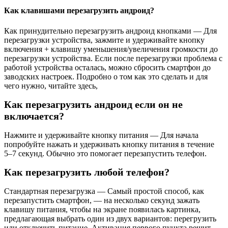
Как клавишами перезагрузить андроид?
Как принудительно перезагрузить андроид кнопками — Для
перезагрузки устройства, зажмите и удерживайте кнопку
включения + клавишу уменьшения/увеличения громкости до
перезагрузки устройства. Если после перезагрузки проблема с
работой устройства осталась, можно сбросить смартфон до
заводских настроек. Подробно о том как это сделать и для
чего нужно, читайте здесь,
Как перезагрузить андроид если он не
включается?
Нажмите и удерживайте кнопку питания — Для начала
попробуйте нажать и удерживать кнопку питания в течение
5–7 секунд. Обычно это помогает перезапустить телефон.
Как перезагрузить любой телефон?
Стандартная перезагрузка — Самый простой способ, как
перезапустить смартфон, — на несколько секунд зажать
клавишу питания, чтобы на экране появилась картинка,
предлагающая выбрать один из двух вариантов: перегрузить
или отключить питание. Активация первого пункта решит