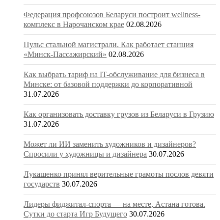
Федерация профсоюзов Беларуси построит wellness-
комплекс в Нарочанском крае
02.08.2026
Пульс стальной магистрали. Как работает станция
«Минск-Пассажирский»
02.08.2026
Как выбрать тариф на IT-обслуживание для бизнеса в
Минске: от базовой поддержки до корпоративной
31.07.2026
Как организовать доставку грузов из Беларуси в Грузию
31.07.2026
Может ли ИИ заменить художников и дизайнеров?
Спросили у художницы и дизайнера
30.07.2026
Лукашенко принял верительные грамоты послов девяти
государств
30.07.2026
Лидеры фиджитал-спорта — на месте, Астана готова.
Сутки до старта Игр Будущего
30.07.2026