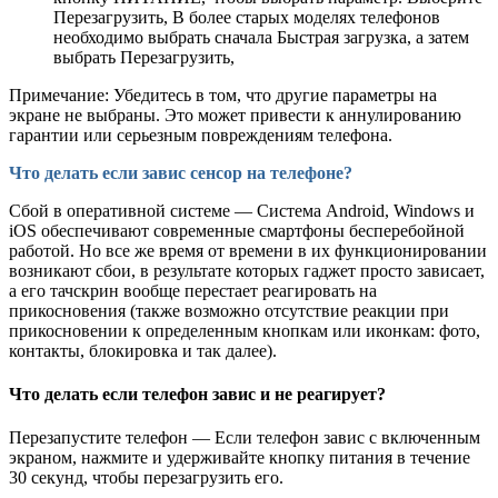
Перезагрузить, В более старых моделях телефонов
необходимо выбрать сначала Быстрая загрузка, а затем
выбрать Перезагрузить,
Примечание: Убедитесь в том, что другие параметры на
экране не выбраны. Это может привести к аннулированию
гарантии или серьезным повреждениям телефона.
Что делать если завис сенсор на телефоне?
Сбой в оперативной системе — Система Android, Windows и
iOS обеспечивают современные смартфоны бесперебойной
работой. Но все же время от времени в их функционировании
возникают сбои, в результате которых гаджет просто зависает,
а его тачскрин вообще перестает реагировать на
прикосновения (также возможно отсутствие реакции при
прикосновении к определенным кнопкам или иконкам: фото,
контакты, блокировка и так далее).
Что делать если телефон завис и не реагирует?
Перезапустите телефон — Если телефон завис с включенным
экраном, нажмите и удерживайте кнопку питания в течение
30 секунд, чтобы перезагрузить его.