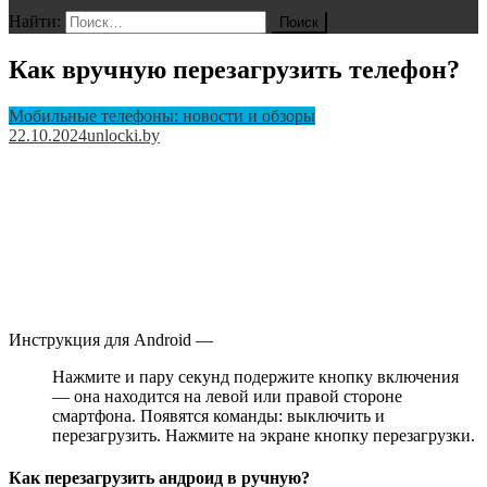
Найти:
Как вручную перезагрузить телефон?
Мобильные телефоны: новости и обзоры
22.10.2024
unlocki.by
Инструкция для Android —
Нажмите и пару секунд подержите кнопку включения
— она находится на левой или правой стороне
смартфона. Появятся команды: выключить и
перезагрузить. Нажмите на экране кнопку перезагрузки.
Как перезагрузить андроид в ручную?