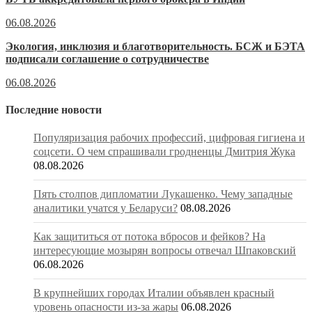
06.08.2026
Экология, инклюзия и благотворительность. БСЖ и БЭТА
подписали соглашение о сотрудничестве
06.08.2026
Последние новости
Популяризация рабочих профессий, цифровая гигиена и
соцсети. О чем спрашивали гродненцы Дмитрия Жука
08.08.2026
Пять столпов дипломатии Лукашенко. Чему западные
аналитики учатся у Беларуси?
08.08.2026
Как защититься от потока вбросов и фейков? На
интересующие мозырян вопросы отвечал Шпаковский
06.08.2026
В крупнейших городах Италии объявлен красный
уровень опасности из-за жары
06.08.2026