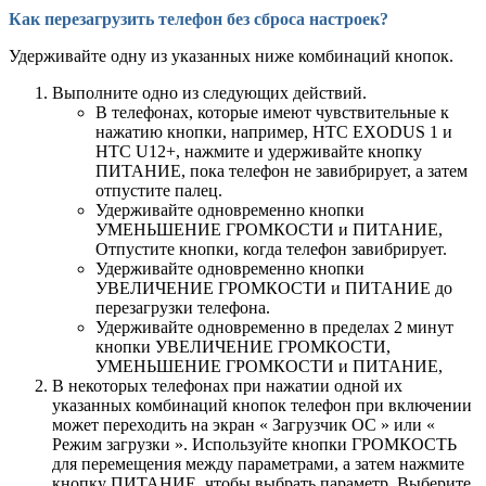
Как перезагрузить телефон без сброса настроек?
Удерживайте одну из указанных ниже комбинаций кнопок.
Выполните одно из следующих действий.
В телефонах, которые имеют чувствительные к
нажатию кнопки, например, HTC EXODUS 1 и
HTC U12‍+, нажмите и удерживайте кнопку
ПИТАНИЕ, пока телефон не завибрирует, а затем
отпустите палец.
Удерживайте одновременно кнопки
УМЕНЬШЕНИЕ ГРОМКОСТИ и ПИТАНИЕ,
Отпустите кнопки, когда телефон завибрирует.
Удерживайте одновременно кнопки
УВЕЛИЧЕНИЕ ГРОМКОСТИ и ПИТАНИЕ до
перезагрузки телефона.
Удерживайте одновременно в пределах 2 минут
кнопки УВЕЛИЧЕНИЕ ГРОМКОСТИ,
УМЕНЬШЕНИЕ ГРОМКОСТИ и ПИТАНИЕ,
В некоторых телефонах при нажатии одной их
указанных комбинаций кнопок телефон при включении
может переходить на экран « Загрузчик ОС » или «
Режим загрузки ». Используйте кнопки ГРОМКОСТЬ
для перемещения между параметрами, а затем нажмите
кнопку ПИТАНИЕ, чтобы выбрать параметр. Выберите