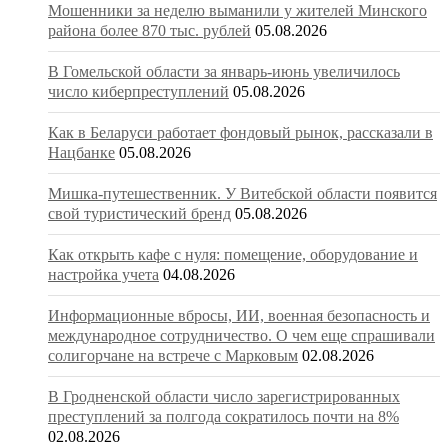
Мошенники за неделю выманили у жителей Минского
района более 870 тыс. рублей
05.08.2026
В Гомельской области за январь-июнь увеличилось
число киберпреступлений
05.08.2026
Как в Беларуси работает фондовый рынок, рассказали в
Нацбанке
05.08.2026
Мишка-путешественник. У Витебской области появится
свой туристический бренд
05.08.2026
Как открыть кафе с нуля: помещение, оборудование и
настройка учета
04.08.2026
Информационные вбросы, ИИ, военная безопасность и
международное сотрудничество. О чем еще спрашивали
солигорчане на встрече с Марковым
02.08.2026
В Гродненской области число зарегистрированных
преступлений за полгода сократилось почти на 8%
02.08.2026