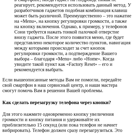
реагирует, рекомендуется использовать данный метод. У
разработчиков гаджетов подобная комбинация клавиш
может быть различной. Преимущественно – это нажатие
на «Menu», на кнопку регулировки громкости, а также
на кнопку включения. Однако, к примеру, у телефонов
Сони требуется нажать тонкой палочкой отверстие
внизу гаджета. После этого появится меню, где будет
представлено некоторое количество пунктов, навигация
между которыми происходит за счет кнопок
регулировки громкости, а подтверждение Вашего
выбора – благодаря «Menu» либо «Home». Когда
увидите такой пункт как «Factory Reset» – его и
рекомендуется выбрать.
Если вышеописанные методы Вам не помогли, передайте
свой смартфон в наш сервисный центр, и наши мастера
смогут помочь Вам в решении Вашей проблемы.
Как сделать перезагрузку телефона через кнопки?
Для этого нажмите одновременно кнопку увеличения
громкости и кнопку питания и удерживайте их
приблизительно 15 секунд (или пока телефон не начнет
вибрировать). Телефон должен сразу перезагрузиться. Это