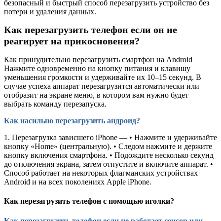
безопасный и быстрый способ перезагрузить устройство без
потери и удаления данных.
Как перезагрузить телефон если он не
реагирует на прикосновения?
Как принудительно перезагрузить смартфон на Android
Нажмите одновременно на кнопку питания и клавишу
уменьшения громкости и удерживайте их 10–15 секунд. В
случае успеха аппарат перезагрузится автоматически или
отобразит на экране меню, в котором вам нужно будет
выбрать команду перезапуска.
Как насильно перезагрузить андроид?
1. Перезагрузка зависшего iPhone — • Нажмите и удерживайте
кнопку «Home» (центральную). • Следом нажмите и держите
кнопку включения смартфона. • Подождите несколько секунд
до отключения экрана, затем отпустите и включите аппарат. •
Способ работает на некоторых флагманских устройствах
Android и на всех поколениях Apple iPhone.
Как перезагрузить телефон с помощью иголки?
Как перезагрузить телефон если не работает сенсор или