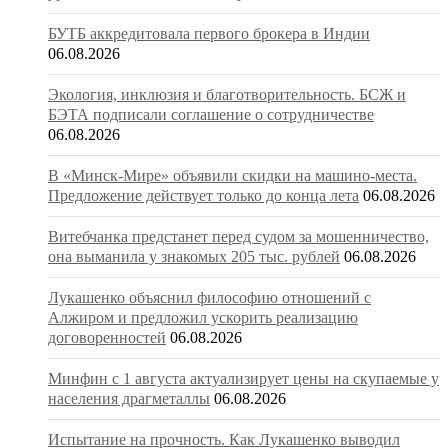
БУТБ аккредитовала первого брокера в Индии
06.08.2026
Экология, инклюзия и благотворительность. БСЖ и
БЭТА подписали соглашение о сотрудничестве
06.08.2026
В «Минск-Мире» объявили скидки на машино-места.
Предложение действует только до конца лета
06.08.2026
Витебчанка предстанет перед судом за мошенничество,
она выманила у знакомых 205 тыс. рублей
06.08.2026
Лукашенко объяснил философию отношений с
Алжиром и предложил ускорить реализацию
договоренностей
06.08.2026
Минфин с 1 августа актуализирует цены на скупаемые у
населения драгметаллы
06.08.2026
Испытание на прочность. Как Лукашенко выводил