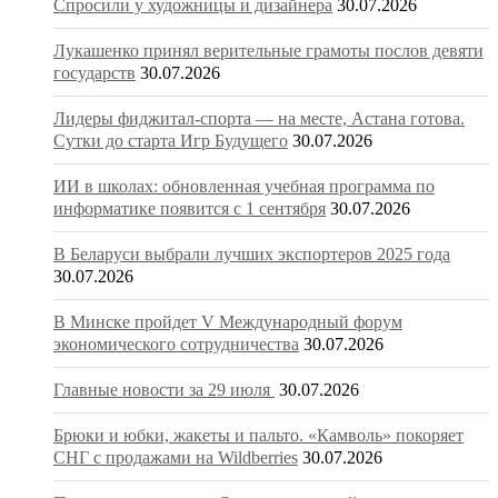
Спросили у художницы и дизайнера
30.07.2026
Лукашенко принял верительные грамоты послов девяти
государств
30.07.2026
Лидеры фиджитал-спорта — на месте, Астана готова.
Сутки до старта Игр Будущего
30.07.2026
ИИ в школах: обновленная учебная программа по
информатике появится с 1 сентября
30.07.2026
В Беларуси выбрали лучших экспортеров 2025 года
30.07.2026
В Минске пройдет V Международный форум
экономического сотрудничества
30.07.2026
Главные новости за 29 июля
30.07.2026
Брюки и юбки, жакеты и пальто. «Камволь» покоряет
СНГ с продажами на Wildberries
30.07.2026