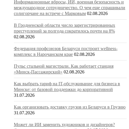
Информационные вбросы, ИИ, военная безопасность и
международное сотрудничество. О чем еще спрашивали
солигорчане на встрече с Марковым
02.08.2026
В Гродненской области число зарегистрированных
преступлений за полгода сократилось почти на 8%
02.08.2026
Федерация профсоюзов Беларуси построит wellness-
комплекс в Нарочанском крае
02.08.2026
Пульс стальной магистрали. Как работает станция
«Минск-Пассажирский»
02.08.2026
Как выбрать тариф на IT-обслуживание для бизнеса в
Минске: от базовой поддержки до корпоративной
31.07.2026
Как организовать доставку грузов из Беларуси в Грузию
31.07.2026
Может ли ИИ заменить художников и дизайнеров?