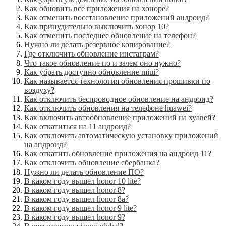
Как обновить все приложения на хоноре?
Как отменить восстановление приложений андроид?
Как принудительно выключить хонор 10?
Как отменить последнее обновление на телефон?
Нужно ли делать резервное копирование?
Где отключить обновление инстаграм?
Что такое обновление по и зачем оно нужно?
Как убрать доступно обновление miui?
Как называется технология обновления прошивки по
воздуху?
Как отключить беспроводное обновление на андроид?
Как отключить обновления на телефоне huawei?
Как включить автообновление приложений на хуавей?
Как откатиться на 11 андроид?
Как отключить автоматическую установку приложений
на андроид?
Как откатить обновление приложения на андроид 11?
Как отключить обновление сбербанка?
Нужно ли делать обновление ПО?
В каком году вышел honor 10 lite?
В каком году вышел honor 8?
В каком году вышел honor 8a?
В каком году вышел honor 9 lite?
В каком году вышел honor 9?