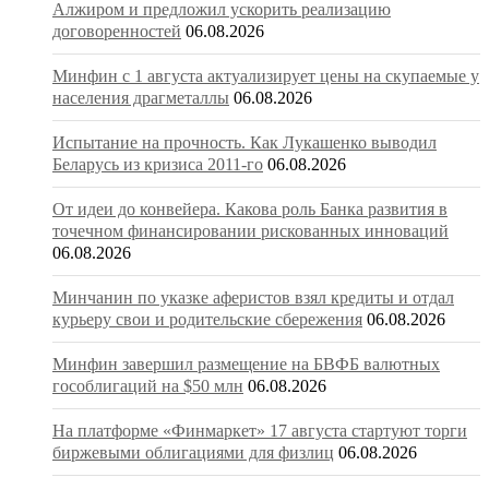
Алжиром и предложил ускорить реализацию
договоренностей
06.08.2026
Минфин с 1 августа актуализирует цены на скупаемые у
населения драгметаллы
06.08.2026
Испытание на прочность. Как Лукашенко выводил
Беларусь из кризиса 2011-го
06.08.2026
От идеи до конвейера. Какова роль Банка развития в
точечном финансировании рискованных инноваций
06.08.2026
Минчанин по указке аферистов взял кредиты и отдал
курьеру свои и родительские сбережения
06.08.2026
Минфин завершил размещение на БВФБ валютных
гособлигаций на $50 млн
06.08.2026
На платформе «Финмаркет» 17 августа стартуют торги
биржевыми облигациями для физлиц
06.08.2026