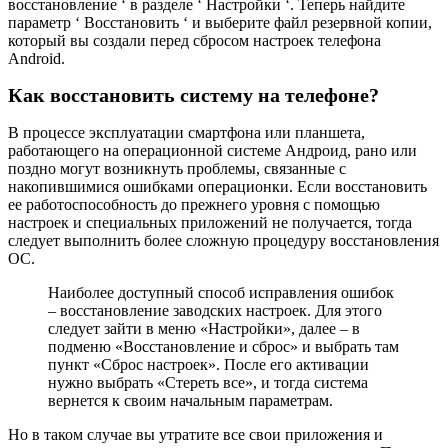
восстановление ‘ в разделе ‘ Настройки ‘. Теперь найдите
параметр ‘ Восстановить ‘ и выберите файл резервной копии,
который вы создали перед сбросом настроек телефона
Android.
Как восстановить систему на телефоне?
В процессе эксплуатации смартфона или планшета,
работающего на операционной системе Андроид, рано или
поздно могут возникнуть проблемы, связанные с
накопившимися ошибками операционки. Если восстановить
ее работоспособность до прежнего уровня с помощью
настроек и специальных приложений не получается, тогда
следует выполнить более сложную процедуру восстановления
ОС.
Наиболее доступный способ исправления ошибок
– восстановление заводских настроек. Для этого
следует зайти в меню «Настройки», далее – в
подменю «Восстановление и сброс» и выбрать там
пункт «Сброс настроек». После его активации
нужно выбрать «Стереть все», и тогда система
вернется к своим начальным параметрам.
Но в таком случае вы утратите все свои приложения и