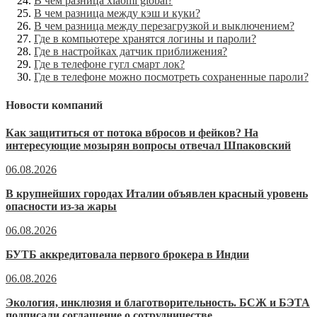
В чем разница xiaomi global?
В чем разница между кэш и куки?
В чем разница между перезагрузкой и выключением?
Где в компьютере хранятся логины и пароли?
Где в настройках датчик приближения?
Где в телефоне гугл смарт лок?
Где в телефоне можно посмотреть сохраненные пароли?
Новости компаний
Как защититься от потока вбросов и фейков? На
интересующие мозырян вопросы отвечал Шпаковский
06.08.2026
В крупнейших городах Италии объявлен красный уровень
опасности из-за жары
06.08.2026
БУТБ аккредитовала первого брокера в Индии
06.08.2026
Экология, инклюзия и благотворительность. БСЖ и БЭТА
подписали соглашение о сотрудничестве