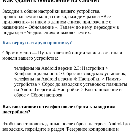
Как удалить обновление на Сяоми?
Заходим в общие настройки вашего устройства,
пролистываем до конца списка, находим раздел «Все
приложения» и ищем в данном списке приложение с
названием « Обновление ». Тапаем по нему, переходим в
подраздел «Уведомления» и выключаем их.
Как вернуть старую прошивку?
Сброс в меню — Путь к заветной опции зависит от типа и
модели вашего устройства:
телефоны на Android версии 2.3: Настройки >
Конфиденциальность > Сброс до заводских установок;
телефоны на Android версии 4: Настройки > Память
устройства > Сброс до заводских установок; планшеты
на Android версии 4: Настройки > Восстановление и
сброс > Сброс настроек.
Как восстановить телефон после сброса к заводским
настройкам?
Чтобы восстановить данные после сброса настроек Android до
заводских, перейдите в раздел ‘Резервное копирование и