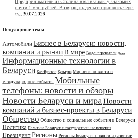
Предприниматель из Столина взял взаймы у знакомых
почти 1 млн рублей. Возвращать деньги пришлось через
суд
30.07.2026
Популярные темы
Бизнес в Беларуси: новости,
Автомобили
компании и рынки
В мире
Водонагреватели
Дети
Информационные технологии в
Беларуси
Мировые новости и
Калейдоскоп
Культура
Мобильные
международные события
телефоны: новости и обзоры
Новости Беларуси и мира
Новости
компаний и бизнес-проекты в Беларуси
Общество
Общество и социальные события в Беларуси
Политика
Политика Беларуси и государственные решения
Регионы
Президент
Регионы Беларуси: новости и развитие