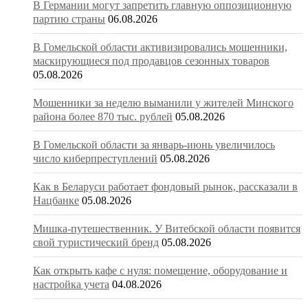
В Германии могут запретить главную оппозиционную
партию страны
06.08.2026
В Гомельской области активизировались мошенники,
маскирующиеся под продавцов сезонных товаров
05.08.2026
Мошенники за неделю выманили у жителей Минского
района более 870 тыс. рублей
05.08.2026
В Гомельской области за январь-июнь увеличилось
число киберпреступлений
05.08.2026
Как в Беларуси работает фондовый рынок, рассказали в
Нацбанке
05.08.2026
Мишка-путешественник. У Витебской области появится
свой туристический бренд
05.08.2026
Как открыть кафе с нуля: помещение, оборудование и
настройка учета
04.08.2026