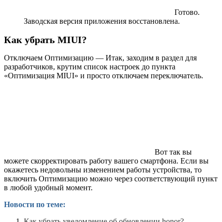
Готово.
Заводская версия приложения восстановлена.
Как убрать MIUI?
Отключаем Оптимизацию — Итак, заходим в раздел для
разработчиков, крутим список настроек до пункта
«Оптимизация MIUI» и просто отключаем переключатель.
Вот так вы
можете скорректировать работу вашего смартфона. Если вы
окажетесь недовольны изменением работы устройства, то
включить Оптимизацию можно через соответствующий пункт
в любой удобный момент.
Новости по теме:
Как убрать уведомление об обновлении honor?