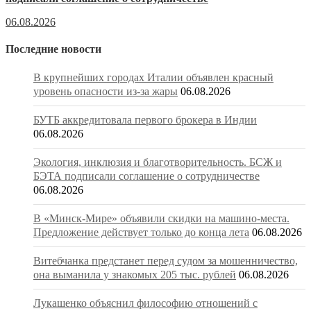
06.08.2026
Последние новости
В крупнейших городах Италии объявлен красный
уровень опасности из-за жары
06.08.2026
БУТБ аккредитовала первого брокера в Индии
06.08.2026
Экология, инклюзия и благотворительность. БСЖ и
БЭТА подписали соглашение о сотрудничестве
06.08.2026
В «Минск-Мире» объявили скидки на машино-места.
Предложение действует только до конца лета
06.08.2026
Витебчанка предстанет перед судом за мошенничество,
она выманила у знакомых 205 тыс. рублей
06.08.2026
Лукашенко объяснил философию отношений с