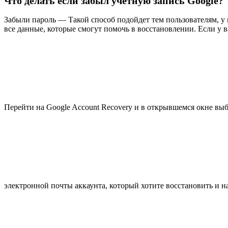
Что делать если забыл учетную запись Google?
Забыли пароль — Такой способ подойдет тем пользователям, у 
все данные, которые смогут помочь в восстановлении. Если у в
Перейти на Google Account Recovery и в открывшемся окне вы
электронной почты аккаунта, который хотите восстановить и