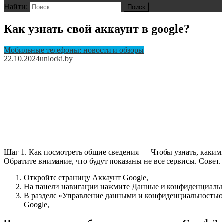
Найти:
Как узнать свой аккаунт в google?
Мобильные телефоны: новости и обзоры
22.10.2024
unlocki.by
Шаг 1. Как посмотреть общие сведения — Чтобы узнать, каким
Обратите внимание, что будут показаны не все сервисы. Совет
Откройте страницу Аккаунт Google,
На панели навигации нажмите Данные и конфиденциальн
В разделе «Управление данными и конфиденциальностью»
Google,