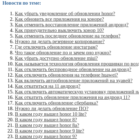
Новости по теме:
Как убрать уведомление об обновлении honor?
Как обновить все приложения на хоноре?
Как отменить восстановление приложений андроид?
Как принудительно выключить хонор 10?
Как отменить последнее обновление на телефон?
Нужно ли делать резервное копирование?
Где отключить обновление инстаграм?
Что такое обновление по и зачем оно нужно?
Как убрать доступно обновление miui?
Как называется технология обновления прошивки по воз
Как отключить беспроводное обновление на андроид?
Как отключить обновления на телефоне huawei?
Как включить автообновление приложений на хуавей?
Как откатиться на 11 андроид?
Как отключить автоматическую установку приложений н
Как откатить обновление приложения на андроид 11?
Как отключить обновление сбербанка?
Нужно ли делать обновление ПО?
В каком году вышел honor 10 lite?
В каком году вышел honor 8?
В каком году вышел honor 8a?
В каком году вышел honor 9 lite?
В каком году вышел honor 9?