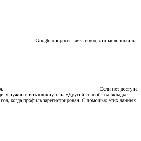
Google попросит ввести код, отправленный на
я.
Если нет доступа
делу нужно опять кликнуть на «Другой способ» на вкладке
и год, когда профиль зарегистрирован. С помощью этих данных