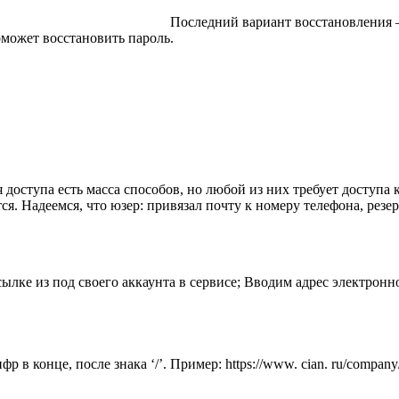
Последний вариант восстановления – 
оможет восстановить пароль.
 доступа есть масса способов, но любой из них требует доступа
ся. Надеемся, что юзер: привязал почту к номеру телефона, резе
сылке из под своего аккаунта в сервисе; Вводим адрес электрон
фр в конце, после знака ‘/’. Пример: https://www. cian. ru/compa