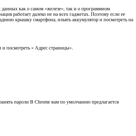
 данных как о самом «железе», так и о программном
ация работает далеко не на всех гаджетах. Поэтому если ее
 заднюю крышку смартфона, изъять аккумулятор и посмотреть на
и и посмотреть « Адрес страницы».
хранять пароли В Chrome вам по умолчанию предлагается