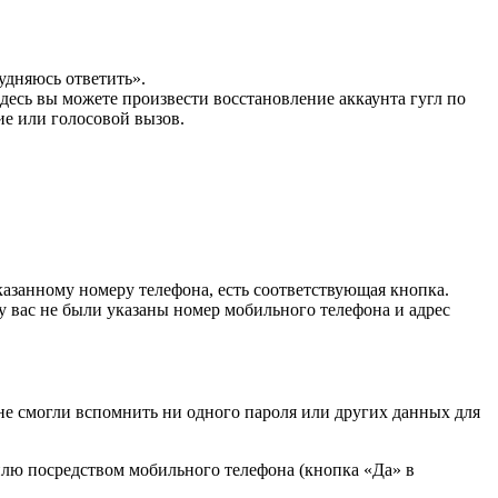
рудняюсь ответить».
десь вы можете произвести восстановление аккаунта гугл по
ие или голосовой вызов.
указанному номеру телефона, есть соответствующая кнопка.
у вас не были указаны номер мобильного телефона и адрес
 не смогли вспомнить ни одного пароля или других данных для
илю посредством мобильного телефона (кнопка «Да» в