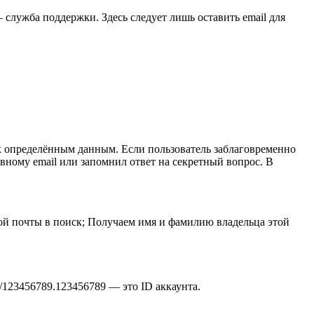
служба поддержки. Здесь следует лишь оставить email для
 к определённым данным. Если пользователь заблаговременно
рвному email или запомнил ответ на секретный вопрос. В
ной почты в поиск; Получаем имя и фамилию владельца этой
ny/123456789.123456789 — это ID аккаунта.