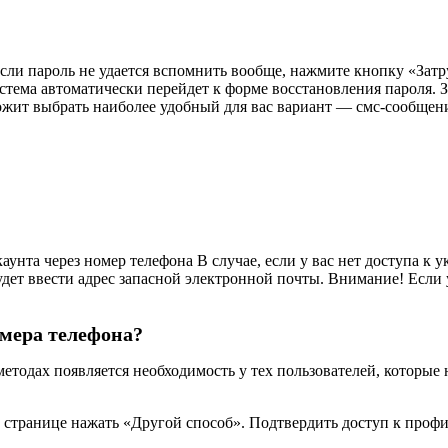
Если пароль не удается вспомнить вообще, нажмите кнопку «Зат
тема автоматически перейдет к форме восстановления пароля. З
ложит выбрать наиболее удобный для вас вариант — смс-сообщен
унта через номер телефона В случае, если у вас нет доступа к 
удет ввести адрес запасной электронной почты. Внимание! Если 
омера телефона?
етодах появляется необходимость у тех пользователей, которые
 странице нажать «Другой способ». Подтвердить доступ к проф