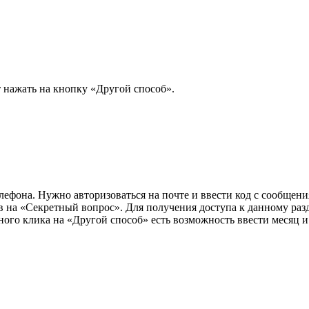
т нажать на кнопку «Другой способ».
елефона. Нужно авторизоваться на почте и ввести код с сообщени
ив на «Секретный вопрос». Для получения доступа к данному раз
ного клика на «Другой способ» есть возможность ввести месяц 