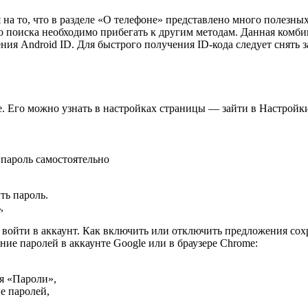
 то, что в разделе «О телефоне» представлено много полезных
о поиска необходимо прибегать к другим методам. Данная комбин
ения Android ID. Для быстрого получения ID-кода следует снять
е. Его можно узнать в настройках страницы — зайти в Настройк
 пароль самостоятельно
ть пароль.
,
а войти в аккаунт. Как включить или отключить предложения со
ие паролей в аккаунте Google или в браузере Chrome:
я «Пароли»,
е паролей,