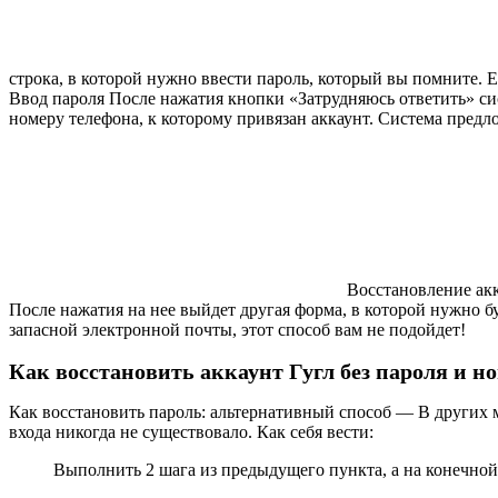
строка, в которой нужно ввести пароль, который вы помните. 
Ввод пароля После нажатия кнопки «Затрудняюсь ответить» сис
номеру телефона, к которому привязан аккаунт. Система пред
Восстановление акка
После нажатия на нее выйдет другая форма, в которой нужно б
запасной электронной почты, этот способ вам не подойдет!
Как восстановить аккаунт Гугл без пароля и н
Как восстановить пароль: альтернативный способ — В других м
входа никогда не существовало. Как себя вести:
Выполнить 2 шага из предыдущего пункта, а на конечной