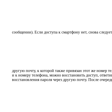
сообщении). Если доступа к смартфону нет, снова следуе
другую почту, к которой также привязан этот же номер т
и к номеру телефона, можно восстановить доступ, ответ
восстановления пароля через другую почту. После очеред