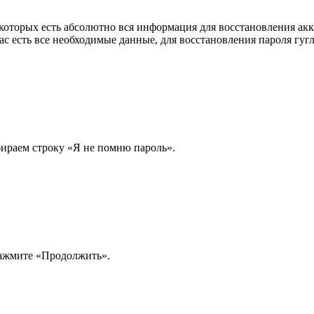
которых есть абсолютно вся информация для восстановления акк
ас есть все необходимые данные, для восстановления пароля гуг
бираем строку «Я не помню пароль».
 нажмите «Продолжить».