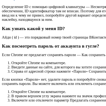
Определение ID с помощью цифровой клавиатуры — Несмотря на
обеспечении, ID идентификатор там не вписан. Поэтому для ег
ввод ни к чему не привел, попробуйте другой вариант определ
наклейку, находящуюся за ним.
Как узнать какой у меня ID?
Айди ( id ) — это порядковый номер твоей страницы ВКонтакт
Как посмотреть пароль от аккаунта в гугле?
Если Chrome не предлагает сохранять пароли — Как сохранить
Откройте Chrome на компьютере.
Введите данные на сайте, для которого вы хотите сохрани
Справа от адресной строки нажмите «Пароли» Сохранить
Если кнопки «Пароли» нет, удалите пароль и попробуйте снов
сохранять пароли. Вы можете включить или отключить сохранен
Откройте Chrome на компьютере.
В правом верхнем углу экрана нажмите на значок профил
Включите или отключите параметр Предлагать сохранени