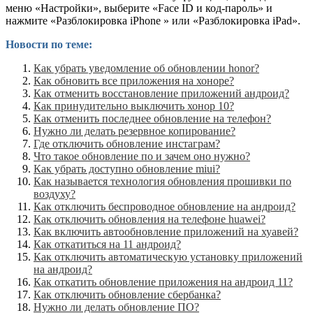
меню «Настройки», выберите «Face ID и код-пароль» и
нажмите «Разблокировка iPhone » или «Разблокировка iPad».
Новости по теме:
Как убрать уведомление об обновлении honor?
Как обновить все приложения на хоноре?
Как отменить восстановление приложений андроид?
Как принудительно выключить хонор 10?
Как отменить последнее обновление на телефон?
Нужно ли делать резервное копирование?
Где отключить обновление инстаграм?
Что такое обновление по и зачем оно нужно?
Как убрать доступно обновление miui?
Как называется технология обновления прошивки по
воздуху?
Как отключить беспроводное обновление на андроид?
Как отключить обновления на телефоне huawei?
Как включить автообновление приложений на хуавей?
Как откатиться на 11 андроид?
Как отключить автоматическую установку приложений
на андроид?
Как откатить обновление приложения на андроид 11?
Как отключить обновление сбербанка?
Нужно ли делать обновление ПО?