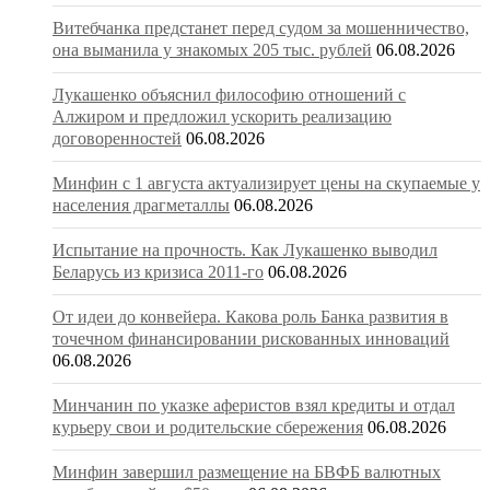
Витебчанка предстанет перед судом за мошенничество,
она выманила у знакомых 205 тыс. рублей
06.08.2026
Лукашенко объяснил философию отношений с
Алжиром и предложил ускорить реализацию
договоренностей
06.08.2026
Минфин с 1 августа актуализирует цены на скупаемые у
населения драгметаллы
06.08.2026
Испытание на прочность. Как Лукашенко выводил
Беларусь из кризиса 2011-го
06.08.2026
От идеи до конвейера. Какова роль Банка развития в
точечном финансировании рискованных инноваций
06.08.2026
Минчанин по указке аферистов взял кредиты и отдал
курьеру свои и родительские сбережения
06.08.2026
Минфин завершил размещение на БВФБ валютных