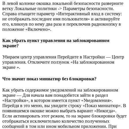
В левой колонке окошка локальной безопасности разверните
ветку Локальные политики -> Параметры безопасности.
Справа отыщите параметр «Интерактивный вход в систему:
не отображать последнее имя пользователя» и активируйте
его, кликнув по нему два раза и переключив радиокнопку в
положение «Включено».
Как убрать пункт управления на заблокированном
экране?
Убираем центр управления Перейдите в Настройки — Центр
управления. Отключите ползунок «На заблокированном
экране ».
Что значит показ миниатюр без блокировки?
Как убрать содержимое уведомлений на заблокированном
экране — Для начала вам понадобится зайти в раздел
«Настройки», в котором имеется пункт «Уведомления».
Перейдя в это меню, вы увидите строку «Показ миниатюр». В
появившемся окошке можно выбрать вариант «Никогда».
Если активировать этот режим, то на экране блокировки будет
отображаться исключительно количество полученных
сообщений в том или ином мобильном приложении. При