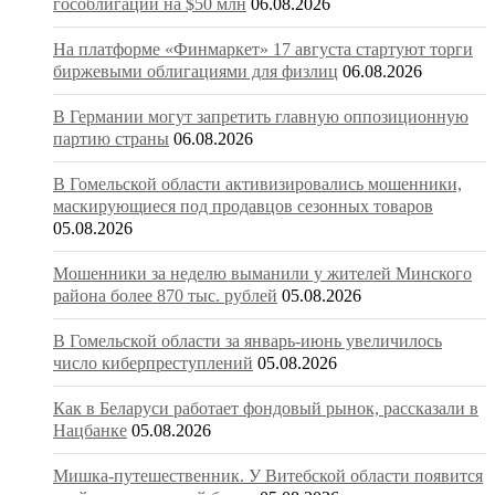
гособлигаций на $50 млн
06.08.2026
На платформе «Финмаркет» 17 августа стартуют торги
биржевыми облигациями для физлиц
06.08.2026
В Германии могут запретить главную оппозиционную
партию страны
06.08.2026
В Гомельской области активизировались мошенники,
маскирующиеся под продавцов сезонных товаров
05.08.2026
Мошенники за неделю выманили у жителей Минского
района более 870 тыс. рублей
05.08.2026
В Гомельской области за январь-июнь увеличилось
число киберпреступлений
05.08.2026
Как в Беларуси работает фондовый рынок, рассказали в
Нацбанке
05.08.2026
Мишка-путешественник. У Витебской области появится