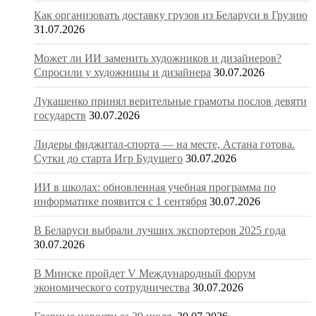
Как организовать доставку грузов из Беларуси в Грузию
31.07.2026
Может ли ИИ заменить художников и дизайнеров?
Спросили у художницы и дизайнера
30.07.2026
Лукашенко принял верительные грамоты послов девяти
государств
30.07.2026
Лидеры фиджитал-спорта — на месте, Астана готова.
Сутки до старта Игр Будущего
30.07.2026
ИИ в школах: обновленная учебная программа по
информатике появится с 1 сентября
30.07.2026
В Беларуси выбрали лучших экспортеров 2025 года
30.07.2026
В Минске пройдет V Международный форум
экономического сотрудничества
30.07.2026