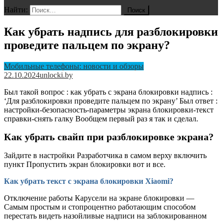
Найти:
Как убрать надпись для разблокировки
проведите пальцем по экрану?
Мобильные телефоны: новости и обзоры
22.10.2024
unlocki.by
Был такой вопрос : как убрать с экрана блокировки надпись :
‘Для разблокировки проведите пальцем по экрану’ Был ответ :
настройки-безопасность-параметры экрана блокировки-текст
справки-снять галку Вообщем первый раз я так и сделал.
Как убрать свайп при разблокировке экрана?
Зайдите в настройки Разработчика в самом верху включить
пункт Пропустить экран блокировки вот и все.
Как убрать текст с экрана блокировки Xiaomi?
Отключение работы Карусели на экране блокировки —
Самым простым и стопроцентно работающим способом
перестать видеть назойливые надписи на заблокированном