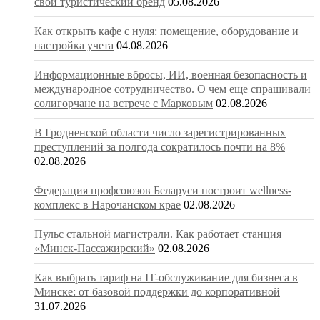
свой туристический бренд
05.08.2026
Как открыть кафе с нуля: помещение, оборудование и
настройка учета
04.08.2026
Информационные вбросы, ИИ, военная безопасность и
международное сотрудничество. О чем еще спрашивали
солигорчане на встрече с Марковым
02.08.2026
В Гродненской области число зарегистрированных
преступлений за полгода сократилось почти на 8%
02.08.2026
Федерация профсоюзов Беларуси построит wellness-
комплекс в Нарочанском крае
02.08.2026
Пульс стальной магистрали. Как работает станция
«Минск-Пассажирский»
02.08.2026
Как выбрать тариф на IT-обслуживание для бизнеса в
Минске: от базовой поддержки до корпоративной
31.07.2026