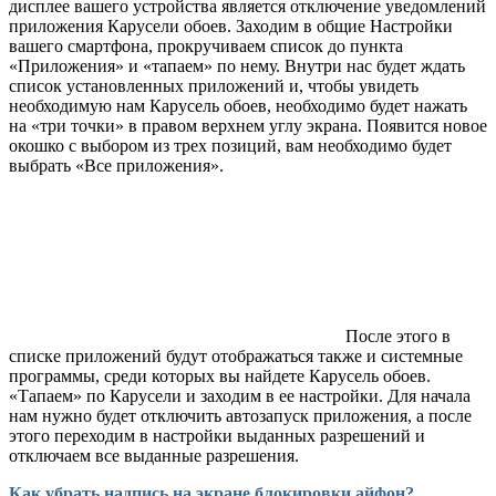
дисплее вашего устройства является отключение уведомлений
приложения Карусели обоев. Заходим в общие Настройки
вашего смартфона, прокручиваем список до пункта
«Приложения» и «тапаем» по нему. Внутри нас будет ждать
список установленных приложений и, чтобы увидеть
необходимую нам Карусель обоев, необходимо будет нажать
на «три точки» в правом верхнем углу экрана. Появится новое
окошко с выбором из трех позиций, вам необходимо будет
выбрать «Все приложения».
После этого в
списке приложений будут отображаться также и системные
программы, среди которых вы найдете Карусель обоев.
«Тапаем» по Карусели и заходим в ее настройки. Для начала
нам нужно будет отключить автозапуск приложения, а после
этого переходим в настройки выданных разрешений и
отключаем все выданные разрешения.
Как убрать надпись на экране блокировки айфон?