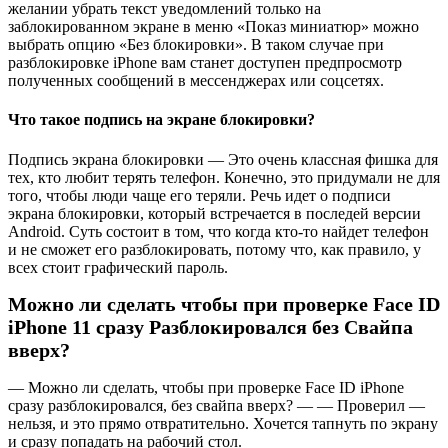
желании убрать текст уведомлений только на
заблокированном экране в меню «Показ миниатюр» можно
выбрать опцию «Без блокировки». В таком случае при
разблокировке iPhone вам станет доступен предпросмотр
полученных сообщений в мессенджерах или соцсетях.
Что такое подпись на экране блокировки?
Подпись экрана блокировки — Это очень классная фишка для
тех, кто любит терять телефон. Конечно, это придумали не для
того, чтобы люди чаще его теряли. Речь идет о подписи
экрана блокировки, который встречается в последей версии
Android. Суть состоит в том, что когда кто-то найдет телефон
и не сможет его разблокировать, потому что, как правило, у
всех стоит графический пароль.
Можно ли сделать чтобы при проверке Face ID
iPhone 11 сразу Разблокировался без Свайпа
вверх?
— Можно ли сделать, чтобы при проверке Face ID iPhone
сразу разблокировался, без свайпа вверх? — — Проверил —
нельзя, и это прямо отвратительно. Хочется тапнуть по экрану
и сразу попадать на рабочий стол.