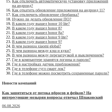
Как отключить автоматическую установку приложений
на андроид?
Как откатить обновление приложения на андроид 11?
Как отключить обновление сбербанка?
Нужно ли делать обновление ПО?
В каком году вышел honor 10 lite?
В каком году вышел honor 8?
В каком году вышел honor 8a?
В каком году вышел honor 9 lite?
В каком году вышел honor 9?
В чем разница xiaomi global?
В чем разница между кэш и куки?
В чем разница между перезагрузкой и выключением?
Где в компьютере хранятся логины и пароли?
Где в настройках датчик приближения?
Где в телефоне гугл смарт лок?
Где в телефоне можно посмотреть сохраненные пароли?
Новости компаний
Как защититься от потока вбросов и фейков? На
интересующие мозырян вопросы отвечал Шпаковский
06.08.2026