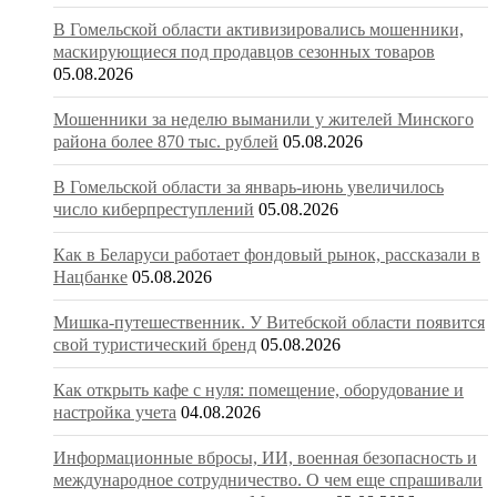
В Гомельской области активизировались мошенники,
маскирующиеся под продавцов сезонных товаров
05.08.2026
Мошенники за неделю выманили у жителей Минского
района более 870 тыс. рублей
05.08.2026
В Гомельской области за январь-июнь увеличилось
число киберпреступлений
05.08.2026
Как в Беларуси работает фондовый рынок, рассказали в
Нацбанке
05.08.2026
Мишка-путешественник. У Витебской области появится
свой туристический бренд
05.08.2026
Как открыть кафе с нуля: помещение, оборудование и
настройка учета
04.08.2026
Информационные вбросы, ИИ, военная безопасность и
международное сотрудничество. О чем еще спрашивали