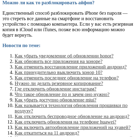
Можно ли как то разблокировать айфон?
Единственный способ разблокировать iPhone без пароля —
это стереть все данные на смартфоне и восстановить
устройство с помощью компьютера. Если у вас есть резервная
копия в iCloud или iTunes, позже всю информацию можно
будет вернуть.
Новости по теме:
Как убрать уведомление об обновлении honor?
Как обновить все приложения на хоноре?
Как отменить восстановление приложений андроид?
Как принудительно выключить хонор 10?
Как отменить последнее обновление на телефон?
Нужно ли делать резервное копирование?
Где отключить обновление инстаграм?
Что такое обновление по и зачем оно нужно?
Как убрать доступно обновление miui?
Как называется технология обновления прошивки по
воздуху?
Как отключить беспроводное обновление на андроид?
Как отключить обновления на телефоне huawei?
Как включить автообновление приложений на хуавей?
Как откатиться на 11 андроид?