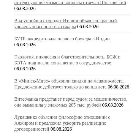
интересующие мозырян вопросы отвечал Шпаковский
06.08.2026
В крупнейших городах Италии объявлен красный
уровень опасности из-за жары
06.08.2026
БУТБ аккредитовала первого брокера в Индии
06.08.2026
Экология, инклюзия и благотворительность. БСЖ и
БЭТА подписали соглашение о сотрудничестве
06.08.2026
В «Минск-Мире» объявили скидки на машино-места.
Предложение действует только до конца лета
06.08.2026
Витебчанка предстанет перед судом за мошенничество,
она выманила у знакомых 205 тыс. рублей
06.08.2026
Лукашенко объяснил философию отношений с
Алжиром и предложил ускорить реализацию
договоренностей
06.08.2026