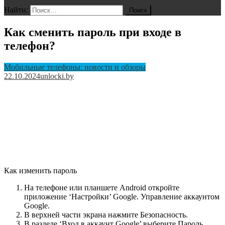
Найти:
Как сменить пароль при входе в
телефон?
Мобильные телефоны: новости и обзоры
22.10.2024
unlocki.by
Как изменить пароль
На телефоне или планшете Android откройте
приложение ‘Настройки’ Google. Управление аккаунтом
Google.
В верхней части экрана нажмите Безопасность.
В разделе ‘Вход в аккаунт Google’ выберите Пароль.