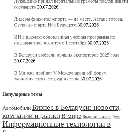
Лукашенко принял верительные грамоты послов девяти
государств
30.07.2026
Лидеры фиджитал-спорта — на месте, Астана готова.
Сутки до старта Игр Будущего
30.07.2026
ИИ в школах: обновленная учебная программа по
информатике появится с 1 сентября
30.07.2026
В Беларуси выбрали лучших экспортеров 2025 года
30.07.2026
В Минске пройдет V Международный форум
экономического сотрудничества
30.07.2026
Популярные темы
Бизнес в Беларуси: новости,
Автомобили
компании и рынки
В мире
Водонагреватели
Дети
Информационные технологии в