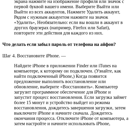
экрана нажмите на изображение профиля или значок с
первой буквой вашего имени. Выберите Выйти или
Выйти из всех аккаунтов, Нажмите Удалить аккаунт,
Рядом с нужным аккаунтом нажмите на значок
«Удалить», Необязательно: если вы вошли в аккаунт в
других браузерах (например, Firefox или Safari),
повторите эти действия для каждого из них.
Что делать если забыл пароль от телефона на айфон?
Шаг 4. Восстановите iPhone. —
Найдите iPhone в приложении Finder или iTunes на
компьютере, к которому он подключен. (Узнайте, как
найти подключенный iPhone,) Когда появится
предложение выполнить восстановление или
обновление, выберите «Восстановить». Компьютер
загрузит программное обеспечение для iPhone и
запустит процесс восстановления. Если загрузка займет
более 15 минут и устройство выйдет из режима
восстановления, дождитесь завершения загрузки, затем
выключите iPhone и начните сначала. Дождитесь
окончания процесса. Отключите iPhone от компьютера, а
затем настройте и начните использовать iPhone,