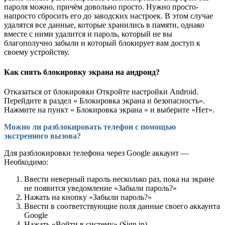
пароля можно, причём довольно просто. Нужно просто-
напросто сбросить его до заводских настроек. В этом случае
удалятся все данные, которые хранились в памяти, однако
вместе с ними удалится и пароль, который не вы
благополучно забыли и который блокирует вам доступ к
своему устройству.
Как снять блокировку экрана на андроид?
Отказаться от блокировки Откройте настройки Android.
Перейдите в раздел « Блокировка экрана и безопасность».
Нажмите на пункт « Блокировка экрана » и выберите «Нет».
Можно ли разблокировать телефон с помощью
экстренного вызова?
Для разблокировки телефона через Google аккаунт —
Необходимо:
Ввести неверный пароль несколько раз, пока на экране
не появится уведомление «Забыли пароль?»
Нажать на кнопку «Забыли пароль?»
Ввести в соответствующие поля данные своего аккаунта
Google
Нажать «Войти в систему» (Sign in).