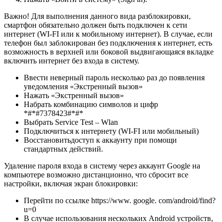
Важно! Для выполнения данного вида разблокировки,
смартфон обязательно должен быть подключен к сети
интернет (WI-FI или к мобильному интернет). В случае, если
телефон был заблокирован без подключения к интернет, есть
возможность в верхней или боковой выдвигающаяся вкладке
включить интернет без входа в систему.
Ввести неверный пароль несколько раз до появления
уведомления «Экстренный вызов»
Нажать «Экстренный вызов»
Набрать комбинацию символов и цифр
*#*#7378423#*#*
Выбрать Service Test – Wlan
Подключиться к интернету (WI-FI или мобильный)
Восстановитьдоступ к аккаунту при помощи
стандартных действий.
Удаление пароля входа в систему через аккаунт Google на
компьютере возможно дистанционно, что сбросит все
настройки, включая экран блокировки:
Перейти по ссылке https://www. google. com/android/find?
u=0
В случае использования нескольких Android устройств,