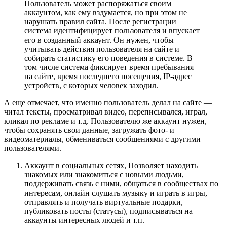
Пользователь может распоряжаться своим
аккаунтом, как ему вздумается, но при этом не
нарушать правил сайта. После регистрации
система идентифицирует пользователя и впускает
его в созданный аккаунт. Он нужен, чтобы
учитывать действия пользователя на сайте и
собирать статистику его поведения в системе. В
том числе система фиксирует время пребывания
на сайте, время последнего посещения, IP-адрес
устройств, с которых человек заходил.
А еще отмечает, что именно пользователь делал на сайте —
читал тексты, просматривал видео, переписывался, играл,
кликал по рекламе и т.д. Пользователю же аккаунт нужен,
чтобы сохранять свои данные, загружать фото- и
видеоматериалы, обмениваться сообщениями с другими
пользователями.
Аккаунт в социальных сетях, Позволяет находить
знакомых или знакомиться с новыми людьми,
поддерживать связь с ними, общаться в сообществах по
интересам, онлайн слушать музыку и играть в игры,
отправлять и получать виртуальные подарки,
публиковать посты (статусы), подписываться на
аккаунты интересных людей и т.п.