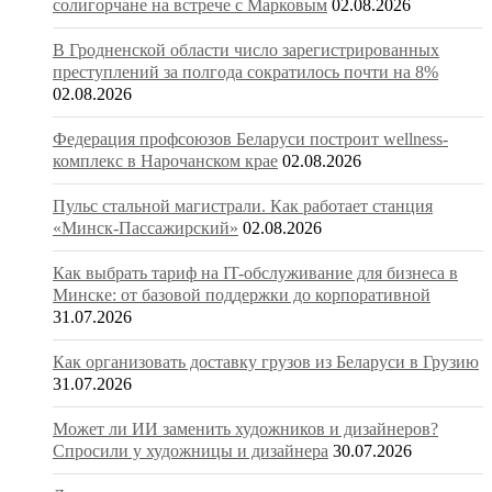
солигорчане на встрече с Марковым
02.08.2026
В Гродненской области число зарегистрированных
преступлений за полгода сократилось почти на 8%
02.08.2026
Федерация профсоюзов Беларуси построит wellness-
комплекс в Нарочанском крае
02.08.2026
Пульс стальной магистрали. Как работает станция
«Минск-Пассажирский»
02.08.2026
Как выбрать тариф на IT-обслуживание для бизнеса в
Минске: от базовой поддержки до корпоративной
31.07.2026
Как организовать доставку грузов из Беларуси в Грузию
31.07.2026
Может ли ИИ заменить художников и дизайнеров?
Спросили у художницы и дизайнера
30.07.2026