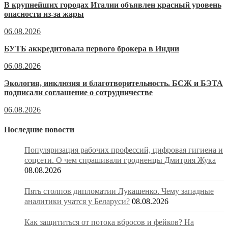
В крупнейших городах Италии объявлен красный уровень
опасности из-за жары
06.08.2026
БУТБ аккредитовала первого брокера в Индии
06.08.2026
Экология, инклюзия и благотворительность. БСЖ и БЭТА
подписали соглашение о сотрудничестве
06.08.2026
Последние новости
Популяризация рабочих профессий, цифровая гигиена и
соцсети. О чем спрашивали гродненцы Дмитрия Жука
08.08.2026
Пять столпов дипломатии Лукашенко. Чему западные
аналитики учатся у Беларуси?
08.08.2026
Как защититься от потока вбросов и фейков? На