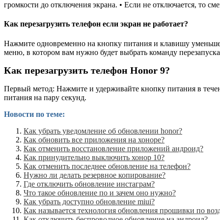
громкости до отключения экрана. • Если не отключается, то см
Как перезагрузить телефон если экран не работает?
Нажмите одновременно на кнопку питания и клавишу уменьшени
меню, в котором вам нужно будет выбрать команду перезапуска
Как перезагрузить телефон Honor 9?
Первый метод: Нажмите и удерживайте кнопку питания в тече
питания на пару секунд.
Новости по теме:
Как убрать уведомление об обновлении honor?
Как обновить все приложения на хоноре?
Как отменить восстановление приложений андроид?
Как принудительно выключить хонор 10?
Как отменить последнее обновление на телефон?
Нужно ли делать резервное копирование?
Где отключить обновление инстаграм?
Что такое обновление по и зачем оно нужно?
Как убрать доступно обновление miui?
Как называется технология обновления прошивки по воз
Как отключить беспроводное обновление на андроид?