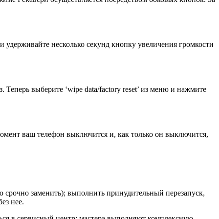
 и удерживайте несколько секунд кнопку увеличения громкости
Теперь выберите ‘wipe data/factory reset’ из меню и нажмите
омент ваш телефон выключится и, как только он выключится,
но срочно заменить); выполнить принудительный перезапуск,
ез нее.
ться в сервисный центр: мастера выполняют комплексную