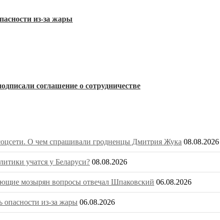
пасности из-за жары
одписали соглашение о сотрудничестве
 соцсети. О чем спрашивали гродненцы Дмитрия Жука
08.08.2026
литики учатся у Беларуси?
08.08.2026
сующие мозырян вопросы отвечал Шпаковский
06.08.2026
 опасности из-за жары
06.08.2026