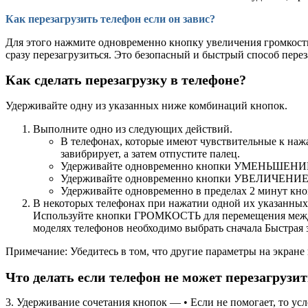
Как перезагрузить телефон если он завис?
Для этого нажмите одновременно кнопку увеличения громкости
сразу перезагрузиться. Это безопасный и быстрый способ перез
Как сделать перезагрузку в телефоне?
Удерживайте одну из указанных ниже комбинаций кнопок.
Выполните одно из следующих действий.
В телефонах, которые имеют чувствительные к н
завибрирует, а затем отпустите палец.
Удерживайте одновременно кнопки УМЕНЬШЕНИЕ 
Удерживайте одновременно кнопки УВЕЛИЧЕНИЕ
Удерживайте одновременно в пределах 2 ми
В некоторых телефонах при нажатии одной их указанных 
Используйте кнопки ГРОМКОСТЬ для перемещения между 
моделях телефонов необходимо выбрать сначала Быстрая з
Примечание: Убедитесь в том, что другие параметры на экран
Что делать если телефон не может перезагрузи
3. Удерживание сочетания кнопок — • Если не помогает, то у