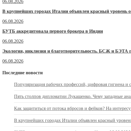
06.08.2026
В крупнейших городах Италии объявлен красный уровень о
06.08.2026
БУТБ аккредитовала первого брокера в Индии
06.08.2026
Экология, инклюзия и благотворительность. БСЖ и БЭТА п
06.08.2026
Последние новости
Популяризация рабочих профессий, цифровая гигиена и
Пять столпов дипломатии Лукашенко. Чему западные ана
Как защититься от потока вбросов и фейков? На интере
В крупнейших городах Италии объявлен красный уровень