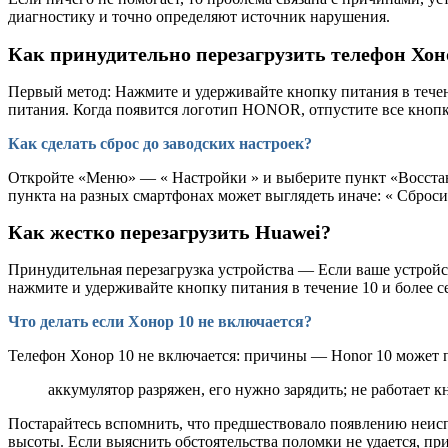
диагностику и точно определяют источник нарушения.
Как принудительно перезагрузить телефон Хон
Первый метод: Нажмите и удерживайте кнопку питания в тече
питания. Когда появится логотип HONOR, отпустите все кнопк
Как сделать сброс до заводских настроек?
Откройте «Меню» — « Настройки » и выберите пункт «Восстано
пункта на разных смартфонах может выглядеть иначе: « Сбросит
Как жестко перезагрузить Huawei?
Принудительная перезагрузка устройства — Если ваше устройс
нажмите и удерживайте кнопку питания в течение 10 и более с
Что делать если Хонор 10 не включается?
Телефон Хонор 10 не включается: причины — Honor 10 может п
аккумулятор разряжен, его нужно зарядить; не работает
Постарайтесь вспомнить, что предшествовало появлению неис
высоты. Если выяснить обстоятельства поломки не удается, пр