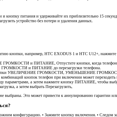
 и кнопку питания и удерживайте их приблизительно 15 секунд 
агрузить устройство без потери и удаления данных.
ажатию кнопки, например, HTC EXODUS 1 и HTC U12‍+, нажмите
ГРОМКОСТИ и ПИТАНИЕ, Отпустите кнопки, когда телефон 
 ГРОМКОСТИ и ПИТАНИЕ до перезагрузки телефона.
нут кнопки УВЕЛИЧЕНИЕ ГРОМКОСТИ, УМЕНЬШЕНИЕ ГРОМКО
комбинаций кнопок телефон при включении может переходить на
параметрами, а затем нажмите кнопку ПИТАНИЕ, чтобы выбрат
агрузка, а затем выбрать Перезагрузить,
е не выбраны. Это может привести к аннулированию гарантии и
ться?
сложним конфигурацию. • Зажмите кнопку включения. • Следом 