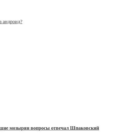
а андроид?
ующие мозырян вопросы отвечал Шпаковский