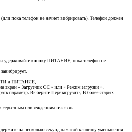
(или пока телефон не начнет вибрировать). Телефон должен
 и удерживайте кнопку ПИТАНИЕ, пока телефон не
завибрирует.
СТИ и ПИТАНИЕ,
 экран « Загрузчик ОС » или « Режим загрузки ».
ь параметр. Выберите Перезагрузить, В более старых
ли серьезным повреждениям телефона.
задержите на несколько секунд нажатой клавишу уменьшения