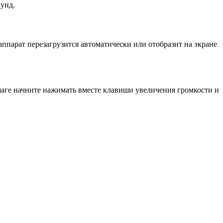
кунд.
ппарат перезагрузится автоматически или отобразит на экране
аге начните нажимать вместе клавиши увеличения громкости и