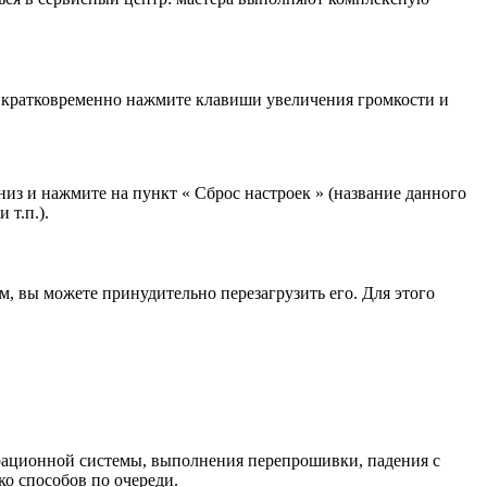
о кратковременно нажмите клавиши увеличения громкости и
из и нажмите на пункт « Сброс настроек » (название данного
 т.п.).
, вы можете принудительно перезагрузить его. Для этого
ерационной системы, выполнения перепрошивки, падения с
ко способов по очереди.