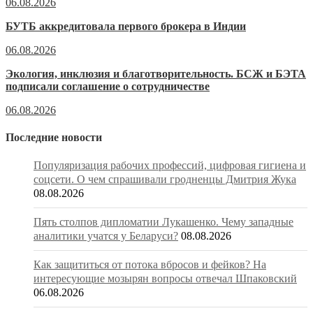
06.08.2026
БУТБ аккредитовала первого брокера в Индии
06.08.2026
Экология, инклюзия и благотворительность. БСЖ и БЭТА
подписали соглашение о сотрудничестве
06.08.2026
Последние новости
Популяризация рабочих профессий, цифровая гигиена и
соцсети. О чем спрашивали гродненцы Дмитрия Жука
08.08.2026
Пять столпов дипломатии Лукашенко. Чему западные
аналитики учатся у Беларуси?
08.08.2026
Как защититься от потока вбросов и фейков? На
интересующие мозырян вопросы отвечал Шпаковский
06.08.2026