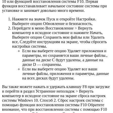
10 или функцией восстановления системы F10. Первая
функция восстанавливает начальное состояние системы при
установке и занимает довольно много времени.
Нажмите на значок Пуск и откройте Настройки.
Выберите опцию Обновление и безопасность,
Перейдите в меню Восстановление > Вернуть
компьютер в исходное состояние и нажмите Начать,
Выберите опцию Сохранить мои файлы или Удалить
все, Следуйте инструкциям на экране, чтобы сбросить
настройки системы.
Если вы выберете опцию Удаляет приложения и
параметры, но сохраняется ваши личные файлы.,
данные на диске C будут удалены, а данные на
диске D — сохранены.
Если вы выберете опцию Удаляет все ваши
личные файлы, приложения и параметры, данные
на всех дисках будут удалены.
Вы также можете нажать и удержать клавишу F8 при загрузке
и перейти в раздел Устранение неполадок > Вернуть
компьютер в исходное состояние на экране сброса настроек
системы Windows 10. Способ 2. Сброс настроек системы с
помощью функции восстановления системы F10 Обратите
внимание, что при восстановлении системы с помощью F10