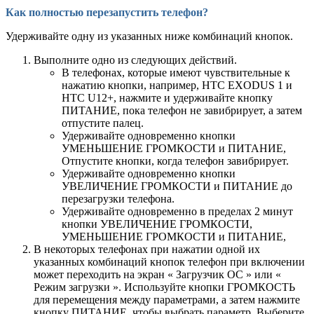
Как полностью перезапустить телефон?
Удерживайте одну из указанных ниже комбинаций кнопок.
Выполните одно из следующих действий.
В телефонах, которые имеют чувствительные к
нажатию кнопки, например, HTC EXODUS 1 и
HTC U12‍+, нажмите и удерживайте кнопку
ПИТАНИЕ, пока телефон не завибрирует, а затем
отпустите палец.
Удерживайте одновременно кнопки
УМЕНЬШЕНИЕ ГРОМКОСТИ и ПИТАНИЕ,
Отпустите кнопки, когда телефон завибрирует.
Удерживайте одновременно кнопки
УВЕЛИЧЕНИЕ ГРОМКОСТИ и ПИТАНИЕ до
перезагрузки телефона.
Удерживайте одновременно в пределах 2 минут
кнопки УВЕЛИЧЕНИЕ ГРОМКОСТИ,
УМЕНЬШЕНИЕ ГРОМКОСТИ и ПИТАНИЕ,
В некоторых телефонах при нажатии одной их
указанных комбинаций кнопок телефон при включении
может переходить на экран « Загрузчик ОС » или «
Режим загрузки ». Используйте кнопки ГРОМКОСТЬ
для перемещения между параметрами, а затем нажмите
кнопку ПИТАНИЕ, чтобы выбрать параметр. Выберите