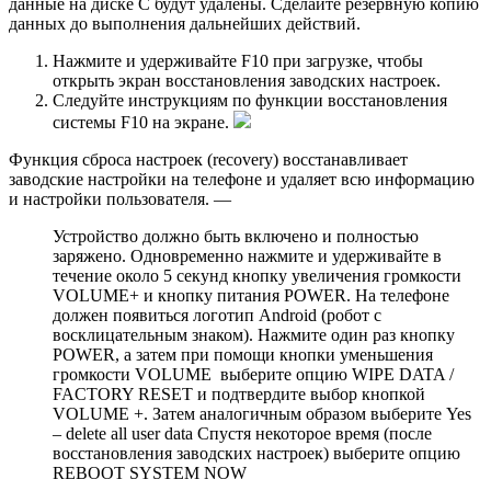
данные на диске C будут удалены. Сделайте резервную копию
данных до выполнения дальнейших действий.
Нажмите и удерживайте F10 при загрузке, чтобы
открыть экран восстановления заводских настроек.
Следуйте инструкциям по функции восстановления
системы F10 на экране.
Функция сброса настроек (recovery) восстанавливает
заводские настройки на телефоне и удаляет всю информацию
и настройки пользователя. —
Устройство должно быть включено и полностью
заряжено. Одновременно нажмите и удерживайте в
течение около 5 секунд кнопку увеличения громкости
VOLUME+ и кнопку питания POWER. На телефоне
должен появиться логотип Android (робот с
восклицательным знаком). Нажмите один раз кнопку
POWER, а затем при помощи кнопки уменьшения
громкости VOLUME ­ выберите опцию WIPE DATA /
FACTORY RESET и подтвердите выбор кнопкой
VOLUME +. Затем аналогичным образом выберите Yes
– delete all user data Спустя некоторое время (после
восстановления заводских настроек) выберите опцию
REBOOT SYSTEM NOW