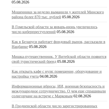
05.08.2026
Мошенники за неделю выманили у жителей Минского
района более 870 тыс. рублей
05.08.2026
В Гомельской области за январь-июнь увеличилось
число киберпреступлений
05.08.2026
Как в Беларуси работает фондовый рынок, рассказали в
Нацбанке
05.08.2026
Мишка-путешественник. У Витебской области появится
свой туристический бренд
05.08.2026
Как открыть кафе с нуля: помещение, оборудование и
настройка учета
04.08.2026
Информационные вбросы, ИИ, военная безопасность и
международное сотрудничество. О чем еще спрашивали
солигорчане на встрече с Марковым
02.08.2026
В Гродненской области число зарегистрированных