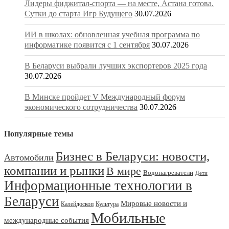
Лидеры фиджитал-спорта — на месте, Астана готова.
Сутки до старта Игр Будущего
30.07.2026
ИИ в школах: обновленная учебная программа по
информатике появится с 1 сентября
30.07.2026
В Беларуси выбрали лучших экспортеров 2025 года
30.07.2026
В Минске пройдет V Международный форум
экономического сотрудничества
30.07.2026
Популярные темы
Бизнес в Беларуси: новости,
Автомобили
компании и рынки
В мире
Водонагреватели
Дети
Информационные технологии в
Беларуси
Мировые новости и
Калейдоскоп
Культура
Мобильные
международные события