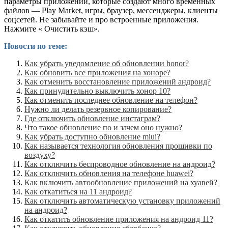
параметры приложений, которые создают много временных
файлов — Play Market, игры, браузер, мессенджеры, клиенты
соцсетей. Не забывайте и про встроенные приложения.
Нажмите « Очистить кэш».
Новости по теме:
Как убрать уведомление об обновлении honor?
Как обновить все приложения на хоноре?
Как отменить восстановление приложений андроид?
Как принудительно выключить хонор 10?
Как отменить последнее обновление на телефон?
Нужно ли делать резервное копирование?
Где отключить обновление инстаграм?
Что такое обновление по и зачем оно нужно?
Как убрать доступно обновление miui?
Как называется технология обновления прошивки по
воздуху?
Как отключить беспроводное обновление на андроид?
Как отключить обновления на телефоне huawei?
Как включить автообновление приложений на хуавей?
Как откатиться на 11 андроид?
Как отключить автоматическую установку приложений
на андроид?
Как откатить обновление приложения на андроид 11?