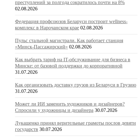
преступлений за полгода сократилось почти на 8%
02.08.2026
Федерация профсоюзов Беларуси построит wellness-
комплекс в Нарочанском крае
02.08.2026
Пульс стальной магистрали. Как работает станция
«Минск-Пассажирский»
02.08.2026
Как выбрать тариф на IT-обслуживание для бизнеса в
Минске: от базовой поддержки до корпоративной
31.07.2026
Как организовать доставку грузов из Беларуси в Грузию
31.07.2026
Может ли ИИ заменить художников и дизайнеров?
Спросили у художницы и дизайнера
30.07.2026
Лукашенко принял верительные грамоты послов девяти
государств
30.07.2026