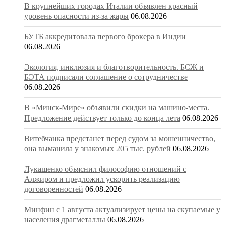
В крупнейших городах Италии объявлен красный
уровень опасности из-за жары
06.08.2026
БУТБ аккредитовала первого брокера в Индии
06.08.2026
Экология, инклюзия и благотворительность. БСЖ и
БЭТА подписали соглашение о сотрудничестве
06.08.2026
В «Минск-Мире» объявили скидки на машино-места.
Предложение действует только до конца лета
06.08.2026
Витебчанка предстанет перед судом за мошенничество,
она выманила у знакомых 205 тыс. рублей
06.08.2026
Лукашенко объяснил философию отношений с
Алжиром и предложил ускорить реализацию
договоренностей
06.08.2026
Минфин с 1 августа актуализирует цены на скупаемые у
населения драгметаллы
06.08.2026