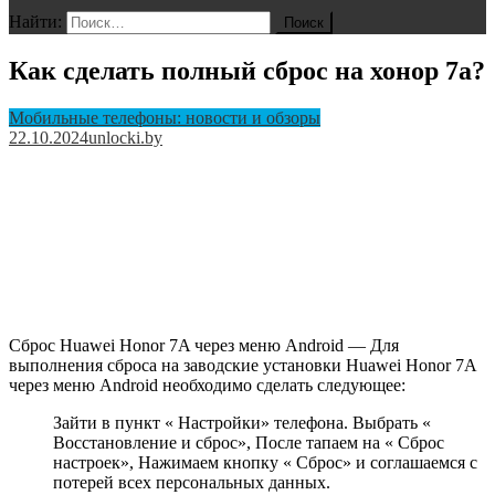
Найти:
Как сделать полный сброс на хонор 7а?
Мобильные телефоны: новости и обзоры
22.10.2024
unlocki.by
Сброс Huawei Honor 7A через меню Android — Для
выполнения сброса на заводские установки Huawei Honor 7A
через меню Android необходимо сделать следующее:
Зайти в пункт « Настройки» телефона. Выбрать «
Восстановление и сброс», После тапаем на « Сброс
настроек», Нажимаем кнопку « Сброс» и соглашаемся с
потерей всех персональных данных.