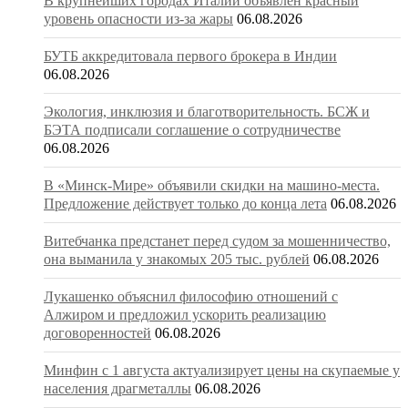
В крупнейших городах Италии объявлен красный
уровень опасности из-за жары
06.08.2026
БУТБ аккредитовала первого брокера в Индии
06.08.2026
Экология, инклюзия и благотворительность. БСЖ и
БЭТА подписали соглашение о сотрудничестве
06.08.2026
В «Минск-Мире» объявили скидки на машино-места.
Предложение действует только до конца лета
06.08.2026
Витебчанка предстанет перед судом за мошенничество,
она выманила у знакомых 205 тыс. рублей
06.08.2026
Лукашенко объяснил философию отношений с
Алжиром и предложил ускорить реализацию
договоренностей
06.08.2026
Минфин с 1 августа актуализирует цены на скупаемые у
населения драгметаллы
06.08.2026