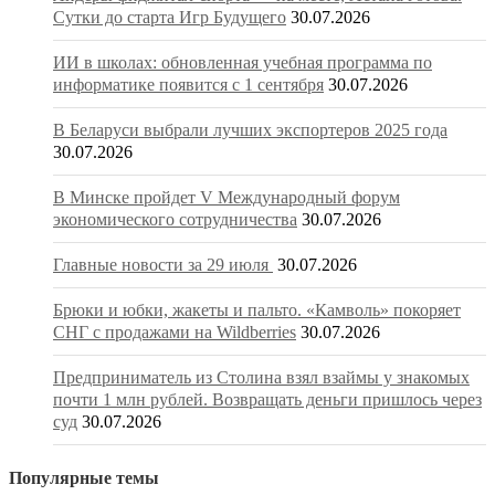
Сутки до старта Игр Будущего
30.07.2026
ИИ в школах: обновленная учебная программа по
информатике появится с 1 сентября
30.07.2026
В Беларуси выбрали лучших экспортеров 2025 года
30.07.2026
В Минске пройдет V Международный форум
экономического сотрудничества
30.07.2026
Главные новости за 29 июля
30.07.2026
Брюки и юбки, жакеты и пальто. «Камволь» покоряет
СНГ с продажами на Wildberries
30.07.2026
Предприниматель из Столина взял взаймы у знакомых
почти 1 млн рублей. Возвращать деньги пришлось через
суд
30.07.2026
Популярные темы