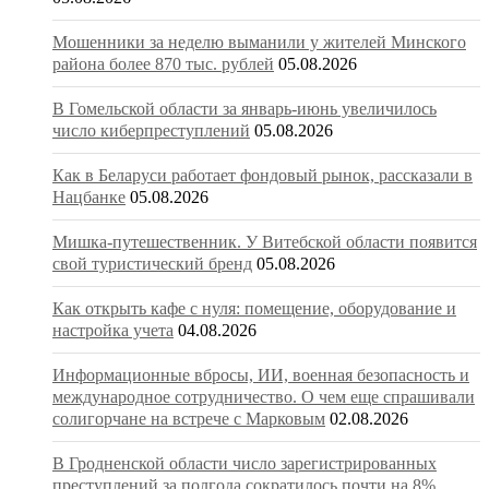
Мошенники за неделю выманили у жителей Минского
района более 870 тыс. рублей
05.08.2026
В Гомельской области за январь-июнь увеличилось
число киберпреступлений
05.08.2026
Как в Беларуси работает фондовый рынок, рассказали в
Нацбанке
05.08.2026
Мишка-путешественник. У Витебской области появится
свой туристический бренд
05.08.2026
Как открыть кафе с нуля: помещение, оборудование и
настройка учета
04.08.2026
Информационные вбросы, ИИ, военная безопасность и
международное сотрудничество. О чем еще спрашивали
солигорчане на встрече с Марковым
02.08.2026
В Гродненской области число зарегистрированных
преступлений за полгода сократилось почти на 8%