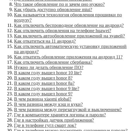
Что такое обновление по и зачем оно нужно?
Как убрать доступно обновление miui?
Как называется технология обновления прошивки по
воздуху?
Как отключить беспроводное обновление на андроид?
Как отключить обновления на телефоне huawei?
Как включить автообновление приложений на хуавей?
Как откатиться на 11 андроид?
Как отключить автоматическую установку приложений
на андроид?
Как откатить обновление приложения на андроид 11?
Как отключить обновление сбербанка?
Нужно ли делать обновление ПО?
В каком году вышел honor 10 lite?
В каком году вышел honor 8?
В каком году вышел honor 8a?
В каком году вышел honor 9 lite?
В каком году вышел honor 9?
В чем разница xiaomi global?
В чем разница между кэш и куки?
В чем разница между перезагрузкой и выключением?
Где в компьютере хранятся логины и пароли?
Где в настройках датчик приближения?
Где в телефоне гугл смарт лок?
Где в телефоне можно посмотреть сохраненные пароли?