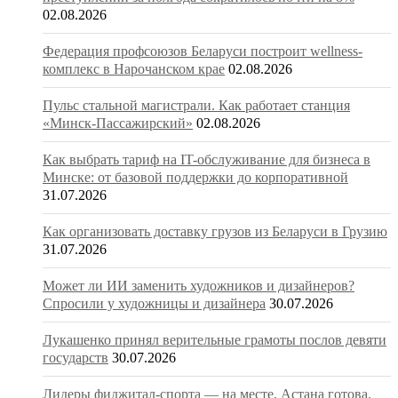
02.08.2026
Федерация профсоюзов Беларуси построит wellness-
комплекс в Нарочанском крае
02.08.2026
Пульс стальной магистрали. Как работает станция
«Минск-Пассажирский»
02.08.2026
Как выбрать тариф на IT-обслуживание для бизнеса в
Минске: от базовой поддержки до корпоративной
31.07.2026
Как организовать доставку грузов из Беларуси в Грузию
31.07.2026
Может ли ИИ заменить художников и дизайнеров?
Спросили у художницы и дизайнера
30.07.2026
Лукашенко принял верительные грамоты послов девяти
государств
30.07.2026
Лидеры фиджитал-спорта — на месте, Астана готова.