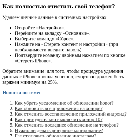
Как полностью очистить свой телефон?
Удаляем личные данные в системных настройках —
Откройте «Настройки».
Перейдите на вкладку «Основные».
Выберите команду «Сброс».
Нажмите на «Стереть контент и настройки» (при
необходимости введите пароль).
Подтвердите команду двойным нажатием по кнопке
«Стереть iPhone».
Обратите внимание: для того, чтобы процедура удаления
данных с iPhone прошла успешно, смартфон должен быть
заряжен минимум на 25%.
Новости по теме:
Как убрать уведомление об обновлении honor?
Как обновить все приложения на хоноре?
Как отменить восстановление приложений андроид?
Как принудительно выключить хонор 10?
Как отменить последнее обновление на телефон?
Нужно ли делать резервное копирование?
Где отключить обновление инстаграм?