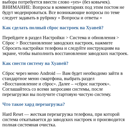
выбора потребуется ввести слово «yes» (без ковычек).
ВНИМАНИЕ: Вопросы в комментариях под этим постом не
будут модерироваться. Все возникающие вопросы по теме
следует задавать в рубрику » Вопросы и ответы »
Как сделать полный сброс настроек на Хуавей?
Перейдите в раздел Настройки > Система и обновления >
Сброс > Восстановление заводских настроек, нажмите
Сбросить настройки телефона и следуйте инструкциям на
экране, чтобы выполнить восстановление заводских настроек.
Как снести систему на Хуавей?
Сброс через меню Android — Вам будет необходимо зайти в
стандартное меню смартфона, выбрать раздел
«Восстановление и сброс». Далее – «сброс настроек».
Соглашайтесь со всеми запросами системы, после
перезагрузки вы получите стартовую чистую систему.
Что такое хард перезагрузка?
Hard Reset — жесткая перезагрузка телефона, при которой
система откатывается до заводских настроек и производится
полная системная очистка.