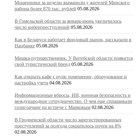
Мошенники за неделю выманили у жителей Минского
района более 870 тыс. рублей
05.08.2026
В Гомельской области за январь-июнь увеличилось
число киберпреступлений
05.08.2026
Как в Беларуси работает фондовый рынок, рассказали в
Нацбанке
05.08.2026
Мишка-путешественник. У Витебской области появится
свой туристический бренд
05.08.2026
Как открыть кафе с нуля: помещение, оборудование и
настройка учета
04.08.2026
Информационные вбросы, ИИ, военная безопасность и
международное сотрудничество. О чем еще спрашивали
солигорчане на встрече с Марковым
02.08.2026
В Гродненской области число зарегистрированных
преступлений за полгода сократилось почти на 8%
02.08.2026