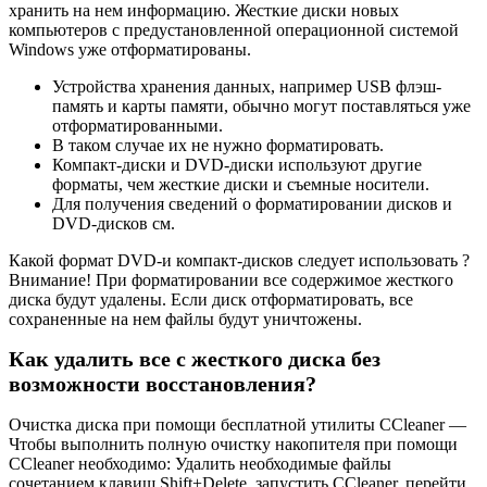
хранить на нем информацию. Жесткие диски новых
компьютеров с предустановленной операционной системой
Windows уже отформатированы.
Устройства хранения данных, например USB флэш-
память и карты памяти, обычно могут поставляться уже
отформатированными.
В таком случае их не нужно форматировать.
Компакт-диски и DVD-диски используют другие
форматы, чем жесткие диски и съемные носители.
Для получения сведений о форматировании дисков и
DVD-дисков см.
Какой формат DVD-и компакт-дисков следует использовать ?
Внимание! При форматировании все содержимое жесткого
диска будут удалены. Если диск отформатировать, все
сохраненные на нем файлы будут уничтожены.
Как удалить все с жесткого диска без
возможности восстановления?
Очистка диска при помощи бесплатной утилиты CCleaner —
Чтобы выполнить полную очистку накопителя при помощи
CCleaner необходимо: Удалить необходимые файлы
сочетанием клавиш Shift+Delete, запустить CCleaner, перейти