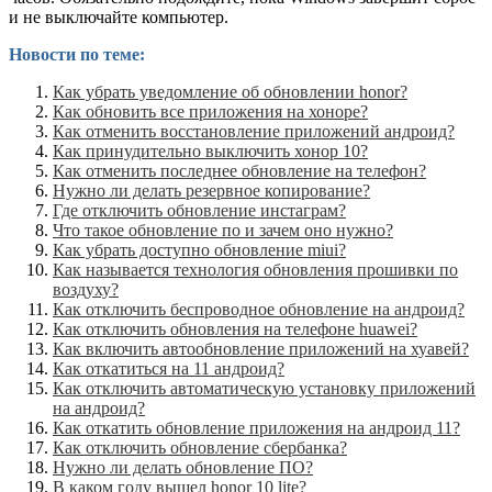
и не выключайте компьютер.
Новости по теме:
Как убрать уведомление об обновлении honor?
Как обновить все приложения на хоноре?
Как отменить восстановление приложений андроид?
Как принудительно выключить хонор 10?
Как отменить последнее обновление на телефон?
Нужно ли делать резервное копирование?
Где отключить обновление инстаграм?
Что такое обновление по и зачем оно нужно?
Как убрать доступно обновление miui?
Как называется технология обновления прошивки по
воздуху?
Как отключить беспроводное обновление на андроид?
Как отключить обновления на телефоне huawei?
Как включить автообновление приложений на хуавей?
Как откатиться на 11 андроид?
Как отключить автоматическую установку приложений
на андроид?
Как откатить обновление приложения на андроид 11?
Как отключить обновление сбербанка?
Нужно ли делать обновление ПО?
В каком году вышел honor 10 lite?