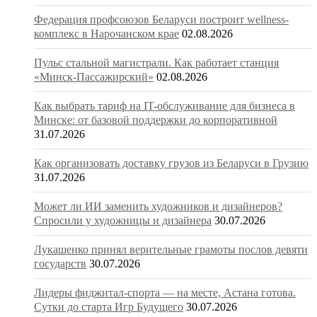
Федерация профсоюзов Беларуси построит wellness-
комплекс в Нарочанском крае
02.08.2026
Пульс стальной магистрали. Как работает станция
«Минск-Пассажирский»
02.08.2026
Как выбрать тариф на IT-обслуживание для бизнеса в
Минске: от базовой поддержки до корпоративной
31.07.2026
Как организовать доставку грузов из Беларуси в Грузию
31.07.2026
Может ли ИИ заменить художников и дизайнеров?
Спросили у художницы и дизайнера
30.07.2026
Лукашенко принял верительные грамоты послов девяти
государств
30.07.2026
Лидеры фиджитал-спорта — на месте, Астана готова.
Сутки до старта Игр Будущего
30.07.2026