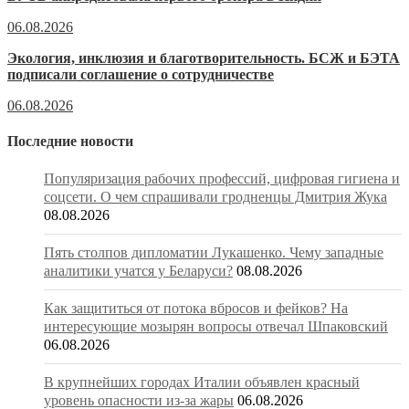
06.08.2026
Экология, инклюзия и благотворительность. БСЖ и БЭТА
подписали соглашение о сотрудничестве
06.08.2026
Последние новости
Популяризация рабочих профессий, цифровая гигиена и
соцсети. О чем спрашивали гродненцы Дмитрия Жука
08.08.2026
Пять столпов дипломатии Лукашенко. Чему западные
аналитики учатся у Беларуси?
08.08.2026
Как защититься от потока вбросов и фейков? На
интересующие мозырян вопросы отвечал Шпаковский
06.08.2026
В крупнейших городах Италии объявлен красный
уровень опасности из-за жары
06.08.2026