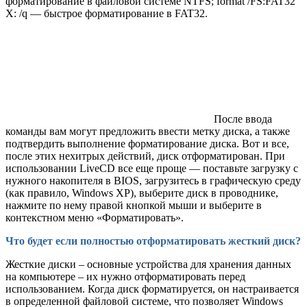
форматирование в файловой системе NTFS; format /FS:FAT32
X: /q — быстрое форматирование в FAT32.
После ввода
команды вам могут предложить ввести метку диска, а также
подтвердить выполнение форматирование диска. Вот и все,
после этих нехитрых действий, диск отформатирован. При
использовании LiveCD все еще проще — поставьте загрузку с
нужного накопителя в BIOS, загрузитесь в графическую среду
(как правило, Windows XP), выберите диск в проводнике,
нажмите по нему правой кнопкой мыши и выберите в
контекстном меню «Форматировать».
Что будет если полностью отформатировать жесткий диск?
Жесткие диски – основные устройства для хранения данных
на компьютере – их нужно отформатировать перед
использованием. Когда диск форматируется, он настраивается
в определенной файловой системе, что позволяет Windows