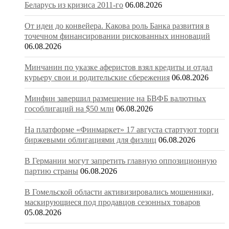
Беларусь из кризиса 2011-го
06.08.2026
От идеи до конвейера. Какова роль Банка развития в
точечном финансировании рискованных инноваций
06.08.2026
Минчанин по указке аферистов взял кредиты и отдал
курьеру свои и родительские сбережения
06.08.2026
Минфин завершил размещение на БВФБ валютных
гособлигаций на $50 млн
06.08.2026
На платформе «Финмаркет» 17 августа стартуют торги
биржевыми облигациями для физлиц
06.08.2026
В Германии могут запретить главную оппозиционную
партию страны
06.08.2026
В Гомельской области активизировались мошенники,
маскирующиеся под продавцов сезонных товаров
05.08.2026