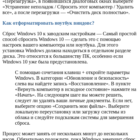
«Перезагрузка», в появившихся диалоговых окнах выберите
«Устранение неполадок / Сбросить этот компьютер / Удалить
все», а после перезагрузки — «Очистить диск полностью».
Как отформатировать ноутбук виндовс?
Cброс Windows 10 к заводским настройкам — Самый простой
способ сбросить Windows 10 — сделать это с помощью
настроек вашего компьютера или ноутбука. Для этого
установка Windows должна находиться в отдельном разделе
диска. Это относится к большинству ПК, особенно если
Windows 10 уже была предустановлена.
С помощью сочетания клавиш + откройте параметры
Windows. В категории «Обновление и безопасность»
слева вы найдете запись «Восстановление». В пункте
«Вернуть компьютер в исходное состояние» нажмите на
«Начать». На следующем шаге вы можете решить,
следует ли удалять ваши личные документы. Если нет,
выберите опцию «Сохранить мои файлы». Выберите
локальную переустановку или загрузку системы из
облака и следуйте подсказкам системы для завершения
сброса.
Процесс может занять от нескольких минут до нескольких
часов. Обязательно подождите, пока Windows завершит сброс