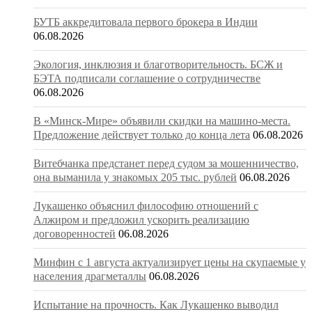
БУТБ аккредитовала первого брокера в Индии
06.08.2026
Экология, инклюзия и благотворительность. БСЖ и
БЭТА подписали соглашение о сотрудничестве
06.08.2026
В «Минск-Мире» объявили скидки на машино-места.
Предложение действует только до конца лета
06.08.2026
Витебчанка предстанет перед судом за мошенничество,
она выманила у знакомых 205 тыс. рублей
06.08.2026
Лукашенко объяснил философию отношений с
Алжиром и предложил ускорить реализацию
договоренностей
06.08.2026
Минфин с 1 августа актуализирует цены на скупаемые у
населения драгметаллы
06.08.2026
Испытание на прочность. Как Лукашенко выводил