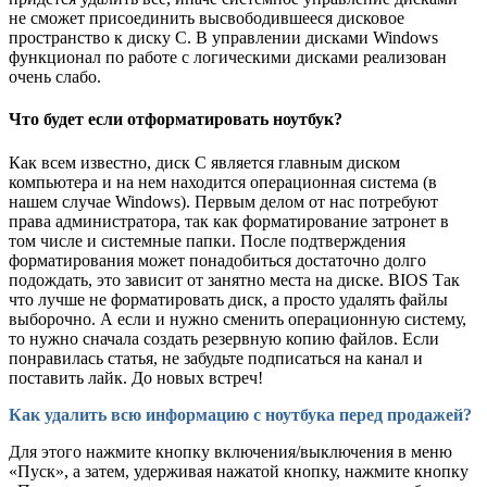
не сможет присоединить высвободившееся дисковое
пространство к диску С. В управлении дисками Windows
функционал по работе с логическими дисками реализован
очень слабо.
Что будет если отформатировать ноутбук?
Как всем известно, диск C является главным диском
компьютера и на нем находится операционная система (в
нашем случае Windows). Первым делом от нас потребуют
права администратора, так как форматирование затронет в
том числе и системные папки. После подтверждения
форматирования может понадобиться достаточно долго
подождать, это зависит от занятно места на диске. BIOS Так
что лучше не форматировать диск, а просто удалять файлы
выборочно. А если и нужно сменить операционную систему,
то нужно сначала создать резервную копию файлов. Если
понравилась статья, не забудьте подписаться на канал и
поставить лайк. До новых встреч!
Как удалить всю информацию с ноутбука перед продажей?
Для этого нажмите кнопку включения/выключения в меню
«Пуск», а затем, удерживая нажатой кнопку, нажмите кнопку