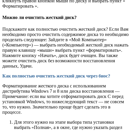
кликнуть правой кнопкой мыши по диску и выбрать пункт «
Форматировать ».
Можно ли очистить жесткий диск?
Подскажите как полностью очистить жесткий диск? Если Вам
необходимо просто очистить содержимое диска то необходимо
проделать следующее: Зайдите в «Мой Компьютер»
(«Компьютер») — выбрать необходимый жесткий диск нажать
правую клавишу «мыши» выбрать пункт «форматировать».
Нажмите кнопку «Начать», диск будет очищен. Вы также
можете очистить диск без возможности восстановления
данных, Удачи.
Как полностью очистить жесткий диск через биос?
Форматирование жесткого диска с использованием
дистрибутива Windows 7 и 8 или диска восстановления —
Примечание: если вы хотите отформатировать диск C перед
установкой Windows, то нижеследующий текст — не совсем
то, что нужно. Значительно проще будет сделать это в
процессе.
Для этого нужно на этапе выбора типа установки
выбрать «Полная», а в окне, где нужно указать раздел