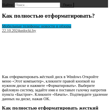
Найти:
Как полностью отформатировать?
Мобильные телефоны: новости и обзоры
22.10.2024
unlocki.by
Как отформатировать жёсткий диск в Windows Откройте
меню «Этот компьютер», кликните правой кнопкой на
нужном диске и нажмите «Форматировать». Выберите
файловую систему, задайте имя и поставьте галочку напротив
пункта «Быстрое». Кликните «Начать». Подтвердите удаление
данных на диске, нажав OK.
Как полностью отформатировать жесткий