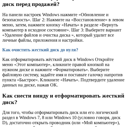
диск перед продажей?
На панели настроек Windows нажмите «Обновление и
безопасность». Шаг 2: Нажмите на «Восстановление» в левом
меню, затем, нажмите кнопку «Начать» в разделе «Вернуть
компьютер в исходное состояние». Шаг 3: Выберите вариант
«Удаление файлов и очистка диска », который удалит все
личные файлы, приложения и настройки.
Как очистить жесткий диск до нуля?
Как отформатировать жёсткий диск в Windows Откройте
меню «Этот компьютер», кликните правой кнопкой на
нужном диске и нажмите «Форматировать». Выберите
файловую систему, задайте имя и поставьте галочку напротив
пункта «Быстрое». Кликните «Начать». Подтвердите удаление
данных на диске, нажав OK.
Как снести винду и отформатировать жесткий
диск?
Для того, чтобы отформатировать диск или его логический
раздел в Windows 7, 8 или Windows 10 (условно говоря, диск
D), достаточно открыть проводник (или «Мой компьютер»),