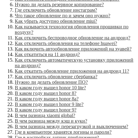
Нужно ли делать резервное копирование?
Где отключить обновление инстаграм?
Что такое обновление по и зачем оно нужно?
Как убрать доступно обновление miui?
Как называется технология обновления прошивки по
воздуху?
Как отключить беспроводное обновление на андроид?
Как отключить обновления на телефоне huawei?
Как включить автообновление приложений на хуавей?
Как откатиться на 11 андроид?
Как отключить автоматическую установку приложений
на андроид?
Как откатить обновление приложения на андроид 11?
Как отключить обновление сбербанка?
Нужно ли делать обновление ПО?
В каком году вышел honor 10 lite?
В каком году вышел honor 8?
В каком году вышел honor 8a?
В каком году вышел honor 9 lite?
В каком году вышел honor 9?
В чем разница xiaomi global?
В чем разница между кэш и куки?
В чем разница между перезагрузкой и выключением?
Где в компьютере хранятся логины и пароли?
Где в настройках датчик приближения?