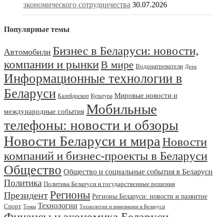
экономического сотрудничества
30.07.2026
Популярные темы
Бизнес в Беларуси: новости,
Автомобили
компании и рынки
В мире
Водонагреватели
Дети
Информационные технологии в
Беларуси
Мировые новости и
Калейдоскоп
Культура
Мобильные
международные события
телефоны: новости и обзоры
Новости Беларуси и мира
Новости
компаний и бизнес-проекты в Беларуси
Общество
Общество и социальные события в Беларуси
Политика
Политика Беларуси и государственные решения
Регионы
Президент
Регионы Беларуси: новости и развитие
Технологии
Спорт
Темы
Технологии и инновации в Беларуси
Финансы и экономика Беларуси