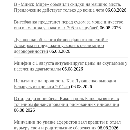
В «Минск-Мире» объявили скидки на машино-места.
Предложение действует только до конца лета
06.08.2026
Витебчанка предстанет перед судом за мошенничество,
она выманила у знакомых 205 тыс. рублей
06.08.2026
Лукашенко объяснил философию отношений с
Алжиром и предложил ускорить реализацию
договоренностей
06.08.2026
Минфин с 1 августа актуализирует цены на скупаемые у
населения драгметаллы
06.08.2026
Испытание на прочность. Как Лукашенко выводил
Беларусь из кризиса 2011-го
06.08.2026
От идеи до конвейера. Какова роль Банка развития в
точечном финансировании рискованных инноваций
06.08.2026
Минчанин по указке аферистов взял кредиты и отдал
курьеру свои и родительские сбережения
06.08.2026