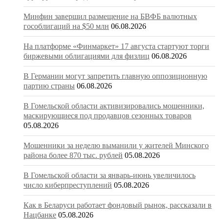
Минфин завершил размещение на БВФБ валютных
гособлигаций на $50 млн
06.08.2026
На платформе «Финмаркет» 17 августа стартуют торги
биржевыми облигациями для физлиц
06.08.2026
В Германии могут запретить главную оппозиционную
партию страны
06.08.2026
В Гомельской области активизировались мошенники,
маскирующиеся под продавцов сезонных товаров
05.08.2026
Мошенники за неделю выманили у жителей Минского
района более 870 тыс. рублей
05.08.2026
В Гомельской области за январь-июнь увеличилось
число киберпреступлений
05.08.2026
Как в Беларуси работает фондовый рынок, рассказали в
Нацбанке
05.08.2026