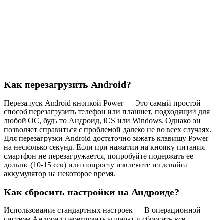
Как перезагрузить Android?
Перезапуск Android кнопкой Power — Это самый простой
способ перезагрузить телефон или планшет, подходящий для
любой ОС, будь то Андроид, iOS или Windows. Однако он
позволяет справиться с проблемой далеко не во всех случаях.
Для перезагрузки Android достаточно зажать клавишу Power
на несколько секунд. Если при нажатии на кнопку питания
смартфон не перезагружается, попробуйте подержать ее
дольше (10-15 сек) или попросту извлеките из девайса
аккумулятор на некоторое время.
Как сбросить настройки на Андроиде?
Использование стандартных настроек — В операционной
системе Андроид перегрузить аппарат и сбросить все