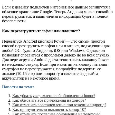
Если к девайсу подключен интернет, все данные запишутся в
облачное хранилище Google. Теперь Андроид может спокойно
перезагружаться, а ваша личная информация будет в полной
безопасности.
Как перезагрузить телефон или планшет?
Перезапуск Android кнопкой Power — Это самый простой
способ перезагрузить телефон или планшет, подходящий для
любой ОС, будь то Андроид, iOS или Windows. Однако он
позволяет справиться с проблемой далеко не во всех случаях.
Для перезагрузки Android достаточно зажать клавишу Power
на несколько секунд. Если при нажатии на кнопку питания
смартфон не перезагружается, попробуйте подержать ее
дольше (10-15 сек) или попросту извлеките из девайса
аккумулятор на некоторое время.
Новости по теме:
Как убрать уведомление об обновлении honor?
Как обновить все приложения на хоноре?
Как отменить восстановление приложений андроид?
Как принудительно выключить хонор 10?
Как отменить последнее обновление на телефон?