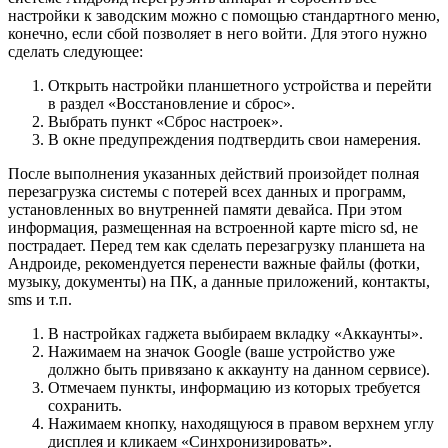
настройки к заводским можно с помощью стандартного меню,
конечно, если сбой позволяет в него войти. Для этого нужно
сделать следующее:
Открыть настройки планшетного устройства и перейти
в раздел «Восстановление и сброс».
Выбрать пункт «Сброс настроек».
В окне предупреждения подтвердить свои намерения.
После выполнения указанных действий произойдет полная
перезагрузка системы с потерей всех данных и программ,
установленных во внутренней памяти девайса. При этом
информация, размещенная на встроенной карте micro sd, не
пострадает. Перед тем как сделать перезагрузку планшета на
Андроиде, рекомендуется перенести важные файлы (фотки,
музыку, документы) на ПК, а данные приложений, контакты,
sms и т.п.
В настройках гаджета выбираем вкладку «Аккаунты».
Нажимаем на значок Google (ваше устройство уже
должно быть привязано к аккаунту на данном сервисе).
Отмечаем пункты, информацию из которых требуется
сохранить.
Нажимаем кнопку, находящуюся в правом верхнем углу
дисплея и кликаем «Синхронизировать».