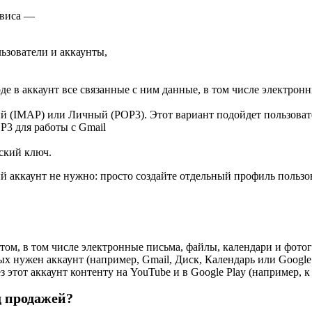
рвиса —
ьзователи и аккаунты,
де в аккаунт все связанные с ним данные, в том числе электрон
 (IMAP) или Личный (POP3). Этот вариант подойдет пользовате
P3 для работы с Gmail
ский ключ.
ый аккаунт не нужно: просто создайте отдельный профиль пользо
нтом, в том числе электронные письма, файлы, календари и фото
ых нужен аккаунт (например, Gmail, Диск, Календарь или Google 
 этот аккаунт контенту на YouTube и в Google Play (например, к
д продажей?