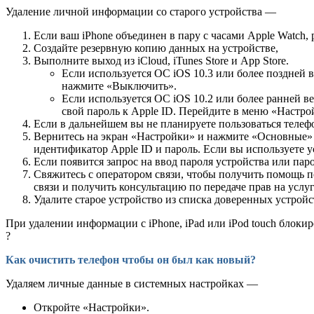
Удаление личной информации со старого устройства —
Если ваш iPhone объединен в пару с часами Apple Watch, 
Создайте резервную копию данных на устройстве,
Выполните выход из iCloud, iTunes Store и App Store.
Если используется ОС iOS 10.3 или более поздней 
нажмите «Выключить».
Если используется ОС iOS 10.2 или более ранней в
свой пароль к Apple ID. Перейдите в меню «Настрой
Если в дальнейшем вы не планируете пользоваться телеф
Вернитесь на экран «Настройки» и нажмите «Основные» >
идентификатор Apple ID и пароль. Если вы используете у
Если появится запрос на ввод пароля устройства или паро
Свяжитесь с оператором связи, чтобы получить помощь по
связи и получить консультацию по передаче прав на услу
Удалите старое устройство из списка доверенных устройс
При удалении информации с iPhone, iPad или iPod touch блоки
?
Как очистить телефон чтобы он был как новый?
Удаляем личные данные в системных настройках —
Откройте «Настройки».