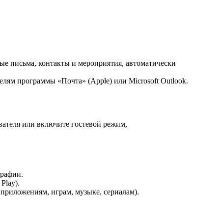
ные письма, контакты и мероприятия, автоматически
лям программы «Почта» (Apple) или Microsoft Outlook.
вателя или включите гостевой режим,
графии.
Play).
 приложениям, играм, музыке, сериалам).