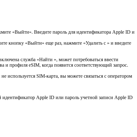
жмите «Выйти». Введите пароль для идентификатора Apple ID и
ите кнопку «Выйти» еще раз, нажмите «Удалить с » и введите
включена служба «Найти », может потребоваться ввести
ва и профиля eSIM, когда появится соответствующий запрос.
 не используется SIM-карта, вы можете связаться с оператором
й идентификатор Apple ID или пароль учетной записи Apple ID