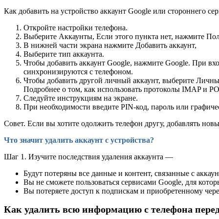
Как добавить на устройство аккаунт Google или стороннего се
Откройте настройки телефона.
Выберите Аккаунты, Если этого пункта нет, нажмите Пол
В нижней части экрана нажмите Добавить аккаунт,
Выберите тип аккаунта.
Чтобы добавить аккаунт Google, нажмите Google. При вхо
синхронизируются с телефоном.
Чтобы добавить другой личный аккаунт, выберите Личный
Подробнее о том, как использовать протоколы IMAP и PO
Следуйте инструкциям на экране.
При необходимости введите PIN-код, пароль или графиче
Совет. Если вы хотите одолжить телефон другу, добавлять нов
Что значит удалить аккаунт с устройства?
Шаг 1. Изучите последствия удаления аккаунта —
Будут потеряны все данные и контент, связанные с аккау
Вы не сможете пользоваться сервисами Google, для котор
Вы потеряете доступ к подпискам и приобретенному через
Как удалить всю информацию с телефона пере