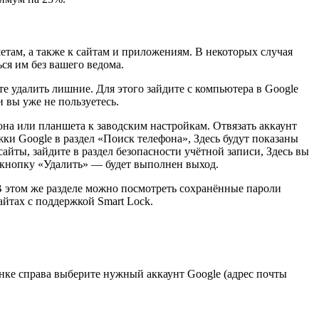
етам, а также к сайтам и приложениям. В некоторых случая
ся им без вашего ведома.
те удалить лишние. Для этого зайдите с компьютера в Google
и вы уже не пользуетесь.
она или планшета к заводским настройкам. Отвязать аккаунт
жки Google в раздел «Поиск телефона», Здесь будут показаны
сайты, зайдите в раздел безопасности учётной записи, Здесь вы
а кнопку «Удалить» — будет выполнен выход.
 В этом же разделе можно посмотреть сохранённые пароли
йтах с поддержкой Smart Lock.
нке справа выберите нужный аккаунт Google (адрес почты