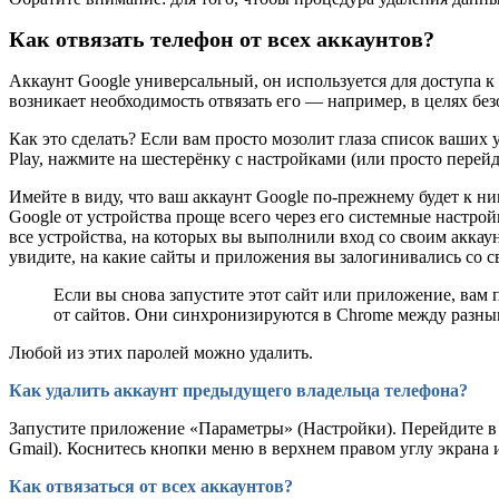
Как отвязать телефон от всех аккаунтов?
Аккаунт Google универсальный, он используется для доступа к
возникает необходимость отвязать его — например, в целях без
Как это сделать? Если вам просто мозолит глаза список ваших 
Play, нажмите на шестерёнку с настройками (или просто перейд
Имейте в виду, что ваш аккаунт Google по-прежнему будет к н
Google от устройства проще всего через его системные настрой
все устройства, на которых вы выполнили вход со своим аккаун
увидите, на какие сайты и приложения вы залогинивались со с
Если вы снова запустите этот сайт или приложение, вам 
от сайтов. Они синхронизируются в Chrome между разным
Любой из этих паролей можно удалить.
Как удалить аккаунт предыдущего владельца телефона?
Запустите приложение «Параметры» (Настройки). Перейдите в 
Gmail). Коснитесь кнопки меню в верхнем правом углу экрана 
Как отвязаться от всех аккаунтов?