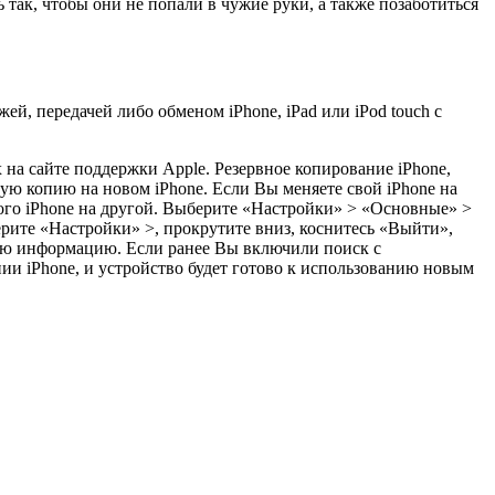
 так, чтобы они не попали в чужие руки, а также позаботиться
й, передачей либо обменом iPhone, iPad или iPod touch с
х на сайте поддержки Apple. Резервное копирование iPhone,
ую копию на новом iPhone. Если Вы меняете свой iPhone на
ого iPhone на другой. Выберите «Настройки» > «Основные» >
берите «Настройки» >, прокрутите вниз, коснитесь «Выйти»,
ную информацию. Если ранее Вы включили поиск с
ии iPhone, и устройство будет готово к использованию новым