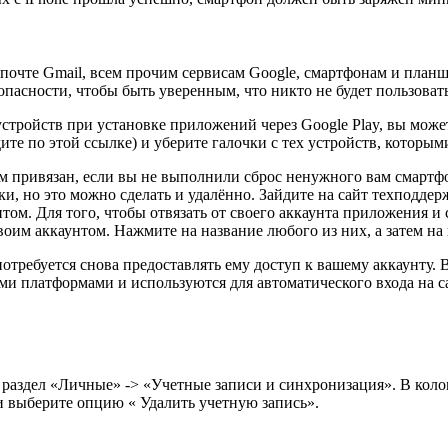
 почте Gmail, всем прочим сервисам Google, смартфонам и планш
опасности, чтобы быть уверенным, что никто не будет пользовать
устройств при установке приложений через Google Play, вы може
ите по этой ссылке) и уберите галочки с тех устройств, которым
им привязан, если вы не выполнили сброс ненужного вам смартф
ки, но это можно сделать и удалённо. Зайдите на сайт техподдер
том. Для того, чтобы отвязать от своего аккаунта приложения и 
воим аккаунтом. Нажмите на название любого из них, а затем н
потребуется снова предоставлять ему доступ к вашему аккаунту.
и платформами и используются для автоматического входа на са
раздел «Личные» -> «Учетные записи и синхронизация». В коло
и выберите опцию « Удалить учетную запись».