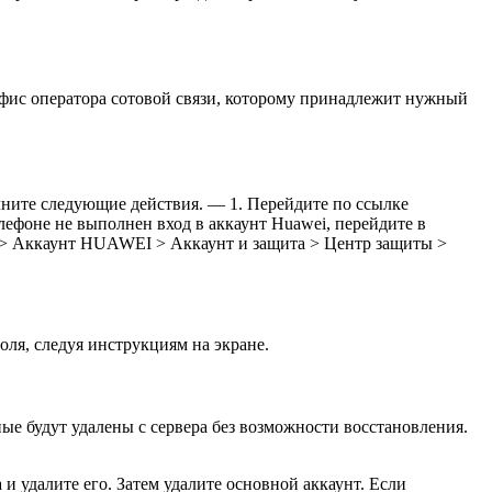
 офис оператора сотовой связи, которому принадлежит нужный
лните следующие действия. — 1. Перейдите по ссылке
 телефоне не выполнен вход в аккаунт Huawei, перейдите в
ки > Аккаунт HUAWEI > Аккаунт и защита > Центр защиты >
ля, следуя инструкциям на экране.
ые будут удалены с сервера без возможности восстановления.
 и удалите его. Затем удалите основной аккаунт. Если