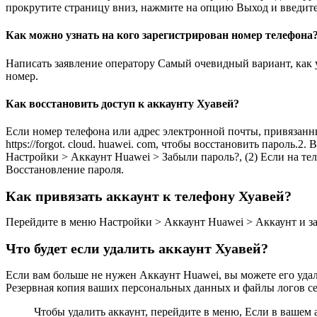
прокрутите страницу вниз, нажмите на опцию Выход и введите 
Как можно узнать на кого зарегистрирован номер телефона
Написать заявление оператору Самый очевидный вариант, как у
номер.
Как восстановить доступ к аккаунту Хуавей?
Если номер телефона или адрес электронной почты, привязанн
https://forgot. cloud. huawei. com, чтобы восстановить пароль.
Настройки > Аккаунт Huawei > Забыли пароль?, (2) Если на т
Восстановление пароля.
Как привязать аккаунт к телефону Хуавей?
Перейдите в меню Настройки > Аккаунт Huawei > Аккаунт и защ
Что будет если удалить аккаунт Хуавей?
Если вам больше не нужен Аккаунт Huawei, вы можете его удал
Резервная копия ваших персональных данных и файлы логов се
Чтобы удалить аккаунт, перейдите в меню, Если в вашем а