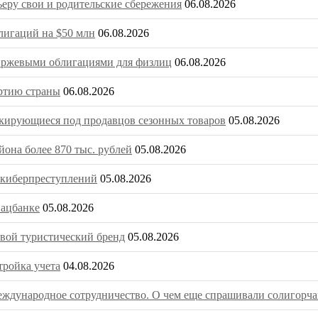
ьеру свои и родительские сбережения
06.08.2026
игаций на $50 млн
06.08.2026
биржевыми облигациями для физлиц
06.08.2026
ртию страны
06.08.2026
скирующиеся под продавцов сезонных товаров
05.08.2026
она более 870 тыс. рублей
05.08.2026
о киберпреступлений
05.08.2026
Нацбанке
05.08.2026
вой туристический бренд
05.08.2026
тройка учета
04.08.2026
ждународное сотрудничество. О чем еще спрашивали солигорча