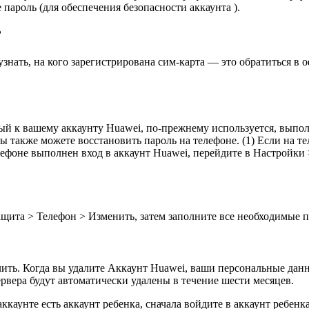
пароль (для обеспечения безопасности аккаунта ).
?
знать, на кого зарегистрирована сим-карта — это обратиться в
ый к вашему аккаунту Huawei, по-прежнему используется, выпо
2. Вы также можете восстановить пароль на телефоне. (1) Если на
елефоне выполнен вход в аккаунт Huawei, перейдите в Настрой
ита > Телефон > Изменить, затем заполните все необходимые по
ить. Когда вы удалите Аккаунт Huawei, ваши персональные данн
рвера будут автоматически удалены в течение шести месяцев.
ккаунте есть аккаунт ребенка, сначала войдите в аккаунт ребенка