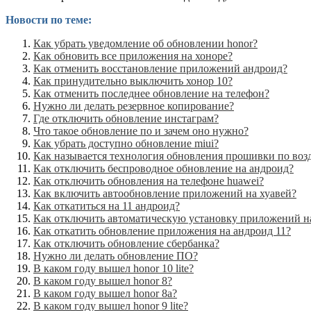
Новости по теме:
Как убрать уведомление об обновлении honor?
Как обновить все приложения на хоноре?
Как отменить восстановление приложений андроид?
Как принудительно выключить хонор 10?
Как отменить последнее обновление на телефон?
Нужно ли делать резервное копирование?
Где отключить обновление инстаграм?
Что такое обновление по и зачем оно нужно?
Как убрать доступно обновление miui?
Как называется технология обновления прошивки по воз
Как отключить беспроводное обновление на андроид?
Как отключить обновления на телефоне huawei?
Как включить автообновление приложений на хуавей?
Как откатиться на 11 андроид?
Как отключить автоматическую установку приложений н
Как откатить обновление приложения на андроид 11?
Как отключить обновление сбербанка?
Нужно ли делать обновление ПО?
В каком году вышел honor 10 lite?
В каком году вышел honor 8?
В каком году вышел honor 8a?
В каком году вышел honor 9 lite?