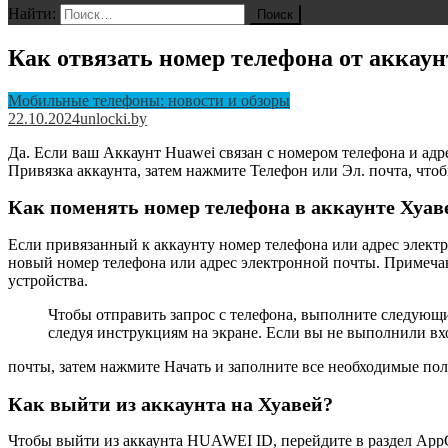
Найти:
Как отвязать номер телефона от аккаун
Мобильные телефоны: новости и обзоры
22.10.2024
unlocki.by
Да. Если ваш Аккаунт Huawei связан с номером телефона и ад
Привязка аккаунта, затем нажмите Телефон или Эл. почта, что
Как поменять номер телефона в аккаунте Хуав
Если привязанный к аккаунту номер телефона или адрес электр
новый номер телефона или адрес электронной почты. Примечани
устройства.
Чтобы отправить запрос с телефона, выполните следующ
следуя инструкциям на экране. Если вы не выполнили вх
почты, затем нажмите Начать и заполните все необходимые пол
Как выйти из аккаунта на Хуавей?
Чтобы выйти из аккаунта HUAWEI ID, перейдите в раздел AppG