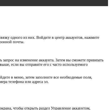
вязку одного из них. Войдите в центр аккаунтов, нажмите
тронной почты.
 запрос на изменение аккаунта. Затем вы сможете привязать
ыше, если вы отправите его с часто используемого
дите в меню, затем заполните все необходимые поля,
ера телефона или адреса эл.
экрана, чтобы открыть раздел Управление аккаунтом,