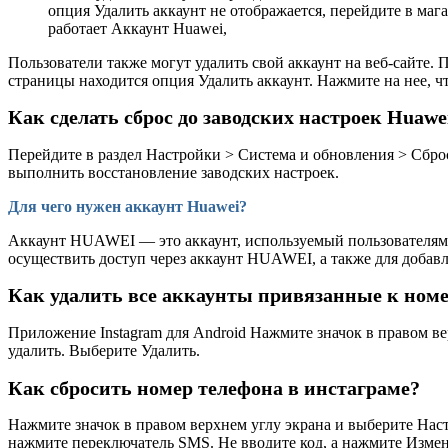
опция Удалить аккаунт не отображается, перейдите в ма
работает Аккаунт Huawei,
Пользователи также могут удалить свой аккаунт на веб-сайте.
страницы находится опция Удалить аккаунт. Нажмите на нее, чт
Как сделать сброс до заводских настроек Huawe
Перейдите в раздел Настройки > Система и обновления > Сбро
выполнить восстановление заводских настроек.
Для чего нужен аккаунт Huawei?
Аккаунт HUAWEI — это аккаунт, используемый пользователями
осуществить доступ через аккаунт HUAWEI, а также для добавл
Как удалить все аккаунты привязанные к ном
Приложение Instagram для Android Нажмите значок в правом ве
удалить. Выберите Удалить.
Как сбросить номер телефона в инстаграме?
Нажмите значок в правом верхнем углу экрана и выберите Нас
нажмите переключатель SMS. Не вводите код, а нажмите Измен