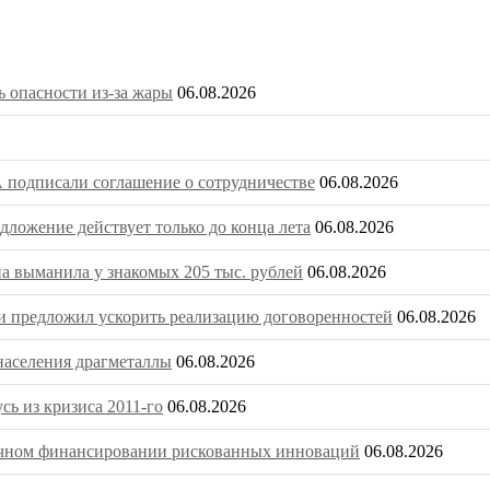
 опасности из-за жары
06.08.2026
 подписали соглашение о сотрудничестве
06.08.2026
ложение действует только до конца лета
06.08.2026
на выманила у знакомых 205 тыс. рублей
06.08.2026
 предложил ускорить реализацию договоренностей
06.08.2026
населения драгметаллы
06.08.2026
ь из кризиса 2011-го
06.08.2026
очечном финансировании рискованных инноваций
06.08.2026