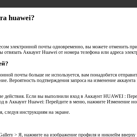
та huawei?
ресом электронной почты одновременно, вы можете отменить при
бы отвязать Аккаунт Huawei от номера телефона или адреса элек
ей?
онной почты больше не используется, вам понадобится отправить
е. Вероятность подтверждения запроса на изменение аккаунта в
ие действия. Если вы выполнили вход в Аккаунт HUAWEI : Перей
од в Аккаунт Huawei: Перейдите в меню, нажмите Изменение ном
я, следуя инструкциям на экране.
allery > Я, нажмите на изображение профиля и никнейм вверху 