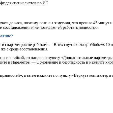
фт для специалистов по ИТ.
часа до часа, поэтому, если вы заметили, что прошло 45 минут и 
е восстановления и не позволяет ей работать полностью.
тояние?
с из параметров не работает — В тех случаях, когда Windows 10 н
же с среде восстановления.
кран с ошибкой, то нажав по пункту «Дополнительные параметры»
зайдите в Параметры — Обновление и безопасность и нажмите кно
справностей», а затем нажмите по пункту «Вернуть компьютер в 