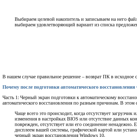
Выбираем целевой накопитель и записываем на него файл
выбираем удовлетворяющий вариант из списка предложе
В нашем случае правильное решение – возврат ПК в исходное 
Почему после подготовки автоматического восстановления
Часть 1: Черный экран подготовки к автоматическому восстан
автоматического восстановления по разным причинам. В этом с
Чаще всего это происходит, когда отсутствует загрузчи
изменения в настройках BIOS или отсутствие данных кон
поврежден, отсутствует или его соединение ненадежно. 
дисплеем вашей системы, графической картой или устан
черный экран восстановления Windows 10.