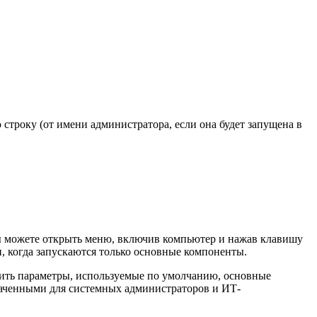
строку (от имени администратора, если она будет запущена в
ы можете открыть меню, включив компьютер и нажав клавишу
, когда запускаются только основные компоненты.
чить параметры, используемые по умолчанию, основные
наченными для системных администраторов и ИТ-