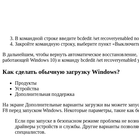
В командной строке введите bcdedit /set recoveryenabled n
Закройте командную строку, выберите пункт «Выключить 
В дальнейшем, чтобы вернуть автоматическое восстановление,
работающей Windows 10) и команду bcdedit /set recoveryenabled 
Как сделать обычную загрузку Windows?
Продукты
Устройства
Дополнительная поддержка
На экране Дополнительные варианты загрузки вы можете запу
F8 перед запуском Windows. Некоторые параметры, такие как 
Если при запуске в безопасном режиме проблема не воз
драйверы устройств и службы. Другие варианты позвол
специалистов.