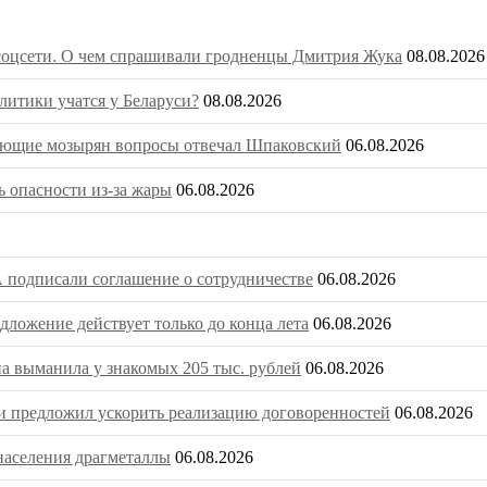
 соцсети. О чем спрашивали гродненцы Дмитрия Жука
08.08.2026
литики учатся у Беларуси?
08.08.2026
сующие мозырян вопросы отвечал Шпаковский
06.08.2026
 опасности из-за жары
06.08.2026
 подписали соглашение о сотрудничестве
06.08.2026
ложение действует только до конца лета
06.08.2026
на выманила у знакомых 205 тыс. рублей
06.08.2026
 предложил ускорить реализацию договоренностей
06.08.2026
населения драгметаллы
06.08.2026