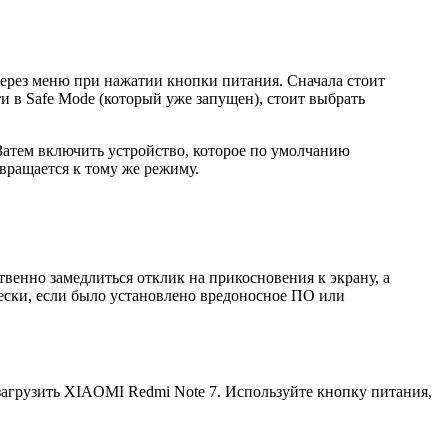
через меню при нажатии кнопки питания. Сначала стоит
 в Safe Mode (который уже запущен), стоит выбрать
Затем включить устройство, которое по умолчанию
вращается к тому же режиму.
венно замедлиться отклик на прикосновения к экрану, а
ески, если было установлено вредоносное ПО или
агрузить XIAOMI Redmi Note 7. Используйте кнопку питания,