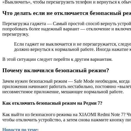
«Выключить», чтобы перезагрузить телефон и вернуться к обы
Что делать если не отключается безопасный р
Перезагрузка гаджета — Самый простой способ вернуть устрой
попробовать более надежный вариант — отключение и включени
перезагрузку.
Если гаджет не выключается и не перезагружается, след
должно вернуться к нормальной работе. Иногда нажатие 
В этой ситуации следует перейти к другим вариантам.
Почему включился безопасный режим?
Зачем нужен безопасный режим — Safe Мode необходим, когда а
приложения начинают работать нестабильно, постоянно «вылет
несовместимое приложение, мешающее нормальной работе.
Как отключить безопасный режим на Редми 7?
Как выйти из безопасного режима на XIAOMI Redmi Note 7? Ч
чтобы отключить устройство, а затем снова нажмите кнопку пи
Новости по теме: