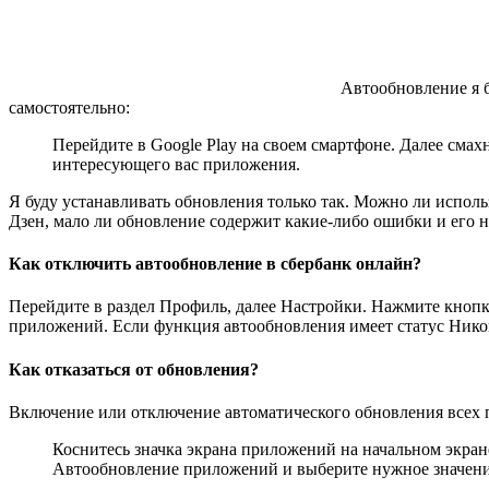
Автообновление я б
самостоятельно:
Перейдите в Google Play на своем смартфоне. Далее сма
интересующего вас приложения.
Я буду устанавливать обновления только так. Можно ли исполь
Дзен, мало ли обновление содержит какие-либо ошибки и его н
Как отключить автообновление в сбербанк онлайн?
Перейдите в раздел Профиль, далее Настройки. Нажмите кноп
приложений. Если функция автообновления имеет статус Никог
Как отказаться от обновления?
Включение или отключение автоматического обновления всех
Коснитесь значка экрана приложений на начальном экране
Автообновление приложений и выберите нужное значени