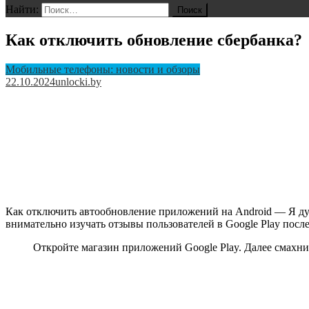
Найти:
Как отключить обновление сбербанка?
Мобильные телефоны: новости и обзоры
22.10.2024
unlocki.by
Как отключить автообновление приложений на Android — Я д
внимательно изучать отзывы пользователей в Google Play после
Откройте магазин приложений Google Play. Далее смахни