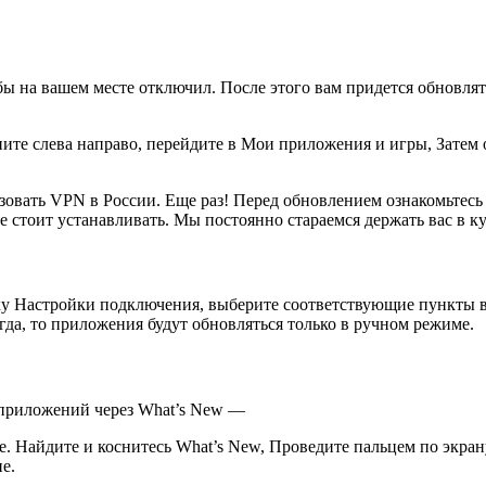
ы на вашем месте отключил. После этого вам придется обновлят
хните слева направо, перейдите в Мои приложения и игры, Зате
зовать VPN в России. Еще раз! Перед обновлением ознакомьтесь
е стоит устанавливать. Мы постоянно стараемся держать вас в к
ку Настройки подключения, выберите соответствующие пункты 
да, то приложения будут обновляться только в ручном режиме.
 приложений через What’s New —
. Найдите и коснитесь What’s New, Проведите пальцем по экрану
е.