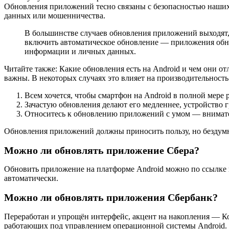
Обновления приложений тесно связаны с безопасностью наших
данных или мошенничества.
В большинстве случаев обновления приложений выходят, 
включить автоматическое обновление — приложения обнов
информации и личных данных.
Читайте также: Какие обновления есть на Android и чем они о
важны. В некоторых случаях это влияет на производительность
Всем хочется, чтобы смартфон на Android в полной мере 
Зачастую обновления делают его медленнее, устройство г
Относитесь к обновлению приложений с умом — внимател
Обновления приложений должны приносить пользу, но бездумно
Можно ли обновлять приложение Сбера?
Обновить приложение на платформе Android можно по ссылке н
автоматически.
Можно ли обновлять приложения Сбербанк?
Переработан и упрощён интерфейс, акцент на накопления — К
работающих под управлением операционной системы Android. 