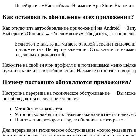
Перейдите в «Настройки». Нажмите App Store. Включит
Как остановить обновление всех приложений?
Как отключить автообновление приложений на Android — Запус
Выберите «Общие» → «Уведомления». Убедитесь, что оповеще
Если это не так, то вы узнаете о новой версии приложени
приложений». Выберите значение «Отключить» и нажмите
отдельных приложений,
Нажмите на свой значок профиля и в появившемся меню щёлкн
нужно отключить автообновление. Нажмите на значок в виде тр
Почему постоянно обновляются приложения?
Настройка перерыва на техническое обслуживание — Вы можете
не соблюдаются следующие условия:
Устройство заряжается.
Устройство находится в режиме ожидания (не используетс
Приложение, которое следует обновить, не открыто.
Для перерыва на техническое обслуживание можно указывать вре
Настройки перерыва на техническое обслуживание и настройки