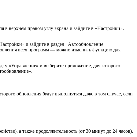
я в верхнем правом углу экрана и зайдите в «Настройки».
 «Настройки» и зайдите в раздел «Автообновление
бновления всех программ — можно изменить функцию для
дку «Управление» и выберите приложение, для которого
втообновление».
торого обновления будут выполняться даже в том случае, если
йстве), а также продолжительность (от 30 минут до 24 часов).