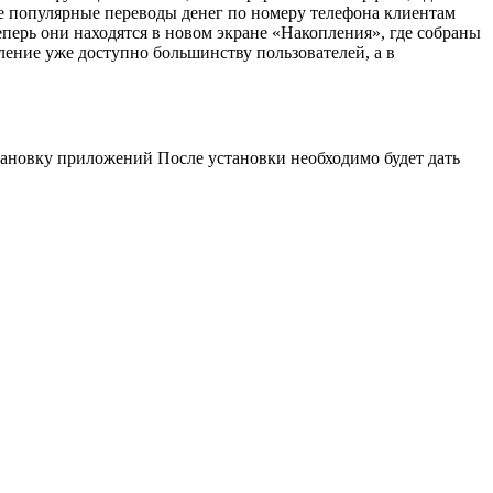
е популярные переводы денег по номеру телефона клиентам
ерь они находятся в новом экране «Накопления», где собраны
ение уже доступно большинству пользователей, а в
тановку приложений После установки необходимо будет дать