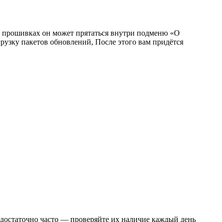
х прошивках он может прятаться внутри подменю «О
рузку пакетов обновлений, После этого вам придётся
достаточно часто — проверяйте их наличие каждый день