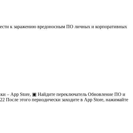
ивести к заражению вредоносным ПО личных и корпоративных
ки – App Store, ▣ Найдите переключатель Обновление ПО и
2022 После этого периодически заходите в App Store, нажимайте