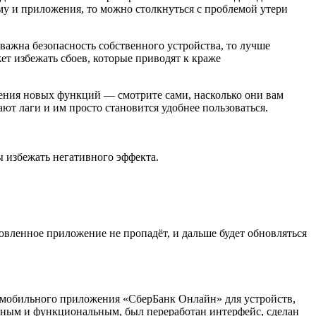
у и приложения, то можно столкнуться с проблемой утери
важна безопасность собственного устройства, то лучше
т избежать сбоев, которые приводят к краже
вления новых функций — смотрите сами, насколько они вам
ют лаги и им просто становится удобнее пользоваться.
 избежать негативного эффекта.
овленное приложение не пропадёт, и дальше будет обновляться
 мобильного приложения «СберБанк Онлайн» для устройств,
бным и функциональным, был переработан интерфейс, сделан