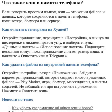
Что такое кэш в памяти телефона?
Если говорить простым языком, кэш — это копии файлов и
данных, которые сохраняются в памяти телефона,
компьютера, браузера или сервера.
Как очистить телеграмм на Хуавей?
Откройте приложение, перейдите в «Настройки», кликнув по
шестеренке в нижнем правом углу, и выберите пункт
«Данные и память» – «Использование памяти». Подождите
несколько минут, пока приложение считает размер кэша, и
нажмите « Очистить кэш в Telegram ».
Как удалить файлы из внутренней памяти телефона?
Откройте настройки, раздел «Приложения». Зайдите в
параметры приложений, которые создают много временных
файлов — Play Market, игры, браузер, мессенджеры, клиенты
соцсетей. Не забывайте и про встроенные приложения.
Нажмите « Очистить кэш».
Новости по теме:
Как убрать уведомление об обновлении honor?