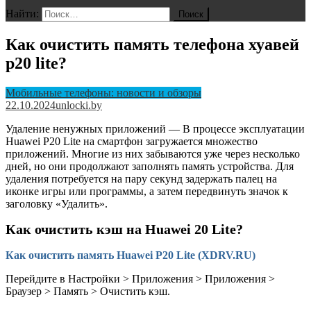
Найти:
Как очистить память телефона хуавей
p20 lite?
Мобильные телефоны: новости и обзоры
22.10.2024
unlocki.by
Удаление ненужных приложений — В процессе эксплуатации
Huawei P20 Lite на смартфон загружается множество
приложений. Многие из них забываются уже через несколько
дней, но они продолжают заполнять память устройства. Для
удаления потребуется на пару секунд задержать палец на
иконке игры или программы, а затем передвинуть значок к
заголовку «Удалить».
Как очистить кэш на Huawei 20 Lite?
Как очистить память Huawei P20 Lite (XDRV.RU)
Перейдите в Настройки > Приложения > Приложения >
Браузер > Память > Очистить кэш.