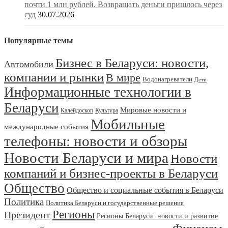
почти 1 млн рублей. Возвращать деньги пришлось через
суд
30.07.2026
Популярные темы
Бизнес в Беларуси: новости,
Автомобили
компании и рынки
В мире
Водонагреватели
Дети
Информационные технологии в
Беларуси
Мировые новости и
Калейдоскоп
Культура
Мобильные
международные события
телефоны: новости и обзоры
Новости Беларуси и мира
Новости
компаний и бизнес-проекты в Беларуси
Общество
Общество и социальные события в Беларуси
Политика
Политика Беларуси и государственные решения
Регионы
Президент
Регионы Беларуси: новости и развитие