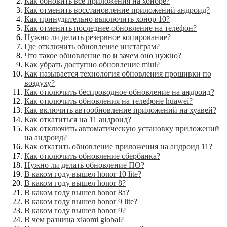
Как обновить все приложения на хоноре?
Как отменить восстановление приложений андроид?
Как принудительно выключить хонор 10?
Как отменить последнее обновление на телефон?
Нужно ли делать резервное копирование?
Где отключить обновление инстаграм?
Что такое обновление по и зачем оно нужно?
Как убрать доступно обновление miui?
Как называется технология обновления прошивки по
воздуху?
Как отключить беспроводное обновление на андроид?
Как отключить обновления на телефоне huawei?
Как включить автообновление приложений на хуавей?
Как откатиться на 11 андроид?
Как отключить автоматическую установку приложений
на андроид?
Как откатить обновление приложения на андроид 11?
Как отключить обновление сбербанка?
Нужно ли делать обновление ПО?
В каком году вышел honor 10 lite?
В каком году вышел honor 8?
В каком году вышел honor 8a?
В каком году вышел honor 9 lite?
В каком году вышел honor 9?
В чем разница xiaomi global?