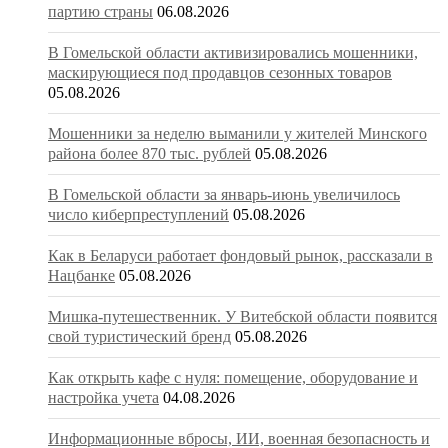
партию страны
06.08.2026
В Гомельской области активизировались мошенники,
маскирующиеся под продавцов сезонных товаров
05.08.2026
Мошенники за неделю выманили у жителей Минского
района более 870 тыс. рублей
05.08.2026
В Гомельской области за январь-июнь увеличилось
число киберпреступлений
05.08.2026
Как в Беларуси работает фондовый рынок, рассказали в
Нацбанке
05.08.2026
Мишка-путешественник. У Витебской области появится
свой туристический бренд
05.08.2026
Как открыть кафе с нуля: помещение, оборудование и
настройка учета
04.08.2026
Информационные вбросы, ИИ, военная безопасность и