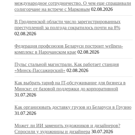
международное сотрудничество. О чем еще спрашивали
солигорчане на встрече с Марковым
02.08.2026
В Гродненской области число зарегистрированных
преступлений за полгода сократилось почти на 8%
02.08.2026
Федерация профсоюзов Беларуси построит wellness-
комплекс в Нарочанском крае
02.08.2026
Пульс стальной магистрали. Как работает станция
«Минск-Пассажирский»
02.08.2026
Как выбрать тариф на IT-обслуживание для бизнеса в
Минске: от базовой поддержки до корпоративной
31.07.2026
Как организовать доставку грузов из Беларуси в Грузию
31.07.2026
Может ли ИИ заменить художников и дизайнеров?
Спросили у художницы и дизайнера
30.07.2026