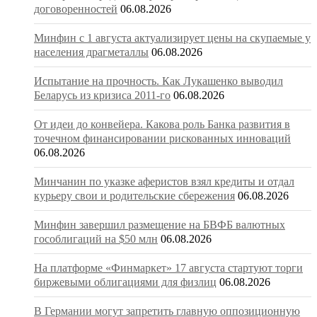
договоренностей
06.08.2026
Минфин с 1 августа актуализирует цены на скупаемые у
населения драгметаллы
06.08.2026
Испытание на прочность. Как Лукашенко выводил
Беларусь из кризиса 2011-го
06.08.2026
От идеи до конвейера. Какова роль Банка развития в
точечном финансировании рискованных инноваций
06.08.2026
Минчанин по указке аферистов взял кредиты и отдал
курьеру свои и родительские сбережения
06.08.2026
Минфин завершил размещение на БВФБ валютных
гособлигаций на $50 млн
06.08.2026
На платформе «Финмаркет» 17 августа стартуют торги
биржевыми облигациями для физлиц
06.08.2026
В Германии могут запретить главную оппозиционную