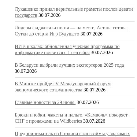
Лукашенко принял верительные грамоты послов девяти
государств
30.07.2026
Лидеры фиджитал-спорта — на месте, Астана готова.
Сутки до старта Игр Будущего
30.07.2026
ИИ в школах: обновленная учебная программа по
информатике появится с 1 сентября
30.07.2026
В Беларуси выбрали лучших экспортеров 2025 года
30.07.2026
В Минске пройдет V Международный форум
экономического сотрудничества
30.07.2026
Главные новости за 29 июля
30.07.2026
Брюки и юбки, жакеты и пальто. «Камволь» покоряет
СНГ с продажами на Wildberries
30.07.2026
Предприниматель из Столина взял взаймы у знакомых