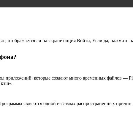
ьте, отображается ли на экране опция Войти, Если да, нажмите 
ефона?
ры приложений, которые создают много временных файлов — Play
 кэш».
Программы являются одной из самых распространенных причин 