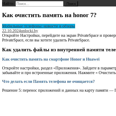
Найти:
Как очистить память на honor 7?
Мобильные телефоны: новости и обзоры
22.10.2024
unlocki.by
Откройте Настройки, перейдите на экран PrivateSpace и провер
PrivateSpace, если вы хотите удалить PrivateSpace.
Как удалить файлы из внутренней памяти тел
Как очистить память на смартфоне Honor и Huawei
Откройте настройки, раздел «Приложения». Зайдите в парамет
забывайте и про встроенные приложения. Нажмите « Очистить
Что делать если Память телефона не очищается?
Решение 5: перенос приложений и данных на карту памяти — 