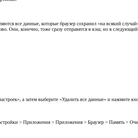
ются все данные, которые браузер сохранил «на всякий случай».
ово. Они, конечно, тоже сразу отправятся в кэш, но в следующий 
строек», а затем выберите «Удалить все данные» и нажмите кн
астройки > Приложения > Приложения > Браузер > Память > Очи