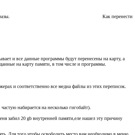
разы.
Как перенести
ывает и все данные программы будут перенесены на карту, а
анные на карту памяти, в том числе и программы.
жерах и соответственно все медиа файлы из этих переписок.
частую набирается на несколько гигобайт).
меня забил 20 gb внутренней памяти,еле нашел эту причину
ять. Для того чтобы освободить место вам необходимо в меню