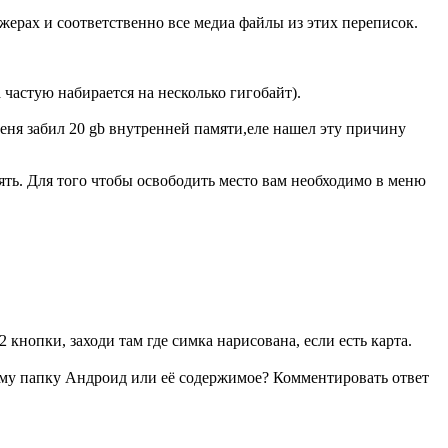
жерах и соответственно все медиа файлы из этих переписок.
частую набирается на несколько гигобайт).
меня забил 20 gb внутренней памяти,еле нашел эту причину
ять. Для того чтобы освободить место вам необходимо в меню
кнопки, заходи там где симка нарисована, если есть карта.
, саму папку Андроид или её содержимое? Комментировать ответ