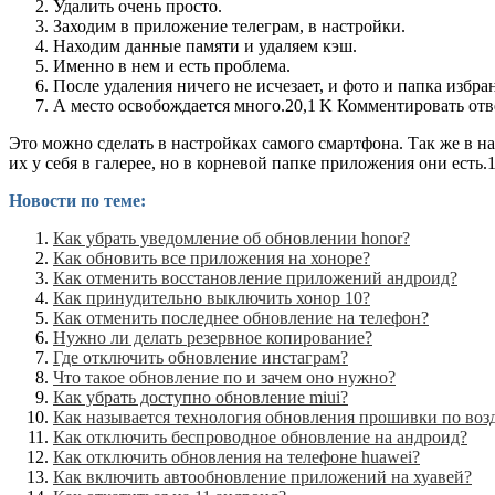
Удалить очень просто.
Заходим в приложение телеграм, в настройки.
Находим данные памяти и удаляем кэш.
Именно в нем и есть проблема.
После удаления ничего не исчезает, и фото и папка избра
А место освобождается много.20,1 K Комментировать от
Это можно сделать в настройках самого смартфона. Так же в 
их у себя в галерее, но в корневой папке приложения они есть
Новости по теме:
Как убрать уведомление об обновлении honor?
Как обновить все приложения на хоноре?
Как отменить восстановление приложений андроид?
Как принудительно выключить хонор 10?
Как отменить последнее обновление на телефон?
Нужно ли делать резервное копирование?
Где отключить обновление инстаграм?
Что такое обновление по и зачем оно нужно?
Как убрать доступно обновление miui?
Как называется технология обновления прошивки по воз
Как отключить беспроводное обновление на андроид?
Как отключить обновления на телефоне huawei?
Как включить автообновление приложений на хуавей?