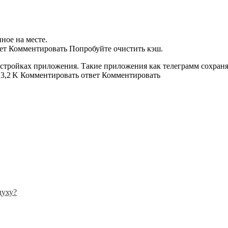
нное на месте.
вет Комментировать Попробуйте очистить кэш.
настройках приложения. Такие приложения как телеграмм сохран
.13,2 K Комментировать ответ Комментировать
духу?