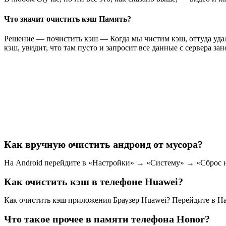
Что значит очистить кэш Память?
Решение — почистить кэш — Когда мы чистим кэш, оттуда удаля
кэш, увидит, что там пусто и запросит все данные с сервера зан
Как вручную очистить андроид от мусора?
На Android перейдите в «Настройки» → «Систему» → «Сброс на
Как очистить кэш в телефоне Huawei?
Как очистить кэш приложения Браузер Huawei? Перейдите в Н
Что такое прочее в памяти телефона Honor?