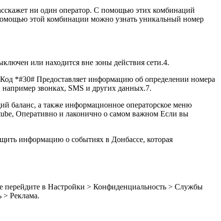
асскажет ни один оператор. С помощью этих комбинаций
С помощью этой комбинации можно узнать уникальный номер
ыключен или находится вне зоны действия сети.4.
. Код *#30# Предоставляет информацию об определении номера
 например звонках, SMS и других данных.7.
щий баланс, а также информационное операторское меню
utube, Оперативно и лаконично о самом важном Если вы
бщить информацию о событиях в Донбассе, которая
one перейдите в Настройки > Конфиденциальность > Службы
 > Реклама.