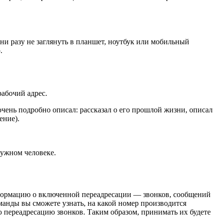
ни разу не заглянуть в планшет, ноутбук или мобильный
.
абочий адрес.
чень подробно описал: рассказал о его прошлой жизни, описал
ение).
нужном человеке.
информацию о включенной переадресации — звонков, сообщений
манды вы сможете узнать, на какой номер производится
ю переадресацию звонков. Таким образом, принимать их будете