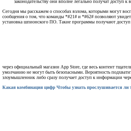
законодательству они вполне легально получат доступ к
Сегодня мы расскажем о способах взлома, которыми могут вос
сообщения о том, что команды *#21# и *#62# позволяют увиде
установка шпионского ПО. Такие программы получают доступ к
через официальный магазин App Store, где весь контент тщате
умолчанию не могут быть безопасными. Вероятность подхвати
злоумышленник либо сразу получает доступ к информации чер
Какая комбинация цифр Чтобы узнать прослушивается ли 