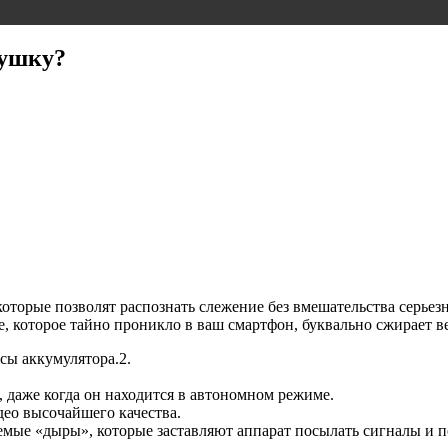
лушку?
торые позволят распознать слежение без вмешательства серьезн
 которое тайно проникло в ваш смартфон, буквально сжирает вес
сы аккумулятора.2.
 даже когда он находится в автономном режиме.
део высочайшего качества.
емые «дыры», которые заставляют аппарат посылать сигналы и п