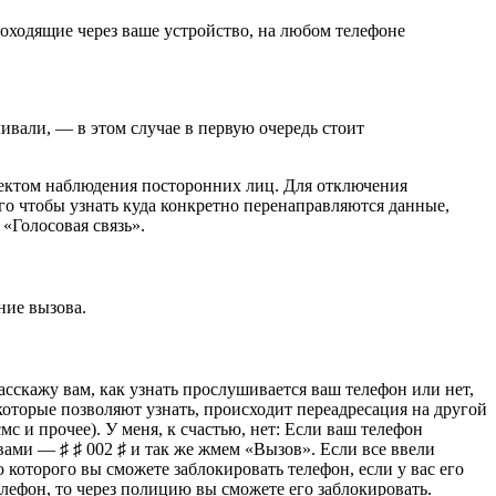
роходящие через ваше устройство, на любом телефоне
ивали, — в этом случае в первую очередь стоит
бъектом наблюдения посторонних лиц. Для отключения
го чтобы узнать куда конкретно перенаправляются данные,
«Голосовая связь».
ние вызова.
асскажу вам, как узнать прослушивается ваш телефон или нет,
оторые позволяют узнать, происходит переадресация на другой
с и прочее). У меня, к счастью, нет: Если ваш телефон
вами — ♯ ♯ 002 ♯ и так же жмем «Вызов». Если все ввели
которого вы сможете заблокировать телефон, если у вас его
елефон, то через полицию вы сможете его заблокировать.