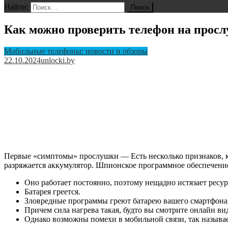
Найти:
Как можно проверить телефон на прос
Мобильные телефоны: новости и обзоры
22.10.2024
unlocki.by
Первые «симптомы» прослушки — Есть несколько признаков, ко
разряжается аккумулятор. Шпионское программное обеспечение,
Оно работает постоянно, поэтому нещадно истязает ресур
Батарея греется.
Зловредные программы греют батарею вашего смартфона,
Причем сила нагрева такая, будто вы смотрите онлайн ви
Однако возможны помехи в мобильной связи, так называ