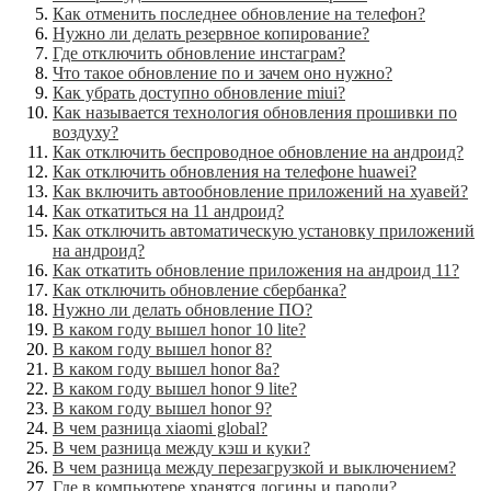
Как отменить последнее обновление на телефон?
Нужно ли делать резервное копирование?
Где отключить обновление инстаграм?
Что такое обновление по и зачем оно нужно?
Как убрать доступно обновление miui?
Как называется технология обновления прошивки по
воздуху?
Как отключить беспроводное обновление на андроид?
Как отключить обновления на телефоне huawei?
Как включить автообновление приложений на хуавей?
Как откатиться на 11 андроид?
Как отключить автоматическую установку приложений
на андроид?
Как откатить обновление приложения на андроид 11?
Как отключить обновление сбербанка?
Нужно ли делать обновление ПО?
В каком году вышел honor 10 lite?
В каком году вышел honor 8?
В каком году вышел honor 8a?
В каком году вышел honor 9 lite?
В каком году вышел honor 9?
В чем разница xiaomi global?
В чем разница между кэш и куки?
В чем разница между перезагрузкой и выключением?
Где в компьютере хранятся логины и пароли?