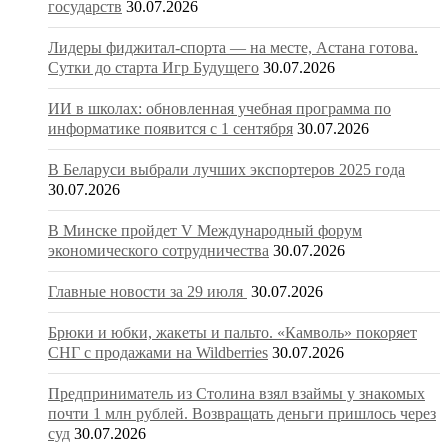
государств
30.07.2026
Лидеры фиджитал-спорта — на месте, Астана готова.
Сутки до старта Игр Будущего
30.07.2026
ИИ в школах: обновленная учебная программа по
информатике появится с 1 сентября
30.07.2026
В Беларуси выбрали лучших экспортеров 2025 года
30.07.2026
В Минске пройдет V Международный форум
экономического сотрудничества
30.07.2026
Главные новости за 29 июля
30.07.2026
Брюки и юбки, жакеты и пальто. «Камволь» покоряет
СНГ с продажами на Wildberries
30.07.2026
Предприниматель из Столина взял взаймы у знакомых
почти 1 млн рублей. Возвращать деньги пришлось через
суд
30.07.2026