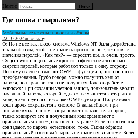
Найти:
Где папка с паролями?
Мобильные телефоны: новости и обзоры
22.10.2024
unlocki.by
О: Но не все так плохо, система Windows NT была разработана
таким образом, чтобы не хранить оригинальные, текстовые
значения паролей. «Как так?» — спросите вы. А очень просто.
Существуют специальные криптографические алгоритмы
свертки паролей, которые работают только в одну сторону.
Поэтому их еще называют OWF — функции одностороннего
преобразования. Грубо говоря, можно получить хэш от
пароля, но пароль из хэша не получится. Как это работает в
Windows? При создании учетной записи, пользователь вводит
начальный пароль, который, однако, не хранится в открытом
виде, а хэшируется с помощью OWF функции. Получаемый
хэш пароля сохраняется в системе. В дальнейшем, при
попытке входа, система запрашивает пользователя пароль,
также хэширует его и полученный хэш сравнивает с
оригинальным хэшем, сохраненным ранее. Если эти значения
совпадают, то пароль, естественно, тоже. Таким образом,
оригинальный текстовый пароль не хранится в системе. Более