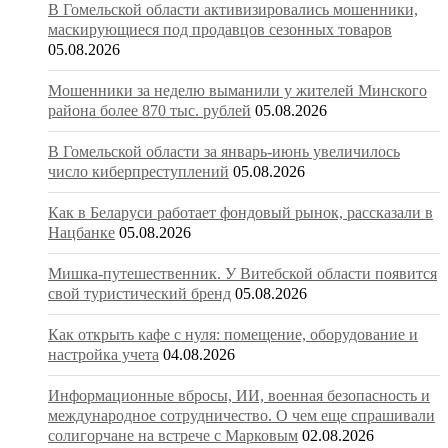
В Гомельской области активизировались мошенники,
маскирующиеся под продавцов сезонных товаров
05.08.2026
Мошенники за неделю выманили у жителей Минского
района более 870 тыс. рублей
05.08.2026
В Гомельской области за январь-июнь увеличилось
число киберпреступлений
05.08.2026
Как в Беларуси работает фондовый рынок, рассказали в
Нацбанке
05.08.2026
Мишка-путешественник. У Витебской области появится
свой туристический бренд
05.08.2026
Как открыть кафе с нуля: помещение, оборудование и
настройка учета
04.08.2026
Информационные вбросы, ИИ, военная безопасность и
международное сотрудничество. О чем еще спрашивали
солигорчане на встрече с Марковым
02.08.2026