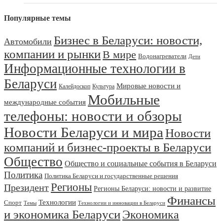
Популярные темы
Бизнес в Беларуси: новости,
Автомобили
компании и рынки
В мире
Водонагреватели
Дети
Информационные технологии в
Беларуси
Мировые новости и
Калейдоскоп
Культура
Мобильные
международные события
телефоны: новости и обзоры
Новости Беларуси и мира
Новости
компаний и бизнес-проекты в Беларуси
Общество
Общество и социальные события в Беларуси
Политика
Политика Беларуси и государственные решения
Регионы
Президент
Регионы Беларуси: новости и развитие
Финансы
Технологии
Спорт
Темы
Технологии и инновации в Беларуси
и экономика Беларуси
Экономика