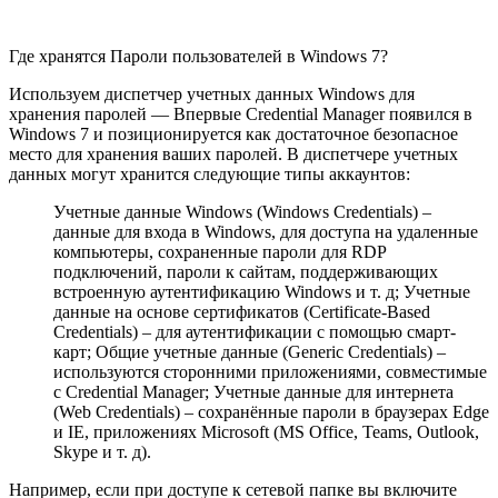
Где хранятся Пароли пользователей в Windows 7?
Используем диспетчер учетных данных Windows для
хранения паролей — Впервые Credential Manager появился в
Windows 7 и позиционируется как достаточное безопасное
место для хранения ваших паролей. В диспетчере учетных
данных могут хранится следующие типы аккаунтов:
Учетные данные Windows (Windows Credentials) –
данные для входа в Windows, для доступа на удаленные
компьютеры, сохраненные пароли для RDP
подключений, пароли к сайтам, поддерживающих
встроенную аутентификацию Windows и т. д; Учетные
данные на основе сертификатов (Certificate-Based
Credentials) – для аутентификации с помощью смарт-
карт; Общие учетные данные (Generic Credentials) –
используются сторонними приложениями, совместимые
с Credential Manager; Учетные данные для интернета
(Web Credentials) – сохранённые пароли в браузерах Edge
и IE, приложениях Microsoft (MS Office, Teams, Outlook,
Skype и т. д).
Например, если при доступе к сетевой папке вы включите