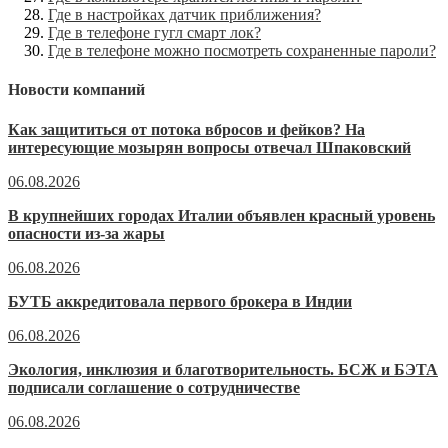
Где в настройках датчик приближения?
Где в телефоне гугл смарт лок?
Где в телефоне можно посмотреть сохраненные пароли?
Новости компаний
Как защититься от потока вбросов и фейков? На
интересующие мозырян вопросы отвечал Шпаковский
06.08.2026
В крупнейших городах Италии объявлен красный уровень
опасности из-за жары
06.08.2026
БУТБ аккредитовала первого брокера в Индии
06.08.2026
Экология, инклюзия и благотворительность. БСЖ и БЭТА
подписали соглашение о сотрудничестве
06.08.2026