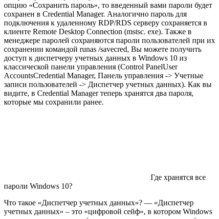
опцию «Сохранить пароль», то введенный вами пароли будет
сохранен в Credential Manager. Аналогично пароль для
подключения к удаленному RDP/RDS серверу сохраняется в
клиенте Remote Desktop Connection (mstsc. exe). Также в
менеджере паролей сохраняются пароли пользователей при их
сохранении командой runas /savecred, Вы можете получить
доступ к диспетчеру учетных данных в Windows 10 из
классической панели управления (Control PanelUser
AccountsCredential Manager, Панель управления -> Учетные
записи пользователей -> Диспетчер учетных данных). Как вы
видите, в Credential Manager теперь хранятся два пароля,
которые мы сохранили ранее.
Где хранятся все
пароли Windows 10?
Что такое «Диспетчер учетных данных»? — «Диспетчер
учетных данных» – это «цифровой сейф», в котором Windows