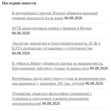
Последние новости
В крупнейших городах Италии объявлен красный
уровень опасности из-за жары
06.08.2026
БУТБ аккредитовала первого брокера в Индии
06.08.2026
Экология, инклюзия и благотворительность. БСЖ и
БЭТА подписали соглашение о сотрудничестве
06.08.2026
В «Минск-Мире» объявили скидки на машино-места.
Предложение действует только до конца лета
06.08.2026
Витебчанка предстанет перед судом за мошенничество,
она выманила у знакомых 205 тыс. рублей
06.08.2026
Лукашенко объяснил философию отношений с
Алжиром и предложил ускорить реализацию
договоренностей
06.08.2026