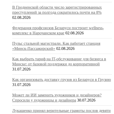
В Гродненской области число зарегистрированных
преступлений за полгода сократилось почти на 8%
02.08.2026
Федерация профсоюзов Беларуси построит wellness-
комплекс в Нарочанском крае
02.08.2026
Пульс стальной магистрали. Как работает станция
«Минск-Пассажирский»
02.08.2026
Как выбрать тариф на IT-обслуживание для бизнеса в
Минске: от базовой поддержки до корпоративной
31.07.2026
Как организовать доставку грузов из Беларуси в Грузию
31.07.2026
Может ли ИИ заменить художников и дизайнеров?
Спросили у художницы и дизайнера
30.07.2026
Лукашенко принял верительные грамоты послов девяти