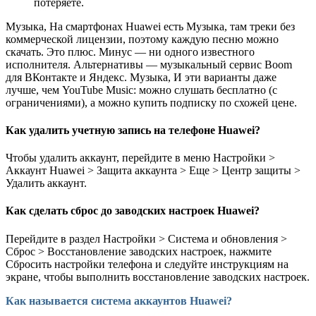
потеряете.
Музыка, На смартфонах Huawei есть Музыка, там треки без
коммерческой лицензии, поэтому каждую песню можно
скачать. Это плюс. Минус — ни одного известного
исполнителя. Альтернативы — музыкальный сервис Boom
для ВКонтакте и Яндекс. Музыка, И эти варианты даже
лучше, чем YouTube Music: можно слушать бесплатно (с
ограничениями), а можно купить подписку по схожей цене.
Как удалить учетную запись на телефоне Huawei?
Чтобы удалить аккаунт, перейдите в меню Настройки >
Аккаунт Huawei > Защита аккаунта > Еще > Центр защиты >
Удалить аккаунт.
Как сделать сброс до заводских настроек Huawei?
Перейдите в раздел Настройки > Система и обновления >
Сброс > Восстановление заводских настроек, нажмите
Сбросить настройки телефона и следуйте инструкциям на
экране, чтобы выполнить восстановление заводских настроек.
Как называется система аккаунтов Huawei?