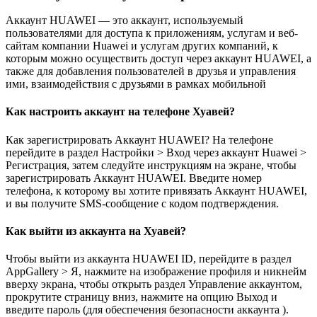
Аккаунт HUAWEI — это аккаунт, используемый
пользователями для доступа к приложениям, услугам и веб-
сайтам компании Huawei и услугам других компаний, к
которым можно осуществить доступ через аккаунт HUAWEI, а
также для добавления пользователей в друзья и управления
ими, взаимодействия с друзьями в рамках мобильной
Как настроить аккаунт на телефоне Хуавей?
Как зарегистрировать Аккаунт HUAWEI? На телефоне
перейдите в раздел Настройки > Вход через аккаунт Huawei >
Регистрация, затем следуйте инструкциям на экране, чтобы
зарегистрировать Аккаунт HUAWEI. Введите номер
телефона, к которому вы хотите привязать Аккаунт HUAWEI,
и вы получите SMS-сообщение с кодом подтверждения.
Как выйти из аккаунта на Хуавей?
Чтобы выйти из аккаунта HUAWEI ID, перейдите в раздел
AppGallery > Я, нажмите на изображение профиля и никнейм
вверху экрана, чтобы открыть раздел Управление аккаунтом,
прокрутите страницу вниз, нажмите на опцию Выход и
введите пароль (для обеспечения безопасности аккаунта ).