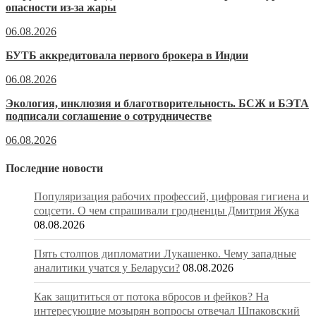
опасности из-за жары
06.08.2026
БУТБ аккредитовала первого брокера в Индии
06.08.2026
Экология, инклюзия и благотворительность. БСЖ и БЭТА
подписали соглашение о сотрудничестве
06.08.2026
Последние новости
Популяризация рабочих профессий, цифровая гигиена и
соцсети. О чем спрашивали гродненцы Дмитрия Жука
08.08.2026
Пять столпов дипломатии Лукашенко. Чему западные
аналитики учатся у Беларуси?
08.08.2026
Как защититься от потока вбросов и фейков? На
интересующие мозырян вопросы отвечал Шпаковский