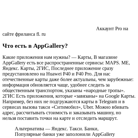
Аккаунт Pro на
сайте фриланса fl. ru
Что есть в AppGallery?
Какие приложения нам нужны? — Карты, В магазине
AppGallery есть все распространенные сервисы: MAPS. ME,
Яндекс. Карты, 2ГИС, Последнее приложение сразу
предустановлено на Huawei P40 и P40 Pro. Для нас
отечественные карты даже более актуальны, чем зарубежные:
информация обновляется чаще, удобнее следить за
общественным транспортом, указаны «народные тропы».
2ГИС Есть приложения, которые «завязаны» на Google Карты.
Например, без них не подгружаются карты в Telegram и в
сервисах вызова такси «Ситимобил», Uber. Можно вбивать
адрес, рассчитывать стоимость и заказывать машину, но
нельзя поставить точки на карте и отследить маршрут.
Альтернатива — Яндекс. Такси. Банки,
Популярные банки уже заполонили AppGallery