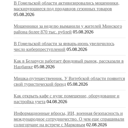
В Гомельской области активизировались мошенники,
маскирующиеся под продавцов сезонных товаров
05.08.2026
Мошенники за неделю выманили у жителей Минского
района более 870 тыс. рублей
05.08.2026
В Гомельской области за январь-июнь увеличилось
число киберпреступлений
05.08.2026
Как в Беларуси работает фондовый рынок, рассказали в
Нацбанке
05.08.2026
Мишка-путешественник. У Витебской области появится
свой туристический бренд
05.08.2026
Как открыть кафе с нуля: помещение, оборудование и
настройка учета
04.08.2026
Информационные вбросы, ИИ, военная безопасность и
международное сотрудничество. О чем еще спрашивали
солигорчане на встрече с Марковым
02.08.2026