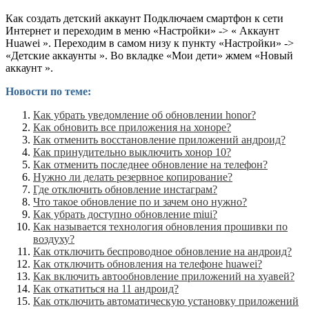
Как создать детский аккаунт Подключаем смартфон к сети
Интернет и переходим в меню «Настройки» -> « Аккаунт
Huawei ». Переходим в самом низу к пункту «Настройки» ->
«Детские аккаунты ». Во вкладке «Мои дети» жмем «Новый
аккаунт ».
Новости по теме:
Как убрать уведомление об обновлении honor?
Как обновить все приложения на хоноре?
Как отменить восстановление приложений андроид?
Как принудительно выключить хонор 10?
Как отменить последнее обновление на телефон?
Нужно ли делать резервное копирование?
Где отключить обновление инстаграм?
Что такое обновление по и зачем оно нужно?
Как убрать доступно обновление miui?
Как называется технология обновления прошивки по
воздуху?
Как отключить беспроводное обновление на андроид?
Как отключить обновления на телефоне huawei?
Как включить автообновление приложений на хуавей?
Как откатиться на 11 андроид?
Как отключить автоматическую установку приложений