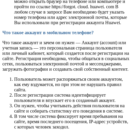
можно открыть браузер на телефоне или компьютере и
пройти по ссылке https://forgot. cloud. huawei. com В
любом случае в запросе Вам необходимо будет указать
номер телефона или адрес электронной почты, которые
Вы использовали при регистрации аккаунта Huawei.
Что такое аккаунт в мобильном телефоне?
Что такое аккаунт и зачем он нужен — Аккаунт (account) или
учетная запись — это персональная страница пользователя
или личный кабинет, который создается после регистрации на
сайте. Регистрация необходима, чтобы общаться в социальных
сетях, пользоваться электронной почтой и мессенджерами,
загружать фотографии и создавать свой собственный контент.
Пользователь может распоряжаться своим аккаунтом,
как ему вздумается, но при этом не нарушать правил
сайта.
После регистрации система идентифицирует
пользователя и впускает его в созданный аккаунт.
Он нужен, чтобы учитывать действия пользователя на
сайте и собирать статистику его поведения в системе.
В том числе система фиксирует время пребывания на
сайте, время последнего посещения, IP-адрес устройств,
с которых человек заходил.