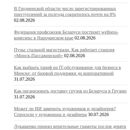
В Гродненской области число зарегистрированных
преступлений за полгода сократилось почти на 8%
02.08.2026
Федерация профсоюзов Беларуси построит wellness-
комплекс в Нарочанском крае
02.08.2026
Пульс стальной магистрали. Как работает станция
«Минск-Пассажирский»
02.08.2026
Как выбрать тариф на IT-обслуживание для бизнеса в
Минске: от базовой поддержки до корпоративной
31.07.2026
Как организовать доставку грузов из Беларуси в Грузию
31.07.2026
Может ли ИИ заменить художников и дизайнеров?
Спросили у художницы и дизайнера
30.07.2026
Лукашенко принял верительные грамоты послов девяти