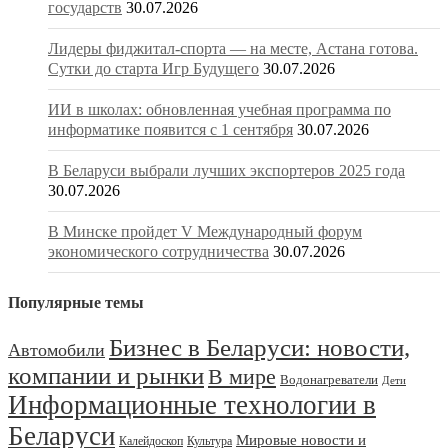
государств
30.07.2026
Лидеры фиджитал-спорта — на месте, Астана готова.
Сутки до старта Игр Будущего
30.07.2026
ИИ в школах: обновленная учебная программа по
информатике появится с 1 сентября
30.07.2026
В Беларуси выбрали лучших экспортеров 2025 года
30.07.2026
В Минске пройдет V Международный форум
экономического сотрудничества
30.07.2026
Популярные темы
Бизнес в Беларуси: новости,
Автомобили
компании и рынки
В мире
Водонагреватели
Дети
Информационные технологии в
Беларуси
Мировые новости и
Калейдоскоп
Культура