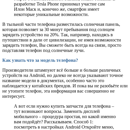
разработке Tesla Phone принимал участие сам
Илон Маск и, конечно же, смартфон имеет
некоторые уникальные возможности.
В тыльной части телефона разместилась солнечная панель,
которая позволяет за 30 минут пребывания под солнцем
зарядить устройство на 20%. Так, например, находясь в
путешествии в дали от цивилизации, не имея возможности
зарядить телефон, Вы сможете быть всегда на связи, просто
подставляя телефон под солнечные лучи.
Как узнать что за модель телефона?
Производители штампуют всё больше и больше различных
устройств на Android, но далеко не всегда указывают точное
название модели в документах, особенно часто это
наблюдается у китайских брендов. И пока вы не разобьёте или
не утопите телефон, эта информация вас совершенно не
интересует.
А вот если нужно купить запчасти для телефона –
тут возникают вопросы. Заменить дисплей
мобильного – процедура простая, но какой именно
вам подойдёт? Рассказываем. Способ 1:
посмотреть в настройках Android Откройте меню,