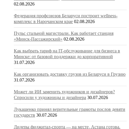
02.08.2026
Федерация профсоюзов Беларуси построит wellness-
комплекс в Нарочанском крае
02.08.2026
Пульс стальной магистрали. Как работает станция
«Минск-Пассажирский»
02.08.2026
Как выбрать тариф на IT-обслуживание для бизнеса в
Минске: от базовой поддержки до корпоративной
31.07.2026
Как организовать доставку грузов из Беларуси в Грузию
31.07.2026
Может ли ИИ заменить художников и дизайнеров?
Спросили у художницы и дизайнера
30.07.2026
Лукашенко принял верительные грамоты послов девяти
государств
30.07.2026
Лидеры фиджитал-спорта — на месте, Астана готова.