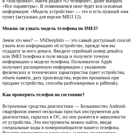
в «Настройки», найти раздел «О телефоне», далее выбрать
«Все параметры». В появившемся окне будет вся основная
информация: «Модель устройства» — это и есть нужный нам
пункт (актуально для версии MIUI 12).
Можно ли узнать модель телефона по IMEI?
Зачем это мне? — SNDeepInfo — это самый доступный способ
узнать всю информацию об устройстве, прежде чем вы
отдадите за него деньги. Введите серийный номер девайса
или IMEI телефона в поле ввода и получите точную
информацию о модели телефона. Пользователи Apple
получают расширенную информацию с указанием
физических и технических характеристик (цвет устройства,
объем памяти, дату производства, версию прошивки при
продаже устройства, способы разблокировки и jailbreak).
Как проверить телефон на состояние?
Встроенные средства диагностики — Большинство Android-
смартфонов имеют несколько простых инструментов для
диагностики, скрытых в ОС, но они разнятся в зависимости
от устройства. Эти инструменты можно найти, введя
специальные коды в номеронабирателе вашего телефона.
Введите приведенные ниже коды, и меню диагностики