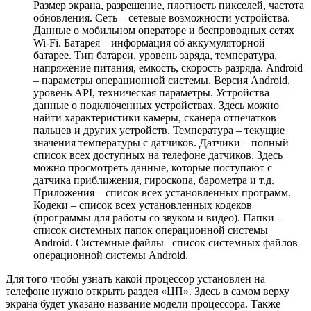
Размер экрана, разрешение, плотность пикселей, частота
обновления. Сеть – сетевые возможности устройства.
Данные о мобильном операторе и беспроводных сетях
Wi-Fi. Батарея – информация об аккумуляторной
батарее. Тип батареи, уровень заряда, температура,
напряжение питания, емкость, скорость разряда. Android
– параметры операционной системы. Версия Android,
уровень API, техническая параметры. Устройства –
данные о подключенных устройствах. Здесь можно
найти характеристики камеры, сканера отпечатков
пальцев и других устройств. Температура – текущие
значения температуры с датчиков. Датчики – полный
список всех доступных на телефоне датчиков. Здесь
можно просмотреть данные, которые поступают с
датчика приближения, гироскопа, барометра и т.д.
Приложения – список всех установленных программ.
Кодеки – список всех установленных кодеков
(программы для работы со звуком и видео). Папки –
список системных папок операционной системы
Android. Системные файлы –список системных файлов
операционной системы Android.
Для того чтобы узнать какой процессор установлен на
телефоне нужно открыть раздел «ЦП». Здесь в самом верху
экрана будет указано название модели процессора. Также