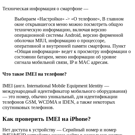
Техническая информация о смартфоне —
Выбираем «Настройки» -> «О телефоне», В главном
окне открывшегося меню можно посмотреть общую
техническую информацию, включая версию
операционной системы Android, версию фирменной
оболочки MIUI, информацию о процессоре,
оперативной и внутренней памяти смартфона. Пункт
«Общая информация» ведет к просмотру информации о
состоянии батареи, меню информации об уровне
сигнала мобильной связи, IP и MAC адресам.
Что такое IMEI на телефоне?
IMEI (англ. International Mobile Equipment Identity —
международный идентификатор мобильного оборудования)
— это номер, обычно уникальный, для идентификации
телефонов GSM, WCDMA и IDEN, а также некоторых
спутниковых телефонов.
Как проверить IMEI на iPhone?
Нет доступа к устройству — Серийный номер и номер