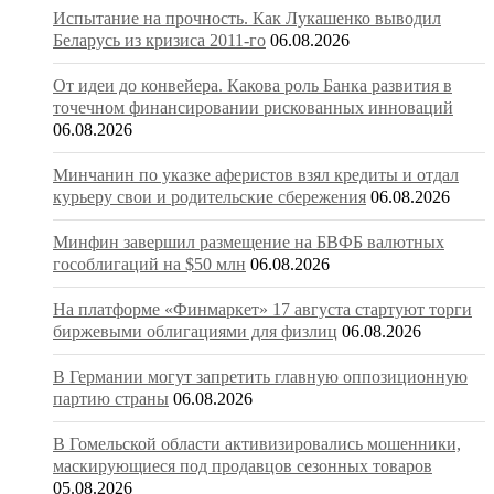
Испытание на прочность. Как Лукашенко выводил
Беларусь из кризиса 2011-го
06.08.2026
От идеи до конвейера. Какова роль Банка развития в
точечном финансировании рискованных инноваций
06.08.2026
Минчанин по указке аферистов взял кредиты и отдал
курьеру свои и родительские сбережения
06.08.2026
Минфин завершил размещение на БВФБ валютных
гособлигаций на $50 млн
06.08.2026
На платформе «Финмаркет» 17 августа стартуют торги
биржевыми облигациями для физлиц
06.08.2026
В Германии могут запретить главную оппозиционную
партию страны
06.08.2026
В Гомельской области активизировались мошенники,
маскирующиеся под продавцов сезонных товаров
05.08.2026