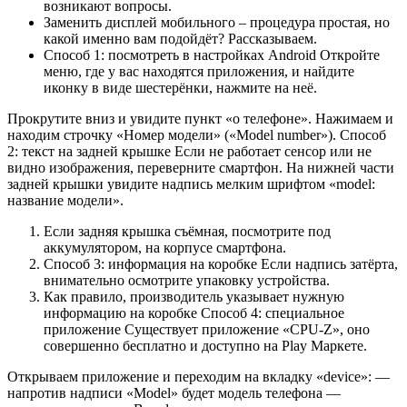
возникают вопросы.
Заменить дисплей мобильного – процедура простая, но
какой именно вам подойдёт? Рассказываем.
Способ 1: посмотреть в настройках Android Откройте
меню, где у вас находятся приложения, и найдите
иконку в виде шестерёнки, нажмите на неё.
Прокрутите вниз и увидите пункт «о телефоне». Нажимаем и
находим строчку «Номер модели» («Model number»). Способ
2: текст на задней крышке Если не работает сенсор или не
видно изображения, переверните смартфон. На нижней части
задней крышки увидите надпись мелким шрифтом «model:
название модели».
Если задняя крышка съёмная, посмотрите под
аккумулятором, на корпусе смартфона.
Способ 3: информация на коробке Если надпись затёрта,
внимательно осмотрите упаковку устройства.
Как правило, производитель указывает нужную
информацию на коробке Способ 4: специальное
приложение Существует приложение «CPU-Z», оно
совершенно бесплатно и доступно на Play Маркете.
Открываем приложение и переходим на вкладку «device»: —
напротив надписи «Model» будет модель телефона —