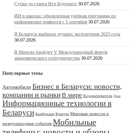
Сутки до старта Игр Будущего
30.07.2026
ИИ в школах: обновленная учебная программа по
информатике появится с 1 сентября
30.07.2026
В Беларуси выбрали лучших экспортеров 2025 года
30.07.2026
В Минске пройдет V Международный форум
экономического сотрудничества
30.07.2026
Популярные темы
Бизнес в Беларуси: новости,
Автомобили
компании и рынки
В мире
Водонагреватели
Дети
Информационные технологии в
Беларуси
Мировые новости и
Калейдоскоп
Культура
Мобильные
международные события
телефоны: новости и обзоры