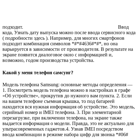
подходит.
Ввод
кода, Узнать дату выпуска можно после ввода сервисного кода
( подробности здесь ). Например, для многих смартфонов
подходит комбинация символов *#*#4636#*#*, но она
варьируется в зависимости от производителя. В результате на
экране появится диалоговое окно с информацией и,
возможно, годом производства устройства.
Какой у меня телефон самсунг?
Модель телефона Samsung: основные методы определения —
1. Посмотреть модель телефона можно в настройках в графе
«Об устройстве», прокрутив до нужного вам пункта. 2. Если
на вашем телефоне съемная крышка, то под батареей
находится вся нужная информация об устройстве. Это модель,
серийный номер и IMEI телефона. 3. При элементарной
перезагрузке, при включении телефона, на экране также
выдается информация о модели. Правда, это не актуально для
ультрасовременных гаджетов.4. Узнав IMEI посредством
ввода комбинации в режиме набора цифр для звонка *#06#