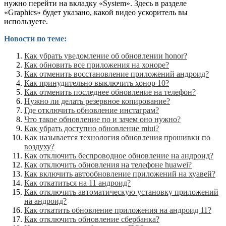
нужно перейти на вкладку «System». Здесь в разделе
«Graphics» будет указано, какой видео ускоритель вы
используете.
Новости по теме:
Как убрать уведомление об обновлении honor?
Как обновить все приложения на хоноре?
Как отменить восстановление приложений андроид?
Как принудительно выключить хонор 10?
Как отменить последнее обновление на телефон?
Нужно ли делать резервное копирование?
Где отключить обновление инстаграм?
Что такое обновление по и зачем оно нужно?
Как убрать доступно обновление miui?
Как называется технология обновления прошивки по
воздуху?
Как отключить беспроводное обновление на андроид?
Как отключить обновления на телефоне huawei?
Как включить автообновление приложений на хуавей?
Как откатиться на 11 андроид?
Как отключить автоматическую установку приложений
на андроид?
Как откатить обновление приложения на андроид 11?
Как отключить обновление сбербанка?