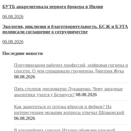
БУТБ аккредитовала первого брокера в Индии
06.08.2026
Экология, инклюзия и благотворительность. БСЖ и БЭТА
подписали соглашение о сотрудничестве
06.08.2026
Последние новости
Популяризация рабочих профессий, цифровая гигиена и
соцсети. О чем спрашивали гродненцы Дмитрия Жука
08.08.2026
Пять столпов дипломатии Лукашенко. Чему западные
аналитики учатся у Беларуси?
08.08.2026
Как защититься от потока вбросов и фейков? На
интересующие мозырян вопросы отвечал Шпаковский
06.08.2026
В крупнейших городах Италии объявлен красный