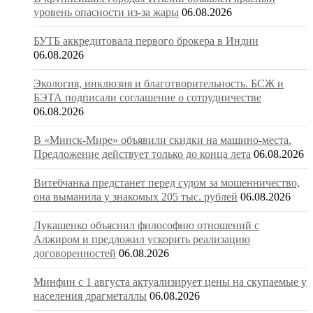
уровень опасности из-за жары
06.08.2026
БУТБ аккредитовала первого брокера в Индии
06.08.2026
Экология, инклюзия и благотворительность. БСЖ и
БЭТА подписали соглашение о сотрудничестве
06.08.2026
В «Минск-Мире» объявили скидки на машино-места.
Предложение действует только до конца лета
06.08.2026
Витебчанка предстанет перед судом за мошенничество,
она выманила у знакомых 205 тыс. рублей
06.08.2026
Лукашенко объяснил философию отношений с
Алжиром и предложил ускорить реализацию
договоренностей
06.08.2026
Минфин с 1 августа актуализирует цены на скупаемые у
населения драгметаллы
06.08.2026