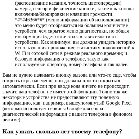
(распознавание касания, точность цветопередачи),
камеры, сенсор и физические кнопки, такие как кнопка
включения/блокировки и клавиши громкости.
*#*#4636#*#* (меню информации об использовании) :
это меню будет отображаться на большем количестве
устройств, чем скрытое меню диагностики, но общая
информация будет отличаться в зависимости от
устройства. Как минимум, вы должны увидеть историю
использования приложения; статистику подключений к
Wi-Fi и сотовой сети в режиме реального времени; и
базовую информация о телефоне, такую как
используемый оператор, номер телефона и так далее.
Вам не нужно нажимать кнопку вызова или что-то еще, чтобы
открыть скрытые меню, они должны просто открыться
автоматически. Если при вводе кода ничего не происходит,
значит, ваш телефон не имеет этой функции. Точно так же
некоторые устройства не предоставляют эту полезную
информацию, как, например, вышеупомянутый Google Pixel
(который использует сервисы Google для сбора
диагностической информации с вашего телефона в фоновом
режиме).
Как узнать сколько лет твоему телефону?