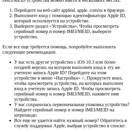
IMEI/MEID устройства можно найти в нескольких местах.
Перейдите на веб-сайт appleid. apple. com/ru в браузере.
Выполните вход с помощью идентификатора Apple ID,
который используется на устройстве.
Выберите раздел «Устройства». Чтобы просмотреть
серийный номер и номер IMEI/MEID, выберите
устройство.
Если все еще требуется помощь, попробуйте выполнить
следующие рекомендации.
У вас есть другое устройство с iOS 10.3 или более
поздней версии, на котором выполнен вход в эту же
учетную запись Apple ID? Перейдите на этом
устройстве в меню «Настройки» >, Прокрутите вниз,
чтобы просмотреть устройства, на которых выполнен
вход в учетную запись Apple ID. Чтобы просмотреть
серийный номер и номер IMEI/MEID, нажмите имя
устройства.
У вас сохранилась первоначальная упаковка устройства?
Найдите серийный номер и номер IMEI/MEID на
штрихкоде:
Все еще не удается найти нужный номер? Обратитесь в
службу поддержки Apple, выбрав устройство в списке: