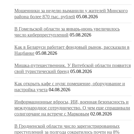
Мошенники за неделю выманили у жителей Минского
района более 870 тыс. рублей
05.08.2026
В Гомельской области за январь-июнь увеличилось
число киберпреступлений
05.08.2026
Как в Беларуси работает фондовый рынок, рассказали в
Нацбанке
05.08.2026
Мишка-путешественник. У Витебской области появится
свой туристический бренд
05.08.2026
Как открыть кафе с нуля: помещение, оборудование и
настройка учета
04.08.2026
Информационные вбросы, ИИ, военная безопасность и
международное сотрудничество. О чем еще спрашивали
солигорчане на встрече с Марковым
02.08.2026
В Гродненской области число зарегистрированных
преступлений за полгода сократилось почти на 8%