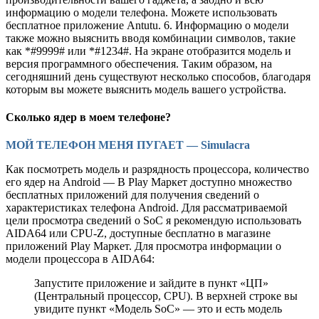
информацию о модели телефона. Можете использовать
бесплатное приложение Antutu. 6. Информацию о модели
также можно выяснить вводя комбинации символов, такие
как *#9999# или *#1234#. На экране отобразится модель и
версия программного обеспечения. Таким образом, на
сегодняшний день существуют несколько способов, благодаря
которым вы можете выяснить модель вашего устройства.
Сколько ядер в моем телефоне?
МОЙ ТЕЛЕФОН МЕНЯ ПУГАЕТ — Simulacra
Как посмотреть модель и разрядность процессора, количество
его ядер на Android — В Play Маркет доступно множество
бесплатных приложений для получения сведений о
характеристиках телефона Android. Для рассматриваемой
цели просмотра сведений о SoC я рекомендую использовать
AIDA64 или CPU-Z, доступные бесплатно в магазине
приложений Play Маркет. Для просмотра информации о
модели процессора в AIDA64:
Запустите приложение и зайдите в пункт «ЦП»
(Центральный процессор, CPU). В верхней строке вы
увидите пункт «Модель SoC» — это и есть модель