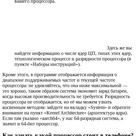
вашего процессора.
Здесь же вы
найдете информацию о числе ядер ЦП, типах этих ядер,
технологическом процессе и разрядности процессора (в
пункте «Наборы инструкций»).
Кроме этого, в программе отображается информация о
диапазоне поддерживаемых частот и текущей частоте
процессора: не удивляйтесь, что она ниже максимальной —
это хорошо, таким образом система экономит заряд батареи,
когда высокая производительность не требуется. Разрядность
процессора не отображается, но её мы можем узнать
косвенным методом: зайдите на вкладку «System» и обратите
внимание на пункт «Kernel Architecture» (архитектура ядра).
Если там указано «aarch64», у нас 64-разрядная система, а
значит и 64-бит процессор.
Как узнать какой процессор стоит в телефоне?